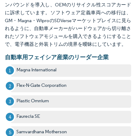
ンパウンドを導入し、OEMのリサイクル性スコアカード
に訴求しています。ソフトウェア定義車両への移行は、
GM・Magna・WiproのSDVerseマーケットプレイスに見ら
れるように、自動車メーカーがハードウェアから切り離さ
れたソフトウェアモジュールを購入できるようにすること
で、電子機器と外装トリムの境界を曖昧にしています。
自動車用フェイシア産業のリーダー企業
Magna International
Flex-N-Gate Corporation
Plastic Omnium
Faurecia SE
Samvardhana Motherson