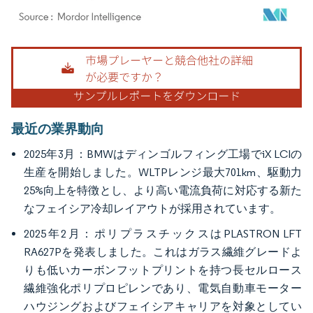
画像 © Mordor Intelligence。再利用にはCC BY 4.0の表示が必要です。
最近の業界動向
2025年3月：BMWはディンゴルフィング工場でiX LCIの
生産を開始しました。WLTPレンジ最大701km、駆動力
25%向上を特徴とし、より高い電流負荷に対応する新た
なフェイシア冷却レイアウトが採用されています。
2025年2月：ポリプラスチックスはPLASTRON LFT
RA627Pを発表しました。これはガラス繊維グレードよ
りも低いカーボンフットプリントを持つ長セルロース
繊維強化ポリプロピレンであり、電気自動車モーター
ハウジングおよびフェイシアキャリアを対象としてい