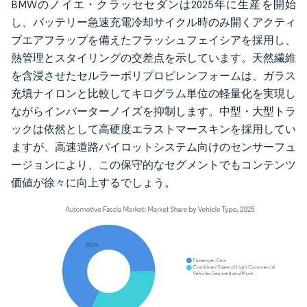
BMWのノイエ・クラッセセダンは2025年に生産を開始
し、バッテリー急速充電冷却サイクル時のみ開くアクティ
ブエアフラップを備えたフラッシュフェイシアを採用し、
熱管理とスタイリングの交差点を示しています。天然繊維
を含浸させたセルラーポリプロピレンフォームは、ガラス
充填ナイロンと比較してキログラム単位の軽量化を実現し
ながらインバーターノイズを抑制します。中型・大型トラ
ックは依然として高硬度エラストマースキンを採用してい
ますが、高速道路パイロットシステム向けのセンサーフュ
ージョンにより、この保守的なセグメントでもコンテンツ
価値が徐々に向上するでしょう。