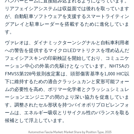
バンパービームに直接組み込まれるようになっています。
リアフェイシアシステムは収益面では後れを取っています
が、自動駐車ソフトウェアを支援するスマートライティン
グアレイと駐車レーダーを搭載するために進化していま
す。
ヴァレオは、ダイナミックターンシグナルと自転車利用者
への警告を提供するマイクロLEDマトリクスを埋め込んだ
フェイシアスキンの印刷検証を開始しており、コミュニケ
ーション中心の外装の先駆けとなっています。NHTSAの
FMVSS第228号規則改定案は、頭部傷害基準を1,000 HIC以
下に維持するための適合クラッシュカンと変形可能フォー
ムの必要性を高め、ポリマー化学者とクラッシュシミュレ
ーションエンジニアの間のより深い協力を促進していま
す。調整されたセル形状を持つバイオポリプロピレンフォ
ームは、エネルギー吸収とリサイクル性のバランスを取る
候補として浮上しています。