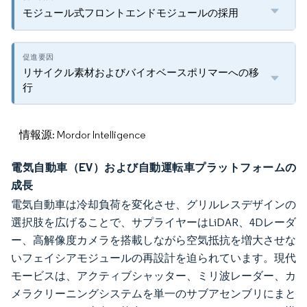
モジュール式フロントエンドモジュールの採用
リサイクル素材およびバイオベースポリマーへの移
行
情報源: Mordor Intelligence
電気自動車（EV）および自動運転車プラットフォームの
成長
電気自動車は冷却負荷を変化させ、グリルレスデザインの
選択肢を広げることで、サプライヤーはLiDAR、4Dレーダ
ー、高解像度カメラを搭載しながら空気抵抗を増大させな
いフェイシアモジュールの再設計を迫られています。現代
モービスは、アクティブシャッター、ミリ波レーダー、カ
メラクリーニングシステムを単一のサブアセンブリにまと