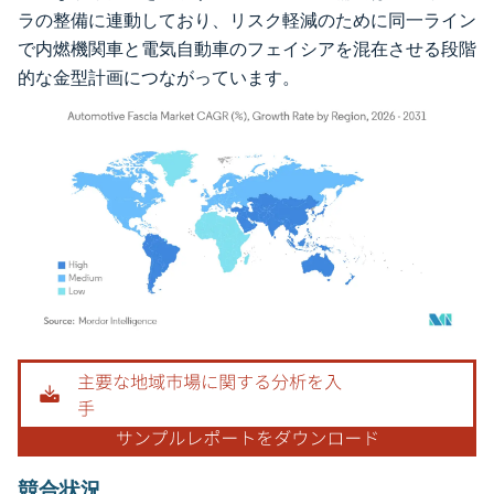
ラの整備に連動しており、リスク軽減のために同一ライン
で内燃機関車と電気自動車のフェイシアを混在させる段階
的な金型計画につながっています。
画像 © Mordor Intelligence。再利用にはCC BY 4.0の表示が必要です。
競合状況