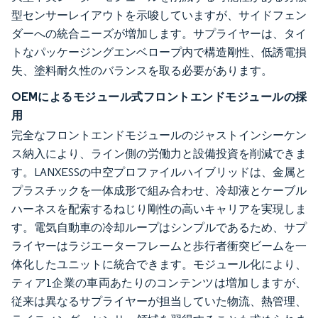
型センサーレイアウトを示唆していますが、サイドフェン
ダーへの統合ニーズが増加します。サプライヤーは、タイ
トなパッケージングエンベロープ内で構造剛性、低誘電損
失、塗料耐久性のバランスを取る必要があります。
OEMによるモジュール式フロントエンドモジュールの採
用
完全なフロントエンドモジュールのジャストインシーケン
ス納入により、ライン側の労働力と設備投資を削減できま
す。LANXESSの中空プロファイルハイブリッドは、金属と
プラスチックを一体成形で組み合わせ、冷却液とケーブル
ハーネスを配索するねじり剛性の高いキャリアを実現しま
す。電気自動車の冷却ループはシンプルであるため、サプ
ライヤーはラジエーターフレームと歩行者衝突ビームを一
体化したユニットに統合できます。モジュール化により、
ティア1企業の車両あたりのコンテンツは増加しますが、
従来は異なるサプライヤーが担当していた物流、熱管理、