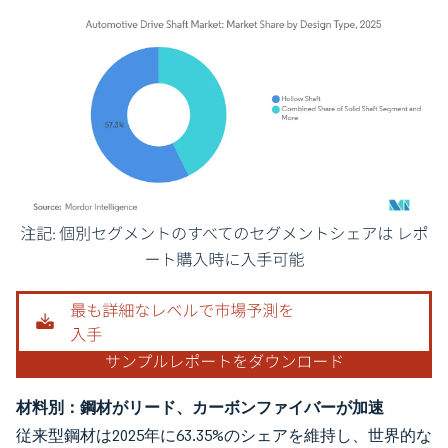
画像 © Mordor Intelligence。再利用にはCC BY 4.0の表示が必要です。
材料別：鋼材がリード、カーボンファイバーが加速
従来型鋼材は2025年に63.35%のシェアを維持し、世界的な