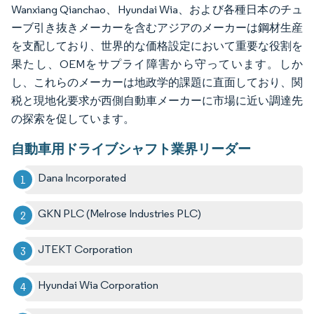
Wanxiang Qianchao、Hyundai Wia、および各種日本のチュ
ーブ引き抜きメーカーを含むアジアのメーカーは鋼材生産
を支配しており、世界的な価格設定において重要な役割を
果たし、OEMをサプライ障害から守っています。しか
し、これらのメーカーは地政学的課題に直面しており、関
税と現地化要求が西側自動車メーカーに市場に近い調達先
の探索を促しています。
自動車用ドライブシャフト業界リーダー
Dana Incorporated
GKN PLC (Melrose Industries PLC)
JTEKT Corporation
Hyundai Wia Corporation