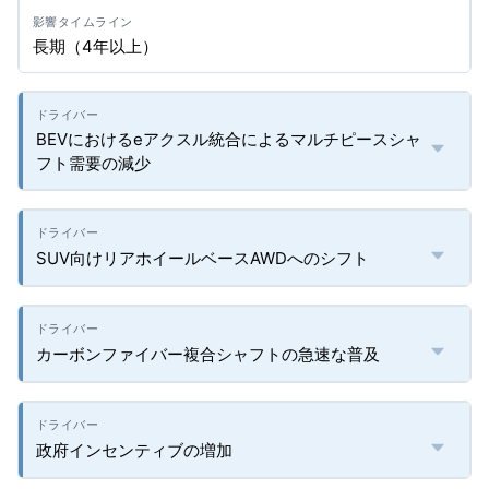
長期（4年以上）
BEVにおけるeアクスル統合によるマルチピースシャ
フト需要の減少
SUV向けリアホイールベースAWDへのシフト
カーボンファイバー複合シャフトの急速な普及
政府インセンティブの増加