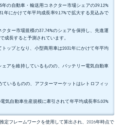
年の自動車・輸送用コネクター市場シェアの39.12%
1年にかけて年平均成長率9.17%で拡大する見込みで
クター市場規模の37.74%のシェアを保持し、先進運
4%で成長すると予測されています。
めてトップとなり、小型商用車は2031年にかけて年平均
%のシェアを維持しているものの、バッテリー電気自動車
%を占めているものの、アフターマーケットはレトロフィッ
の電気自動車生産規模に牽引されて年平均成長率5.03%
 の独自推定フレームワークを使用して算出され、2026年時点で