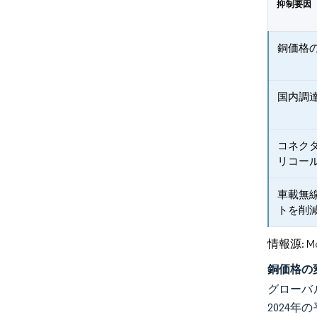
抑制要因
銅価格
国内調
コネク
リコー
車載無
トを削
情報源: Mord
銅価格の
グローバ
2024