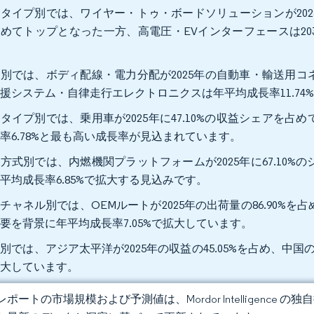
タイプ別では、ワイヤー・トゥ・ボードソリューションが2025
めてトップとなった一方、高電圧・EVインターフェースは203
。
別では、ボディ配線・電力分配が2025年の自動車・輸送用コネ
援システム・自律走行エレクトロニクスは年平均成長率11.7
タイプ別では、乗用車が2025年に47.10%の収益シェアを占
率6.78%と最も高い成長率が見込まれています。
方式別では、内燃機関プラットフォームが2025年に67.10
平均成長率6.85%で拡大する見込みです。
チャネル別では、OEMルートが2025年の出荷量の86.90
要を背景に年平均成長率7.05%で拡大しています。
別では、アジア太平洋が2025年の収益の45.05%を占め、中国
拡大しています。
ポートの市場規模および予測値は、Mordor Intelligence