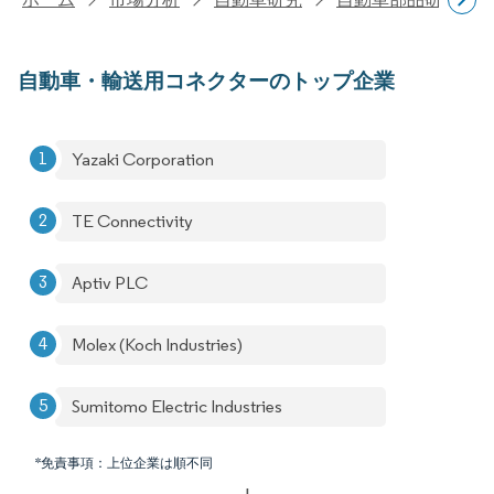
自動車・輸送用コネクターのトップ企業
Yazaki Corporation
TE Connectivity
Aptiv PLC
Molex (Koch Industries)
Sumitomo Electric Industries
*免責事項：上位企業は順不同