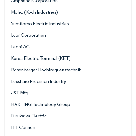
Amphenol Corporation
Molex (Koch Industries)
Sumitomo Electric Industries
Lear Corporation
Leoni AG
Korea Electric Terminal (KET)
Rosenberger Hochfrequenztechnik
Luxshare Precision Industry
JST Mfg.
HARTING Technology Group
Furukawa Electric
ITT Cannon