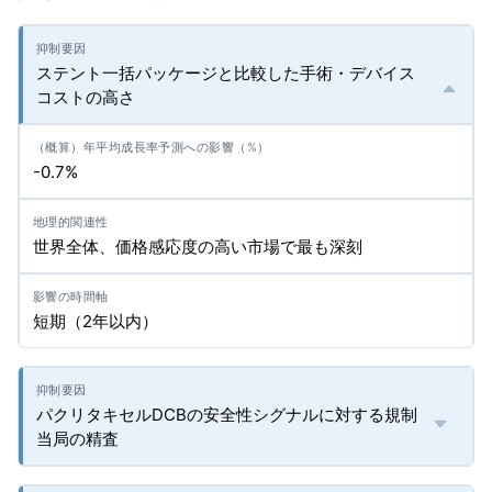
ステント一括パッケージと比較した手術・デバイス
コストの高さ
-0.7%
世界全体、価格感応度の高い市場で最も深刻
短期（2年以内）
パクリタキセルDCBの安全性シグナルに対する規制
当局の精査