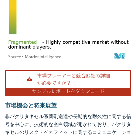
画像 © Mordor Intelligence。再利用にはCC BY 4.0の表示が必要です。
市場機会と将来展望
非パクリタキセル系薬剤送達や長期的な耐久性に関する信
号を中心に、技術的な空白領域が開かれており、パクリタ
キセルのリスク・ベネフィットに関するコミュニケーショ