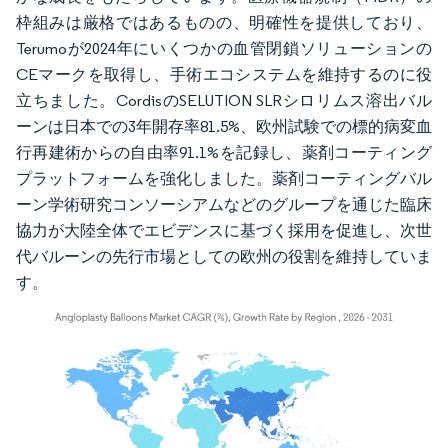
枠組みは厳格ではあるものの、明確性を提供しており、
Terumoが2024年にいくつかの血管閉鎖ソリューションの
CEマークを取得し、手術エコシステムを維持するのに役
立ちました。CordisのSELUTION SLRシロリムス溶出バル
ーンは日本での3年開存率81.5%、欧州試験での標的病変血
行再建術からの自由率91.1%を記録し、薬剤コーティング
プラットフォームを強化しました。薬剤コーティングバル
ーン学術研究コンソーシアムなどのグループを通じた臨床
協力が大陸全体でエビデンスに基づく採用を促進し、次世
代バルーンの先行市場としての欧州の役割を維持していま
す。