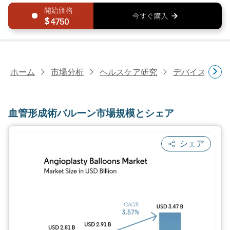
4750
ホーム
市場分析
ヘルスケア研究
デバイス・医
血管形成術バルーン市場規模とシェア
シェア