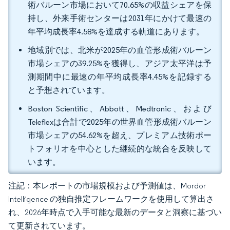
術バルーン市場において70.65%の収益シェアを保
持し、外来手術センターは2031年にかけて最速の
年平均成長率4.58%を達成する軌道にあります。
地域別では、北米が2025年の血管形成術バルーン
市場シェアの39.25%を獲得し、アジア太平洋は予
測期間中に最速の年平均成長率4.45%を記録する
と予想されています。
Boston Scientific、Abbott、Medtronic、および
Teleflexは合計で2025年の世界血管形成術バルーン
市場シェアの54.62%を超え、プレミアム技術ポー
トフォリオを中心とした継続的な統合を反映して
います。
注記：本レポートの市場規模および予測値は、Mordor
Intelligence の独自推定フレームワークを使用して算出さ
れ、2026年時点で入手可能な最新のデータと洞察に基づい
て更新されています。