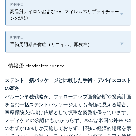
高品質ナイロンおよびPETフィルムのサプライチェー
ンの逼迫
手術周辺期合併症（リコイル、再狭窄）
情報源: Mordor Intelligence
ステント一括パッケージと比較した手術・デバイスコスト
の高さ
バルーン単独戦略が、フォローアップ画像診断や投薬計画
を含む一括ステントパッケージよりも高価に見える場合、
医療保険支払者は依然として慎重な姿勢を保っています。
メディケアの承認にもかかわらず、ASCは米国の外来PCI
のわずか1.8%しか実施しておらず、根強い経済的躊躇を示