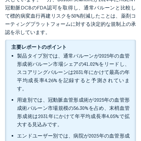
冠動脈DCBのFDA認可を取得し、通常バルーンと比較し
て標的病変血行再建リスクを50%削減したことは、薬剤コ
ーティングプラットフォームに対する決定的な規制上の承
認を示しています。
主要レポートのポイント
製品タイプ別では、通常バルーンが2025年の血管
形成術バルーン市場シェアの41.02%をリードし、
スコアリングバルーンは2031年にかけて最高の年
平均成長率4.26%を記録すると予測されていま
す。
用途別では、冠動脈血管形成術が2025年の血管形
成術バルーン市場規模の56.30%を占め、末梢血管
形成術は2031年にかけて年平均成長率4.05%で拡
大する見込みです。
エンドユーザー別では、病院が2025年の血管形成