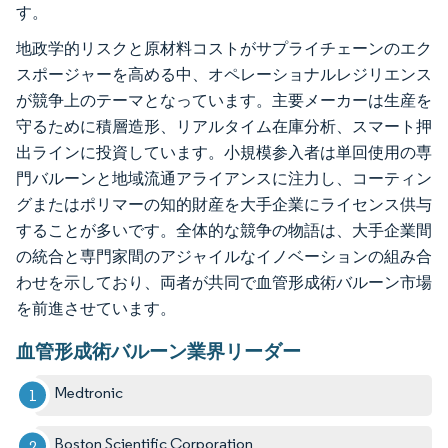
す。
地政学的リスクと原材料コストがサプライチェーンのエク
スポージャーを高める中、オペレーショナルレジリエンス
が競争上のテーマとなっています。主要メーカーは生産を
守るために積層造形、リアルタイム在庫分析、スマート押
出ラインに投資しています。小規模参入者は単回使用の専
門バルーンと地域流通アライアンスに注力し、コーティン
グまたはポリマーの知的財産を大手企業にライセンス供与
することが多いです。全体的な競争の物語は、大手企業間
の統合と専門家間のアジャイルなイノベーションの組み合
わせを示しており、両者が共同で血管形成術バルーン市場
を前進させています。
血管形成術バルーン業界リーダー
Medtronic
Boston Scientific Corporation