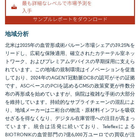
地域分析
北米は2025年の血管形成術バルーン市場シェアの39.25%を
リードし、広範な保険適用、確立されたカテーテル室ネッ
トワーク、およびプレミアムデバイスの早期採用に支えら
れています。この地域の規制環境はイノベーションを促進
しており、2024年のAGENT冠動脈DCBの認可がその証拠
です。ASCベースのPCIを認めるCMSの政策変更が件数分
布の再形成を始めていますが、病院は複雑な手術の大部分
を維持しています。持続的なサプライチェーンの混乱によ
り、地域メーカーは二桁台の物流・原材料インフレを吸収
せざるを得なくなり、デジタル在庫管理への注目が高まっ
ています。統合は活発に続いており、Teleflexによる
BIOTRONIKの血管部門の7億6,000万ユーロでの買収が注