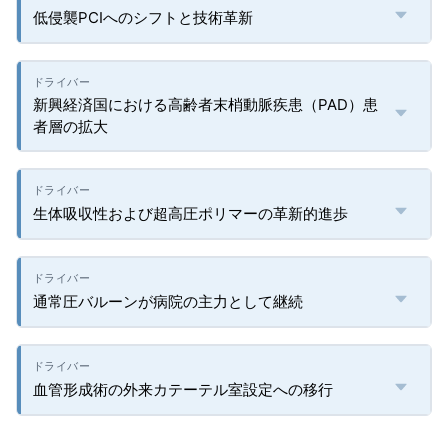
低侵襲PCIへのシフトと技術革新
新興経済国における高齢者末梢動脈疾患（PAD）患
者層の拡大
生体吸収性および超高圧ポリマーの革新的進歩
通常圧バルーンが病院の主力として継続
血管形成術の外来カテーテル室設定への移行