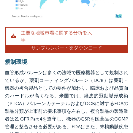
画像 © Mordor Intelligence。再利用にはCC BY 4.0の表示が必要です。
規制環境
血管形成バルーンは多くの法域で医療機器として規制され
ているが、薬剤コーティングバルーン（DCB）は薬剤・
機器の複合製品としての要件が加わり、臨床および品質面
のハードルが高くなる。米国では、経皮的冠動脈形成術
（PTCA）バルーンカテーテルおよびDCBに対するFDAの
製品分類が上市前の要求事項を左右し、複合製品の製造業
者は21 CFR Part 4を遵守し、機器のQSRを医薬品のCGMP
管理と整合させる必要がある。FDAはまた、末梢動脈疾患