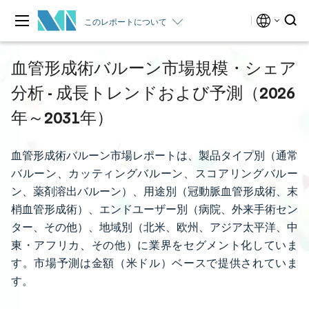
このレポートについて
血管形成術バルーン市場規模・シェア
分析 - 成長トレンドおよび予測（2026
年～2031年）
血管形成術バルーン市場レポートは、製品タイプ別（通常
バルーン、カッティングバルーン、スコアリングバルー
ン、薬剤溶出バルーン）、用途別（冠動脈血管形成術、末
梢血管形成術）、エンドユーザー別（病院、外来手術セン
ター、その他）、地域別（北米、欧州、アジア太平洋、中
東・アフリカ、その他）に業界をセグメント化していま
す。市場予測は金額（米ドル）ベースで提供されていま
す。