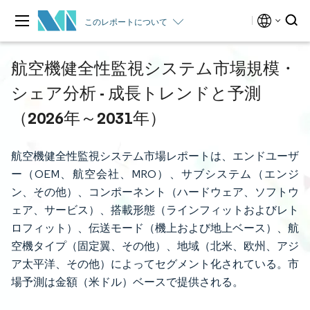
このレポートについて
航空機健全性監視システム市場規模・
シェア分析 - 成長トレンドと予測
（2026年～2031年）
航空機健全性監視システム市場レポートは、エンドユーザ
ー（OEM、航空会社、MRO）、サブシステム（エンジ
ン、その他）、コンポーネント（ハードウェア、ソフトウ
ェア、サービス）、搭載形態（ラインフィットおよびレト
ロフィット）、伝送モード（機上および地上ベース）、航
空機タイプ（固定翼、その他）、地域（北米、欧州、アジ
ア太平洋、その他）によってセグメント化されている。市
場予測は金額（米ドル）ベースで提供される。