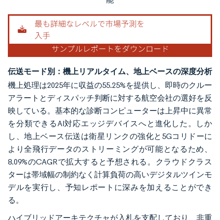
伝送モード別：機上リアルタイム、地上ベースの深度分析
機上処理は2025年に収益の55.25%を提供し、即時のクルー
アラートとディスパッチ判断に対する航空会社の選好を反
映している。基本的な診断コンピューターは上昇中に異常
を分類できるAI対応エッジデバイスへと進化した。しか
し、地上ベース伝送は衛星リンクの強化と5Gコリドーに
より全飛行データのストリーミングが可能となるため、
8.09%のCAGRで拡大すると予想される。クラウドクラス
ターは帯域幅の制約なく計算負荷の高いデジタルツインモ
デルを実行し、予知レポートに深みを加えることができ
る。
ハイブリッドアーキテクチャが入札を支配しており、非重