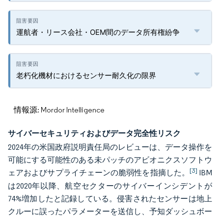
運航者・リース会社・OEM間のデータ所有権紛争
老朽化機材におけるセンサー耐久化の限界
情報源: Mordor Intelligence
サイバーセキュリティおよびデータ完全性リスク
2024年の米国政府説明責任局のレビューは、データ操作を
可能にする可能性のある未パッチのアビオニクスソフトウ
[3]
ェアおよびサプライチェーンの脆弱性を指摘した。
IBM
は2020年以降、航空セクターのサイバーインシデントが
74%増加したと記録している。侵害されたセンサーは地上
クルーに誤ったパラメーターを送信し、予知ダッシュボー