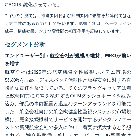
CAGRを鈍化させている。
*当社の予測では、推進要因および抑制要因の影響を加算的ではな
く方向性のあるものとして扱います。影響予測は、ベースライン
成長、構成効果、および変数間の相互作用を反映しています。
セグメント分析
エンドユーザー別：航空会社が規模を維持、MROが勢い
を増す
航空会社は2025年の航空機健全性監視システム市場の
53.68%を占め、ディスパッチ信頼性と旅客安全に対する直
接的な責任を反映している。多くのフラッグキャリアは着
陸数時間前に異常を検知するOEMダッシュボードを組み
込み、部品の事前配置と迅速なターンアラウンドを可能に
した。航空会社向けの航空機健全性監視システムの市場規
模は、完全接続機材でサービスを開始するデジタルファー
ストの新興航空会社の参入に伴い、着実に拡大すると予想
される。独立系整備・修理・オーバーホール事業者は