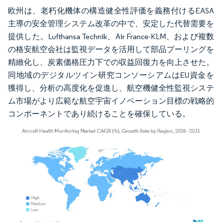
欧州は、老朽化機体の構造健全性評価を義務付けるEASA
主導の安全管理システム改革の中で、安定した代替需要を
提供した。Lufthansa Technik、Air France-KLM、および複数
の格安航空会社は監視データを活用して部品プーリングを
精緻化し、炭素価格圧力下での収益回復力を向上させた。
同地域のデジタルツイン研究コンソーシアムはEU資金を
獲得し、分析の高度化を促進し、航空機健全性監視システ
ム市場がより広範な航空宇宙イノベーション目標の戦略的
コンポーネントであり続けることを確保している。