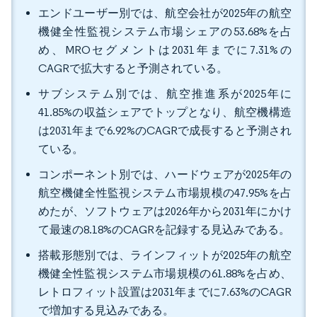
エンドユーザー別では、航空会社が2025年の航空
機健全性監視システム市場シェアの53.68%を占
め、MROセグメントは2031年までに7.31%の
CAGRで拡大すると予測されている。
サブシステム別では、航空推進系が2025年に
41.85%の収益シェアでトップとなり、航空機構造
は2031年まで6.92%のCAGRで成長すると予測され
ている。
コンポーネント別では、ハードウェアが2025年の
航空機健全性監視システム市場規模の47.95%を占
めたが、ソフトウェアは2026年から2031年にかけ
て最速の8.18%のCAGRを記録する見込みである。
搭載形態別では、ラインフィットが2025年の航空
機健全性監視システム市場規模の61.88%を占め、
レトロフィット設置は2031年までに7.63%のCAGR
で増加する見込みである。