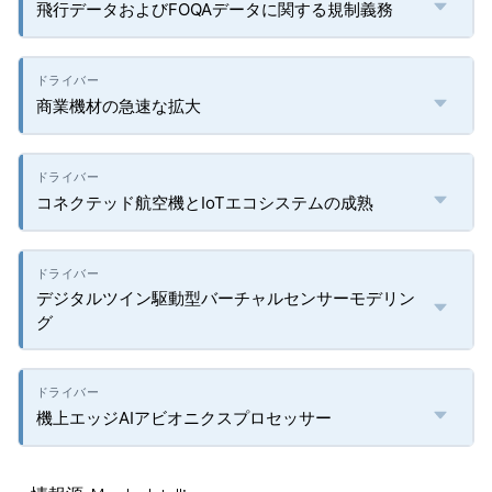
飛行データおよびFOQAデータに関する規制義務
商業機材の急速な拡大
コネクテッド航空機とIoTエコシステムの成熟
デジタルツイン駆動型バーチャルセンサーモデリン
グ
機上エッジAIアビオニクスプロセッサー