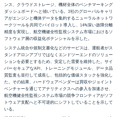
ンス、クラウドストレージ、機材全体のベンチマーキング
ダッシュボードへと傾いている。2社のグローバルキャリ
アがエンジンと機体データを集約するニューラルネットワ
ークツールを共同でパイロット導入し、14%深い故障分離
精度を実現し、航空機健全性監視システム市場におけるソ
フトウェア層の収益化ポテンシャルを示した。
システム統合や規制文書化などのサービスは、運航者がス
タンドアロンアプリではなくエンドツーエンドのソリュー
ションを必要とするため、安定した需要を維持した。サイ
バーセキュアなAPI、トレーニングモジュール、データ品
質監査も並行して成長し、包括的な価値スタックを強化し
た。その結果、ハードウェアベンダーは買収やジョイント
ベンチャーを通じてアナリティクスへの参入を加速させ、
航空機健全性監視システム市場の競争フロンティアがソフ
トウェア支配へと不可逆的にシフトしていることを示して
いる。