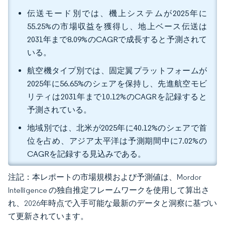
伝送モード別では、機上システムが2025年に
55.25%の市場収益を獲得し、地上ベース伝送は
2031年まで8.09%のCAGRで成長すると予測されて
いる。
航空機タイプ別では、固定翼プラットフォームが
2025年に56.65%のシェアを保持し、先進航空モビ
リティは2031年まで10.12%のCAGRを記録すると
予測されている。
地域別では、北米が2025年に40.12%のシェアで首
位を占め、アジア太平洋は予測期間中に7.02%の
CAGRを記録する見込みである。
注記：本レポートの市場規模および予測値は、Mordor
Intelligence の独自推定フレームワークを使用して算出さ
れ、2026年時点で入手可能な最新のデータと洞察に基づい
て更新されています。