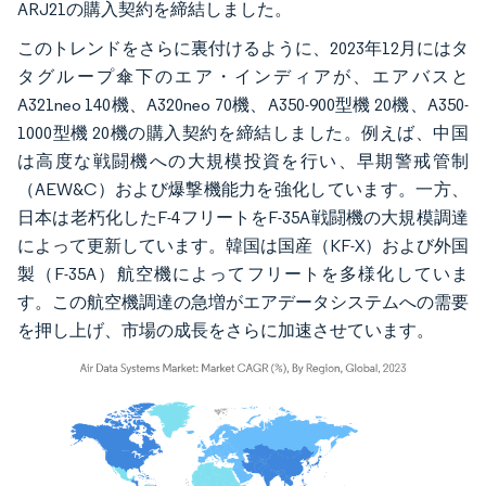
ARJ21の購入契約を締結しました。
このトレンドをさらに裏付けるように、2023年12月にはタ
タグループ傘下のエア・インディアが、エアバスと
A321neo 140機、A320neo 70機、A350-900型機 20機、A350-
1000型機 20機の購入契約を締結しました。例えば、中国
は高度な戦闘機への大規模投資を行い、早期警戒管制
（AEW&C）および爆撃機能力を強化しています。一方、
日本は老朽化したF-4フリートをF-35A戦闘機の大規模調達
によって更新しています。韓国は国産（KF-X）および外国
製（F-35A）航空機によってフリートを多様化していま
す。この航空機調達の急増がエアデータシステムへの需要
を押し上げ、市場の成長をさらに加速させています。