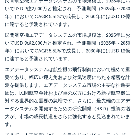
民間航空機エアデータシステムの市場規模は、2025年にお
いてUSD 9億2,000万と推定され、予測期間（2025年～2030
年）においてCAGR 5.51%で成長し、2030年にはUSD 12億
に達すると予測されています。
民間航空機エアデータシステムの市場規模は、2025年にお
いてUSD 9億2,000万と推定され、予測期間（2025年～2030
年）においてCAGR 5.51%で成長し、2030年にはUSD 12億
に達すると予測されています。
エアデータシステムは航空機の飛行制御において極めて重
要であり、幅広い迎え角および対気速度にわたる精密な計
測を提供します。エアデータシステム市場の主要な推進要
因は、民間航空会社および軍の双方における新型航空機に
対する世界的な需要の急増です。さらに、最先端のエアデ
ータシステムを開発するための研究開発（R&D）投資の増
大が、市場の成長軌道をさらに強化すると見込まれていま
す。