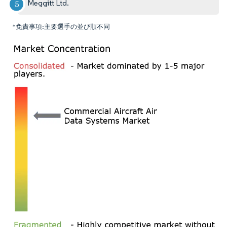
Meggitt Ltd.
*免責事項:主要選手の並び順不同