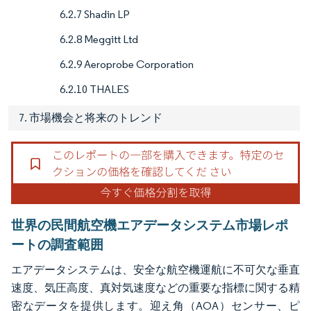
6.2.7 Shadin LP
6.2.8 Meggitt Ltd
6.2.9 Aeroprobe Corporation
6.2.10 THALES
7. 市場機会と将来のトレンド
世界の民間航空機エアデータシステム市場レポ
ートの調査範囲
エアデータシステムは、安全な航空機運航に不可欠な垂直
速度、気圧高度、真対気速度などの重要な指標に関する精
密なデータを提供します。迎え角（AOA）センサー、ピ