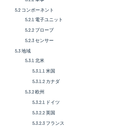
5.2 コンポーネント
5.2.1 電子ユニット
5.2.2 プローブ
5.2.3 センサー
5.3 地域
5.3.1 北米
5.3.1.1 米国
5.3.1.2 カナダ
5.3.2 欧州
5.3.2.1 ドイツ
5.3.2.2 英国
5.3.2.3 フランス