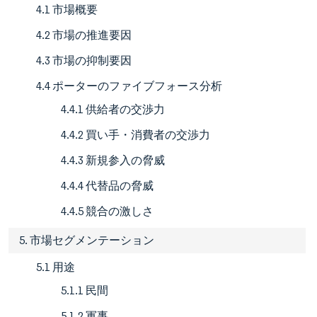
4.1 市場概要
4.2 市場の推進要因
4.3 市場の抑制要因
4.4 ポーターのファイブフォース分析
4.4.1 供給者の交渉力
4.4.2 買い手・消費者の交渉力
4.4.3 新規参入の脅威
4.4.4 代替品の脅威
4.4.5 競合の激しさ
5. 市場セグメンテーション
5.1 用途
5.1.1 民間
5.1.2 軍事