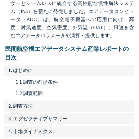
サーとシームレスに統合する高性能な慣性航法システ
ム（INS）を新たに発売しました。エアデータコンピュ
ータ（ADC）は、航空電子機器への応用に向け、高
度、対気速度、空気密度、外気温（OAT）、風速を含
むエアデータパラメータを演算・提供します。
民間航空機エアデータシステム産業レポートの
目次
1. はじめに
1.1 調査の前提条件
1.2 調査範囲
2. 調査方法
3. エグゼクティブサマリー
4. 市場ダイナミクス