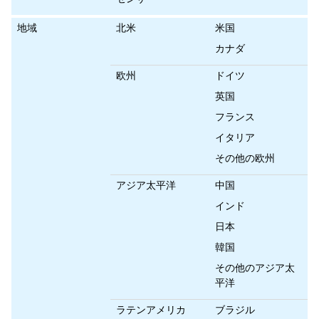
地域
北米
米国
カナダ
欧州
ドイツ
英国
フランス
イタリア
その他の欧州
アジア太平洋
中国
インド
日本
韓国
その他のアジア太
平洋
ラテンアメリカ
ブラジル