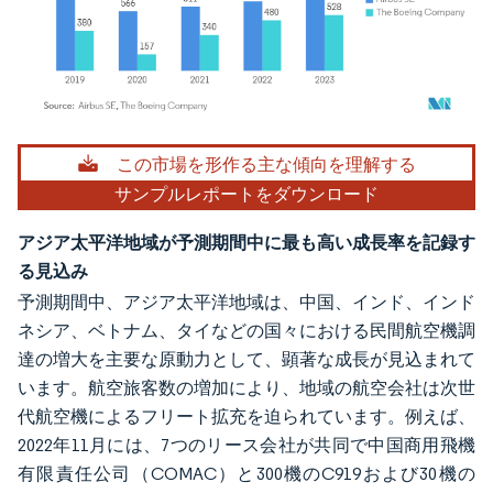
画像 © Mordor Intelligence。再利用にはCC BY 4.0の表示が必要です。
この市場を形作る主な傾向を理解する
サンプルレポートをダウンロード
アジア太平洋地域が予測期間中に最も高い成長率を記録す
る見込み
予測期間中、アジア太平洋地域は、中国、インド、インド
ネシア、ベトナム、タイなどの国々における民間航空機調
達の増大を主要な原動力として、顕著な成長が見込まれて
います。航空旅客数の増加により、地域の航空会社は次世
代航空機によるフリート拡充を迫られています。例えば、
2022年11月には、7つのリース会社が共同で中国商用飛機
有限責任公司（COMAC）と300機のC919および30機の