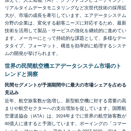
加えて、人工知能（AI）、クラウドコンピューティング、
リアルタイムデータモニタリングなど次世代技術の採用拡
大が、市場の成長を牽引しています。エアデータシステム
分野の企業は、変化する顧客ニーズに対応するため、最新
技術を活用して製品・サービスの強化を継続的に進めてい
ます。メーカーにとって持続的な課題として、多様なデー
タタイプ、フォーマット、構造を効率的に処理するシステ
ムの開発が挙げられます。
世界の民間航空機エアデータシステム市場のト
レンドと洞察
民間セグメントが予測期間中に最大の市場シェアを占める
見込み
近年、航空旅客数が急増し、新型航空機に対する需要の高
まりや航空セクターへの支出増加を促しています。国際航
空運送協会（IATA）は、2024年までに世界の航空旅客数が
40億人に達すると予測しています。ボーイングの「コマー