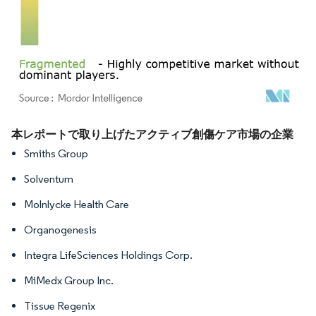
画像 © Mordor Intelligence。再利用にはCC BY 4.0の表示が必要です。
本レポートで取り上げたアクティブ創傷ケア市場の企業
Smiths Group
Solventum
Molnlycke Health Care
Organogenesis
Integra LifeSciences Holdings Corp.
MiMedx Group Inc.
Tissue Regenix