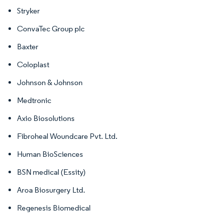
Stryker
ConvaTec Group plc
Baxter
Coloplast
Johnson & Johnson
Medtronic
Axio Biosolutions
Fibroheal Woundcare Pvt. Ltd.
Human BioSciences
BSN medical (Essity)
Aroa Biosurgery Ltd.
Regenesis Biomedical