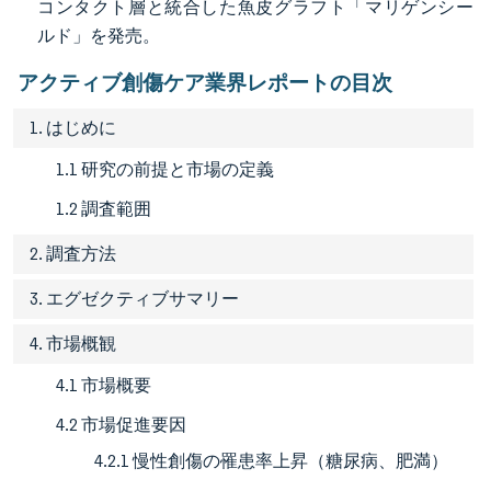
コンタクト層と統合した魚皮グラフト「マリゲンシー
ルド」を発売。
アクティブ創傷ケア業界レポートの目次
1. はじめに
1.1 研究の前提と市場の定義
1.2 調査範囲
2. 調査方法
3. エグゼクティブサマリー
4. 市場概観
4.1 市場概要
4.2 市場促進要因
4.2.1 慢性創傷の罹患率上昇（糖尿病、肥満）