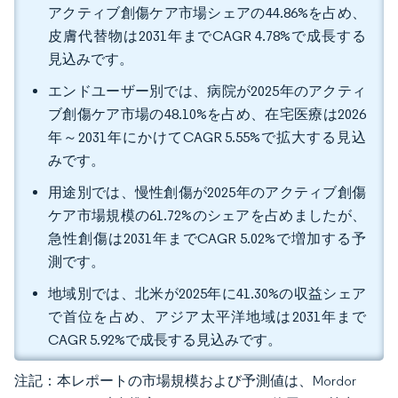
アクティブ創傷ケア市場シェアの44.86%を占め、
皮膚代替物は2031年までCAGR 4.78%で成長する
見込みです。
エンドユーザー別では、病院が2025年のアクティ
ブ創傷ケア市場の48.10%を占め、在宅医療は2026
年～2031年にかけてCAGR 5.55%で拡大する見込
みです。
用途別では、慢性創傷が2025年のアクティブ創傷
ケア市場規模の61.72%のシェアを占めましたが、
急性創傷は2031年までCAGR 5.02%で増加する予
測です。
地域別では、北米が2025年に41.30%の収益シェア
で首位を占め、アジア太平洋地域は2031年まで
CAGR 5.92%で成長する見込みです。
注記：本レポートの市場規模および予測値は、Mordor