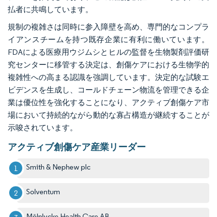
払者に共鳴しています。
規制の複雑さは同時に参入障壁を高め、専門的なコンプラ
イアンスチームを持つ既存企業に有利に働いています。
FDAによる医療用ウジムシとヒルの監督を生物製剤評価研
究センターに移管する決定は、創傷ケアにおける生物学的
複雑性への高まる認識を強調しています。決定的な試験エ
ビデンスを生成し、コールドチェーン物流を管理できる企
業は優位性を強化することになり、アクティブ創傷ケア市
場において持続的ながら動的な寡占構造が継続することが
示唆されています。
アクティブ創傷ケア産業リーダー
Smith & Nephew plc
Solventum
Mölnlycke Health Care AB