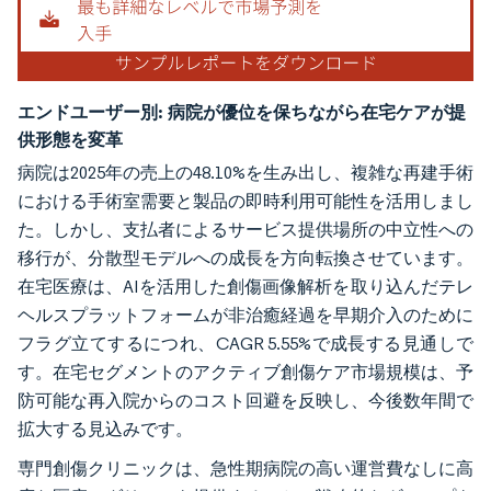
エンドユーザー別:
病院が優位を保ちながら在宅ケアが提
供形態を変革
病院は2025年の売上の48.10%を生み出し、複雑な再建手術
における手術室需要と製品の即時利用可能性を活用しまし
た。しかし、支払者によるサービス提供場所の中立性への
移行が、分散型モデルへの成長を方向転換させています。
在宅医療は、AIを活用した創傷画像解析を取り込んだテレ
ヘルスプラットフォームが非治癒経過を早期介入のために
フラグ立てするにつれ、CAGR 5.55%で成長する見通しで
す。在宅セグメントのアクティブ創傷ケア市場規模は、予
防可能な再入院からのコスト回避を反映し、今後数年間で
拡大する見込みです。
専門創傷クリニックは、急性期病院の高い運営費なしに高