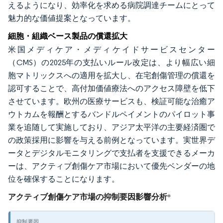
えるようになり、効率化を求める病院調達チームにとって
魅力的な価値提案となっています。
細胞・組織ベース製品の償還拡大
米国メディケア・メディケイドサービスセンター
（CMS）の2025年の支払いルール改定は、より幅広い細
胞マトリックスへの適用を拡大し、在宅創傷管理の償還を
認可することで、高付加価値療法へのアクセス障壁を低下
させています。欧州の医療サービスも、検証可能な治癒ア
ウトカムを報酬とするバンドルペイメントのパイロット事
業を追随して実施しており、アジア太平洋の主要経済圏で
の政策採用に影響を与える前例となっています。実世界デ
ータとデジタルモニタリングで支払者を支援できるメーカ
ーは、アクティブ創傷ケア市場において優先ベンダーの地
位を確保することになります。
アクティブ創傷ケア市場の抑制要因影響分析
*