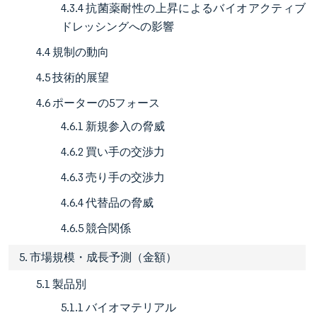
4.3.4 抗菌薬耐性の上昇によるバイオアクティブ
ドレッシングへの影響
4.4 規制の動向
4.5 技術的展望
4.6 ポーターの5フォース
4.6.1 新規参入の脅威
4.6.2 買い手の交渉力
4.6.3 売り手の交渉力
4.6.4 代替品の脅威
4.6.5 競合関係
5. 市場規模・成長予測（金額）
5.1 製品別
5.1.1 バイオマテリアル