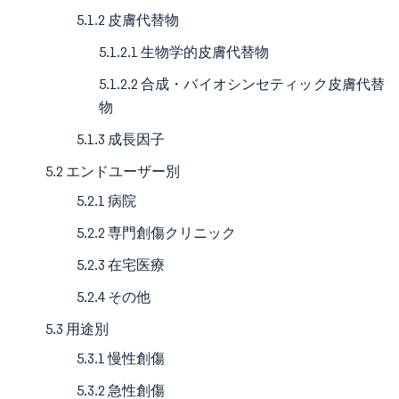
5.1.2 皮膚代替物
5.1.2.1 生物学的皮膚代替物
5.1.2.2 合成・バイオシンセティック皮膚代替
物
5.1.3 成長因子
5.2 エンドユーザー別
5.2.1 病院
5.2.2 専門創傷クリニック
5.2.3 在宅医療
5.2.4 その他
5.3 用途別
5.3.1 慢性創傷
5.3.2 急性創傷