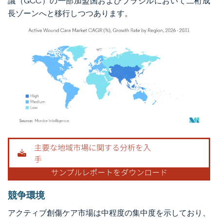
議（GCC）の一部加盟国およびブラジルにおいて二桁成
長ゾーンへと移行しつつあります。
画像 © Mordor Intelligence。再利用にはCC BY 4.0の表示が必要です。
競争環境
アクティブ創傷ケア市場は中程度の集中度を示しており、