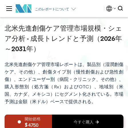
このレポートについて
北米先進創傷ケア管理市場規模・シェ
ア分析 - 成長トレンドと予測（2026年
～2031年）
北米先進創傷ケア管理市場レポートは、製品別（湿潤創傷
ケア、その他）、創傷タイプ別（慢性創傷および急性創
傷）、エンドユーザー別（病院・クリニック、その他）、
購入形態別（処方箋（Rx）およびOTC）、地域別（米
国、カナダ、メキシコ）にセグメント化されている。市場
予測は金額（米ドル）ベースで提供される。
4750