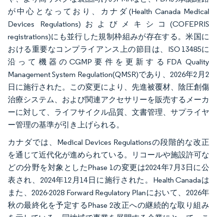
が中心となっており、カナダ(Health Canada Medical
Devices Regulations)およびメキシコ(COFEPRIS
registrations)にも並行した規制枠組みが存在する。米国に
おける重要なコンプライアンス上の節目は、ISO 13485に
沿って機器のCGMP要件を更新するFDA Quality
Management System Regulation(QMSR)であり、2026年2月2
日に施行された。この変更により、先進被覆材、陰圧創傷
治療システム、および関連アクセサリーを販売するメーカ
ーに対して、ライフサイクル品質、文書管理、サプライヤ
ー管理の基準が引き上げられる。
カナダでは、Medical Devices Regulationsの段階的な改正
を通じて近代化が進められている。リコールや施設許可な
どの分野を対象としたPhase 1の変更は2024年7月3日に公
表され、2024年12月14日に施行された。Health Canadaは
また、2026-2028 Forward Regulatory Planにおいて、2026年
秋の最終化を予定するPhase 2改正への継続的な取り組み