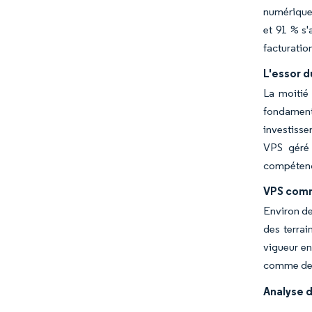
numérique.
et 91 % s'
facturatio
L'essor 
La moitié
fondament
investisse
VPS géré 
compéten
VPS comm
Environ de
des terrai
vigueur en
comme des 
Analyse d