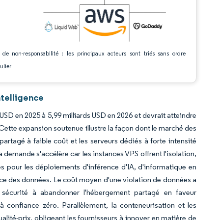
 de non-responsabilité : les principaux acteurs sont triés sans ordre
ulier
ntelligence
s USD en 2025 à 5,99 milliards USD en 2026 et devrait atteindre
Cette expansion soutenue illustre la façon dont le marché des
partagé à faible coût et les serveurs dédiés à forte intensité
La demande s'accélère car les instances VPS offrent l'isolation,
es pour les déploiements d'inférence d'IA, d'informatique en
ence des données. Le coût moyen d'une violation de données a
a sécurité à abandonner l'hébergement partagé en faveur
 confiance zéro. Parallèlement, la conteneurisation et les
lité-prix, obligeant les fournisseurs à innover en matière de