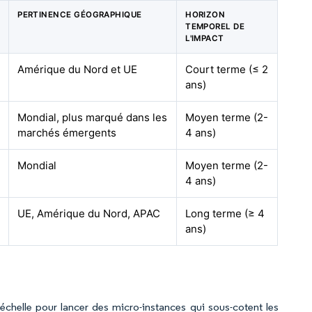
PERTINENCE GÉOGRAPHIQUE
HORIZON
TEMPOREL DE
L'IMPACT
Amérique du Nord et UE
Court terme (≤ 2
ans)
Mondial, plus marqué dans les
Moyen terme (2-
marchés émergents
4 ans)
Mondial
Moyen terme (2-
4 ans)
UE, Amérique du Nord, APAC
Long terme (≥ 4
ans)
helle pour lancer des micro-instances qui sous-cotent les