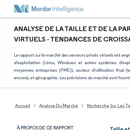
ANALYSE DE LA TAILLE ET DE LA P
VIRTUELS - TENDANCES DE CROISSA
Le rapport sur le marché des serveurs privés virtuels est s
d'exploitation (Linux, Windows et autres systèmes d'exploi
moyennes entreprises (PME)), secteur d'utilisation final (
encore), et géographie. Les prévisions du marché sont fourni
Accueil
Analyse Du Marché
Recherche Sur Les T
À PROPOS DE CE RAPPORT
Taille e