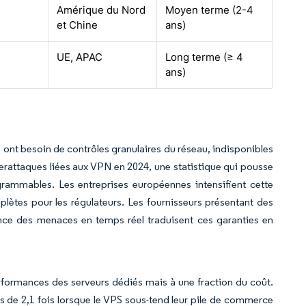
Amérique du Nord
Moyen terme (2-4
et Chine
ans)
UE, APAC
Long terme (≥ 4
ans)
ns ont besoin de contrôles granulaires du réseau, indisponibles
erattaques liées aux VPN en 2024, une statistique qui pousse
grammables. Les entreprises européennes intensifient cette
lètes pour les régulateurs. Les fournisseurs présentant des
lance des menaces en temps réel traduisent ces garanties en
 performances des serveurs dédiés mais à une fraction du coût.
 de 2,1 fois lorsque le VPS sous-tend leur pile de commerce