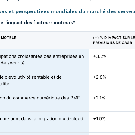
es et perspectives mondiales du marché des serveur
de l'impact des facteurs moteurs
*
 MOTEUR
(~) % D'IMPACT SUR L
PRÉVISIONS DE CAGR
pations croissantes des entreprises en
+3.2%
 de sécurité
 d'évolutivité rentable et de
+2.8%
ilité
ion du commerce numérique des PME
+2.1%
me pont dans la migration multi-cloud
+1.9%