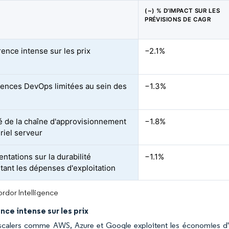
(~) % D'IMPACT SUR LES
PRÉVISIONS DE CAGR
ence intense sur les prix
−2.1%
nces DevOps limitées au sein des
−1.3%
ité de la chaîne d'approvisionnement
−1.8%
riel serveur
ntations sur la durabilité
−1.1%
ant les dépenses d'exploitation
rdor Intelligence
ce intense sur les prix
scalers comme AWS, Azure et Google exploitent les économies d'éc