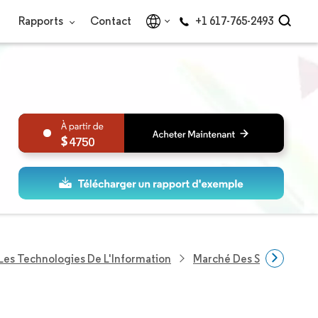
Rapports
Contact
+1 617-765-2493
4750
Les Technologies De L'Information
Marché Des Serveurs Priv