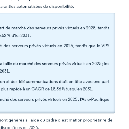
garanties automatisées de disponibilité.
art de marché des serveurs privés virtuels en 2025, tandis
,62 % d'ici 2031.
é des serveurs privés virtuels en 2025, tandis que le VPS
a taille du marché des serveurs privés virtuels en 2025 ; les
 2031.
tion et des télécommunications était en tête avec une part
la plus rapide à un CAGR de 15,36 % jusqu'en 2031.
ché des serveurs privés virtuels en 2025 ; l'Asie-Pacifique
 sont générés à l’aide du cadre d’estimation propriétaire de
 disponibles en 2026.