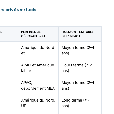
s privés virtuels
ES
PERTINENCE
HORIZON TEMPOREL
GÉOGRAPHIQUE
DE L'IMPACT
Amérique du Nord
Moyen terme (2-4
et UE
ans)
APAC et Amérique
Court terme (≤ 2
latine
ans)
APAC,
Moyen terme (2-4
débordement MEA
ans)
Amérique du Nord,
Long terme (≥ 4
UE
ans)