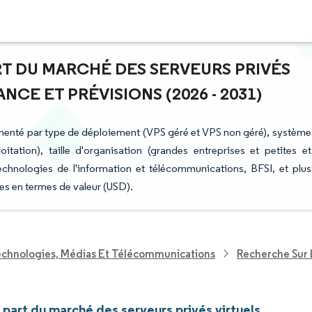
ART DU MARCHÉ DES SERVEURS PRIVÉS
NCE ET PRÉVISIONS (2026 - 2031)
egmenté par type de déploiement (VPS géré et VPS non géré), système
tation), taille d'organisation (grandes entreprises et petites et
technologies de l'information et télécommunications, BFSI, et plus
es en termes de valeur (USD).
echnologies, Médias Et Télécommunications
Recherche Sur 
t part du marché des serveurs privés virtuels