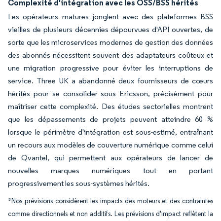
Complexité d'intégration avec les OSS/BSS hérités
Les opérateurs matures jonglent avec des plateformes BSS
vieilles de plusieurs décennies dépourvues d'API ouvertes, de
sorte que les microservices modernes de gestion des données
des abonnés nécessitent souvent des adaptateurs coûteux et
une migration progressive pour éviter les interruptions de
service. Three UK a abandonné deux fournisseurs de cœurs
hérités pour se consolider sous Ericsson, précisément pour
maîtriser cette complexité. Des études sectorielles montrent
que les dépassements de projets peuvent atteindre 60 %
lorsque le périmètre d'intégration est sous-estimé, entraînant
un recours aux modèles de couverture numérique comme celui
de Qvantel, qui permettent aux opérateurs de lancer de
nouvelles marques numériques tout en portant
progressivement les sous-systèmes hérités.
*Nos prévisions considèrent les impacts des moteurs et des contraintes
comme directionnels et non additifs. Les prévisions d'impact reflètent la