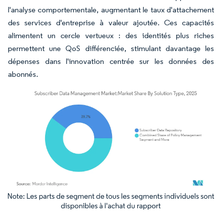
l'analyse comportementale, augmentant le taux d'attachement
des services d'entreprise à valeur ajoutée. Ces capacités
alimentent un cercle vertueux : des identités plus riches
permettent une QoS différenciée, stimulant davantage les
dépenses dans l'innovation centrée sur les données des
abonnés.
Image © Mordor Intelligence. La réutilisation nécessite une attribution sous CC BY 4.