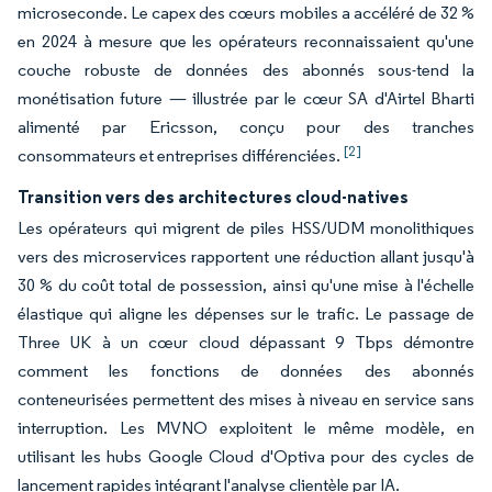
microseconde. Le capex des cœurs mobiles a accéléré de 32 %
en 2024 à mesure que les opérateurs reconnaissaient qu'une
couche robuste de données des abonnés sous-tend la
monétisation future — illustrée par le cœur SA d'Airtel Bharti
alimenté par Ericsson, conçu pour des tranches
[2]
consommateurs et entreprises différenciées.
Transition vers des architectures cloud-natives
Les opérateurs qui migrent de piles HSS/UDM monolithiques
vers des microservices rapportent une réduction allant jusqu'à
30 % du coût total de possession, ainsi qu'une mise à l'échelle
élastique qui aligne les dépenses sur le trafic. Le passage de
Three UK à un cœur cloud dépassant 9 Tbps démontre
comment les fonctions de données des abonnés
conteneurisées permettent des mises à niveau en service sans
interruption. Les MVNO exploitent le même modèle, en
utilisant les hubs Google Cloud d'Optiva pour des cycles de
lancement rapides intégrant l'analyse clientèle par IA.