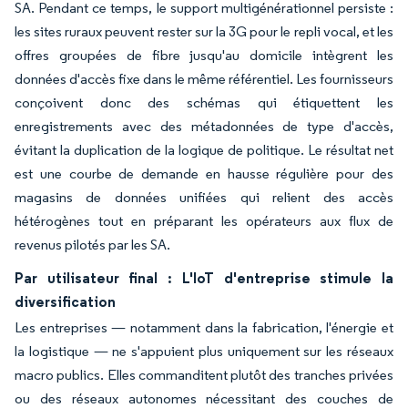
SA. Pendant ce temps, le support multigénérationnel persiste :
les sites ruraux peuvent rester sur la 3G pour le repli vocal, et les
offres groupées de fibre jusqu'au domicile intègrent les
données d'accès fixe dans le même référentiel. Les fournisseurs
conçoivent donc des schémas qui étiquettent les
enregistrements avec des métadonnées de type d'accès,
évitant la duplication de la logique de politique. Le résultat net
est une courbe de demande en hausse régulière pour des
magasins de données unifiées qui relient des accès
hétérogènes tout en préparant les opérateurs aux flux de
revenus pilotés par les SA.
Par utilisateur final : L'IoT d'entreprise stimule la
diversification
Les entreprises — notamment dans la fabrication, l'énergie et
la logistique — ne s'appuient plus uniquement sur les réseaux
macro publics. Elles commanditent plutôt des tranches privées
ou des réseaux autonomes nécessitant des couches de