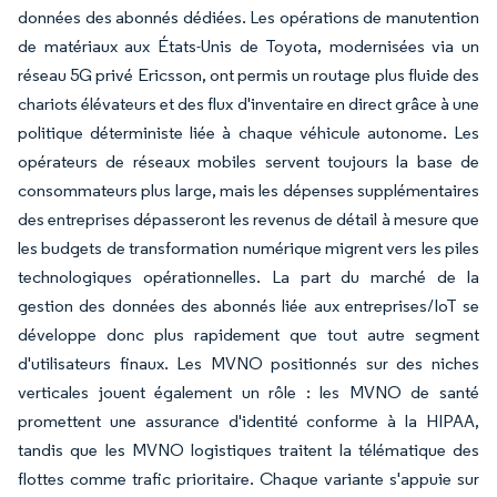
données des abonnés dédiées. Les opérations de manutention
de matériaux aux États-Unis de Toyota, modernisées via un
réseau 5G privé Ericsson, ont permis un routage plus fluide des
chariots élévateurs et des flux d'inventaire en direct grâce à une
politique déterministe liée à chaque véhicule autonome. Les
opérateurs de réseaux mobiles servent toujours la base de
consommateurs plus large, mais les dépenses supplémentaires
des entreprises dépasseront les revenus de détail à mesure que
les budgets de transformation numérique migrent vers les piles
technologiques opérationnelles. La part du marché de la
gestion des données des abonnés liée aux entreprises/IoT se
développe donc plus rapidement que tout autre segment
d'utilisateurs finaux. Les MVNO positionnés sur des niches
verticales jouent également un rôle : les MVNO de santé
promettent une assurance d'identité conforme à la HIPAA,
tandis que les MVNO logistiques traitent la télématique des
flottes comme trafic prioritaire. Chaque variante s'appuie sur