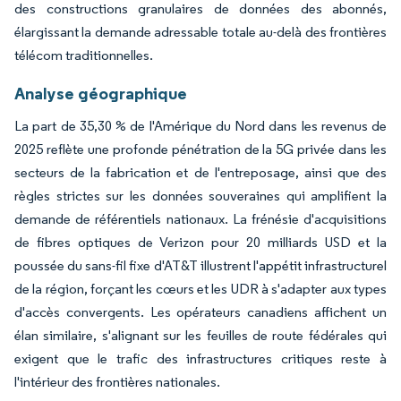
des constructions granulaires de données des abonnés,
élargissant la demande adressable totale au-delà des frontières
télécom traditionnelles.
Analyse géographique
La part de 35,30 % de l'Amérique du Nord dans les revenus de
2025 reflète une profonde pénétration de la 5G privée dans les
secteurs de la fabrication et de l'entreposage, ainsi que des
règles strictes sur les données souveraines qui amplifient la
demande de référentiels nationaux. La frénésie d'acquisitions
de fibres optiques de Verizon pour 20 milliards USD et la
poussée du sans-fil fixe d'AT&T illustrent l'appétit infrastructurel
de la région, forçant les cœurs et les UDR à s'adapter aux types
d'accès convergents. Les opérateurs canadiens affichent un
élan similaire, s'alignant sur les feuilles de route fédérales qui
exigent que le trafic des infrastructures critiques reste à
l'intérieur des frontières nationales.