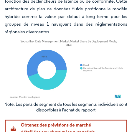
fonction des déclencheurs de latence ou de conformité. Cette
architecture de plan de données fluide positionne le modèle
hybride comme la valeur par défaut à long terme pour les
groupes de niveau 1 naviguant dans des réglementations
régionales divergentes.
Image © Mordor Intelligence. La réutilisation nécessite une attribution sous CC BY 4.