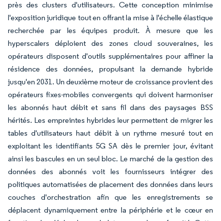
près des clusters d'utilisateurs. Cette conception minimise
l'exposition juridique tout en offrant la mise à l'échelle élastique
recherchée par les équipes produit. À mesure que les
hyperscalers déploient des zones cloud souveraines, les
opérateurs disposent d'outils supplémentaires pour affiner la
résidence des données, propulsant la demande hybride
jusqu'en 2031. Un deuxième moteur de croissance provient des
opérateurs fixes-mobiles convergents qui doivent harmoniser
les abonnés haut débit et sans fil dans des paysages BSS
hérités. Les empreintes hybrides leur permettent de migrer les
tables d'utilisateurs haut débit à un rythme mesuré tout en
exploitant les identifiants 5G SA dès le premier jour, évitant
ainsi les bascules en un seul bloc. Le marché de la gestion des
données des abonnés voit les fournisseurs intégrer des
politiques automatisées de placement des données dans leurs
couches d'orchestration afin que les enregistrements se
déplacent dynamiquement entre la périphérie et le cœur en