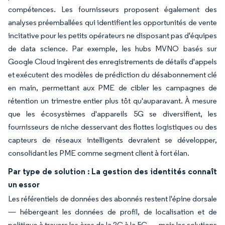
compétences. Les fournisseurs proposent également des
analyses préemballées qui identifient les opportunités de vente
incitative pour les petits opérateurs ne disposant pas d'équipes
de data science. Par exemple, les hubs MVNO basés sur
Google Cloud ingèrent des enregistrements de détails d'appels
et exécutent des modèles de prédiction du désabonnement clé
en main, permettant aux PME de cibler les campagnes de
rétention un trimestre entier plus tôt qu'auparavant. À mesure
que les écosystèmes d'appareils 5G se diversifient, les
fournisseurs de niche desservant des flottes logistiques ou des
capteurs de réseaux intelligents devraient se développer,
consolidant les PME comme segment client à fort élan.
Par type de solution : La gestion des identités connaît
un essor
Les référentiels de données des abonnés restent l'épine dorsale
— hébergeant les données de profil, de localisation et de
politique à travers les ères de la 2G à la 5G — mais les solutions