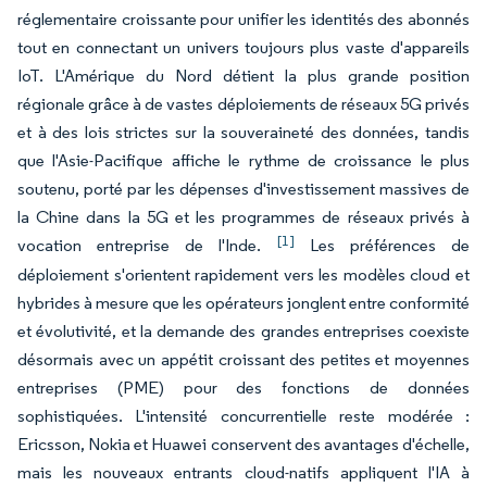
réglementaire croissante pour unifier les identités des abonnés
tout en connectant un univers toujours plus vaste d'appareils
IoT. L'Amérique du Nord détient la plus grande position
régionale grâce à de vastes déploiements de réseaux 5G privés
et à des lois strictes sur la souveraineté des données, tandis
que l'Asie-Pacifique affiche le rythme de croissance le plus
soutenu, porté par les dépenses d'investissement massives de
la Chine dans la 5G et les programmes de réseaux privés à
[1]
vocation entreprise de l'Inde.
Les préférences de
déploiement s'orientent rapidement vers les modèles cloud et
hybrides à mesure que les opérateurs jonglent entre conformité
et évolutivité, et la demande des grandes entreprises coexiste
désormais avec un appétit croissant des petites et moyennes
entreprises (PME) pour des fonctions de données
sophistiquées. L'intensité concurrentielle reste modérée :
Ericsson, Nokia et Huawei conservent des avantages d'échelle,
mais les nouveaux entrants cloud-natifs appliquent l'IA à