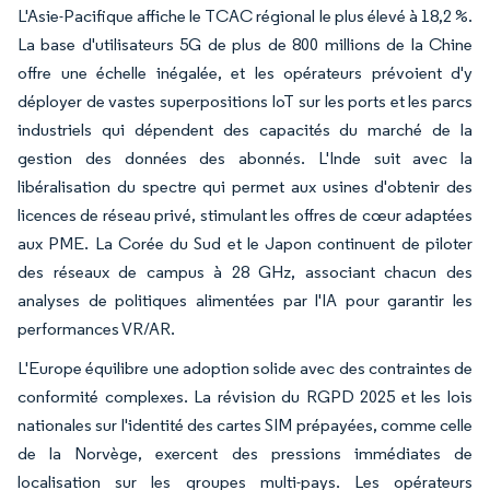
L'Asie-Pacifique affiche le TCAC régional le plus élevé à 18,2 %.
La base d'utilisateurs 5G de plus de 800 millions de la Chine
offre une échelle inégalée, et les opérateurs prévoient d'y
déployer de vastes superpositions IoT sur les ports et les parcs
industriels qui dépendent des capacités du marché de la
gestion des données des abonnés. L'Inde suit avec la
libéralisation du spectre qui permet aux usines d'obtenir des
licences de réseau privé, stimulant les offres de cœur adaptées
aux PME. La Corée du Sud et le Japon continuent de piloter
des réseaux de campus à 28 GHz, associant chacun des
analyses de politiques alimentées par l'IA pour garantir les
performances VR/AR.
L'Europe équilibre une adoption solide avec des contraintes de
conformité complexes. La révision du RGPD 2025 et les lois
nationales sur l'identité des cartes SIM prépayées, comme celle
de la Norvège, exercent des pressions immédiates de
localisation sur les groupes multi-pays. Les opérateurs