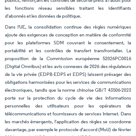
publics, renforçant les contrôles de sécurité prêts à l'audit pour
les fonctions réseau sensibles traitant les identifiants
d'abonnés et les données de politique.
Dans l'UE, la consolidation continue des règles numériques
ajoute des exigences de conception en matière de conformité
pour les plateformes SDM couvrant le consentement, la
portabilité et les contrôles de transfert transfrontalier. La
proposition de la Commission européenne 52026PC0016
(Digital Omnibus) et les avis connexes de 2026 des régulateurs
de la vie privée (EDPB-EDPS et EDPS) laissent présager des
obligations harmonisées pour les services de communications
électroniques, tandis que la norme chinoise GB/T 43506-2023
porte sur la protection du cycle de vie des informations
personnelles des utilisateurs pour les opérateurs de
télécommunications et fournisseurs de services Internet. Dans
les marchés émergents, l'application des règles se coordonne
davantage, par exemple le protocole d'accord (MoU) de février