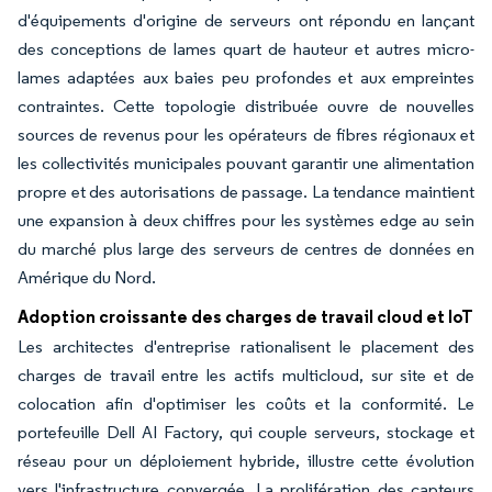
d'équipements d'origine de serveurs ont répondu en lançant
des conceptions de lames quart de hauteur et autres micro-
lames adaptées aux baies peu profondes et aux empreintes
contraintes. Cette topologie distribuée ouvre de nouvelles
sources de revenus pour les opérateurs de fibres régionaux et
les collectivités municipales pouvant garantir une alimentation
propre et des autorisations de passage. La tendance maintient
une expansion à deux chiffres pour les systèmes edge au sein
du marché plus large des serveurs de centres de données en
Amérique du Nord.
Adoption croissante des charges de travail cloud et IoT
Les architectes d'entreprise rationalisent le placement des
charges de travail entre les actifs multicloud, sur site et de
colocation afin d'optimiser les coûts et la conformité. Le
portefeuille Dell AI Factory, qui couple serveurs, stockage et
réseau pour un déploiement hybride, illustre cette évolution
vers l'infrastructure convergée. La prolifération des capteurs