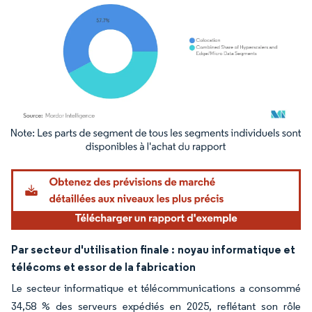
Image © Mordor Intelligence. La réutilisation nécessite une attribution sous CC BY 4.
Par secteur d'utilisation finale :
noyau informatique et
télécoms et essor de la fabrication
Le secteur informatique et télécommunications a consommé
34,58 % des serveurs expédiés en 2025, reflétant son rôle