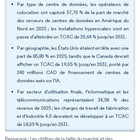
Par type de centre de données, les opérateurs de
colocation ont capturé 57,70 % de la part de marché
des serveurs de centres de données en Amérique du
Nord en 2025 ; les installations hyperscalers sont en
passe d'atteindre un TCAC de 20,64 % jusqu'en 2031.
Par géographie, les États-Unis étaient en tête avec une
part de 85,80 % en 2025, tandis que le Canada devrait
afficher un TCAC de 19,05 % jusqu'en 2031, porté par
240 millions CAD de financement de centres de
données axés sur l'IA.
Par secteur d'utilisation finale, l'informatique et les
télécommunications représentaient 34,58 % des
revenus de 2025 ; les charges de travail de fabrication
et d'Industrie 4.0 devraient se développer à un TCAC
de 18,05 % jusqu'en 2031.
Remarque : Les chiffres de la taille du marché et des