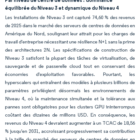
Par niveau de centre de données :
dominance
équilibrée du Niveau 3 et dynamique du Niveau 4
Les installations de Niveau 3 ont capturé 74,60 % des revenus
de 2025 dans le marché des serveurs de centres de données en
Amérique du Nord, soulignant leur attrait pour les charges de
travail d'entreprise nécessitant une résilience N+1 sans la prime
des architectures 2N. Les spécifications de construction de
Niveau 3 satisfont la plupart des tâches de virtualisation, de
sauvegarde et de passerelle cloud tout en conservant des
économies d'exploitation favorables. Pourtant, les
hyperscalers qui entraînent des modèles à plusieurs billions de
paramètres privilégient désormais les environnements de
Niveau 4, où la maintenance simultanée et la tolérance aux
pannes sont obligatoires pour les clusters GPU ininterrompus
coûtant des dizaines de millions USD. En conséquence, les
revenus du Niveau 4 devraient augmenter à un TCAC de 18,56
% jusqu'en 2031, accroissant progressivement sa contribution
à la taille du marché des serveurs de centres de données en