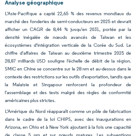
Analyse géographique
L'Asie-Pacifique a capté 22,65 % des revenus mondiaux du
marché des fonderies de semi-conducteurs en 2025 et devrait
afficher un CAGR de 8,44 % jusqu'en 2031, portée par la
densité inégalée de nœuds avancés de Taïwan et les
écosystèmes d'intégration verticale de la Corée du Sud. Le
chiffre d'affaires de Taïwan au deuxième trimestre 2025 de
28,87 milliards USD souligne l'échelle de débit de la région.
SMIC en Chine se concentre sur le 28 nm et au-dessus dans le
contexte des restrictions sur les outils d'exportation, tandis que
la Malaisie et Singapour renforcent la profondeur de
l'assemblage et des tests malgré des règles de conformité
américaines plus strictes.
L'Amérique du Nord réapparaît comme un pôle de fabrication
dans le cadre de la loi CHIPS, avec des inaugurations en
Arizona, en Ohio et à New York ajoutant à la fois une capacité
de classe 5 nm et sur nœuds matures. Les subventions