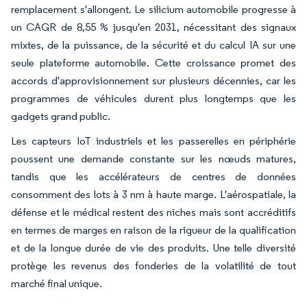
remplacement s'allongent. Le silicium automobile progresse à
un CAGR de 8,55 % jusqu'en 2031, nécessitant des signaux
mixtes, de la puissance, de la sécurité et du calcul IA sur une
seule plateforme automobile. Cette croissance promet des
accords d'approvisionnement sur plusieurs décennies, car les
programmes de véhicules durent plus longtemps que les
gadgets grand public.
Les capteurs IoT industriels et les passerelles en périphérie
poussent une demande constante sur les nœuds matures,
tandis que les accélérateurs de centres de données
consomment des lots à 3 nm à haute marge. L'aérospatiale, la
défense et le médical restent des niches mais sont accréditifs
en termes de marges en raison de la rigueur de la qualification
et de la longue durée de vie des produits. Une telle diversité
protège les revenus des fonderies de la volatilité de tout
marché final unique.