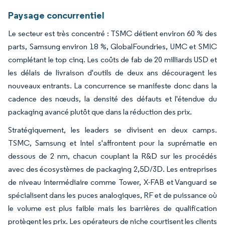
Paysage concurrentiel
Le secteur est très concentré : TSMC détient environ 60 % des
parts, Samsung environ 18 %, GlobalFoundries, UMC et SMIC
complétant le top cinq. Les coûts de fab de 20 milliards USD et
les délais de livraison d'outils de deux ans découragent les
nouveaux entrants. La concurrence se manifeste donc dans la
cadence des nœuds, la densité des défauts et l'étendue du
packaging avancé plutôt que dans la réduction des prix.
Stratégiquement, les leaders se divisent en deux camps.
TSMC, Samsung et Intel s'affrontent pour la suprématie en
dessous de 2 nm, chacun couplant la R&D sur les procédés
avec des écosystèmes de packaging 2,5D/3D. Les entreprises
de niveau intermédiaire comme Tower, X-FAB et Vanguard se
spécialisent dans les puces analogiques, RF et de puissance où
le volume est plus faible mais les barrières de qualification
protègent les prix. Les opérateurs de niche courtisent les clients