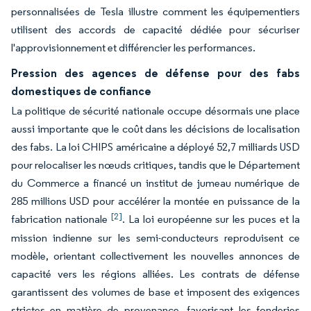
personnalisées de Tesla illustre comment les équipementiers
utilisent des accords de capacité dédiée pour sécuriser
l'approvisionnement et différencier les performances.
Pression des agences de défense pour des fabs
domestiques de confiance
La politique de sécurité nationale occupe désormais une place
aussi importante que le coût dans les décisions de localisation
des fabs. La loi CHIPS américaine a déployé 52,7 milliards USD
pour relocaliser les nœuds critiques, tandis que le Département
du Commerce a financé un institut de jumeau numérique de
285 millions USD pour accélérer la montée en puissance de la
[2]
fabrication nationale
. La loi européenne sur les puces et la
mission indienne sur les semi-conducteurs reproduisent ce
modèle, orientant collectivement les nouvelles annonces de
capacité vers les régions alliées. Les contrats de défense
garantissent des volumes de base et imposent des exigences
strictes en matière de provenance, favorisant les fonderies