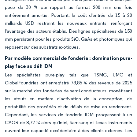
puce de 30 % par rapport au format 200 mm une fois
entièrement amortie. Pourtant, le coût d'entrée de 15 à 20
milliards USD restreint les nouveaux entrants, renforçant
l'avantage des acteurs établis. Des lignes spécialisées de 150
mm persistent pour les produits SiC, GaAs et photoniques qui
reposent sur des substrats exotiques.
Par modèle commercial de fonderie : domination pure-
play face au défi IDM
Les spécialistes pure-play tels que TSMC, UMC et
GlobalFoundries ont enregistré 78,85 % des revenus de 2025
sur le marché des fonderies de semi-conducteurs, monétisant
les atouts en matière d'activation de la conception, de
portabilité des procédés et de délais de mise en rendement.
Cependant, les services de fonderie IDM progressent à un
CAGR de 8,72 % alors qu'Intel, Samsung et Texas Instruments
ouvrent leur capacité excédentaire à des clients externes. Les