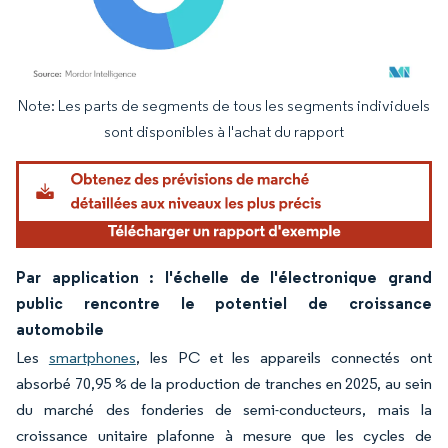
Note: Les parts de segments de tous les segments individuels
Image © Mordor Intelligence. La réutilisation nécessite une attribution sous CC BY 4.
sont disponibles à l'achat du rapport
Par application : l'échelle de l'électronique grand
public rencontre le potentiel de croissance
automobile
Les
smartphones
, les PC et les appareils connectés ont
absorbé 70,95 % de la production de tranches en 2025, au sein
du marché des fonderies de semi-conducteurs, mais la
croissance unitaire plafonne à mesure que les cycles de