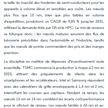
la taille du marché des fonderies de semi-conducteurs pour les
appareils à volume élevé et sensibles aux coûts. Les nœuds
plus fins que 10 nm, bien que plus faibles en volume
d'expédition, produiront un CAGR de 9,05 % jusqu'en 2031,
reflétant la demande tirée par l'IA et le HPC. Le mix de revenus
se bifurque donc : les nœuds matures assurent des flux de
trésorerie prévisibles dans l'automobile et l'industrie, tandis
que les nœuds de pointe commandent des prix et des marges
premium.
La discipline en matière de dépenses d'investissement reste
essentielle. TSMC commence la production à risque à 2 nm en
2025, attirant des prépaiements de clients dans les
smartphones et les accélérateurs. Intel et Samsung répondent
avec des calendriers de grille enveloppante à 1,4 nm et 2 nm,
intensifiant les courses aux capitaux. Pendant ce temps, les
nœuds 16 nm et 14 nm comblent les écarts coût-performance
pour le silicium de réseau. Les nœuds hérités à 65 nm et au-