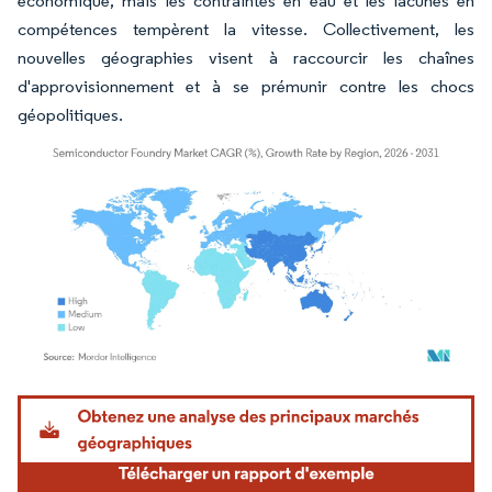
économique, mais les contraintes en eau et les lacunes en
compétences tempèrent la vitesse. Collectivement, les
nouvelles géographies visent à raccourcir les chaînes
d'approvisionnement et à se prémunir contre les chocs
géopolitiques.
Image © Mordor Intelligence. La réutilisation nécessite une attribution sous CC BY 4.