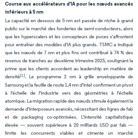
Course aux accélérateurs d'IA pour les nœuds avancés
inférieurs à 5 nm
La capacité en dessous de 5 nm est passée de niche à grand
public sur le marché des fonderies de semi-conducteurs, alors
que les hyperscalers et les concepteurs de puces s'affrontent
pour entraîner des modèles d'IA plus grands. TSMC a indiqué
que les nœuds de 7 nm et plus fins ont contribué à 74 % des
revenus de tranches au deuxième trimestre 2025, soulignant la
prime que les clients accordent au leadership en matière de
[1]
densité
. Le programme 2 nm à grille enveloppante de
Samsung et la feuille de route 1,4 nm d'Intel confirment un pivot
à l'échelle de l'industrie vers des géométries à l'échelle
atomique. La migration rapide des nœuds stimule également la
demande d'interposeurs avancés, nécessitant des lignes de fab
et de packaging co-optimisées. L'intensité capitalistique
élevée — souvent supérieure à 20 milliards USD par fab —
limite les concurrents viables et cimente un marché