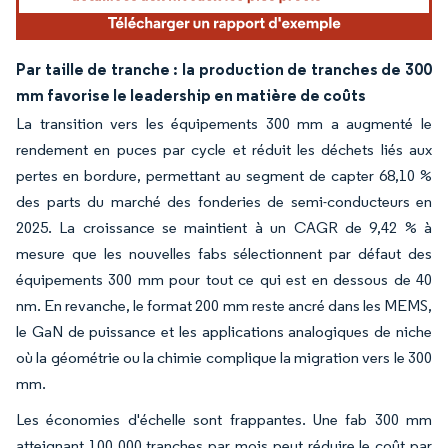
Par taille de tranche : la production de tranches de 300
mm favorise le leadership en matière de coûts
La transition vers les équipements 300 mm a augmenté le
rendement en puces par cycle et réduit les déchets liés aux
pertes en bordure, permettant au segment de capter 68,10 %
des parts du marché des fonderies de semi-conducteurs en
2025. La croissance se maintient à un CAGR de 9,42 % à
mesure que les nouvelles fabs sélectionnent par défaut des
équipements 300 mm pour tout ce qui est en dessous de 40
nm. En revanche, le format 200 mm reste ancré dans les MEMS,
le GaN de puissance et les applications analogiques de niche
où la géométrie ou la chimie complique la migration vers le 300
mm.
Les économies d'échelle sont frappantes. Une fab 300 mm
atteignant 100 000 tranches par mois peut réduire le coût par