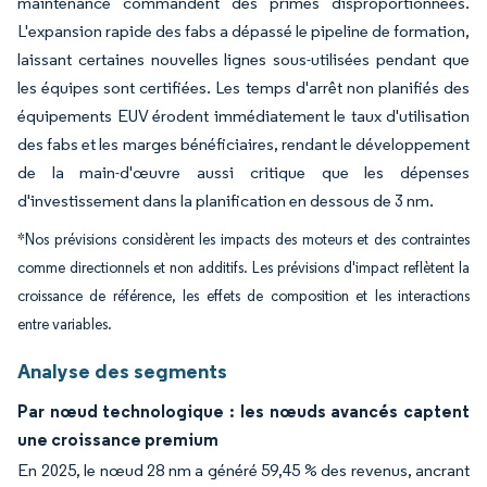
maintenance commandent des primes disproportionnées.
L'expansion rapide des fabs a dépassé le pipeline de formation,
laissant certaines nouvelles lignes sous-utilisées pendant que
les équipes sont certifiées. Les temps d'arrêt non planifiés des
équipements EUV érodent immédiatement le taux d'utilisation
des fabs et les marges bénéficiaires, rendant le développement
de la main-d'œuvre aussi critique que les dépenses
d'investissement dans la planification en dessous de 3 nm.
*Nos prévisions considèrent les impacts des moteurs et des contraintes
comme directionnels et non additifs. Les prévisions d'impact reflètent la
croissance de référence, les effets de composition et les interactions
entre variables.
Analyse des segments
Par nœud technologique : les nœuds avancés captent
une croissance premium
En 2025, le nœud 28 nm a généré 59,45 % des revenus, ancrant