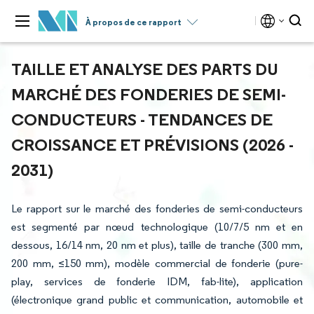
À propos de ce rapport
TAILLE ET ANALYSE DES PARTS DU
MARCHÉ DES FONDERIES DE SEMI-
CONDUCTEURS - TENDANCES DE
CROISSANCE ET PRÉVISIONS (2026 -
2031)
Le rapport sur le marché des fonderies de semi-conducteurs
est segmenté par nœud technologique (10/7/5 nm et en
dessous, 16/14 nm, 20 nm et plus), taille de tranche (300 mm,
200 mm, ≤150 mm), modèle commercial de fonderie (pure-
play, services de fonderie IDM, fab-lite), application
(électronique grand public et communication, automobile et