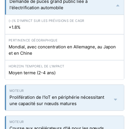
Demande de puces grand public liée à
l'électrification automobile
+1.8%
Mondial, avec concentration en Allemagne, au Japon
et en Chine
Moyen terme (2-4 ans)
Prolifération de l'IoT en périphérie nécessitant
une capacité sur nœuds matures
Course aux accélérateurs d'IA pour les nœuds