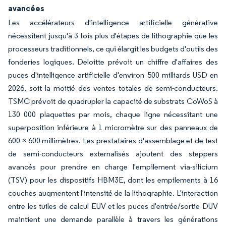
avancées
Les accélérateurs d'intelligence artificielle générative
nécessitent jusqu'à 3 fois plus d'étapes de lithographie que les
processeurs traditionnels, ce qui élargit les budgets d'outils des
fonderies logiques. Deloitte prévoit un chiffre d'affaires des
puces d'intelligence artificielle d'environ 500 milliards USD en
2026, soit la moitié des ventes totales de semi-conducteurs.
TSMC prévoit de quadrupler la capacité de substrats CoWoS à
130 000 plaquettes par mois, chaque ligne nécessitant une
superposition inférieure à 1 micromètre sur des panneaux de
600 × 600 millimètres. Les prestataires d'assemblage et de test
de semi-conducteurs externalisés ajoutent des steppers
avancés pour prendre en charge l'empilement via-silicium
(TSV) pour les dispositifs HBM3E, dont les empilements à 16
couches augmentent l'intensité de la lithographie. L'interaction
entre les tuiles de calcul EUV et les puces d'entrée/sortie DUV
maintient une demande parallèle à travers les générations