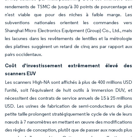
rendements de TSMC de jusqu'à 30 points de pourcentage et
n'est viable que pour des niches à faible marge. Les
subventions nationales orientent les commandes vers
Shanghai Micro Electronics Equipment (Group) Co., Ltd., mais
les lacunes dans les revêtements de lentilles et la métrologie
des platines suggèrent un retard de cinq ans par rapport aux
pairs occidentaux.
Coût d'investissement extrêmement élevé des
scanners EUV
Les scanners High-NA sont affichés à plus de 400 millions USD
l'unité, soit l'équivalent de huit outils à immersion DUV, et
nécessitent des contrats de service annuels de 15 à 25 millions
USD. Les usines de fabrication de semi-conducteurs de plus
petite taille prolongent stratégiquement le cycle de vie de leurs
nœuds à 7 nanomètres en mettant en œuvre des modifications
des règles de conception, plutôt que de passer aux nœuds plus