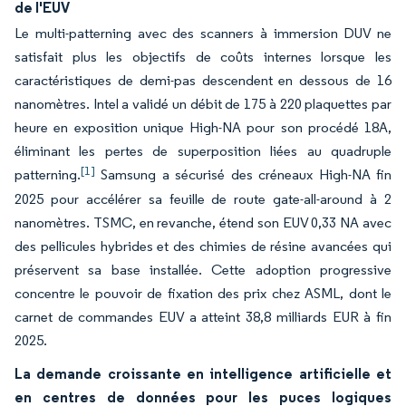
de l'EUV
Le multi-patterning avec des scanners à immersion DUV ne
satisfait plus les objectifs de coûts internes lorsque les
caractéristiques de demi-pas descendent en dessous de 16
nanomètres. Intel a validé un débit de 175 à 220 plaquettes par
heure en exposition unique High-NA pour son procédé 18A,
éliminant les pertes de superposition liées au quadruple
[1]
patterning.
Samsung a sécurisé des créneaux High-NA fin
2025 pour accélérer sa feuille de route gate-all-around à 2
nanomètres. TSMC, en revanche, étend son EUV 0,33 NA avec
des pellicules hybrides et des chimies de résine avancées qui
préservent sa base installée. Cette adoption progressive
concentre le pouvoir de fixation des prix chez ASML, dont le
carnet de commandes EUV a atteint 38,8 milliards EUR à fin
2025.
La demande croissante en intelligence artificielle et
en centres de données pour les puces logiques