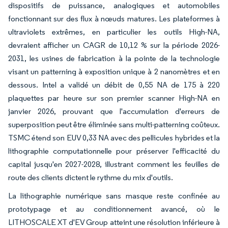
dispositifs de puissance, analogiques et automobiles
fonctionnant sur des flux à nœuds matures. Les plateformes à
ultraviolets extrêmes, en particulier les outils High-NA,
devraient afficher un CAGR de 10,12 % sur la période 2026-
2031, les usines de fabrication à la pointe de la technologie
visant un patterning à exposition unique à 2 nanomètres et en
dessous. Intel a validé un débit de 0,55 NA de 175 à 220
plaquettes par heure sur son premier scanner High-NA en
janvier 2026, prouvant que l'accumulation d'erreurs de
superposition peut être éliminée sans multi-patterning coûteux.
TSMC étend son EUV 0,33 NA avec des pellicules hybrides et la
lithographie computationnelle pour préserver l'efficacité du
capital jusqu'en 2027-2028, illustrant comment les feuilles de
route des clients dictent le rythme du mix d'outils.
La lithographie numérique sans masque reste confinée au
prototypage et au conditionnement avancé, où le
LITHOSCALE XT d'EV Group atteint une résolution inférieure à