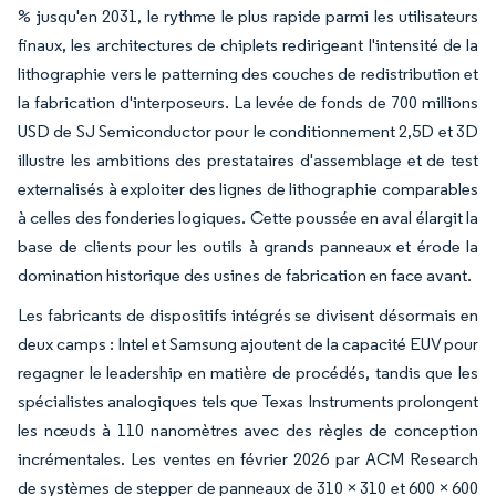
% jusqu'en 2031, le rythme le plus rapide parmi les utilisateurs
finaux, les architectures de chiplets redirigeant l'intensité de la
lithographie vers le patterning des couches de redistribution et
la fabrication d'interposeurs. La levée de fonds de 700 millions
USD de SJ Semiconductor pour le conditionnement 2,5D et 3D
illustre les ambitions des prestataires d'assemblage et de test
externalisés à exploiter des lignes de lithographie comparables
à celles des fonderies logiques. Cette poussée en aval élargit la
base de clients pour les outils à grands panneaux et érode la
domination historique des usines de fabrication en face avant.
Les fabricants de dispositifs intégrés se divisent désormais en
deux camps : Intel et Samsung ajoutent de la capacité EUV pour
regagner le leadership en matière de procédés, tandis que les
spécialistes analogiques tels que Texas Instruments prolongent
les nœuds à 110 nanomètres avec des règles de conception
incrémentales. Les ventes en février 2026 par ACM Research
de systèmes de stepper de panneaux de 310 × 310 et 600 × 600