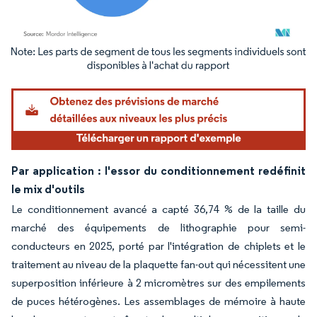
Image © Mordor Intelligence. La réutilisation nécessite une attribution sous CC BY 4.
Par application : l'essor du conditionnement redéfinit
le mix d'outils
Le conditionnement avancé a capté 36,74 % de la taille du
marché des équipements de lithographie pour semi-
conducteurs en 2025, porté par l'intégration de chiplets et le
traitement au niveau de la plaquette fan-out qui nécessitent une
superposition inférieure à 2 micromètres sur des empilements
de puces hétérogènes. Les assemblages de mémoire à haute