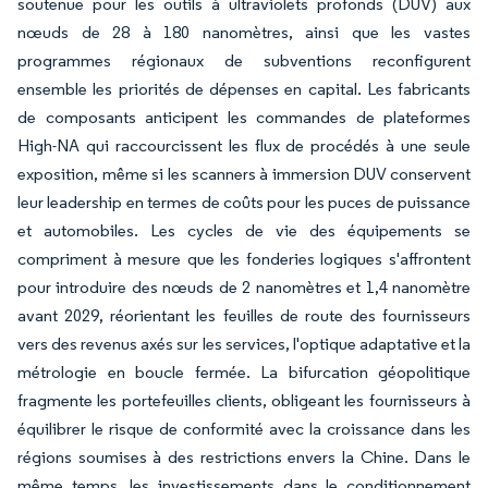
soutenue pour les outils à ultraviolets profonds (DUV) aux
nœuds de 28 à 180 nanomètres, ainsi que les vastes
programmes régionaux de subventions reconfigurent
ensemble les priorités de dépenses en capital. Les fabricants
de composants anticipent les commandes de plateformes
High-NA qui raccourcissent les flux de procédés à une seule
exposition, même si les scanners à immersion DUV conservent
leur leadership en termes de coûts pour les puces de puissance
et automobiles. Les cycles de vie des équipements se
compriment à mesure que les fonderies logiques s'affrontent
pour introduire des nœuds de 2 nanomètres et 1,4 nanomètre
avant 2029, réorientant les feuilles de route des fournisseurs
vers des revenus axés sur les services, l'optique adaptative et la
métrologie en boucle fermée. La bifurcation géopolitique
fragmente les portefeuilles clients, obligeant les fournisseurs à
équilibrer le risque de conformité avec la croissance dans les
régions soumises à des restrictions envers la Chine. Dans le
même temps, les investissements dans le conditionnement