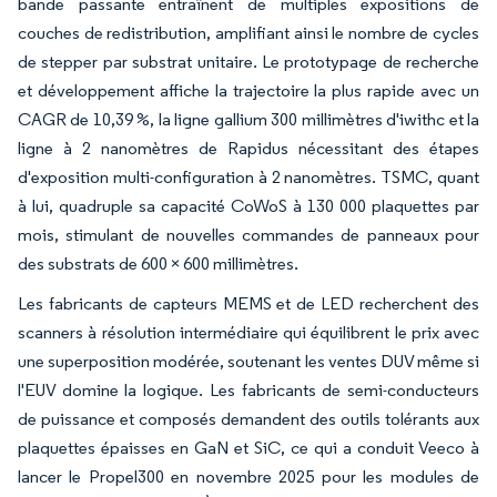
bande passante entraînent de multiples expositions de
couches de redistribution, amplifiant ainsi le nombre de cycles
de stepper par substrat unitaire. Le prototypage de recherche
et développement affiche la trajectoire la plus rapide avec un
CAGR de 10,39 %, la ligne gallium 300 millimètres d'iwithc et la
ligne à 2 nanomètres de Rapidus nécessitant des étapes
d'exposition multi-configuration à 2 nanomètres. TSMC, quant
à lui, quadruple sa capacité CoWoS à 130 000 plaquettes par
mois, stimulant de nouvelles commandes de panneaux pour
des substrats de 600 × 600 millimètres.
Les fabricants de capteurs MEMS et de LED recherchent des
scanners à résolution intermédiaire qui équilibrent le prix avec
une superposition modérée, soutenant les ventes DUV même si
l'EUV domine la logique. Les fabricants de semi-conducteurs
de puissance et composés demandent des outils tolérants aux
plaquettes épaisses en GaN et SiC, ce qui a conduit Veeco à
lancer le Propel300 en novembre 2025 pour les modules de