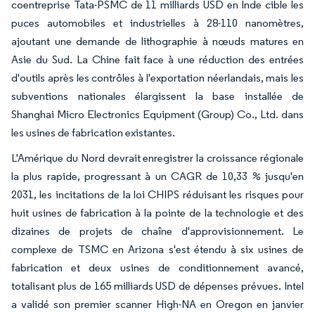
coentreprise Tata-PSMC de 11 milliards USD en Inde cible les
puces automobiles et industrielles à 28-110 nanomètres,
ajoutant une demande de lithographie à nœuds matures en
Asie du Sud. La Chine fait face à une réduction des entrées
d'outils après les contrôles à l'exportation néerlandais, mais les
subventions nationales élargissent la base installée de
Shanghai Micro Electronics Equipment (Group) Co., Ltd. dans
les usines de fabrication existantes.
L'Amérique du Nord devrait enregistrer la croissance régionale
la plus rapide, progressant à un CAGR de 10,33 % jusqu'en
2031, les incitations de la loi CHIPS réduisant les risques pour
huit usines de fabrication à la pointe de la technologie et des
dizaines de projets de chaîne d'approvisionnement. Le
complexe de TSMC en Arizona s'est étendu à six usines de
fabrication et deux usines de conditionnement avancé,
totalisant plus de 165 milliards USD de dépenses prévues. Intel
a validé son premier scanner High-NA en Oregon en janvier