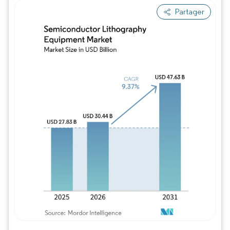
Partager
Image © Mordor Intelligence. La réutilisation