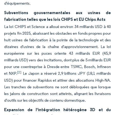
d'équipements.
Subventions gouvernementales aux usines de
fabrication telles que les lois CHIPS et EU Chips Acts
La loi CHIPS et Science a alloué environ 34 milliards USD à 40
projets fin 2025, abaissant les obstacles en fonds propres pour
huit usines de fabrication à la pointe de la technologie et des
dizaines d'usines de la chaîne d'approvisionnement. La loi
européenne sur les puces oriente 43 milliards EUR (45,9
milliards USD) vers des incitations, dont plus de 5 milliards EUR
pour une coentreprise à Dresde entre TSMC, Bosch, Infineon
[2]
et NXP.
Le Japon a réservé 2,9 billions JPY (18,1 milliards
USD) pour financer Rapidus et attirer des allocations High-NA.
Les tranches de subventions ne sont débloquées que lorsque
les jalons de construction sont atteints, alignant les livraisons
d'outils sur les objectifs de contenu domestique.
Expansion de l'intégration hétérogène 3D et du