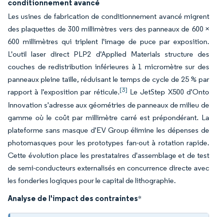
conditionnement avancé
Les usines de fabrication de conditionnement avancé migrent
des plaquettes de 300 millimètres vers des panneaux de 600 ×
600 millimètres qui triplent l'image de puce par exposition.
L'outil laser direct PLP2 d'Applied Materials structure des
couches de redistribution inférieures à 1 micromètre sur des
panneaux pleine taille, réduisant le temps de cycle de 25 % par
[3]
rapport à l'exposition par réticule.
Le JetStep X500 d'Onto
Innovation s'adresse aux géométries de panneaux de milieu de
gamme où le coût par millimètre carré est prépondérant. La
plateforme sans masque d'EV Group élimine les dépenses de
photomasques pour les prototypes fan-out à rotation rapide.
Cette évolution place les prestataires d'assemblage et de test
de semi-conducteurs externalisés en concurrence directe avec
les fonderies logiques pour le capital de lithographie.
Analyse de l'impact des contraintes
*