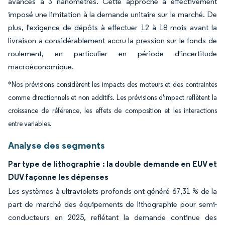
avancés à 3 nanomètres. Cette approche a effectivement
imposé une limitation à la demande unitaire sur le marché. De
plus, l'exigence de dépôts à effectuer 12 à 18 mois avant la
livraison a considérablement accru la pression sur le fonds de
roulement, en particulier en période d'incertitude
macroéconomique.
*Nos prévisions considèrent les impacts des moteurs et des contraintes
comme directionnels et non additifs. Les prévisions d'impact reflètent la
croissance de référence, les effets de composition et les interactions
entre variables.
Analyse des segments
Par type de lithographie : la double demande en EUV et
DUV façonne les dépenses
Les systèmes à ultraviolets profonds ont généré 67,31 % de la
part de marché des équipements de lithographie pour semi-
conducteurs en 2025, reflétant la demande continue des