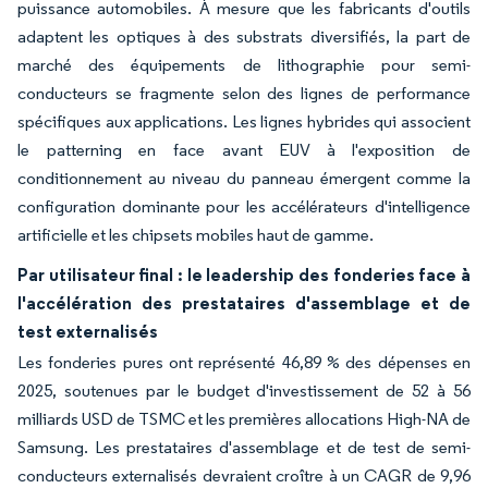
puissance automobiles. À mesure que les fabricants d'outils
adaptent les optiques à des substrats diversifiés, la part de
marché des équipements de lithographie pour semi-
conducteurs se fragmente selon des lignes de performance
spécifiques aux applications. Les lignes hybrides qui associent
le patterning en face avant EUV à l'exposition de
conditionnement au niveau du panneau émergent comme la
configuration dominante pour les accélérateurs d'intelligence
artificielle et les chipsets mobiles haut de gamme.
Par utilisateur final : le leadership des fonderies face à
l'accélération des prestataires d'assemblage et de
test externalisés
Les fonderies pures ont représenté 46,89 % des dépenses en
2025, soutenues par le budget d'investissement de 52 à 56
milliards USD de TSMC et les premières allocations High-NA de
Samsung. Les prestataires d'assemblage et de test de semi-
conducteurs externalisés devraient croître à un CAGR de 9,96