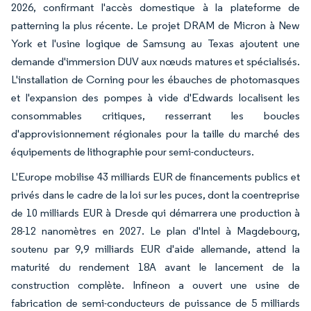
2026, confirmant l'accès domestique à la plateforme de
patterning la plus récente. Le projet DRAM de Micron à New
York et l'usine logique de Samsung au Texas ajoutent une
demande d'immersion DUV aux nœuds matures et spécialisés.
L'installation de Corning pour les ébauches de photomasques
et l'expansion des pompes à vide d'Edwards localisent les
consommables critiques, resserrant les boucles
d'approvisionnement régionales pour la taille du marché des
équipements de lithographie pour semi-conducteurs.
L'Europe mobilise 43 milliards EUR de financements publics et
privés dans le cadre de la loi sur les puces, dont la coentreprise
de 10 milliards EUR à Dresde qui démarrera une production à
28-12 nanomètres en 2027. Le plan d'Intel à Magdebourg,
soutenu par 9,9 milliards EUR d'aide allemande, attend la
maturité du rendement 18A avant le lancement de la
construction complète. Infineon a ouvert une usine de
fabrication de semi-conducteurs de puissance de 5 milliards