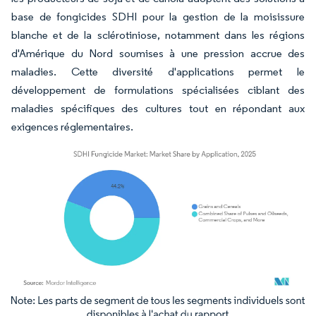
base de fongicides SDHI pour la gestion de la moisissure
blanche et de la sclérotiniose, notamment dans les régions
d'Amérique du Nord soumises à une pression accrue des
maladies. Cette diversité d'applications permet le
développement de formulations spécialisées ciblant des
maladies spécifiques des cultures tout en répondant aux
exigences réglementaires.
Image © Mordor Intelligence. La réutilisation nécessite une attribution sous CC BY 4.