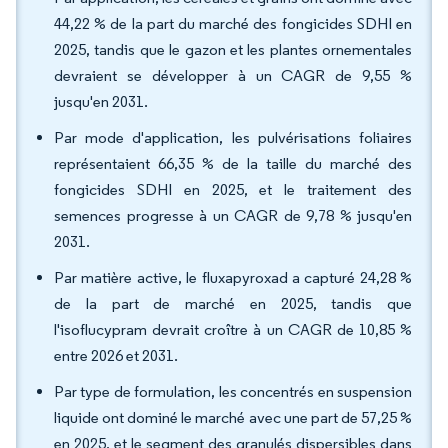
44,22 % de la part du marché des fongicides SDHI en
2025, tandis que le gazon et les plantes ornementales
devraient se développer à un CAGR de 9,55 %
jusqu'en 2031.
Par mode d'application, les pulvérisations foliaires
représentaient 66,35 % de la taille du marché des
fongicides SDHI en 2025, et le traitement des
semences progresse à un CAGR de 9,78 % jusqu'en
2031.
Par matière active, le fluxapyroxad a capturé 24,28 %
de la part de marché en 2025, tandis que
l'isoflucypram devrait croître à un CAGR de 10,85 %
entre 2026 et 2031.
Par type de formulation, les concentrés en suspension
liquide ont dominé le marché avec une part de 57,25 %
en 2025, et le segment des granulés dispersibles dans