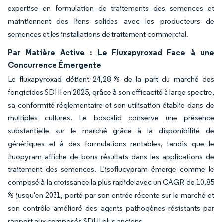
expertise en formulation de traitements des semences et
maintiennent des liens solides avec les producteurs de
semences et les installations de traitement commercial.
Par Matière Active : Le Fluxapyroxad Face à une
Concurrence Émergente
Le fluxapyroxad détient 24,28 % de la part du marché des
fongicides SDHI en 2025, grâce à son efficacité à large spectre,
sa conformité réglementaire et son utilisation établie dans de
multiples cultures. Le boscalid conserve une présence
substantielle sur le marché grâce à la disponibilité de
génériques et à des formulations rentables, tandis que le
fluopyram affiche de bons résultats dans les applications de
traitement des semences. L'isoflucypram émerge comme le
composé à la croissance la plus rapide avec un CAGR de 10,85
% jusqu'en 2031, porté par son entrée récente sur le marché et
son contrôle amélioré des agents pathogènes résistants par
rapport aux composés SDHI plus anciens.