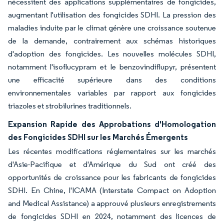
nécessitent des applications supplémentaires de fongicides,
augmentant l'utilisation des fongicides SDHI. La pression des
maladies induite par le climat génère une croissance soutenue
de la demande, contrairement aux schémas historiques
d'adoption des fongicides. Les nouvelles molécules SDHI,
notamment l'isoflucypram et le benzovindiflupyr, présentent
une efficacité supérieure dans des conditions
environnementales variables par rapport aux fongicides
triazoles et strobilurines traditionnels.
Expansion Rapide des Approbations d'Homologation
des Fongicides SDHI sur les Marchés Émergents
Les récentes modifications réglementaires sur les marchés
d'Asie-Pacifique et d'Amérique du Sud ont créé des
opportunités de croissance pour les fabricants de fongicides
SDHI. En Chine, l'ICAMA (Interstate Compact on Adoption
and Medical Assistance) a approuvé plusieurs enregistrements
de fongicides SDHI en 2024, notamment des licences de