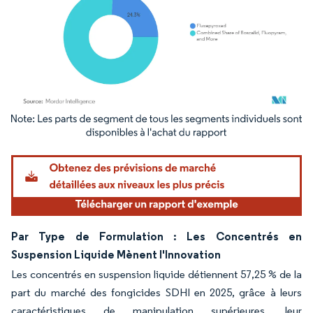
Image © Mordor Intelligence. La réutilisation nécessite une attribution sous CC BY 4.
Par Type de Formulation : Les Concentrés en
Suspension Liquide Mènent l'Innovation
Les concentrés en suspension liquide détiennent 57,25 % de la
part du marché des fongicides SDHI en 2025, grâce à leurs
caractéristiques de manipulation supérieures, leur