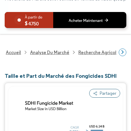
4750
Accueil
Analyse Du Marché
Recherche Agricole
R
Taille et Part du Marché des Fongicides SDHI
Partager