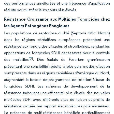
des performances améliorées et une fréquence d'application
réduite pour justifier leurs coûts plus élevés.
Résistance Croissante aux Multiples Fongicides chez
les Agents Pathogènes Fongiques
Les populations de septoriose du blé (Septoria tritici blotch)
dans les régions céréalières européennes présentent une
résistance aux fongicides triazoles et strobilurines, rendant les
applications de fongicides SDHI nécessaires pour le contrôle
[3]
des maladies
. Des isolats de Fusarium graminearum
présentant une sensibilité réduite à plusieurs modes d'action
sont présents dans les régions céréalières d'Amérique du Nord,
augmentant le besoin de programmes de rotation à base de
fongicides SDHI. Les schémas de développement de la
résistance indiquent une efficacité plus élevée des nouvelles
molécules SDHI avec différents sites de liaison et profils de
résistance croisée par rapport aux molécules plus anciennes.
La présence de multi-résistances bénéficie particulièrement