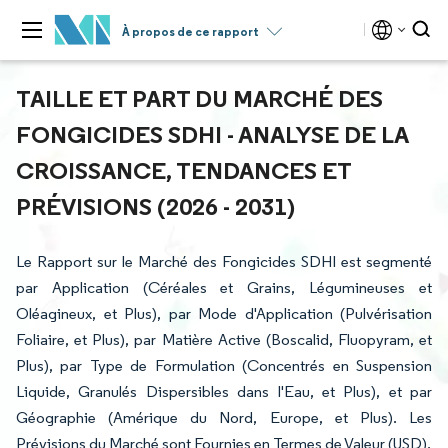
À propos de ce rapport
TAILLE ET PART DU MARCHÉ DES
FONGICIDES SDHI - ANALYSE DE LA
CROISSANCE, TENDANCES ET
PRÉVISIONS (2026 - 2031)
Le Rapport sur le Marché des Fongicides SDHI est segmenté
par Application (Céréales et Grains, Légumineuses et
Oléagineux, et Plus), par Mode d'Application (Pulvérisation
Foliaire, et Plus), par Matière Active (Boscalid, Fluopyram, et
Plus), par Type de Formulation (Concentrés en Suspension
Liquide, Granulés Dispersibles dans l'Eau, et Plus), et par
Géographie (Amérique du Nord, Europe, et Plus). Les
Prévisions du Marché sont Fournies en Termes de Valeur (USD).