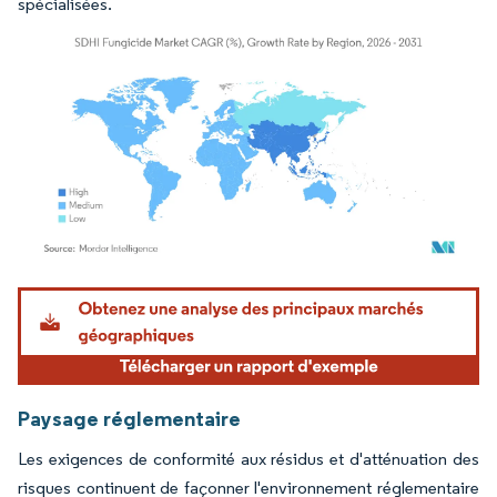
spécialisées.
Image © Mordor Intelligence. La réutilisation nécessite une attribution sous CC BY 4.
Paysage réglementaire
Les exigences de conformité aux résidus et d'atténuation des
risques continuent de façonner l'environnement réglementaire