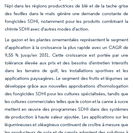
l'épi dans les régions productrices de blé et de la tache grise
des feuilles dans le maïs génère une demande constante de
fongicides SDHI, notamment pour les produits combinant la
chimie SDHI avec d'autres modes d'action.
Le gazon et les plantes ornementales représentent le segment
d'application à la croissance la plus rapide avec un CAGR de
9,55 % jusqu'en 2031. Cette croissance est portée par une
tolérance élevée aux prix et des besoins d'entretien intensifs
dans les terrains de golf, les installations sportives et les
applications paysagères. Le segment des fruits et légumes se
développe grâce aux nouvelles approbations d'homologation
des fongicides SDHI pour les cultures spécialisées, tandis que
les cultures commerciales telles que le coton et la canne à sucre
mettent en œuvre des programmes SDHI dans des systèmes
de production à haute valeur ajoutée. Les applications sur les
légumineuses et oléagineux continuent de croître à mesure que
les producteurs de soja et de canola adoptent des solutions à