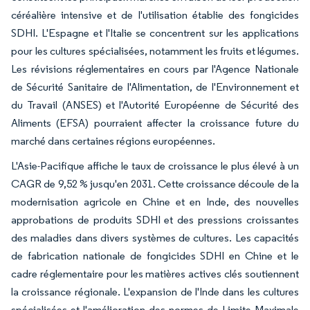
céréalière intensive et de l'utilisation établie des fongicides
SDHI. L'Espagne et l'Italie se concentrent sur les applications
pour les cultures spécialisées, notamment les fruits et légumes.
Les révisions réglementaires en cours par l'Agence Nationale
de Sécurité Sanitaire de l'Alimentation, de l'Environnement et
du Travail (ANSES) et l'Autorité Européenne de Sécurité des
Aliments (EFSA) pourraient affecter la croissance future du
marché dans certaines régions européennes.
L'Asie-Pacifique affiche le taux de croissance le plus élevé à un
CAGR de 9,52 % jusqu'en 2031. Cette croissance découle de la
modernisation agricole en Chine et en Inde, des nouvelles
approbations de produits SDHI et des pressions croissantes
des maladies dans divers systèmes de cultures. Les capacités
de fabrication nationale de fongicides SDHI en Chine et le
cadre réglementaire pour les matières actives clés soutiennent
la croissance régionale. L'expansion de l'Inde dans les cultures
spécialisées et l'amélioration des normes de Limite Maximale