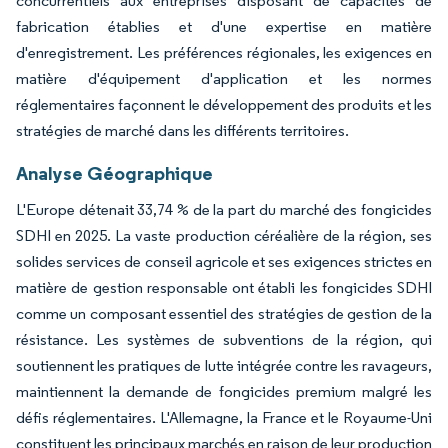
concurrentiels aux entreprises disposant de capacités de
fabrication établies et d'une expertise en matière
d'enregistrement. Les préférences régionales, les exigences en
matière d'équipement d'application et les normes
réglementaires façonnent le développement des produits et les
stratégies de marché dans les différents territoires.
Analyse Géographique
L'Europe détenait 33,74 % de la part du marché des fongicides
SDHI en 2025. La vaste production céréalière de la région, ses
solides services de conseil agricole et ses exigences strictes en
matière de gestion responsable ont établi les fongicides SDHI
comme un composant essentiel des stratégies de gestion de la
résistance. Les systèmes de subventions de la région, qui
soutiennent les pratiques de lutte intégrée contre les ravageurs,
maintiennent la demande de fongicides premium malgré les
défis réglementaires. L'Allemagne, la France et le Royaume-Uni
constituent les principaux marchés en raison de leur production