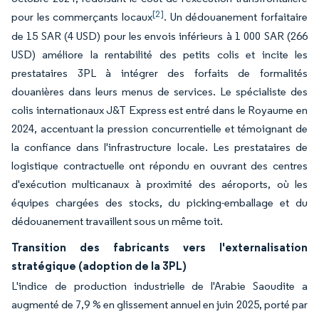
[2]
pour les commerçants locaux
. Un dédouanement forfaitaire
de 15 SAR (4 USD) pour les envois inférieurs à 1 000 SAR (266
USD) améliore la rentabilité des petits colis et incite les
prestataires 3PL à intégrer des forfaits de formalités
douanières dans leurs menus de services. Le spécialiste des
colis internationaux J&T Express est entré dans le Royaume en
2024, accentuant la pression concurrentielle et témoignant de
la confiance dans l'infrastructure locale. Les prestataires de
logistique contractuelle ont répondu en ouvrant des centres
d'exécution multicanaux à proximité des aéroports, où les
équipes chargées des stocks, du picking-emballage et du
dédouanement travaillent sous un même toit.
Transition des fabricants vers l'externalisation
stratégique (adoption de la 3PL)
L'indice de production industrielle de l'Arabie Saoudite a
augmenté de 7,9 % en glissement annuel en juin 2025, porté par