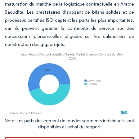
maturation du marché de la logistique contractuelle en Arabie
Saoudite. Les prestataires disposant de bilans solides et de
processus certifiés ISO captent les parts les plus importantes,
car ils peuvent garantir la continuité du service sur des
concessions pluriannuelles alignées sur les calendriers de
construction des gigaprojets.
Image © Mordor Intelligence. La réutilisation nécessite une attribution sous CC BY 4.