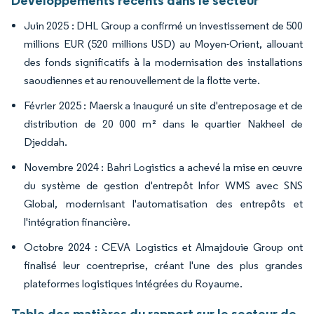
Développements récents dans le secteur
Juin 2025 : DHL Group a confirmé un investissement de 500
millions EUR (520 millions USD) au Moyen-Orient, allouant
des fonds significatifs à la modernisation des installations
saoudiennes et au renouvellement de la flotte verte.
Février 2025 : Maersk a inauguré un site d'entreposage et de
distribution de 20 000 m² dans le quartier Nakheel de
Djeddah.
Novembre 2024 : Bahri Logistics a achevé la mise en œuvre
du système de gestion d'entrepôt Infor WMS avec SNS
Global, modernisant l'automatisation des entrepôts et
l'intégration financière.
Octobre 2024 : CEVA Logistics et Almajdouie Group ont
finalisé leur coentreprise, créant l'une des plus grandes
plateformes logistiques intégrées du Royaume.
Table des matières du rapport sur le secteur de