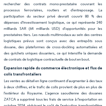
rechercher des contrats mono-prestataire couvrant les
processus ferroviaires, routiers et d'entreposage. La
participation du secteur privé devrait couvrir 80 % des
dépenses d'investissement logistique, ce qui représente 240
milliards SAR (64 milliards USD) d'opportunités pour les
prestataires tiers. Les nœuds multimodaux au sein des centres
logistiques prévus sont conçus avec des entrepôts sous
douane, des plateformes de cross-docking automatisées et
des guichets uniques douaniers, ce qui intensifie la demande
de contrats de logistique contractuelle de bout en bout.
Expansion rapide du commerce électronique et flux de
colis transfrontaliers
Les ventes au détail en ligne continuent d'augmenter à des taux
à deux chiffres, et le trafic de colis provient de plus en plus de
l'extérieur du Royaume. L'agence saoudienne des douanes
ZATCA a supprimé tous les frais de service à l'exportation en
octobre 2024, réduisant le coût de l'exécution transfrontalière