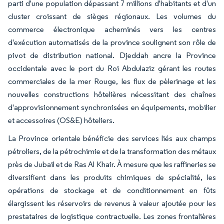
parti d'une population dépassant 7 millions d'habitants et d'un
cluster croissant de sièges régionaux. Les volumes du
commerce électronique acheminés vers les centres
d'exécution automatisés de la province soulignent son rôle de
pivot de distribution national. Djeddah ancre la Province
occidentale avec le port du Roi Abdulaziz gérant les routes
commerciales de la mer Rouge, les flux de pèlerinage et les
nouvelles constructions hôtelières nécessitant des chaînes
d'approvisionnement synchronisées en équipements, mobilier
et accessoires (OS&E) hôteliers.
La Province orientale bénéficie des services liés aux champs
pétroliers, de la pétrochimie et de la transformation des métaux
près de Jubail et de Ras Al Khair. À mesure que les raffineries se
diversifient dans les produits chimiques de spécialité, les
opérations de stockage et de conditionnement en fûts
élargissent les réservoirs de revenus à valeur ajoutée pour les
prestataires de logistique contractuelle. Les zones frontalières