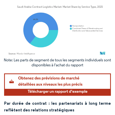
Image © Mordor Intelligence. La réutilisation nécessite une attribution sous CC BY 4.
Par durée de contrat : les partenariats à long terme
reflètent des relations stratégiques