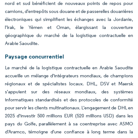
nord et sud bénéficient de nouveaux points de repos pour
camions, d'entrepôts sous douane et de passerelles douanières
électroniques qui simplifient les échanges avec la Jordanie,
l'Irak, le Yémen et Oman, élargissant la couverture
géographique du marché de la logistique contractuelle en
Arabie Saoudite.
Paysage concurrentiel
Le marché de la logistique contractuelle en Arabie Saoudite
accueille un mélange d'intégrateurs mondiaux, de champions
régionaux et de spécialistes locaux. DHL, DSV et Maersk
s'appuient sur des réseaux mondiaux, des systèmes
informatiques standardisés et des protocoles de conformité
pour servir les clients multinationaux. L'engagement de DHL en
2025 d'investir 500 millions EUR (520 millions USD) dans les
pays du Golfe, parallèlement à sa coentreprise avec ASMO
d'Aramco, témoigne d'une confiance à long terme dans la