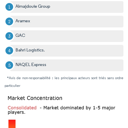
Almajdouie Group
Aramex
GAC
Bahri Logistics.
NAQEL Express
*Avis de non-responsabilité : les principaux acteurs sont triés sans ordre
particulier