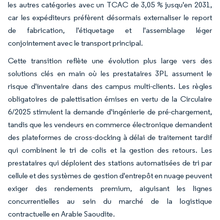
les autres catégories avec un TCAC de 3,05 % jusqu'en 2031,
car les expéditeurs préfèrent désormais externaliser le report
de fabrication, l'étiquetage et l'assemblage léger
conjointement avec le transport principal.
Cette transition reflète une évolution plus large vers des
solutions clés en main où les prestataires 3PL assument le
risque d'inventaire dans des campus multi-clients. Les règles
obligatoires de palettisation émises en vertu de la Circulaire
6/2025 stimulent la demande d'ingénierie de pré-chargement,
tandis que les vendeurs en commerce électronique demandent
des plateformes de cross-docking à délai de traitement tardif
qui combinent le tri de colis et la gestion des retours. Les
prestataires qui déploient des stations automatisées de tri par
cellule et des systèmes de gestion d'entrepôt en nuage peuvent
exiger des rendements premium, aiguisant les lignes
concurrentielles au sein du marché de la logistique
contractuelle en Arabie Saoudite.