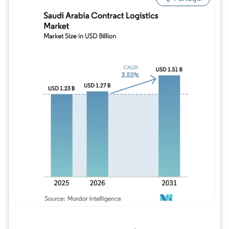
Image © Mordor Intelligence. La réutilisation