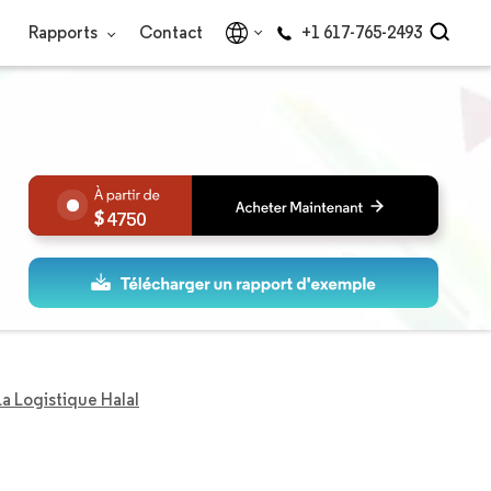
Rapports
Contact
+1 617-765-2493
4750
a Logistique Halal