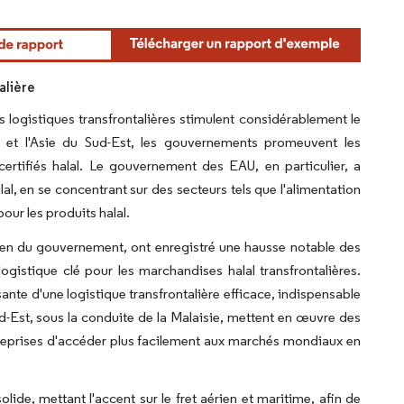
alière
 logistiques transfrontalières stimulent considérablement le
 et l'Asie du Sud-Est, les gouvernements promeuvent les
rtifiés halal. Le gouvernement des EAU, en particulier, a
l, en se concentrant sur des secteurs tels que l'alimentation
our les produits halal.
ien du gouvernement, ont enregistré une hausse notable des
logistique clé pour les marchandises halal transfrontalières.
ante d'une logistique transfrontalière efficace, indispensable
d-Est, sous la conduite de la Malaisie, mettent en œuvre des
entreprises d'accéder plus facilement aux marchés mondiaux en
ide, mettant l'accent sur le fret aérien et maritime, afin de