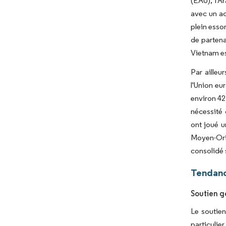
(EAU), l'A
avec un ac
plein esso
de partena
Vietnam es
Par ailleur
l'Union eu
environ 42
nécessité 
ont joué 
Moyen-Ori
consolidé s
Tendanc
Soutien g
Le soutien
particulie