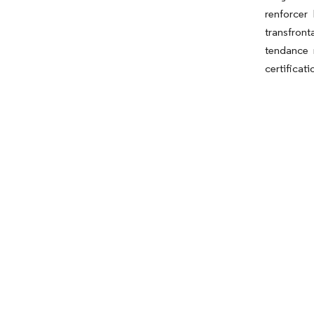
renforcer
transfront
tendance 
certificati