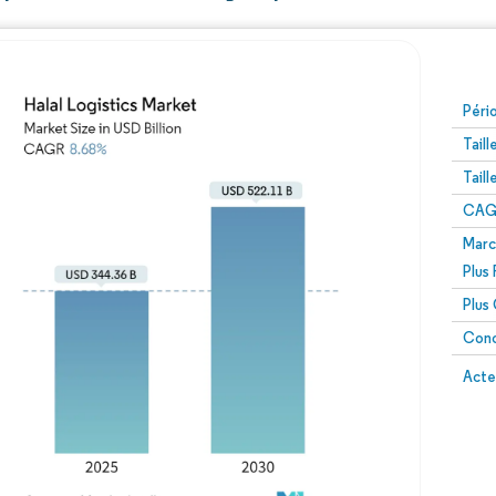
Péri
Tail
Tail
CAGR
Marc
Plus
Plus
Conc
Acte