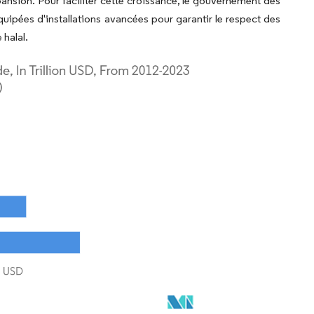
pansion. Pour faciliter cette croissance, le gouvernement des
uipées d'installations avancées pour garantir le respect des
 halal.