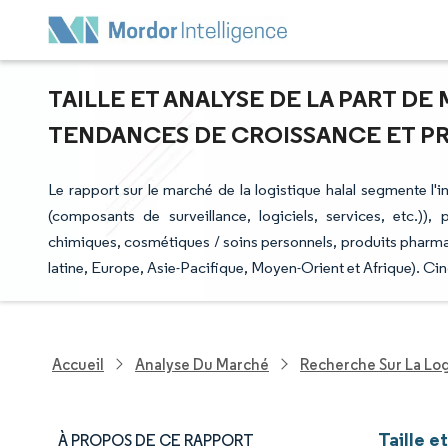
TAILLE ET ANALYSE DE LA PART DE
TENDANCES DE CROISSANCE ET PRÉV
Le rapport sur le marché de la logistique halal segmente l'i
(composants de surveillance, logiciels, services, etc.)), p
chimiques, cosmétiques / soins personnels, produits pharm
latine, Europe, Asie-Pacifique, Moyen-Orient et Afrique). Ci
Accueil
Analyse Du Marché
Recherche Sur La Lo
Taille e
À PROPOS DE CE RAPPORT