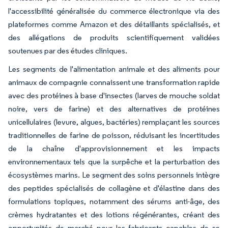
l'accessibilité généralisée du commerce électronique via des
plateformes comme Amazon et des détaillants spécialisés, et
des allégations de produits scientifiquement validées
soutenues par des études cliniques.
Les segments de l'alimentation animale et des aliments pour
animaux de compagnie connaissent une transformation rapide
avec des protéines à base d'insectes (larves de mouche soldat
noire, vers de farine) et des alternatives de protéines
unicellulaires (levure, algues, bactéries) remplaçant les sources
traditionnelles de farine de poisson, réduisant les incertitudes
de la chaîne d'approvisionnement et les impacts
environnementaux tels que la surpêche et la perturbation des
écosystèmes marins. Le segment des soins personnels intègre
des peptides spécialisés de collagène et d'élastine dans des
formulations topiques, notamment des sérums anti-âge, des
crèmes hydratantes et des lotions régénérantes, créant des
opportunités de marché pour les fabricants capables de se