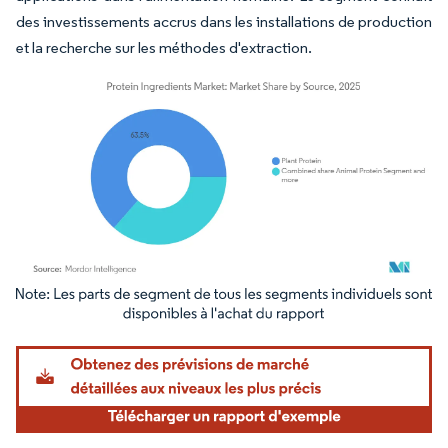
des investissements accrus dans les installations de production
et la recherche sur les méthodes d'extraction.
Image © Mordor Intelligence. La réutilisation nécessite une attribution sous CC BY 4.