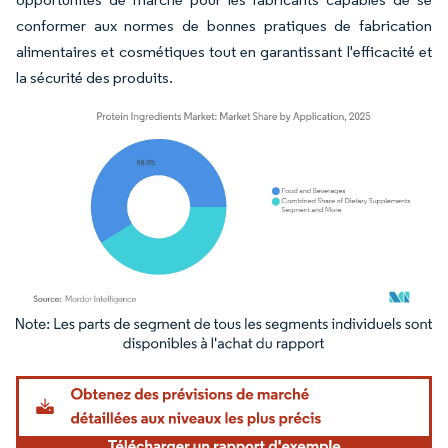
conformer aux normes de bonnes pratiques de fabrication
alimentaires et cosmétiques tout en garantissant l'efficacité et
la sécurité des produits.
Image © Mordor Intelligence. La réutilisation nécessite une attribution sous CC BY 4.