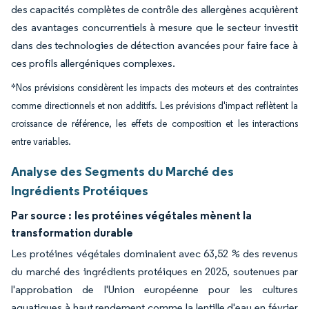
des capacités complètes de contrôle des allergènes acquièrent
des avantages concurrentiels à mesure que le secteur investit
dans des technologies de détection avancées pour faire face à
ces profils allergéniques complexes.
*Nos prévisions considèrent les impacts des moteurs et des contraintes
comme directionnels et non additifs. Les prévisions d'impact reflètent la
croissance de référence, les effets de composition et les interactions
entre variables.
Analyse des Segments du Marché des
Ingrédients Protéiques
Par source :
les protéines végétales mènent la
transformation durable
Les protéines végétales dominaient avec 63,52 % des revenus
du marché des ingrédients protéiques en 2025, soutenues par
l'approbation de l'Union européenne pour les cultures
aquatiques à haut rendement comme la lentille d'eau en février