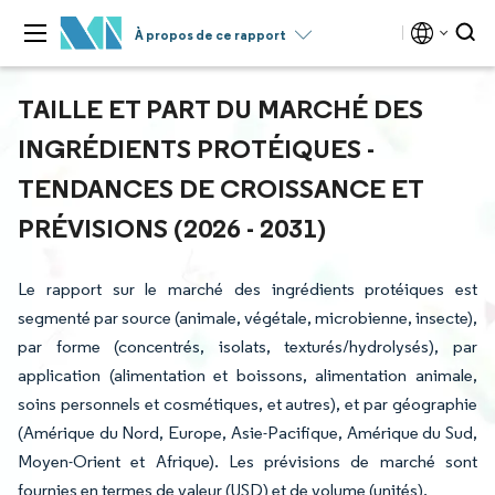
À propos de ce rapport
TAILLE ET PART DU MARCHÉ DES
INGRÉDIENTS PROTÉIQUES -
TENDANCES DE CROISSANCE ET
PRÉVISIONS (2026 - 2031)
Le rapport sur le marché des ingrédients protéiques est
segmenté par source (animale, végétale, microbienne, insecte),
par forme (concentrés, isolats, texturés/hydrolysés), par
application (alimentation et boissons, alimentation animale,
soins personnels et cosmétiques, et autres), et par géographie
(Amérique du Nord, Europe, Asie-Pacifique, Amérique du Sud,
Moyen-Orient et Afrique). Les prévisions de marché sont
fournies en termes de valeur (USD) et de volume (unités).