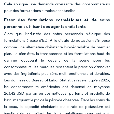
Cela souligne une demande croissante des consommateurs
pour des formulations simples et naturelles.
Essor des formulations cosmétiques et de soins
personnels utilisant des agents chélatants
Alors que l'industrie des soins personnels s'éloigne des
formulations à base d'EDTA, le citrate de potassium s'impose
comme une alternative chélatante biodégradable de premier
plan. Le bien-être, la transparence et les formulations haut de
gamme occupant le devant de la scène pour les
consommateurs, les marques ressentent la pression d'innover
avec des ingrédients plus sûrs, multifonctionnels et durables.
Les données du Bureau of Labor Statistics révèlent qu'en 2023,
les consommateurs américains ont dépensé en moyenne
263,42 USD par an en cosmétiques, parfums et produits de
bain, marquant le pic de la période observée. Dans les soins de
la peau, la capacité chélatante du citrate de potassium est
inestimable, contrôlant les ions métalliques pour prévenir