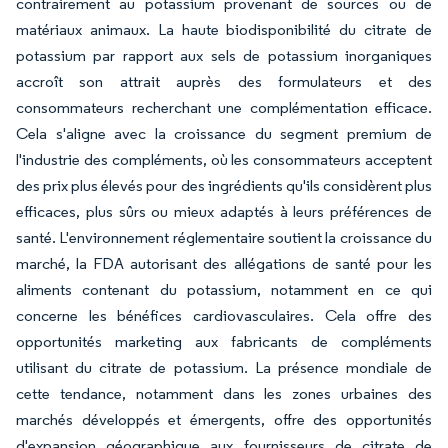
contrairement au potassium provenant de sources ou de
matériaux animaux. La haute biodisponibilité du citrate de
potassium par rapport aux sels de potassium inorganiques
accroît son attrait auprès des formulateurs et des
consommateurs recherchant une complémentation efficace.
Cela s'aligne avec la croissance du segment premium de
l'industrie des compléments, où les consommateurs acceptent
des prix plus élevés pour des ingrédients qu'ils considèrent plus
efficaces, plus sûrs ou mieux adaptés à leurs préférences de
santé. L'environnement réglementaire soutient la croissance du
marché, la FDA autorisant des allégations de santé pour les
aliments contenant du potassium, notamment en ce qui
concerne les bénéfices cardiovasculaires. Cela offre des
opportunités marketing aux fabricants de compléments
utilisant du citrate de potassium. La présence mondiale de
cette tendance, notamment dans les zones urbaines des
marchés développés et émergents, offre des opportunités
d'expansion géographique aux fournisseurs de citrate de