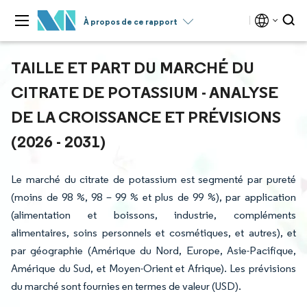
À propos de ce rapport
TAILLE ET PART DU MARCHÉ DU
CITRATE DE POTASSIUM - ANALYSE
DE LA CROISSANCE ET PRÉVISIONS
(2026 - 2031)
Le marché du citrate de potassium est segmenté par pureté
(moins de 98 %, 98 – 99 % et plus de 99 %), par application
(alimentation et boissons, industrie, compléments
alimentaires, soins personnels et cosmétiques, et autres), et
par géographie (Amérique du Nord, Europe, Asie-Pacifique,
Amérique du Sud, et Moyen-Orient et Afrique). Les prévisions
du marché sont fournies en termes de valeur (USD).