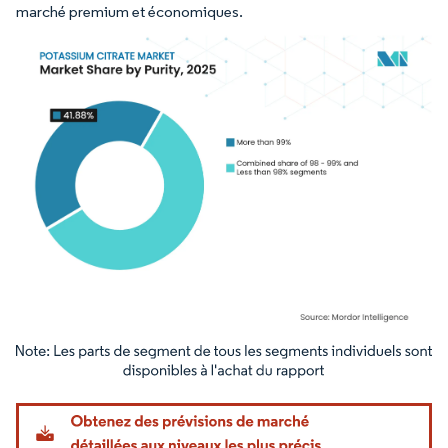
marché premium et économiques.
Image © Mordor Intelligence. La réutilisation nécessite une attribution sous CC BY 4.