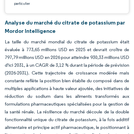
particulier
Analyse du marché du citrate de potassium par
Mordor Intelligence
La taille du marché mondial du citrate de potassium était
évaluée à 773,65 millions USD en 2025 et devrait croître de
797,79 millions USD en 2026 pour atteindre 930,33 millions USD
d'ici 2031, à un CAGR de 3,12 % durant la période de prévision
(2026-2031). Cette trajectoire de croissance modérée mais
constante reflète la position bien établie du composé dans de
multiples applications à haute valeur ajoutée, des initiatives de
réduction du sodium dans les aliments transformés aux
formulations pharmaceutiques spécialisées pour la gestion de
la santé rénale. La résilience du marché découle de la double
fonctionnalité unique du citrate de potassium, à la fois additif
alimentaire et principe actif pharmaceutique, le positionnant à