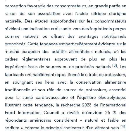
perception favorable des consommateurs, en grande partie en
raison de son association avec l'acide citrique d'origine
naturelle. Des études approfondies sur les consommateurs
révèlent une inclination croissante vers des ingrédients perçus
comme naturels ou offrant des avantages nutritionnels
prononcés. Cette tendance est particulièrement évidente sur le
marché européen des additifs alimentaires naturels, où les
cadres réglementaires approuvent de plus en plus les
[3]
ingrédients issus de sources ou de procédés naturels
. Les
fabricants ont habilement repositionné le citrate de potassium,
en soulignant ses liens avec la conservation alimentaire
traditionnelle et son rôle de source de potassium, essentiel
pour la santé cardiovasculaire et l'équilibre électrolytique.
Illustrant cette tendance, la recherche 2023 de l'International
Food Information Council a révélé qu'environ 26 % des
répondants américains considèrent « naturel et faible en
[4]
sodium » comme le principal indicateur d'un aliment sain
.