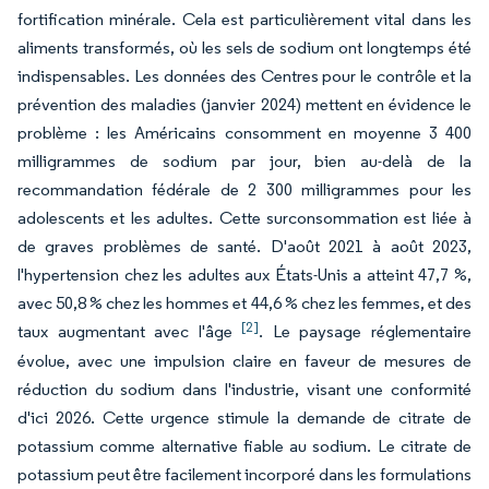
fortification minérale. Cela est particulièrement vital dans les
aliments transformés, où les sels de sodium ont longtemps été
indispensables. Les données des Centres pour le contrôle et la
prévention des maladies (janvier 2024) mettent en évidence le
problème : les Américains consomment en moyenne 3 400
milligrammes de sodium par jour, bien au-delà de la
recommandation fédérale de 2 300 milligrammes pour les
adolescents et les adultes. Cette surconsommation est liée à
de graves problèmes de santé. D'août 2021 à août 2023,
l'hypertension chez les adultes aux États-Unis a atteint 47,7 %,
avec 50,8 % chez les hommes et 44,6 % chez les femmes, et des
[2]
taux augmentant avec l'âge
. Le paysage réglementaire
évolue, avec une impulsion claire en faveur de mesures de
réduction du sodium dans l'industrie, visant une conformité
d'ici 2026. Cette urgence stimule la demande de citrate de
potassium comme alternative fiable au sodium. Le citrate de
potassium peut être facilement incorporé dans les formulations