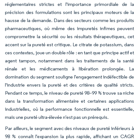
réglementaires strictes et l'importance primordiale de la
précision des formulations sont les principaux moteurs de la
hausse de la demande. Dans des secteurs comme les produits
pharmaceutiques, où même des impuretés infimes peuvent
compromettre la sécurité ou les résultats thérapeutiques, cet
accent sur la pureté est critique. Le citrate de potassium, dans
ces contextes, joue un double rôle : en tant que principe actif et
agent tampon, notamment dans les traitements de la santé
rénale et les médicaments à libération prolongée. La
domination du segment souligne l'engagement indéfectible de
l'industrie envers la pureté et des critères de qualité stricts.
Pendant ce temps, le niveau de pureté 98–99 % trouve sa niche
dans la transformation alimentaire et certaines applications
industrielles, où la performance fonctionnelle est essentielle,
mais une pureté ultra-élevée n'est pas un prérequis.
Par ailleurs, le segment avec des niveaux de pureté inférieurs à
98 % connaît l'expansion la plus rapide, affichant un CAGR