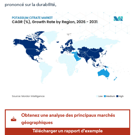
prononcé sur la durabilité,
Image © Mordor Intelligence. La réutilisation nécessite une attribution sous CC BY 4.