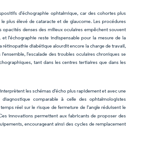
spositifs d'échographie ophtalmique, car des cohortes plus
e le plus élevé de cataracte et de glaucome. Les procédures
es opacités denses des milieux oculaires empêchent souvent
, et l'échographie reste indispensable pour la mesure de la
 rétinopathie diabétique alourdit encore la charge de travail,
s l'ensemble, l'escalade des troubles oculaires chroniques se
chographiques, tant dans les centres tertiaires que dans les
 interprètent les schémas d'écho plus rapidement et avec une
on diagnostique comparable à celle des ophtalmologistes
emps réel sur le risque de fermeture de l'angle réduisent le
 Ces innovations permettent aux fabricants de proposer des
équipements, encourageant ainsi des cycles de remplacement