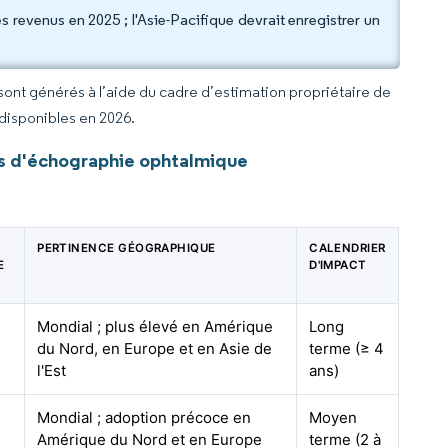
 revenus en 2025 ; l'Asie-Pacifique devrait enregistrer un
 sont générés à l’aide du cadre d’estimation propriétaire de
 disponibles en 2026.
s d'échographie ophtalmique
PERTINENCE GÉOGRAPHIQUE
CALENDRIER
E
D'IMPACT
Mondial ; plus élevé en Amérique
Long
du Nord, en Europe et en Asie de
terme (≥ 4
l'Est
ans)
Mondial ; adoption précoce en
Moyen
Amérique du Nord et en Europe
terme (2 à