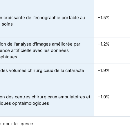
n croissante de l'échographie portable au
+1.5%
e soins
tion de l'analyse d'images améliorée par
+1.2%
igence artificielle avec les données
aphiques
des volumes chirurgicaux de la cataracte
+1.9%
on des centres chirurgicaux ambulatoires et
+1.0%
niques ophtalmologiques
rdor Intelligence