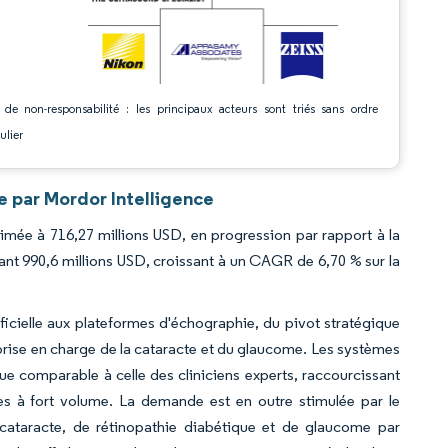
 de non-responsabilité : les principaux acteurs sont triés sans ordre
ulier
 par Mordor Intelligence
mée à 716,27 millions USD, en progression par rapport à la
ant 990,6 millions USD, croissant à un CAGR de 6,70 % sur la
ificielle aux plateformes d'échographie, du pivot stratégique
 prise en charge de la cataracte et du glaucome. Les systèmes
que comparable à celle des cliniciens experts, raccourcissant
ques à fort volume. La demande est en outre stimulée par le
e cataracte, de rétinopathie diabétique et de glaucome par