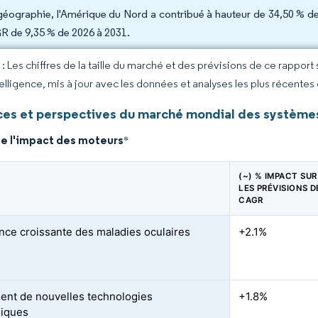
géographie, l'Amérique du Nord a contribué à hauteur de 34,50 % des
 de 9,35 % de 2026 à 2031.
 Les chiffres de la taille du marché et des prévisions de ce rapport
elligence, mis à jour avec les données et analyses les plus récentes
es et perspectives du marché mondial des système
de l'impact des moteurs
*
(~) % IMPACT SUR
LES PRÉVISIONS D
CAGR
nce croissante des maladies oculaires
+2.1%
nt de nouvelles technologies
+1.8%
miques