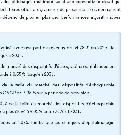
, des affichages multimodaux et une connectivité cloud qui
ambulatoires et les programmes de proximité. L'environnement
es dépend de plus en plus des performances algorithmiques
dominé avec une part de revenus de 34,78 % en 2025 ; la
squ'en 2031.
t de marché des dispositifs d'échographie ophtalmique en
apide à 8,55 % jusqu'en 2031.
% de la taille du marché des dispositifs d'échographie
n CAGR de 7,85 % sur la période de prévision.
20 % de la taille du marché des dispositifs d'échographie
le plus élevé à 9,05 % entre 2026 et 2031.
evenus en 2025, tandis que les cliniques d'ophtalmologie