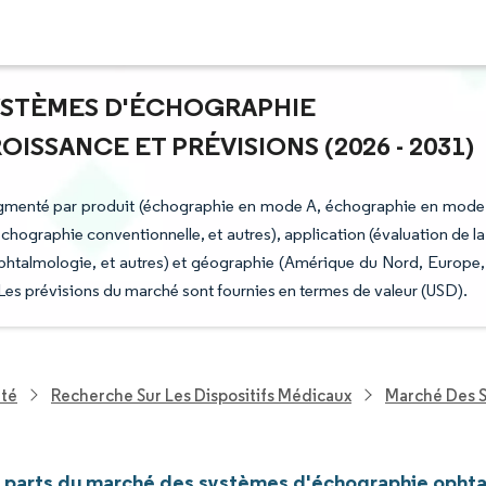
SYSTÈMES D'ÉCHOGRAPHIE
SSANCE ET PRÉVISIONS (2026 - 2031)
gmenté par produit (échographie en mode A, échographie en mode
échographie conventionnelle, et autres), application (évaluation de la
 d'ophtalmologie, et autres) et géographie (Amérique du Nord, Europe,
Les prévisions du marché sont fournies en termes de valeur (USD).
nté
Recherche Sur Les Dispositifs Médicaux
Marché Des 
et parts du marché des systèmes d'échographie opht