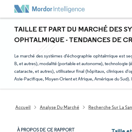
TAILLE ET PART DU MARCHÉ DES 
OPHTALMIQUE - TENDANCES DE CROI
Le marché des systèmes d'échographie ophtalmique est se
B, et autres), modalité (portable et autonome), technologie (
cataracte, et autres), utilisateur final (hôpitaux, cliniques
Asie-Pacifique, Moyen-Orient et Afrique, Amérique du Sud). 
Accueil
Analyse Du Marché
Recherche Sur La Sa
À PROPOS DE CE RAPPORT
Taille 