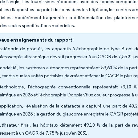
de l'angle. Les fournisseurs répondent avec des sondes compactes
t les diagnostics au point de soins dans les hôpitaux, les centres 
tiel est modérément fragmenté ; la différenciation des plateform
 des seules spécifications matérielles.
paux enseignements du rapport
catégorie de produit, les appareils à échographie de type B ont 
icroscopie ultrasonique devrait progresser à un CAGR de 7,55 % ju
modalité, les systèmes autonomes représentaient 59,60 % de la par
, tandis que les unités portables devraient afficher le CAGR le plus r
technologie, l'échographie conventionnelle représentait 79,10 
almique en 2025 et l'échographie Doppler/flux couleur progresse à u
application, l'évaluation de la cataracte a capturé une part de 40,
almique en 2025 ; la gestion du glaucome enregistre le CAGR projeté 
utilisateur final, les hôpitaux détenaient 49,10 % de la part de r
ressent à un CAGR de 7,75 % jusqu'en 2031.