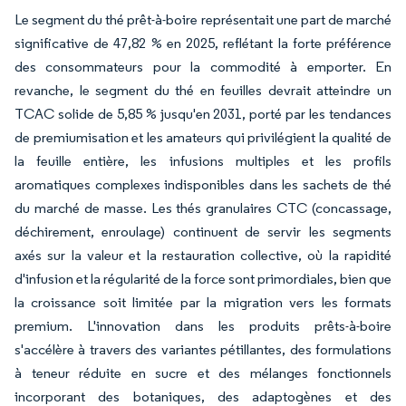
Le segment du thé prêt-à-boire représentait une part de marché
significative de 47,82 % en 2025, reflétant la forte préférence
des consommateurs pour la commodité à emporter. En
revanche, le segment du thé en feuilles devrait atteindre un
TCAC solide de 5,85 % jusqu'en 2031, porté par les tendances
de premiumisation et les amateurs qui privilégient la qualité de
la feuille entière, les infusions multiples et les profils
aromatiques complexes indisponibles dans les sachets de thé
du marché de masse. Les thés granulaires CTC (concassage,
déchirement, enroulage) continuent de servir les segments
axés sur la valeur et la restauration collective, où la rapidité
d'infusion et la régularité de la force sont primordiales, bien que
la croissance soit limitée par la migration vers les formats
premium. L'innovation dans les produits prêts-à-boire
s'accélère à travers des variantes pétillantes, des formulations
à teneur réduite en sucre et des mélanges fonctionnels
incorporant des botaniques, des adaptogènes et des