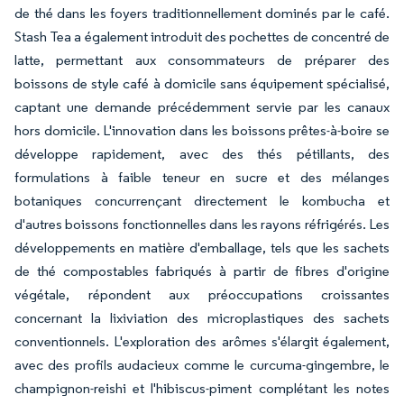
de thé dans les foyers traditionnellement dominés par le café.
Stash Tea a également introduit des pochettes de concentré de
latte, permettant aux consommateurs de préparer des
boissons de style café à domicile sans équipement spécialisé,
captant une demande précédemment servie par les canaux
hors domicile. L'innovation dans les boissons prêtes-à-boire se
développe rapidement, avec des thés pétillants, des
formulations à faible teneur en sucre et des mélanges
botaniques concurrençant directement le kombucha et
d'autres boissons fonctionnelles dans les rayons réfrigérés. Les
développements en matière d'emballage, tels que les sachets
de thé compostables fabriqués à partir de fibres d'origine
végétale, répondent aux préoccupations croissantes
concernant la lixiviation des microplastiques des sachets
conventionnels. L'exploration des arômes s'élargit également,
avec des profils audacieux comme le curcuma-gingembre, le
champignon-reishi et l'hibiscus-piment complétant les notes