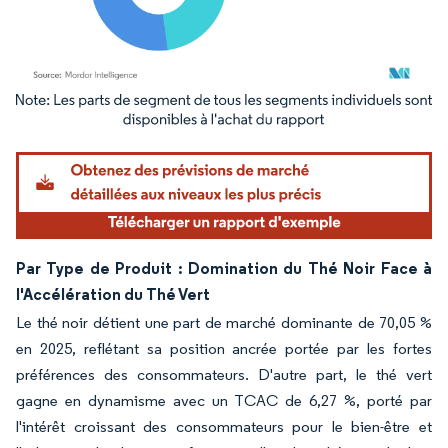
Image © Mordor Intelligence. La réutilisation nécessite une attribution sous CC BY 4.
Par Type de Produit : Domination du Thé Noir Face à
l'Accélération du Thé Vert
Le thé noir détient une part de marché dominante de 70,05 %
en 2025, reflétant sa position ancrée portée par les fortes
préférences des consommateurs. D'autre part, le thé vert
gagne en dynamisme avec un TCAC de 6,27 %, porté par
l'intérêt croissant des consommateurs pour le bien-être et