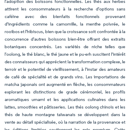
l'adoption des boissons fonctionnelles. Les thés aux herbes
attirent les consommateurs à la recherche d'options sans
caféine avec des bienfaits fonctionnels provenant
d'ingrédients comme la camomille, la menthe poivrée, le
rooibos et l'hibiscus, bien que la croissance soit confrontée à la
concurrence d'autres boissons bien-être offrant des extraits
botaniques concentrés. Les variétés de niche telles que
l'oolong, le thé blanc, le thé jaune et le pu-erh suscitent l'intérêt
des connaisseurs qui apprécient la transformation complexe, le
terroir et le potentiel de vieillissement, à l'instar des amateurs
de café de spécialité et de grands vins. Les importations de
matcha japonais ont augmenté en flèche, les consommateurs
explorant les distinctions de grade cérémoniel, les profils
aromatiques umami et les applications culinaires dans les
lattes, smoothies et pâtisseries. Les thés oolong chinois et les
thés de haute montagne taïwanais se développent dans la
vente au détail spécialisée, où la narration de la provenance et
les éditions limitées soutiennent les prix premium. Cette