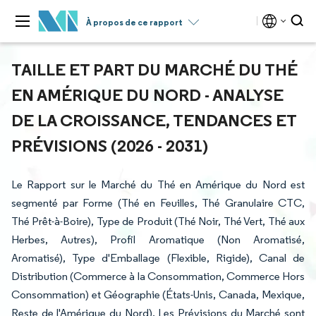
À propos de ce rapport
TAILLE ET PART DU MARCHÉ DU THÉ
EN AMÉRIQUE DU NORD - ANALYSE
DE LA CROISSANCE, TENDANCES ET
PRÉVISIONS (2026 - 2031)
Le Rapport sur le Marché du Thé en Amérique du Nord est
segmenté par Forme (Thé en Feuilles, Thé Granulaire CTC,
Thé Prêt-à-Boire), Type de Produit (Thé Noir, Thé Vert, Thé aux
Herbes, Autres), Profil Aromatique (Non Aromatisé,
Aromatisé), Type d'Emballage (Flexible, Rigide), Canal de
Distribution (Commerce à la Consommation, Commerce Hors
Consommation) et Géographie (États-Unis, Canada, Mexique,
Reste de l'Amérique du Nord). Les Prévisions du Marché sont