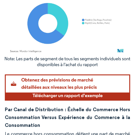
Image © Mordor Intelligence. La réutilisation nécessite une attribution sous CC BY 4.
Par Canal de Distribution : Échelle du Commerce Hors
Consommation Versus Expérience du Commerce à la
Consommation
Le commerce hors consommation détient une part de marché