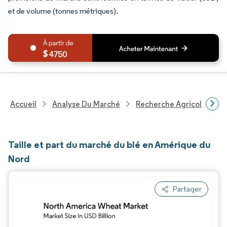
et de volume (tonnes métriques).
4750
Accueil
Analyse Du Marché
Recherche Agricole
R
Taille et part du marché du blé en Amérique du
Nord
Partager