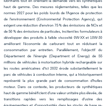
lubrifiants tout en orientant la demande vers les synthétiques
haut de gamme. Des mesures réglementaires, telles que les
normes 2027 pour les poids lourds de l'Agence de protection
de l'environnement (Environmental Protection Agency), qui
exigent une réduction d'environ 75 % des émissions de NOx et
de 50 % des émissions de particules, incitent les formulateurs à
développer des produits à faible viscosité 0W-XX et 10W-30
améliorant l'économie de carburant tout en réduisant la
consommation par entretien. Parallèlement, l'objectif du
Département de l'énergie (Department of Energy) de 55
millions de véhicules à motorisation hybride rechargeable sur
les routes américaines d'ici 2032 érode substantiellement le
parc de véhicules à combustion interne, qui a historiquement
représenté la plus grande part de consommation d'huiles
moteur. Dans ce contexte, les producteurs de synthétiques
haut de gamme bénéficient d'une valeur unitaire plus élevée, de
transitions rapides vers les remplissages d'usine des
équipementiers et d'opportunités dans les stocks de base re-