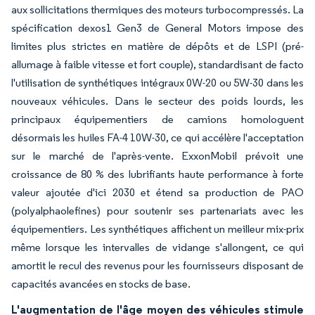
aux sollicitations thermiques des moteurs turbocompressés. La
spécification dexos1 Gen3 de General Motors impose des
limites plus strictes en matière de dépôts et de LSPI (pré-
allumage à faible vitesse et fort couple), standardisant de facto
l'utilisation de synthétiques intégraux 0W-20 ou 5W-30 dans les
nouveaux véhicules. Dans le secteur des poids lourds, les
principaux équipementiers de camions homologuent
désormais les huiles FA-4 10W-30, ce qui accélère l'acceptation
sur le marché de l'après-vente. ExxonMobil prévoit une
croissance de 80 % des lubrifiants haute performance à forte
valeur ajoutée d'ici 2030 et étend sa production de PAO
(polyalphaolefines) pour soutenir ses partenariats avec les
équipementiers. Les synthétiques affichent un meilleur mix-prix
même lorsque les intervalles de vidange s'allongent, ce qui
amortit le recul des revenus pour les fournisseurs disposant de
capacités avancées en stocks de base.
L'augmentation de l'âge moyen des véhicules stimule