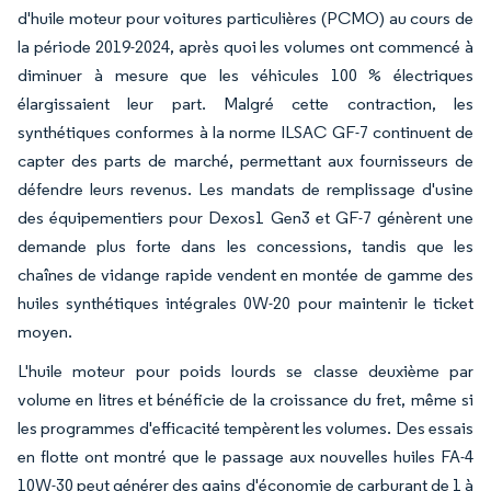
d'huile moteur pour voitures particulières (PCMO) au cours de
la période 2019-2024, après quoi les volumes ont commencé à
diminuer à mesure que les véhicules 100 % électriques
élargissaient leur part. Malgré cette contraction, les
synthétiques conformes à la norme ILSAC GF-7 continuent de
capter des parts de marché, permettant aux fournisseurs de
défendre leurs revenus. Les mandats de remplissage d'usine
des équipementiers pour Dexos1 Gen3 et GF-7 génèrent une
demande plus forte dans les concessions, tandis que les
chaînes de vidange rapide vendent en montée de gamme des
huiles synthétiques intégrales 0W-20 pour maintenir le ticket
moyen.
L'huile moteur pour poids lourds se classe deuxième par
volume en litres et bénéficie de la croissance du fret, même si
les programmes d'efficacité tempèrent les volumes. Des essais
en flotte ont montré que le passage aux nouvelles huiles FA-4
10W-30 peut générer des gains d'économie de carburant de 1 à