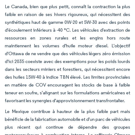
Le Canada, bien que plus petit, connaît la contraction la plus
faible en raison de ses hivers rigoureux, qui nécessitent des
synthétiques haut de gamme 0W-20 et 5W-30 avec des points
d'écoulement inférieurs à -40 °C. Les véhicules d'extraction de
ressources en zones rurales et les engins hors route
maintiennent les volumes d'huile moteur diesel. L'objectif
d'Ottawa de ne vendre que des véhicules légers zéro émission
d'ici 2035 coexiste avec des exemptions pour les poids lourds
dans les secteurs miniers et forestiers, qui nécessitent encore
des huiles 15W-40 à indice TBN élevé. Les limites provinciales
en matière de COV encouragent les stocks de base à faible
teneur en soufre, s'alignant sur les formulations américaines et
favorisant les synergies d'approvisionnement transfrontalier.
Le Mexique contribue à hauteur de la plus faible part mais
bénéficie de la fabrication automobile et d'un parc de véhicules
plus récent qui continue de dépendre des groupes
motopropulseurs à combustion interne. La raffinerie Olmeca