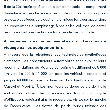
au niveau des États — la réglementation Advanced Clean Cars
II de la Californie en étant un exemple notable — compriment
davantage le marché accessible. Si de nouveaux fluides pour
essieux électriques et la gestion thermique font leur apparition,
les conceptions à remplissage à vie et les volumes de carter
réduits en font une fraction de la demande traditionnelle.
Allongement des recommandations d'intervalles de
vidange par les équipementiers
À mesure que la robustesse des technologies synthétiques
s'améliore, les constructeurs automobiles font évoluer leurs
recommandations de vidange du régime traditionnel de 8 000
km vers 16 000 à 24 000 km pour les véhicules courants et
jusqu'à 40 000 km pour certains produits haut de gamme de
[2]
Castrol et Mobil 1
. Les moniteurs de durée de vie de l'huile
embarqués affinent les intervalles en fonction du cycle
d'utilisation, réduisant ainsi le recours aux visites sur le marché
de l'après-vente. Les flottes de poids lourds utilisant des