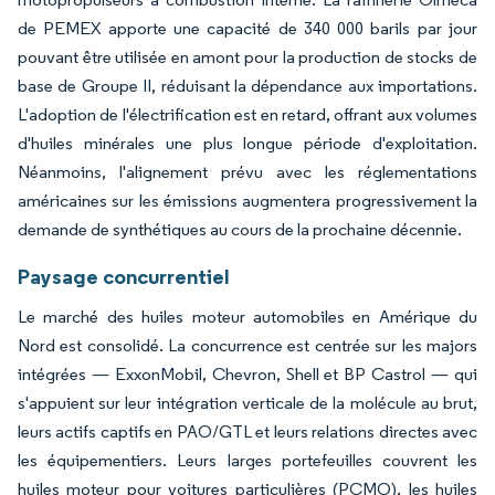
de PEMEX apporte une capacité de 340 000 barils par jour
pouvant être utilisée en amont pour la production de stocks de
base de Groupe II, réduisant la dépendance aux importations.
L'adoption de l'électrification est en retard, offrant aux volumes
d'huiles minérales une plus longue période d'exploitation.
Néanmoins, l'alignement prévu avec les réglementations
américaines sur les émissions augmentera progressivement la
demande de synthétiques au cours de la prochaine décennie.
Paysage concurrentiel
Le marché des huiles moteur automobiles en Amérique du
Nord est consolidé. La concurrence est centrée sur les majors
intégrées — ExxonMobil, Chevron, Shell et BP Castrol — qui
s'appuient sur leur intégration verticale de la molécule au brut,
leurs actifs captifs en PAO/GTL et leurs relations directes avec
les équipementiers. Leurs larges portefeuilles couvrent les
huiles moteur pour voitures particulières (PCMO), les huiles