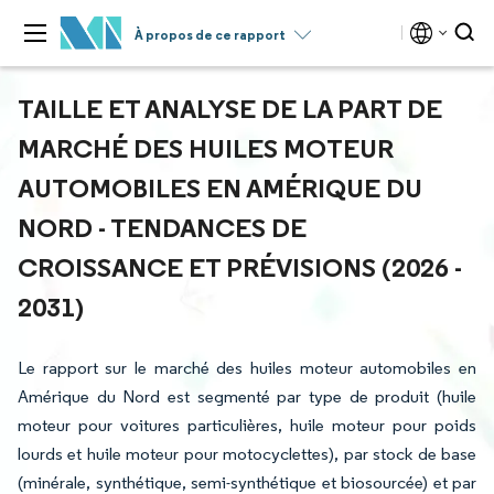
À propos de ce rapport
TAILLE ET ANALYSE DE LA PART DE
MARCHÉ DES HUILES MOTEUR
AUTOMOBILES EN AMÉRIQUE DU
NORD - TENDANCES DE
CROISSANCE ET PRÉVISIONS (2026 -
2031)
Le rapport sur le marché des huiles moteur automobiles en
Amérique du Nord est segmenté par type de produit (huile
moteur pour voitures particulières, huile moteur pour poids
lourds et huile moteur pour motocyclettes), par stock de base
(minérale, synthétique, semi-synthétique et biosourcée) et par