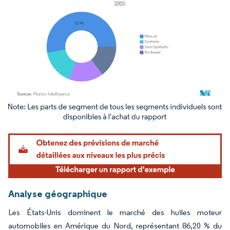
Image © Mordor Intelligence. La réutilisation nécessite une attribution sous CC BY 4.
Analyse géographique
Les États-Unis dominent le marché des huiles moteur
automobiles en Amérique du Nord, représentant 86,20 % du