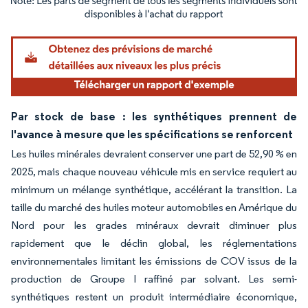
Image © Mordor Intelligence. La réutilisation nécessite une attribution sous CC BY 4.
Par stock de base : les synthétiques prennent de
l'avance à mesure que les spécifications se renforcent
Les huiles minérales devraient conserver une part de 52,90 % en
2025, mais chaque nouveau véhicule mis en service requiert au
minimum un mélange synthétique, accélérant la transition. La
taille du marché des huiles moteur automobiles en Amérique du
Nord pour les grades minéraux devrait diminuer plus
rapidement que le déclin global, les réglementations
environnementales limitant les émissions de COV issus de la
production de Groupe I raffiné par solvant. Les semi-
synthétiques restent un produit intermédiaire économique,