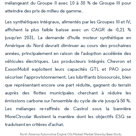
mélangeant du Groupe II avec 10 à 30 % de Groupe III pour
atteindre des prix de milieu de gamme.
Les synthétiques intégraux, alimentés par les Groupes III et IV,
affichent la plus faible baisse avec un CAGR de -0,21 %
jusqu'en 2031. La demande d'huile moteur synthétique en
Amérique du Nord devrait diminuer au cours des prochaines
années, principalement en raison de l'adoption accélérée des
véhicules électriques. Les producteurs intégrés Chevron et
ExxonMobil exploitent leurs capacités GTL et PAO pour
sécuriser l'approvisionnement. Les lubrifiants biosourcés, bien
que représentant encore une part réduite, gagnent du terrain
auprès des flottes municipales cherchant à réduire les
émissions carbone sur l'ensemble du cycle de vie jusqu'à 50 %.
Les mélanges re-raffinés de Castrol sous la bannière
MoreCircular illustrent la manière dont les objectifs ESG se
traduisent en critères d'achat.