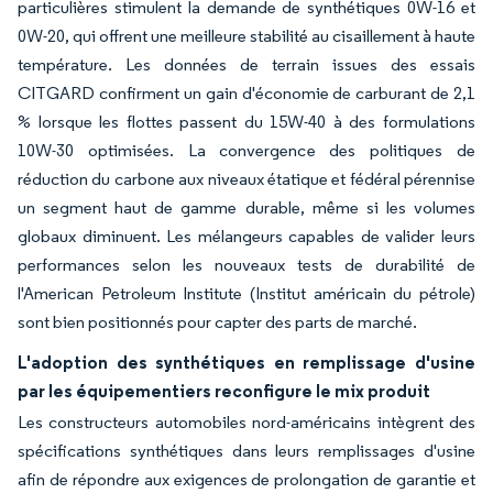
particulières stimulent la demande de synthétiques 0W-16 et
0W-20, qui offrent une meilleure stabilité au cisaillement à haute
température. Les données de terrain issues des essais
CITGARD confirment un gain d'économie de carburant de 2,1
% lorsque les flottes passent du 15W-40 à des formulations
10W-30 optimisées. La convergence des politiques de
réduction du carbone aux niveaux étatique et fédéral pérennise
un segment haut de gamme durable, même si les volumes
globaux diminuent. Les mélangeurs capables de valider leurs
performances selon les nouveaux tests de durabilité de
l'American Petroleum Institute (Institut américain du pétrole)
sont bien positionnés pour capter des parts de marché.
L'adoption des synthétiques en remplissage d'usine
par les équipementiers reconfigure le mix produit
Les constructeurs automobiles nord-américains intègrent des
spécifications synthétiques dans leurs remplissages d'usine
afin de répondre aux exigences de prolongation de garantie et