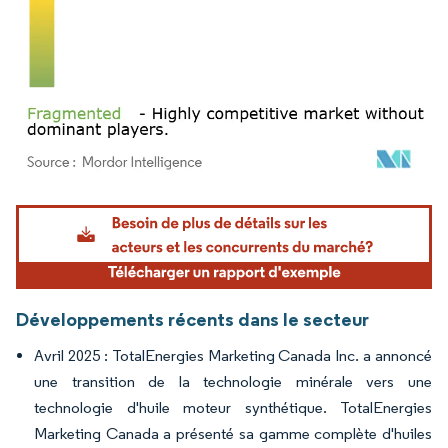
Image © Mordor Intelligence. La réutilisation nécessite une attribution sous CC BY 4.
Développements récents dans le secteur
Avril 2025 : TotalEnergies Marketing Canada Inc. a annoncé
une transition de la technologie minérale vers une
technologie d'huile moteur synthétique. TotalEnergies
Marketing Canada a présenté sa gamme complète d'huiles