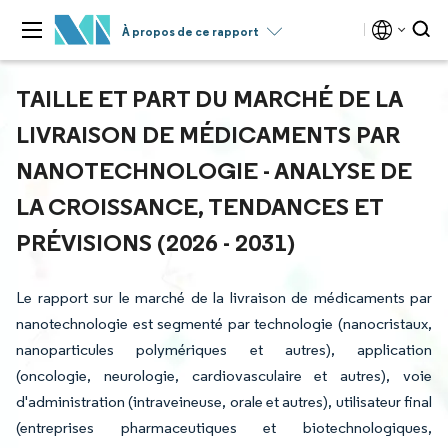
À propos de ce rapport
TAILLE ET PART DU MARCHÉ DE LA
LIVRAISON DE MÉDICAMENTS PAR
NANOTECHNOLOGIE - ANALYSE DE
LA CROISSANCE, TENDANCES ET
PRÉVISIONS (2026 - 2031)
Le rapport sur le marché de la livraison de médicaments par
nanotechnologie est segmenté par technologie (nanocristaux,
nanoparticules polymériques et autres), application
(oncologie, neurologie, cardiovasculaire et autres), voie
d'administration (intraveineuse, orale et autres), utilisateur final
(entreprises pharmaceutiques et biotechnologiques,