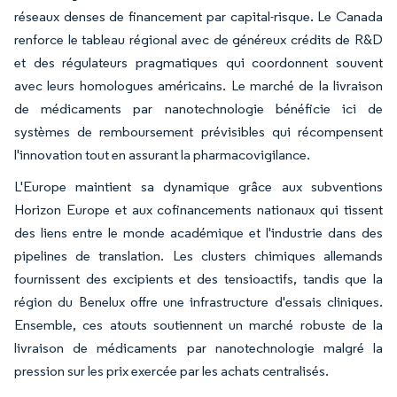
réseaux denses de financement par capital-risque. Le Canada
renforce le tableau régional avec de généreux crédits de R&D
et des régulateurs pragmatiques qui coordonnent souvent
avec leurs homologues américains. Le marché de la livraison
de médicaments par nanotechnologie bénéficie ici de
systèmes de remboursement prévisibles qui récompensent
l'innovation tout en assurant la pharmacovigilance.
L'Europe maintient sa dynamique grâce aux subventions
Horizon Europe et aux cofinancements nationaux qui tissent
des liens entre le monde académique et l'industrie dans des
pipelines de translation. Les clusters chimiques allemands
fournissent des excipients et des tensioactifs, tandis que la
région du Benelux offre une infrastructure d'essais cliniques.
Ensemble, ces atouts soutiennent un marché robuste de la
livraison de médicaments par nanotechnologie malgré la
pression sur les prix exercée par les achats centralisés.