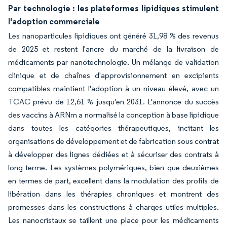
Par technologie : les plateformes lipidiques stimulent
l'adoption commerciale
Les nanoparticules lipidiques ont généré 31,98 % des revenus
de 2025 et restent l'ancre du marché de la livraison de
médicaments par nanotechnologie. Un mélange de validation
clinique et de chaînes d'approvisionnement en excipients
compatibles maintient l'adoption à un niveau élevé, avec un
TCAC prévu de 12,61 % jusqu'en 2031. L'annonce du succès
des vaccins à ARNm a normalisé la conception à base lipidique
dans toutes les catégories thérapeutiques, incitant les
organisations de développement et de fabrication sous contrat
à développer des lignes dédiées et à sécuriser des contrats à
long terme. Les systèmes polymériques, bien que deuxièmes
en termes de part, excellent dans la modulation des profils de
libération dans les thérapies chroniques et montrent des
promesses dans les constructions à charges utiles multiples.
Les nanocristaux se taillent une place pour les médicaments