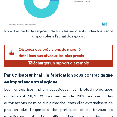
Image © Mordor Intelligence. La réutilisation nécessite une attribution sous CC BY 4.
Par utilisateur final : la fabrication sous contrat gagne
en importance stratégique
Les entreprises pharmaceutiques et biotechnologiques
contrôlaient 50,78 % des ventes de 2025 en vertu des
autorisations de mise sur le marché, mais elles externalisent de
plus en plus l'ingénierie des particules et les travaux de
remplissage et de finition. Les organisations de