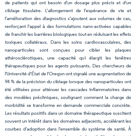
de patients qui ont besoin d'un dosage plus précis et d'un
ciblage tissulaire. L'allongement de l'espérance de vie et
l'amélioration des diagnostics s'ajoutent aux volumes de cas,
renforçant l'appel à des formulations nano-activées capables
de franchir les barrières biologiques tout en réduisant les effets
toxiques collatéraux. Dans les soins cardiovasculaires, des
nanoparticules sont conçues pour cibler les plaques
athérosclérotiques, une capacité qui élargit les fenêtres
thérapeutiques pour les agents puissants. Des chercheurs de
l'Université d'État de l'Oregon ont signalé une augmentation de
94 % de la précision du ciblage lorsque des nanoparticules ont
été utilisées pour atténuer les cascades inflammatoires dans
des modèles précliniques, soulignant comment la charge de
morbidité se transforme en demande commerciale concrète.
Les résultats positifs dans un domaine thérapeutique suscitent
souvent un intérêt dans les domaines adjacents, accélérant les
courbes d'adoption dans l'ensemble du système de santé. À