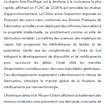
La région Asie-Pacifique est le territoire à la croissance la plus
rapide, affichant un TCAC de 12,54 % qui remodèle les chaînes
d'approvisionnement. La Chine ancre l'expansion régionale en
finançant des parcs nano conformes aux Bonnes Pratiques de
Fabrication actuelles et en déployant des réformes favorables à
la propriété intellectuelle, se positionnant comme un pôle de
fabrication rentable. La maîtrise des sciences des matériaux du
Japon fait progresser les bibliothèques de lipides et de
polymères, tandis que les conglomérats de Corée du Sud
intègrent le développement de dispositifs et de médicaments
pour raccourcir les délais. L'Inde cible les marchés
d'exportation mondiaux avec des nano-injectables génériques.
Ces développements augmentent collectivement la vitesse de
fabrication, stimulant le marché global de la livraison de
médicaments par nanotechnologie.
L'Amérique latine et le Moyen-Orient affichent actuellement des
revenus modestes mais présentent une demande croissante de