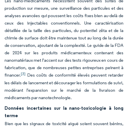
Les nano-médicaments nécessitent souvent des suites de
production sur mesure, une surveillance des particules et des
analyses avancées qui poussent les coûts fixes bien au-delà de
ceux des injectables conventionnels. Une caractérisation
détaillée de la taille des particules, du potentiel zêta et de la
chimie de surface doit être maintenue tout au long de la durée
de conservation, ajoutant de la complexité. Le guide de la FDA
de 2024 sur les produits médicamenteux contenant des
nanomatériaux met l'accent sur des tests rigoureux en cours de
fabrication, que de nombreuses petites entreprises peinent à
[3]
financer.
Des coûts de conformité élevés peuvent retarder
les délais de lancement et décourager les formulations de suivi,
modérant l'expansion sur le marché de la livraison de
médicaments par nanotechnologie.
Données incertaines sur la nano-toxicologie à long
terme
Bien que les signaux de toxicité aiguë soient souvent bénins,