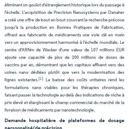
éliminant un goulot d'étranglement historique lors du passage à
l'échelle. L'acquisition de Precision Nanosystems par Danaher
a créé une offre de bout en bout couvrant la recherche précoce
jusqu'à la production en Bonnes Pratiques de Fabrication,
offrant aux fabricants de médicaments une voie clé en main
vers un approvisionnement harmonisé à l'échelle mondiale. Le
centre d'ARNm de Wacker d'une valeur de 107 millions EUR
ajoute une capacité de plus de 200 millions de doses de
vaccins par an, démontrant que les capitaux affluent vers des
usines nano dédiées plutôt que vers la modernisation des
[1]
lignes existantes.
La baisse des coûts unitaires rend les
formulations nano viables pour les thérapies chroniques,
faisant passer la technologie au-delà des indications de niche à
prix élevé et élargissant le champ commercial du marché de la
livraison de médicaments par nanotechnologie.
Demande hospitalière de plateformes de dosage
personnalisé/de précision