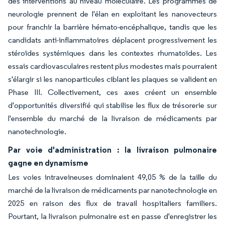
des interventions au niveau moléculaire. Les programmes de
neurologie prennent de l'élan en exploitant les nanovecteurs
pour franchir la barrière hémato-encéphalique, tandis que les
candidats anti-inflammatoires déplacent progressivement les
stéroïdes systémiques dans les contextes rhumatoïdes. Les
essais cardiovasculaires restent plus modestes mais pourraient
s'élargir si les nanoparticules ciblant les plaques se valident en
Phase III. Collectivement, ces axes créent un ensemble
d'opportunités diversifié qui stabilise les flux de trésorerie sur
l'ensemble du marché de la livraison de médicaments par
nanotechnologie.
Par voie d'administration : la livraison pulmonaire
gagne en dynamisme
Les voies intraveineuses dominaient 49,05 % de la taille du
marché de la livraison de médicaments par nanotechnologie en
2025 en raison des flux de travail hospitaliers familiers.
Pourtant, la livraison pulmonaire est en passe d'enregistrer les