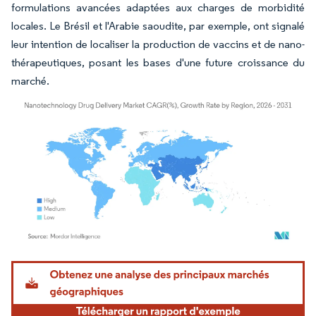
formulations avancées adaptées aux charges de morbidité
locales. Le Brésil et l'Arabie saoudite, par exemple, ont signalé
leur intention de localiser la production de vaccins et de nano-
thérapeutiques, posant les bases d'une future croissance du
marché.
Image © Mordor Intelligence. La réutilisation nécessite une attribution sous CC BY 4.