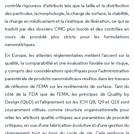
contrôle rigoureux d'attributs tels que la taille et la distribution
des particules, la morphologie, la charge de surface, la stabilité,
la charge en médicament et la cinétique de libération, ce qui se
traduit par des dossiers CMC plus lourds et des contrôles en
cours de procédé plus stricts pour les formulations
nanométriques.
En Europe, les attentes réglementaires mettent l'accent sur la
qualité, la comparabilité et une évaluation fondée sur le risque,
y compris des considérations spécifiques pour l'administration
parentérale de produits nanomédicaux revêtus dans les travaux
de réflexion de l'EMA sur les revêtements de surface. Tant du
côté de la FDA que de l'EMA, les principes de Quality by
Design (QbD) et l'alignement sur les ICH Q8, Q9 et Q10 sont
couramment utilisés comme structure organisationnelle pour
relier les attributs qualité critiques aux paramètres de procédé
critiques, en vue d'une fabrication évolutive et d'une gestion du
changement tout au long du cycle de vie. Cela renforce la