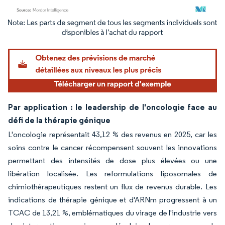
Image © Mordor Intelligence. La réutilisation nécessite une attribution sous CC BY 4.
Par application : le leadership de l'oncologie face au
défi de la thérapie génique
L'oncologie représentait 43,12 % des revenus en 2025, car les
soins contre le cancer récompensent souvent les innovations
permettant des intensités de dose plus élevées ou une
libération localisée. Les reformulations liposomales de
chimiothérapeutiques restent un flux de revenus durable. Les
indications de thérapie génique et d'ARNm progressent à un
TCAC de 13,21 %, emblématiques du virage de l'industrie vers