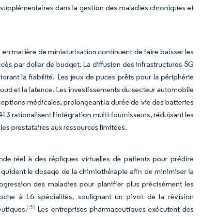
s supplémentaires dans la gestion des maladies chroniques et
 en matière de miniaturisation continuent de faire baisser les
cès par dollar de budget. La diffusion des infrastructures 5G
ant la fiabilité. Les jeux de puces prêts pour la périphérie
 cloud et la latence. Les investissements du secteur automobile
eptions médicales, prolongeant la durée de vie des batteries
3 rationalisent l'intégration multi-fournisseurs, réduisant les
r les prestataires aux ressources limitées.
nde réel à des répliques virtuelles de patients pour prédire
 guident le dosage de la chimiothérapie afin de minimiser la
ogression des maladies pour planifier plus précisément les
oche à 16 spécialités, soulignant un pivot de la révision
[3]
eutiques.
Les entreprises pharmaceutiques exécutent des