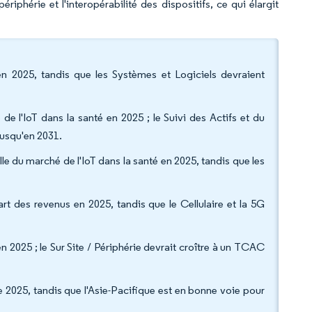
ériphérie et l'interopérabilité des dispositifs, ce qui élargit
 2025, tandis que les Systèmes et Logiciels devraient
e l'IoT dans la santé en 2025 ; le Suivi des Actifs et du
jusqu'en 2031.
ille du marché de l'IoT dans la santé en 2025, tandis que les
t des revenus en 2025, tandis que le Cellulaire et la 5G
 2025 ; le Sur Site / Périphérie devrait croître à un TCAC
 2025, tandis que l'Asie-Pacifique est en bonne voie pour