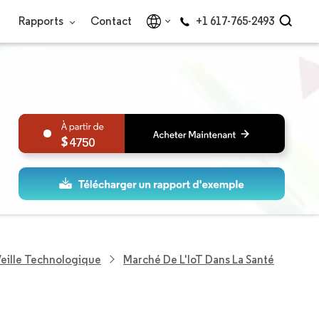
Rapports
Contact
+1 617-765-2493
4750
eille Technologique
Marché De L'IoT Dans La Santé