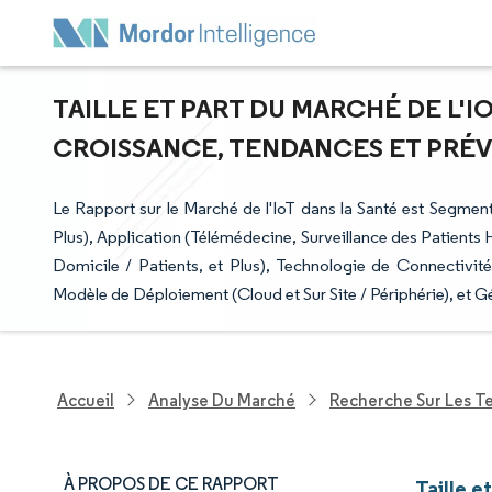
TAILLE ET PART DU MARCHÉ DE L'IO
CROISSANCE, TENDANCES ET PRÉVIS
Le Rapport sur le Marché de l'IoT dans la Santé est Segmen
Plus), Application (Télémédecine, Surveillance des Patients Ho
Domicile / Patients, et Plus), Technologie de Connectivité 
Modèle de Déploiement (Cloud et Sur Site / Périphérie), et 
Accueil
Analyse Du Marché
Recherche Sur Les T
À PROPOS DE CE RAPPORT
Taille e