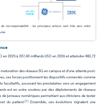
 de non-responsabilité : les principaux acteurs sont triés sans ordre
ulier
ence
USD en 2025 à 207,40 milliards USD en 2026 et atteindre 483,72
 maturation des réseaux 5G en campus et d'une attente post-
es, ces forces positionnent les dispositifs connectés comme
 facultatifs, poussant les prestataires vers un engagement
ments est en outre soutenu par des déploiements de réseaux
s de jumeaux numériques permettant aux cliniciens de tester
[1]
vet du patient.
Ensemble, ces évolutions signalent une