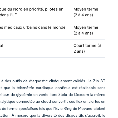
ue du Nord en priorité, pilotes en
Moyen terme
dans l'UE
(2 à 4 ans)
es médicaux urbains dans le monde
Moyen terme
(2 à 4 ans)
al
Court terme (≤
2 ans)
 à des outils de diagnostic cliniquement validés. Le Zio AT
 que la télémétrie cardiaque continue est réalisable sans
oniteur de glycémie en vente libre Stelo de Dexcom la même
nalytique connectée au cloud convertit ces flux en alertes en
rs de forme spécialisés tels que l'Evie Ring de Movano ciblent
on. À mesure que la diversité des dispositifs s'accroît, le