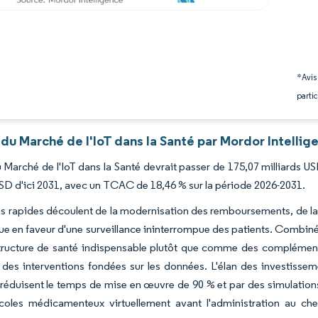
*Avis
partic
du Marché de l'IoT dans la Santé par Mordor Intellig
du Marché de l'IoT dans la Santé devrait passer de 175,07 milliards 
USD d'ici 2031, avec un TCAC de 18,46 % sur la période 2026-2031.
s rapides découlent de la modernisation des remboursements, de la
 en faveur d'une surveillance ininterrompue des patients. Combiné
tructure de santé indispensable plutôt que comme des compléments
 des interventions fondées sur les données. L'élan des investisse
 réduisent le temps de mise en œuvre de 90 % et par des simulation
coles médicamenteux virtuellement avant l'administration au che