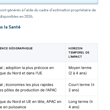
 sont générés à l’aide du cadre d’estimation propriétaire de
 disponibles en 2026.
s la Santé
NENCE GÉOGRAPHIQUE
HORIZON
TEMPOREL DE
L'IMPACT
l ; adoption la plus précoce en
Moyen terme
que du Nord et dans l'UE
(2 à 4 ans)
l ; économies les plus rapides
Court terme (≤
es pôles de production de l'APAC
2 ans)
que du Nord et UE en tête, APAC en
Long terme (≥
e en puissance
4 ans)