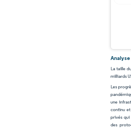
Analyse 
La taille 
milliards 
Les progrè
pandémique
une infras
continu et
privés qui
des proto