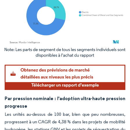
Image © Mordor Intelligence. La réutilisation nécessite une attribution sous CC BY 4.
Par pression nominale : l'adoption ultra-haute pression
progresse
Les unités au-dessus de 100 bar, bien que peu nombreuses,
progressent à un CAGR de 4,38 % dans les projets de mobilité
hydrogène, les stations GNV et les projets de séquestration du