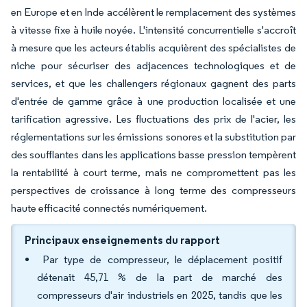
en Europe et en Inde accélèrent le remplacement des systèmes
à vitesse fixe à huile noyée. L'intensité concurrentielle s'accroît
à mesure que les acteurs établis acquièrent des spécialistes de
niche pour sécuriser des adjacences technologiques et de
services, et que les challengers régionaux gagnent des parts
d'entrée de gamme grâce à une production localisée et une
tarification agressive. Les fluctuations des prix de l'acier, les
réglementations sur les émissions sonores et la substitution par
des soufflantes dans les applications basse pression tempèrent
la rentabilité à court terme, mais ne compromettent pas les
perspectives de croissance à long terme des compresseurs
haute efficacité connectés numériquement.
Principaux enseignements du rapport
Par type de compresseur, le déplacement positif
détenait 45,71 % de la part de marché des
compresseurs d'air industriels en 2025, tandis que les