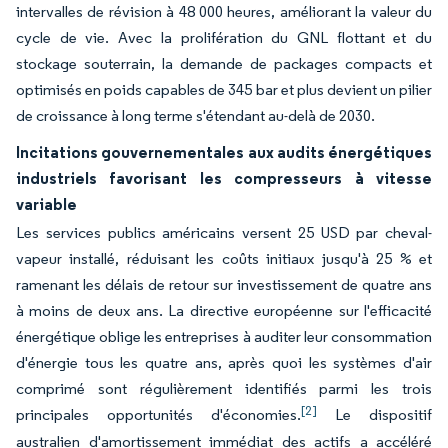
intervalles de révision à 48 000 heures, améliorant la valeur du
cycle de vie. Avec la prolifération du GNL flottant et du
stockage souterrain, la demande de packages compacts et
optimisés en poids capables de 345 bar et plus devient un pilier
de croissance à long terme s'étendant au-delà de 2030.
Incitations gouvernementales aux audits énergétiques
industriels favorisant les compresseurs à vitesse
variable
Les services publics américains versent 25 USD par cheval-
vapeur installé, réduisant les coûts initiaux jusqu'à 25 % et
ramenant les délais de retour sur investissement de quatre ans
à moins de deux ans. La directive européenne sur l'efficacité
énergétique oblige les entreprises à auditer leur consommation
d'énergie tous les quatre ans, après quoi les systèmes d'air
comprimé sont régulièrement identifiés parmi les trois
[2]
principales opportunités d'économies.
Le dispositif
australien d'amortissement immédiat des actifs a accéléré