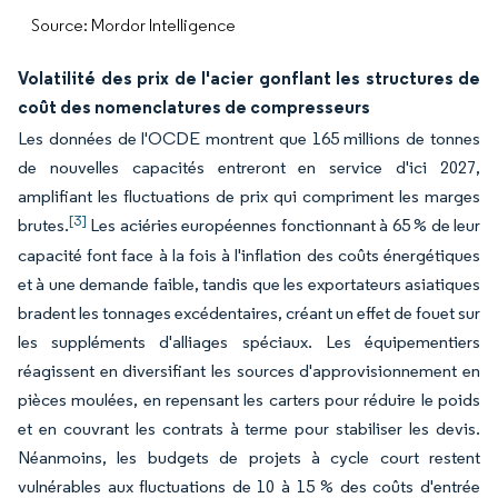
Source: Mordor Intelligence
Volatilité des prix de l'acier gonflant les structures de
coût des nomenclatures de compresseurs
Les données de l'OCDE montrent que 165 millions de tonnes
de nouvelles capacités entreront en service d'ici 2027,
amplifiant les fluctuations de prix qui compriment les marges
[3]
brutes.
Les aciéries européennes fonctionnant à 65 % de leur
capacité font face à la fois à l'inflation des coûts énergétiques
et à une demande faible, tandis que les exportateurs asiatiques
bradent les tonnages excédentaires, créant un effet de fouet sur
les suppléments d'alliages spéciaux. Les équipementiers
réagissent en diversifiant les sources d'approvisionnement en
pièces moulées, en repensant les carters pour réduire le poids
et en couvrant les contrats à terme pour stabiliser les devis.
Néanmoins, les budgets de projets à cycle court restent
vulnérables aux fluctuations de 10 à 15 % des coûts d'entrée