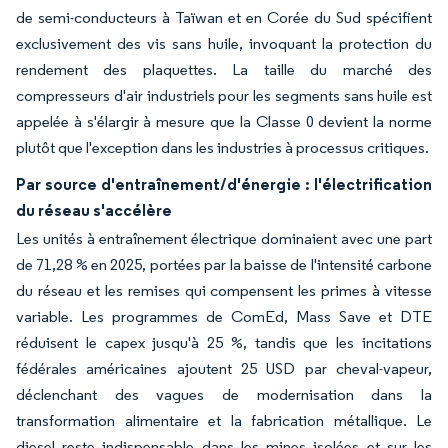
de semi-conducteurs à Taïwan et en Corée du Sud spécifient
exclusivement des vis sans huile, invoquant la protection du
rendement des plaquettes. La taille du marché des
compresseurs d'air industriels pour les segments sans huile est
appelée à s'élargir à mesure que la Classe 0 devient la norme
plutôt que l'exception dans les industries à processus critiques.
Par source d'entraînement/d'énergie : l'électrification
du réseau s'accélère
Les unités à entraînement électrique dominaient avec une part
de 71,28 % en 2025, portées par la baisse de l'intensité carbone
du réseau et les remises qui compensent les primes à vitesse
variable. Les programmes de ComEd, Mass Save et DTE
réduisent le capex jusqu'à 25 %, tandis que les incitations
fédérales américaines ajoutent 25 USD par cheval-vapeur,
déclenchant des vagues de modernisation dans la
transformation alimentaire et la fabrication métallique. Le
diesel reste indispensable dans les mines isolées et sur les