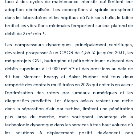
face à des cycles de maintenance intensifs qui limitent leur
adoption généralisée. Les conceptions à spirale prospèrent
dans les laboratoires et les hôpitaux où l'air sans huile, le faible
bruit et les vibrations minimales l'emportent sur leur plafond de
débit de 2 m³ min⁻¹.
Les compresseurs dynamiques, principalement centrifuges,
devraient progresser à un CAGR de 4,55 % jusqu'en 2031, les
mégaprojets GNL, hydrogène et pétrochimiques exigeant des
débits supérieurs à 10 000 m³ h⁻¹ et des pressions au-delà de
40 bar. Siemens Energy et Baker Hughes ont tous deux
remporté des contrats multi-trains en 2025 qui ont mis en valeur
l'optimisation des rotors par jumeaux numériques et les
diagnostics prédictifs. Les étages axiaux restent une niche
dans la séparation d'air par turbine, limitant une pénétration
plus large du marché, mais soulignant l'avantage de la
technologie dynamique dans les services à très haut volume où
les solutions à déplacement positif deviennent non