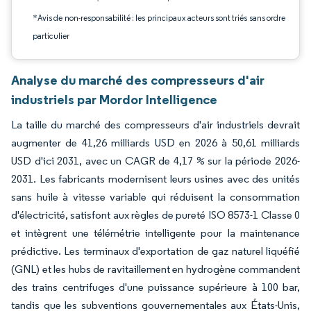
*Avis de non-responsabilité : les principaux acteurs sont triés sans ordre
particulier
Analyse du marché des compresseurs d'air
industriels par Mordor Intelligence
La taille du marché des compresseurs d'air industriels devrait
augmenter de 41,26 milliards USD en 2026 à 50,61 milliards
USD d'ici 2031, avec un CAGR de 4,17 % sur la période 2026-
2031. Les fabricants modernisent leurs usines avec des unités
sans huile à vitesse variable qui réduisent la consommation
d'électricité, satisfont aux règles de pureté ISO 8573-1 Classe 0
et intègrent une télémétrie intelligente pour la maintenance
prédictive. Les terminaux d'exportation de gaz naturel liquéfié
(GNL) et les hubs de ravitaillement en hydrogène commandent
des trains centrifuges d'une puissance supérieure à 100 bar,
tandis que les subventions gouvernementales aux États-Unis,