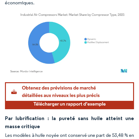
économiques.
Image © Mordor Intelligence. La réutilisation nécessite une attribution sous CC BY 4.
Par lubrification : la pureté sans huile atteint une
masse critique
Les modèles à huile noyée ont conservé une part de 53,48 % en