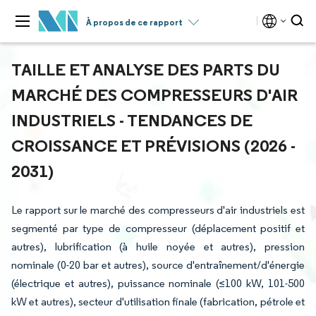
À propos de ce rapport
TAILLE ET ANALYSE DES PARTS DU
MARCHÉ DES COMPRESSEURS D'AIR
INDUSTRIELS - TENDANCES DE
CROISSANCE ET PRÉVISIONS (2026 -
2031)
Le rapport sur le marché des compresseurs d'air industriels est
segmenté par type de compresseur (déplacement positif et
autres), lubrification (à huile noyée et autres), pression
nominale (0-20 bar et autres), source d'entraînement/d'énergie
(électrique et autres), puissance nominale (≤100 kW, 101-500
kW et autres), secteur d'utilisation finale (fabrication, pétrole et