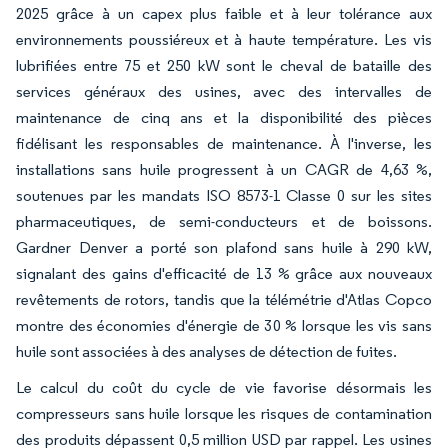
2025 grâce à un capex plus faible et à leur tolérance aux
environnements poussiéreux et à haute température. Les vis
lubrifiées entre 75 et 250 kW sont le cheval de bataille des
services généraux des usines, avec des intervalles de
maintenance de cinq ans et la disponibilité des pièces
fidélisant les responsables de maintenance. À l'inverse, les
installations sans huile progressent à un CAGR de 4,63 %,
soutenues par les mandats ISO 8573-1 Classe 0 sur les sites
pharmaceutiques, de semi-conducteurs et de boissons.
Gardner Denver a porté son plafond sans huile à 290 kW,
signalant des gains d'efficacité de 13 % grâce aux nouveaux
revêtements de rotors, tandis que la télémétrie d'Atlas Copco
montre des économies d'énergie de 30 % lorsque les vis sans
huile sont associées à des analyses de détection de fuites.
Le calcul du coût du cycle de vie favorise désormais les
compresseurs sans huile lorsque les risques de contamination
des produits dépassent 0,5 million USD par rappel. Les usines