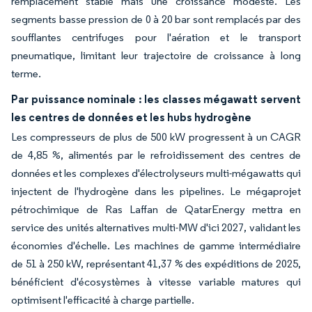
remplacement stable mais une croissance modeste. Les
segments basse pression de 0 à 20 bar sont remplacés par des
soufflantes centrifuges pour l'aération et le transport
pneumatique, limitant leur trajectoire de croissance à long
terme.
Par puissance nominale : les classes mégawatt servent
les centres de données et les hubs hydrogène
Les compresseurs de plus de 500 kW progressent à un CAGR
de 4,85 %, alimentés par le refroidissement des centres de
données et les complexes d'électrolyseurs multi-mégawatts qui
injectent de l'hydrogène dans les pipelines. Le mégaprojet
pétrochimique de Ras Laffan de QatarEnergy mettra en
service des unités alternatives multi-MW d'ici 2027, validant les
économies d'échelle. Les machines de gamme intermédiaire
de 51 à 250 kW, représentant 41,37 % des expéditions de 2025,
bénéficient d'écosystèmes à vitesse variable matures qui
optimisent l'efficacité à charge partielle.