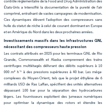
contrôle réglementaire de la Food and Drug Administration des
États-Unis a intensifié la documentation de la pureté de l'air
comprimé, entraînant de vastes campagnes de modernisation.
Ces dynamiques élèvent l'adoption des compresseurs sans
huile du statut de niche à celui de courant dominant en Europe
et en Amérique du Nord dans les deux prochaines années.
Investissements massifs dans les infrastructures GNL
nécessitant des compresseurs haute pression
Les contrats attribués en 2025 pour les terminaux GNL de Rio
Grande, Commonwealth et Alaska comprennent des trains
centrifuges multiétagés délivrant des débits supérieurs à 10
000 m³ h⁻¹ à des pressions supérieures à 40 bar. Les méga-
complexes du Moyen-Orient, tels que le projet éthylène de 6
milliards USD de Ras Laffan, spécifient des unités alternatives
dépassant 100 bar pour la séparation des hydrocarbures
légers. Les fournisseurs exploitent des jumeaux numériques
pour optimiser la dynamique des rotors et étendre les