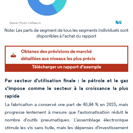
Image © Mordor Intelligence. La réutilisation nécessite une attribution sous CC BY 4.
Par secteur d'utilisation finale : le pétrole et le gaz
s'impose comme le secteur à la croissance la plus
rapide
La fabrication a conservé une part de 40,84 % en 2025, mais
progresse lentement à mesure que l'automatisation réduit le
nombre d'outils pneumatiques. L'assemblage électronique
stimule les vis sans huile, mais les dépenses d'investissement