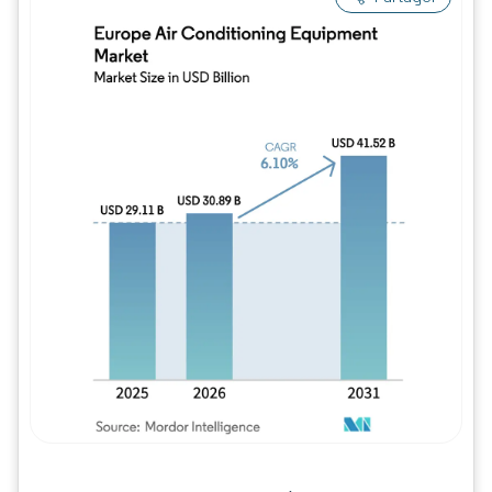
Image © Mordor Intelligence. La réutilisation