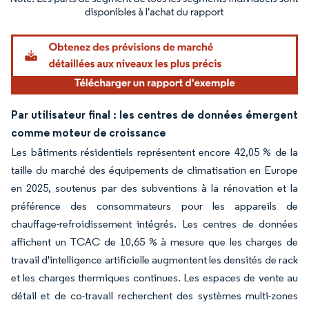
Image © Mordor Intelligence. La réutilisation nécessite une attribution sous CC BY 4.
Par utilisateur final : les centres de données émergent
comme moteur de croissance
Les bâtiments résidentiels représentent encore 42,05 % de la
taille du marché des équipements de climatisation en Europe
en 2025, soutenus par des subventions à la rénovation et la
préférence des consommateurs pour les appareils de
chauffage-refroidissement intégrés. Les centres de données
affichent un TCAC de 10,65 % à mesure que les charges de
travail d'intelligence artificielle augmentent les densités de rack
et les charges thermiques continues. Les espaces de vente au
détail et de co-travail recherchent des systèmes multi-zones