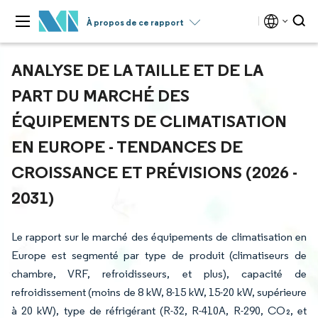
À propos de ce rapport
ANALYSE DE LA TAILLE ET DE LA
PART DU MARCHÉ DES
ÉQUIPEMENTS DE CLIMATISATION
EN EUROPE - TENDANCES DE
CROISSANCE ET PRÉVISIONS (2026 -
2031)
Le rapport sur le marché des équipements de climatisation en
Europe est segmenté par type de produit (climatiseurs de
chambre, VRF, refroidisseurs, et plus), capacité de
refroidissement (moins de 8 kW, 8-15 kW, 15-20 kW, supérieure
à 20 kW), type de réfrigérant (R-32, R-410A, R-290, CO₂, et