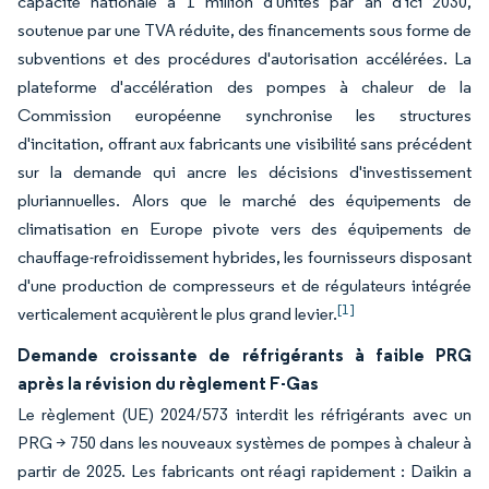
capacité nationale à 1 million d'unités par an d'ici 2030,
soutenue par une TVA réduite, des financements sous forme de
subventions et des procédures d'autorisation accélérées. La
plateforme d'accélération des pompes à chaleur de la
Commission européenne synchronise les structures
d'incitation, offrant aux fabricants une visibilité sans précédent
sur la demande qui ancre les décisions d'investissement
pluriannuelles. Alors que le marché des équipements de
climatisation en Europe pivote vers des équipements de
chauffage-refroidissement hybrides, les fournisseurs disposant
d'une production de compresseurs et de régulateurs intégrée
[1]
verticalement acquièrent le plus grand levier.
Demande croissante de réfrigérants à faible PRG
après la révision du règlement F-Gas
Le règlement (UE) 2024/573 interdit les réfrigérants avec un
PRG > 750 dans les nouveaux systèmes de pompes à chaleur à
partir de 2025. Les fabricants ont réagi rapidement : Daikin a