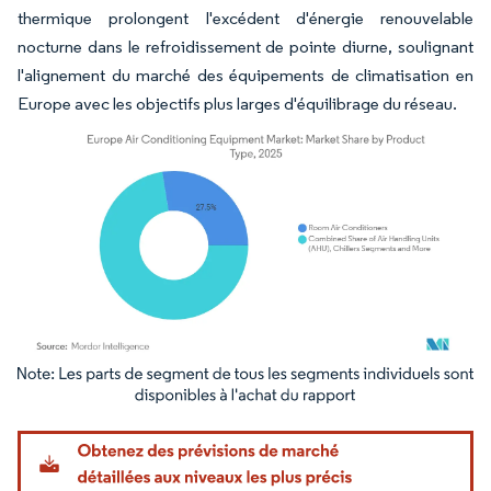
thermique prolongent l'excédent d'énergie renouvelable
nocturne dans le refroidissement de pointe diurne, soulignant
l'alignement du marché des équipements de climatisation en
Europe avec les objectifs plus larges d'équilibrage du réseau.
Image © Mordor Intelligence. La réutilisation nécessite une attribution sous CC BY 4.