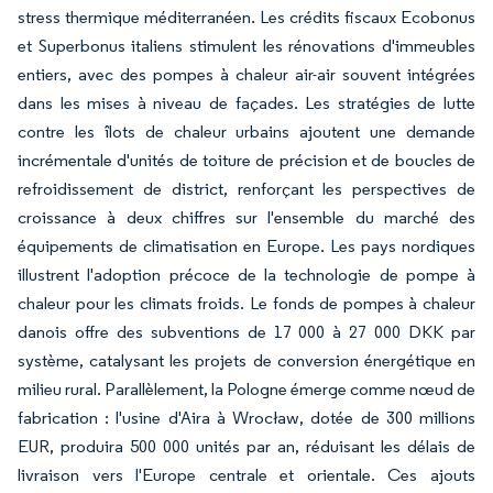
stress thermique méditerranéen. Les crédits fiscaux Ecobonus
et Superbonus italiens stimulent les rénovations d'immeubles
entiers, avec des pompes à chaleur air-air souvent intégrées
dans les mises à niveau de façades. Les stratégies de lutte
contre les îlots de chaleur urbains ajoutent une demande
incrémentale d'unités de toiture de précision et de boucles de
refroidissement de district, renforçant les perspectives de
croissance à deux chiffres sur l'ensemble du marché des
équipements de climatisation en Europe. Les pays nordiques
illustrent l'adoption précoce de la technologie de pompe à
chaleur pour les climats froids. Le fonds de pompes à chaleur
danois offre des subventions de 17 000 à 27 000 DKK par
système, catalysant les projets de conversion énergétique en
milieu rural. Parallèlement, la Pologne émerge comme nœud de
fabrication : l'usine d'Aira à Wrocław, dotée de 300 millions
EUR, produira 500 000 unités par an, réduisant les délais de
livraison vers l'Europe centrale et orientale. Ces ajouts