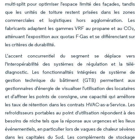
multi-split pour optimiser l'espace limité des façades, tandis
que les unités de toiture restent prisées dans les zones
commerciales et logistiques hors agglomération. Les
fabricants adaptent les gammes VRF au propane et au CO₂,
atténuant l'exposition aux quotas F-Gas et se différenciant sur
les critères de durabilité.
L'accent concurrentiel du segment se déplace vers
l'interopérabilité des systèmes de régulation et la télé-
diagnostic. Les fonctionnalités intégrées de système de
gestion technique du bâtiment (GTB) permettent aux
gestionnaires d'énergie de visualiser l'utilisation des locataires
et d'affiner les points de consigne, une capacité qui améliore
les taux de rétention dans les contrats HVAC-as-a-Service. Les
refroidisseurs portables au point d'utilisation répondent à des
besoins de niche tels que la réponse aux urgences et les lieux
événementiels, en particulier lors de vagues de chaleur sévères
dans les capitales du Sud. Les compléments de stockage