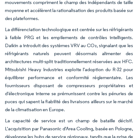
mouvements compriment le champ des indépendants de taille
moyenne et accélèrent la rationalisation des produits basée sur
des plateformes.
La différenciation technologique est centrée sur les réfrigérants
à faible PRG et les empilements de contrôles intelligents.
Daikin a introduit des systèmes VRV au CO₂, signalant que les
réfrigérants naturels peuvent désormais alimenter des
architectures multi-split traditionnellement réservées aux HFC.
Mitsubishi Heavy Industries exploite l'adoption du R-32 pour
équilibrer performance et conformité réglementaire. Les
fournisseurs disposant de compresseurs propriétaires et
d'électronique interne se prémunissent contre les pénuries de
puces qui sapent la fiabilité des livraisons ailleurs sur le marché
de la climatisation en Europe.
La capacité de service est un champ de bataille décisif.
L'acquisition par Panasonic d'Area Cooling, basée en Pologne,
développe les hubs de service régionaux, tandis que la prise de