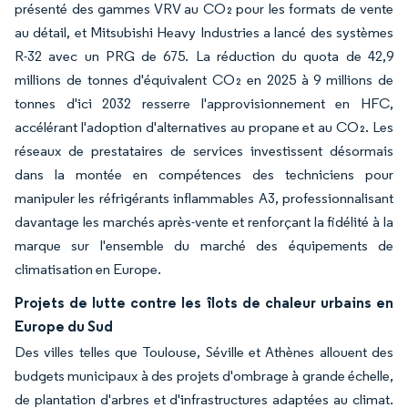
présenté des gammes VRV au CO₂ pour les formats de vente
au détail, et Mitsubishi Heavy Industries a lancé des systèmes
R-32 avec un PRG de 675. La réduction du quota de 42,9
millions de tonnes d'équivalent CO₂ en 2025 à 9 millions de
tonnes d'ici 2032 resserre l'approvisionnement en HFC,
accélérant l'adoption d'alternatives au propane et au CO₂. Les
réseaux de prestataires de services investissent désormais
dans la montée en compétences des techniciens pour
manipuler les réfrigérants inflammables A3, professionnalisant
davantage les marchés après-vente et renforçant la fidélité à la
marque sur l'ensemble du marché des équipements de
climatisation en Europe.
Projets de lutte contre les îlots de chaleur urbains en
Europe du Sud
Des villes telles que Toulouse, Séville et Athènes allouent des
budgets municipaux à des projets d'ombrage à grande échelle,
de plantation d'arbres et d'infrastructures adaptées au climat.