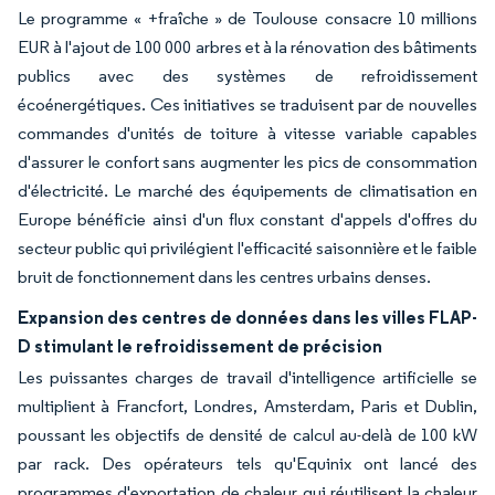
Le programme « +fraîche » de Toulouse consacre 10 millions
EUR à l'ajout de 100 000 arbres et à la rénovation des bâtiments
publics avec des systèmes de refroidissement
écoénergétiques. Ces initiatives se traduisent par de nouvelles
commandes d'unités de toiture à vitesse variable capables
d'assurer le confort sans augmenter les pics de consommation
d'électricité. Le marché des équipements de climatisation en
Europe bénéficie ainsi d'un flux constant d'appels d'offres du
secteur public qui privilégient l'efficacité saisonnière et le faible
bruit de fonctionnement dans les centres urbains denses.
Expansion des centres de données dans les villes FLAP-
D stimulant le refroidissement de précision
Les puissantes charges de travail d'intelligence artificielle se
multiplient à Francfort, Londres, Amsterdam, Paris et Dublin,
poussant les objectifs de densité de calcul au-delà de 100 kW
par rack. Des opérateurs tels qu'Equinix ont lancé des
programmes d'exportation de chaleur qui réutilisent la chaleur