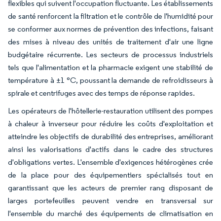
flexibles qui suivent l'occupation fluctuante. Les établissements
de santé renforcent la filtration et le contrôle de l'humidité pour
se conformer aux normes de prévention des infections, faisant
des mises à niveau des unités de traitement d'air une ligne
budgétaire récurrente. Les secteurs de processus industriels
tels que l'alimentation et la pharmacie exigent une stabilité de
température à ±1 °C, poussant la demande de refroidisseurs à
spirale et centrifuges avec des temps de réponse rapides.
Les opérateurs de l'hôtellerie-restauration utilisent des pompes
à chaleur à inverseur pour réduire les coûts d'exploitation et
atteindre les objectifs de durabilité des entreprises, améliorant
ainsi les valorisations d'actifs dans le cadre des structures
d'obligations vertes. L'ensemble d'exigences hétérogènes crée
de la place pour des équipementiers spécialisés tout en
garantissant que les acteurs de premier rang disposant de
larges portefeuilles peuvent vendre en transversal sur
l'ensemble du marché des équipements de climatisation en