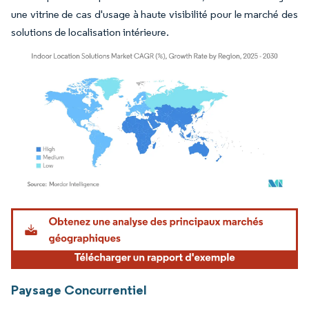
une vitrine de cas d'usage à haute visibilité pour le marché des
solutions de localisation intérieure.
Image © Mordor Intelligence. La réutilisation nécessite une attribution sous CC BY 4.
Paysage Concurrentiel