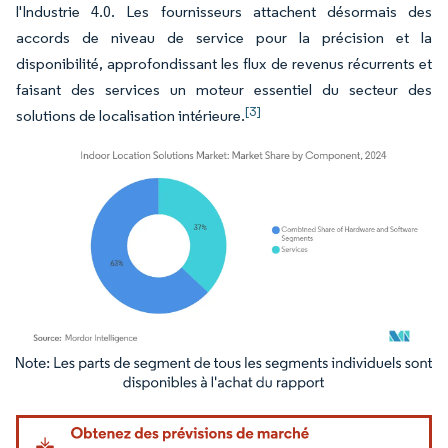
l'Industrie 4.0. Les fournisseurs attachent désormais des
accords de niveau de service pour la précision et la
disponibilité, approfondissant les flux de revenus récurrents et
faisant des services un moteur essentiel du secteur des
[3]
solutions de localisation intérieure.
Image © Mordor Intelligence. La réutilisation nécessite une attribution sous CC BY 4.