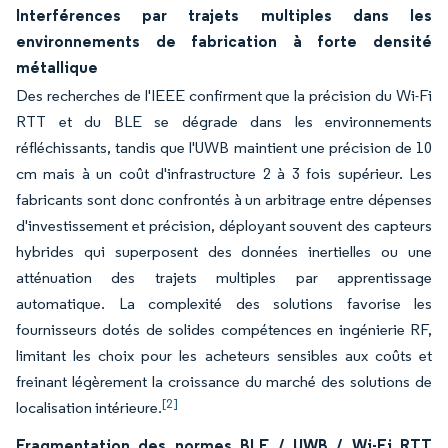
Interférences par trajets multiples dans les
environnements de fabrication à forte densité
métallique
Des recherches de l'IEEE confirment que la précision du Wi-Fi
RTT et du BLE se dégrade dans les environnements
réfléchissants, tandis que l'UWB maintient une précision de 10
cm mais à un coût d'infrastructure 2 à 3 fois supérieur. Les
fabricants sont donc confrontés à un arbitrage entre dépenses
d'investissement et précision, déployant souvent des capteurs
hybrides qui superposent des données inertielles ou une
atténuation des trajets multiples par apprentissage
automatique. La complexité des solutions favorise les
fournisseurs dotés de solides compétences en ingénierie RF,
limitant les choix pour les acheteurs sensibles aux coûts et
freinant légèrement la croissance du marché des solutions de
[2]
localisation intérieure.
Fragmentation des normes BLE / UWB / Wi-Fi RTT