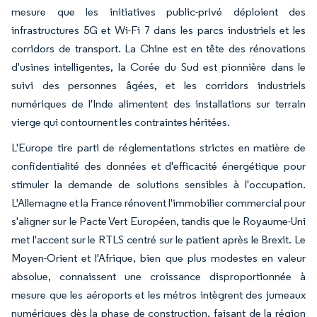
mesure que les initiatives public-privé déploient des
infrastructures 5G et Wi-Fi 7 dans les parcs industriels et les
corridors de transport. La Chine est en tête des rénovations
d'usines intelligentes, la Corée du Sud est pionnière dans le
suivi des personnes âgées, et les corridors industriels
numériques de l'Inde alimentent des installations sur terrain
vierge qui contournent les contraintes héritées.
L'Europe tire parti de réglementations strictes en matière de
confidentialité des données et d'efficacité énergétique pour
stimuler la demande de solutions sensibles à l'occupation.
L'Allemagne et la France rénovent l'immobilier commercial pour
s'aligner sur le Pacte Vert Européen, tandis que le Royaume-Uni
met l'accent sur le RTLS centré sur le patient après le Brexit. Le
Moyen-Orient et l'Afrique, bien que plus modestes en valeur
absolue, connaissent une croissance disproportionnée à
mesure que les aéroports et les métros intègrent des jumeaux
numériques dès la phase de construction, faisant de la région