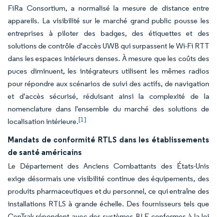
FiRa Consortium, a normalisé la mesure de distance entre
appareils. La visibilité sur le marché grand public pousse les
entreprises à piloter des badges, des étiquettes et des
solutions de contrôle d'accès UWB qui surpassent le Wi-Fi RTT
dans les espaces intérieurs denses. À mesure que les coûts des
puces diminuent, les intégrateurs utilisent les mêmes radios
pour répondre aux scénarios de suivi des actifs, de navigation
et d'accès sécurisé, réduisant ainsi la complexité de la
nomenclature dans l'ensemble du marché des solutions de
[1]
localisation intérieure.
Mandats de conformité RTLS dans les établissements
de santé américains
Le Département des Anciens Combattants des États-Unis
exige désormais une visibilité continue des équipements, des
produits pharmaceutiques et du personnel, ce qui entraîne des
installations RTLS à grande échelle. Des fournisseurs tels que
CenTrak répondent avec des systèmes BLE conformes à la loi