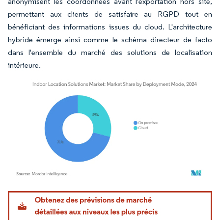
anonymisent les coordonnées avant l'exportation hors site,
permettant aux clients de satisfaire au RGPD tout en
bénéficiant des informations issues du cloud. L'architecture
hybride émerge ainsi comme le schéma directeur de facto
dans l'ensemble du marché des solutions de localisation
intérieure.
Image © Mordor Intelligence. La réutilisation nécessite une attribution sous CC BY 4.