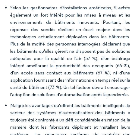
Selon les gestionnaires d'installations américains, il existe
également un fort intérêt pour les mises à niveau et les
environnements de bâtiments innovants. Pourtant, les
réponses des sondés révèlent un écart majeur dans les
technologies actuellement déployées dans les bâtiments.
Plus de la moitié des personnes interrogées déclarent que
les bâtiments qu'elles gèrent ne disposent pas de solutions
adéquates pour la qualité de l'air (57 %), d'un éclairage
intégré améliorant la productivité des occupants (66 %),
d'un accès sans contact aux bâtiments (67 %), ni d'une
application fournissant des informations en temps réel sur la
santé du bâtiment (73 %). Un tel facteur devrait encourager
l'adoption de solutions d'automatisation après la pandémie.
Malgré les avantages qu'offrent les bâtiments intelligents, le
secteur des systèmes d'automatisation des bâtiments a
toujours été confronté à un défi considérable en raison de la
manière dont les fabricants déploient et installent leurs
systèmes. Les principaux systèmes de contrôle des