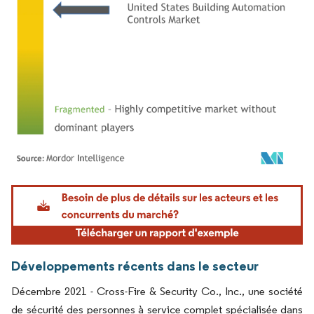
Image © Mordor Intelligence. La réutilisation nécessite une attribution sous CC BY 4.
Développements récents dans le secteur
Décembre 2021 - Cross-Fire & Security Co., Inc., une société
de sécurité des personnes à service complet spécialisée dans