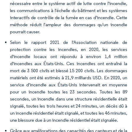
nécessaire entre le système actif de lutte contre l'incendie,
les communications à l'échelle du bâtiment et les systèmes
interactifs de contrôle de la fumée en cas d'incendie. Cette
méthode réduit l'ampleur des dommages qu'un incendie
pourrait causer.
Selon le rapport 2021 de l'Association nationale de
protection contre les incendies, en 2020, les services
d'incendie locaux ont répondu à environ 1,4 million
d'incendies aux États-Unis. Ces incendies ont entraîné la
mort de 3 500 civils et blessé 15 200 civils. Les dommages
matériels ont été estimés à 21,9 milliards USD. En 2020, un
service d'incendie aux États-Unis intervenait en moyenne
pour un incendie toutes les 23 secondes. Toutes les 89
secondes, un incendie dans une structure résidentielle était
signalé, toutes les trois heures et 24 minutes, un décès dû à
un incendie résidentiel était signalé, et toutes les 46 minutes,
une blessure due à un incendie résidentiel était signalée.
Grâce aux améliorations des capacités des capteurs et de la