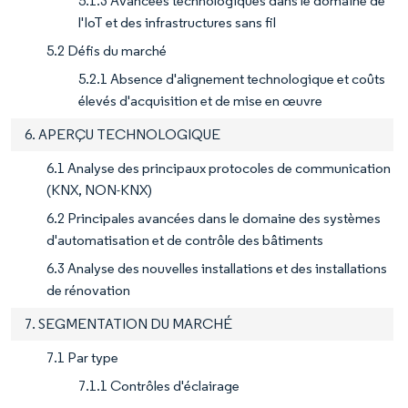
5.1.3 Avancées technologiques dans le domaine de
l'IoT et des infrastructures sans fil
5.2 Défis du marché
5.2.1 Absence d'alignement technologique et coûts
élevés d'acquisition et de mise en œuvre
6. APERÇU TECHNOLOGIQUE
6.1 Analyse des principaux protocoles de communication
(KNX, NON-KNX)
6.2 Principales avancées dans le domaine des systèmes
d'automatisation et de contrôle des bâtiments
6.3 Analyse des nouvelles installations et des installations
de rénovation
7. SEGMENTATION DU MARCHÉ
7.1 Par type
7.1.1 Contrôles d'éclairage