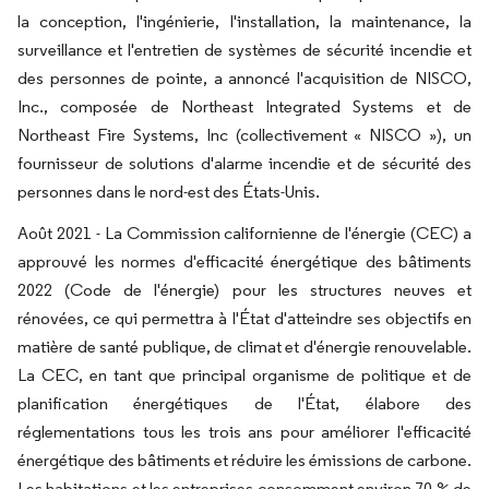
la conception, l'ingénierie, l'installation, la maintenance, la
surveillance et l'entretien de systèmes de sécurité incendie et
des personnes de pointe, a annoncé l'acquisition de NISCO,
Inc., composée de Northeast Integrated Systems et de
Northeast Fire Systems, Inc (collectivement « NISCO »), un
fournisseur de solutions d'alarme incendie et de sécurité des
personnes dans le nord-est des États-Unis.
Août 2021 - La Commission californienne de l'énergie (CEC) a
approuvé les normes d'efficacité énergétique des bâtiments
2022 (Code de l'énergie) pour les structures neuves et
rénovées, ce qui permettra à l'État d'atteindre ses objectifs en
matière de santé publique, de climat et d'énergie renouvelable.
La CEC, en tant que principal organisme de politique et de
planification énergétiques de l'État, élabore des
réglementations tous les trois ans pour améliorer l'efficacité
énergétique des bâtiments et réduire les émissions de carbone.
Les habitations et les entreprises consomment environ 70 % de