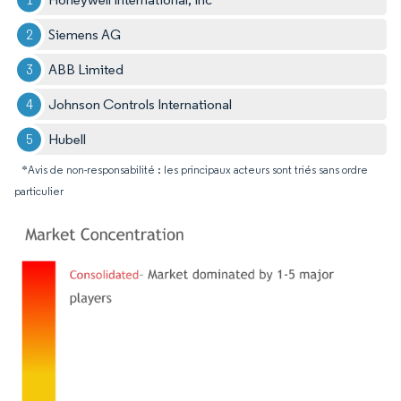
Siemens AG
ABB Limited
Johnson Controls International
Hubell
*Avis de non-responsabilité : les principaux acteurs sont triés sans ordre
particulier