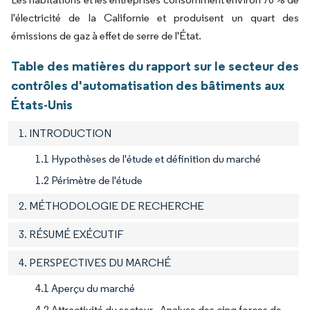
l'électricité de la Californie et produisent un quart des
émissions de gaz à effet de serre de l'État.
Table des matières du rapport sur le secteur des
contrôles d'automatisation des bâtiments aux
États-Unis
1. INTRODUCTION
1.1 Hypothèses de l'étude et définition du marché
1.2 Périmètre de l'étude
2. MÉTHODOLOGIE DE RECHERCHE
3. RÉSUMÉ EXÉCUTIF
4. PERSPECTIVES DU MARCHÉ
4.1 Aperçu du marché
4.2 Attractivité du secteur - Analyse des cinq forces de