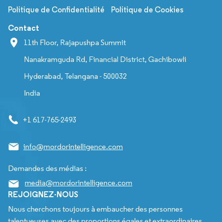
Politique de Confidentialité
Politique de Cookies
Contact
11th Floor, Rajapushpa Summit
Nanakramguda Rd, Financial District, Gachibowli
Hyderabad, Telangana - 500032
India
+1 617-765-2493
info@mordorintelligence.com
Demandes des médias :
media@mordorintelligence.com
REJOIGNEZ-NOUS
Nous cherchons toujours à embaucher des personnes
talentueuses avec des proportions égales et extraordinaires