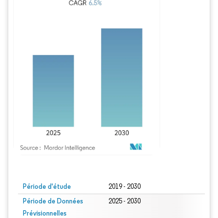
Image © Mordor Intelligence. La réutilisation nécessite une attribution sous CC BY
Période d'étude
2019 - 2030
Période de Données
2025 - 2030
Prévisionnelles