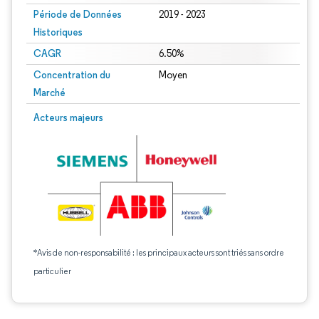
Période de Données
2019 - 2023
Historiques
CAGR
6.50%
Concentration du
Moyen
Marché
Acteurs majeurs
*Avis de non-responsabilité : les principaux acteurs sont triés sans ordre
particulier