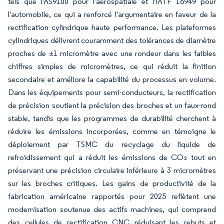
tels que l'AS9100 pour l'aérospatiale et l'IATF 16949 pour
l'automobile, ce qui a renforcé l'argumentaire en faveur de la
rectification cylindrique haute performance. Les plateformes
cylindriques délivrent couramment des tolérances de diamètre
proches de ±1 micromètre avec une rondeur dans les faibles
chiffres simples de micromètres, ce qui réduit la finition
secondaire et améliore la capabilité du processus en volume.
Dans les équipements pour semi-conducteurs, la rectification
de précision soutient la précision des broches et un faux-rond
stable, tandis que les programmes de durabilité cherchent à
réduire les émissions incorporées, comme en témoigne le
déploiement par TSMC du recyclage du liquide de
refroidissement qui a réduit les émissions de CO₂ tout en
préservant une précision circulaire inférieure à 3 micromètres
sur les broches critiques. Les gains de productivité de la
fabrication américaine rapportés pour 2025 reflètent une
modernisation soutenue des actifs machines, qui comprend
des cellules de rectification CNC réduisant les rebuts et