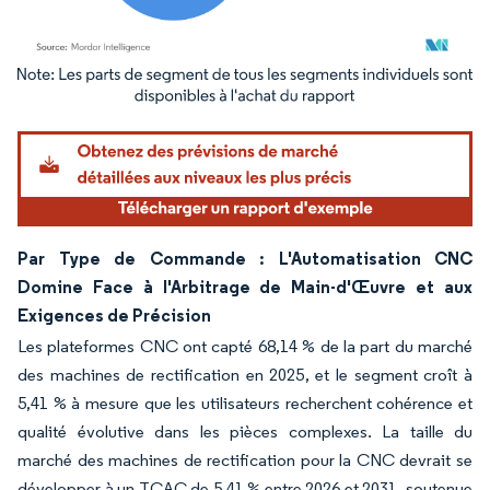
Image © Mordor Intelligence. La réutilisation nécessite une attribution sous CC BY 4.
Par Type de Commande : L'Automatisation CNC
Domine Face à l'Arbitrage de Main-d'Œuvre et aux
Exigences de Précision
Les plateformes CNC ont capté 68,14 % de la part du marché
des machines de rectification en 2025, et le segment croît à
5,41 % à mesure que les utilisateurs recherchent cohérence et
qualité évolutive dans les pièces complexes. La taille du
marché des machines de rectification pour la CNC devrait se
développer à un TCAC de 5,41 % entre 2026 et 2031, soutenue