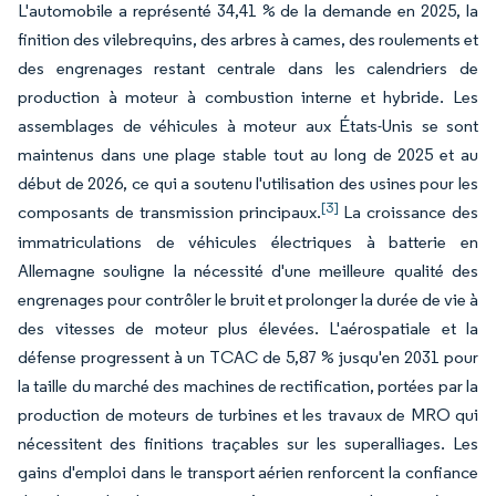
L'automobile a représenté 34,41 % de la demande en 2025, la
finition des vilebrequins, des arbres à cames, des roulements et
des engrenages restant centrale dans les calendriers de
production à moteur à combustion interne et hybride. Les
assemblages de véhicules à moteur aux États-Unis se sont
maintenus dans une plage stable tout au long de 2025 et au
début de 2026, ce qui a soutenu l'utilisation des usines pour les
[3]
composants de transmission principaux.
La croissance des
immatriculations de véhicules électriques à batterie en
Allemagne souligne la nécessité d'une meilleure qualité des
engrenages pour contrôler le bruit et prolonger la durée de vie à
des vitesses de moteur plus élevées. L'aérospatiale et la
défense progressent à un TCAC de 5,87 % jusqu'en 2031 pour
la taille du marché des machines de rectification, portées par la
production de moteurs de turbines et les travaux de MRO qui
nécessitent des finitions traçables sur les superalliages. Les
gains d'emploi dans le transport aérien renforcent la confiance