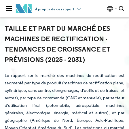
À propos de ce rapport
TAILLE ET PART DU MARCHÉ DES
MACHINES DE RECTIFICATION -
TENDANCES DE CROISSANCE ET
PRÉVISIONS (2025 - 2031)
Le rapport sur le marché des machines de rectification est
segmenté par type de produit (machines de rectification plane,
cylindrique, sans centre, d'engrenages, d'outils et de fraises, et
autres), par type de commande (CNC et manuelle), par secteur
d'utilisation final (automobile, aérospatiale, machines
générales, électronique, énergie, médical et autres), et par
géographie (Amérique du Nord, Europe, Asie-Pacifique,
Moyen-Orient et Amérique du Sud). Les prévisions du marché