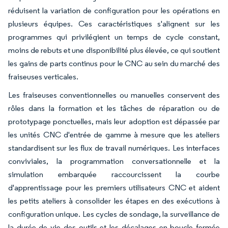
réduisent la variation de configuration pour les opérations en
plusieurs équipes. Ces caractéristiques s'alignent sur les
programmes qui privilégient un temps de cycle constant,
moins de rebuts et une disponibilité plus élevée, ce qui soutient
les gains de parts continus pour le CNC au sein du marché des
fraiseuses verticales.
Les fraiseuses conventionnelles ou manuelles conservent des
rôles dans la formation et les tâches de réparation ou de
prototypage ponctuelles, mais leur adoption est dépassée par
les unités CNC d'entrée de gamme à mesure que les ateliers
standardisent sur les flux de travail numériques. Les interfaces
conviviales, la programmation conversationnelle et la
simulation embarquée raccourcissent la courbe
d'apprentissage pour les premiers utilisateurs CNC et aident
les petits ateliers à consolider les étapes en des exécutions à
configuration unique. Les cycles de sondage, la surveillance de
la durée de vie des outils et les décalages en boucle fermée