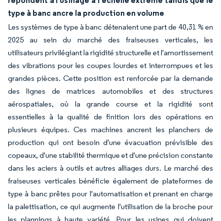
répondent à l'usinage à l'échelle extrême tandis que le
type à banc ancre la production en volume
Les systèmes de type à banc détenaient une part de 40,31 % en
2025 au sein du marché des fraiseuses verticales, les
utilisateurs privilégiant la rigidité structurelle et l'amortissement
des vibrations pour les coupes lourdes et interrompues et les
grandes pièces. Cette position est renforcée par la demande
des lignes de matrices automobiles et des structures
aérospatiales, où la grande course et la rigidité sont
essentielles à la qualité de finition lors des opérations en
plusieurs équipes. Ces machines ancrent les planchers de
production qui ont besoin d'une évacuation prévisible des
copeaux, d'une stabilité thermique et d'une précision constante
dans les aciers à outils et autres alliages durs. Le marché des
fraiseuses verticales bénéficie également de plateformes de
type à banc prêtes pour l'automatisation et prenant en charge
la palettisation, ce qui augmente l'utilisation de la broche pour
les plannings à haute variété. Pour les usines qui doivent