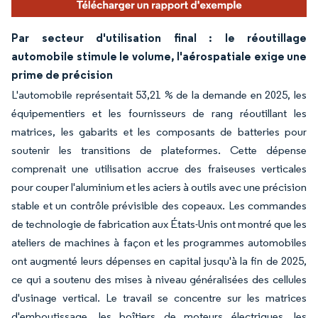
Par secteur d'utilisation final : le réoutillage
automobile stimule le volume, l'aérospatiale exige une
prime de précision
L'automobile représentait 53,21 % de la demande en 2025, les
équipementiers et les fournisseurs de rang réoutillant les
matrices, les gabarits et les composants de batteries pour
soutenir les transitions de plateformes. Cette dépense
comprenait une utilisation accrue des fraiseuses verticales
pour couper l'aluminium et les aciers à outils avec une précision
stable et un contrôle prévisible des copeaux. Les commandes
de technologie de fabrication aux États-Unis ont montré que les
ateliers de machines à façon et les programmes automobiles
ont augmenté leurs dépenses en capital jusqu'à la fin de 2025,
ce qui a soutenu des mises à niveau généralisées des cellules
d'usinage vertical. Le travail se concentre sur les matrices
d'emboutissage, les boîtiers de moteurs électriques, les