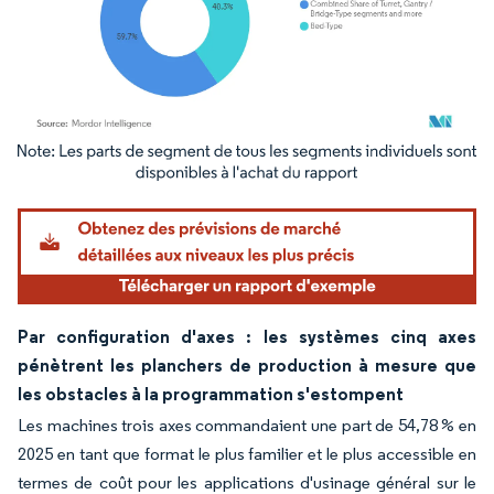
Image © Mordor Intelligence. La réutilisation nécessite une attribution sous CC BY 4.
Par configuration d'axes : les systèmes cinq axes
pénètrent les planchers de production à mesure que
les obstacles à la programmation s'estompent
Les machines trois axes commandaient une part de 54,78 % en
2025 en tant que format le plus familier et le plus accessible en
termes de coût pour les applications d'usinage général sur le