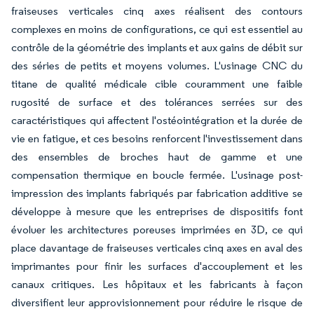
fraiseuses verticales cinq axes réalisent des contours
complexes en moins de configurations, ce qui est essentiel au
contrôle de la géométrie des implants et aux gains de débit sur
des séries de petits et moyens volumes. L'usinage CNC du
titane de qualité médicale cible couramment une faible
rugosité de surface et des tolérances serrées sur des
caractéristiques qui affectent l'ostéointégration et la durée de
vie en fatigue, et ces besoins renforcent l'investissement dans
des ensembles de broches haut de gamme et une
compensation thermique en boucle fermée. L'usinage post-
impression des implants fabriqués par fabrication additive se
développe à mesure que les entreprises de dispositifs font
évoluer les architectures poreuses imprimées en 3D, ce qui
place davantage de fraiseuses verticales cinq axes en aval des
imprimantes pour finir les surfaces d'accouplement et les
canaux critiques. Les hôpitaux et les fabricants à façon
diversifient leur approvisionnement pour réduire le risque de