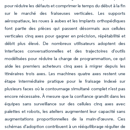
pour réduire les défauts et comprimer le temps du début à la fin
sur le marché des fraiseuses verticales. Les supports
aérospatiaux, les roues à aubes et les implants orthopédiques
font partie des pièces qui passent désormais aux cellules
verticales cinq axes pour gagner en précision, répétabilité et
débit plus élevé. De nombreux utilisateurs adoptent des
interfaces conversationnelles et des trajectoires d'outils
modélisées pour réduire la charge de programmation, ce qui
aide les premiers acheteurs cinq axes à migrer depuis les
itinéraires trois axes. Les machines quatre axes restent une
étape intermédiaire pratique pour le fraisage indexé sur
plusieurs faces où le contournage simultané complet n'est pas
encore nécessaire. À mesure que la confiance grandit dans les
équipes sans surveillance sur des cellules cinq axes avec
palettes et robots, les ateliers augmentent leur capacité sans
augmentations proportionnelles de la main-d'œuvre. Ces
schémas d'adoption contribuent à un rééquilibrage régulier de