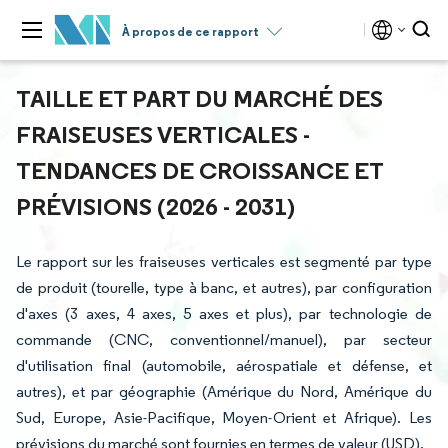
À propos de ce rapport
TAILLE ET PART DU MARCHÉ DES
FRAISEUSES VERTICALES -
TENDANCES DE CROISSANCE ET
PRÉVISIONS (2026 - 2031)
Le rapport sur les fraiseuses verticales est segmenté par type
de produit (tourelle, type à banc, et autres), par configuration
d'axes (3 axes, 4 axes, 5 axes et plus), par technologie de
commande (CNC, conventionnel/manuel), par secteur
d'utilisation final (automobile, aérospatiale et défense, et
autres), et par géographie (Amérique du Nord, Amérique du
Sud, Europe, Asie-Pacifique, Moyen-Orient et Afrique). Les
prévisions du marché sont fournies en termes de valeur (USD).