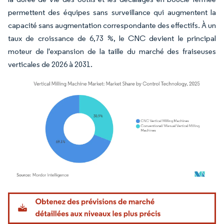
permettent des équipes sans surveillance qui augmentent la
capacité sans augmentation correspondante des effectifs. À un
taux de croissance de 6,73 %, le CNC devient le principal
moteur de l'expansion de la taille du marché des fraiseuses
verticales de 2026 à 2031.
Image © Mordor Intelligence. La réutilisation nécessite une attribution sous CC BY 4.