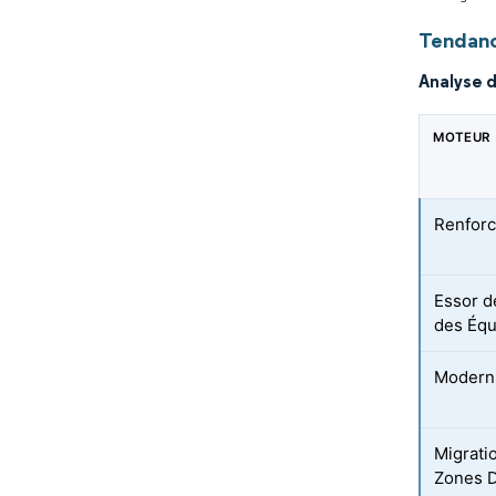
Tendanc
Analyse 
MOTEUR
Renfor
Essor d
des Équ
Moderni
Migrati
Zones 