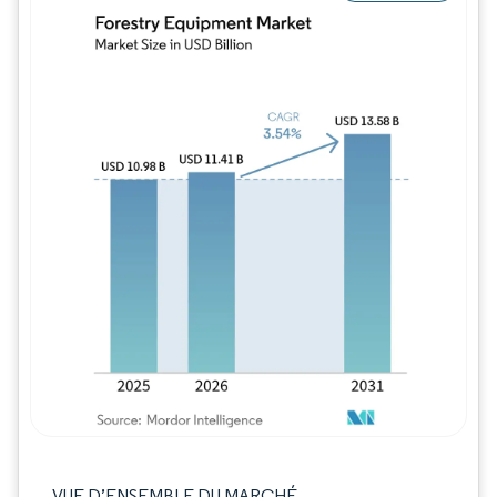
Image © Mordor Intelligence. La réutilisation
VUE D’ENSEMBLE DU MARCHÉ