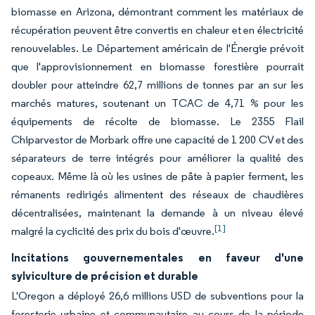
biomasse en Arizona, démontrant comment les matériaux de
récupération peuvent être convertis en chaleur et en électricité
renouvelables. Le Département américain de l'Énergie prévoit
que l'approvisionnement en biomasse forestière pourrait
doubler pour atteindre 62,7 millions de tonnes par an sur les
marchés matures, soutenant un TCAC de 4,71 % pour les
équipements de récolte de biomasse. Le 2355 Flail
Chiparvestor de Morbark offre une capacité de 1 200 CV et des
séparateurs de terre intégrés pour améliorer la qualité des
copeaux. Même là où les usines de pâte à papier ferment, les
rémanents redirigés alimentent des réseaux de chaudières
décentralisées, maintenant la demande à un niveau élevé
[1]
malgré la cyclicité des prix du bois d'œuvre.
Incitations gouvernementales en faveur d'une
sylviculture de précision et durable
L'Oregon a déployé 26,6 millions USD de subventions pour la
foresterie urbaine et communautaire au cours de la période