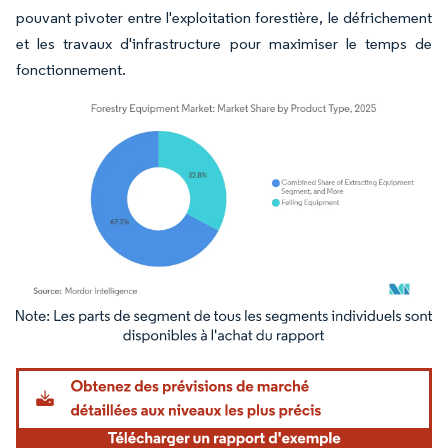
pouvant pivoter entre l'exploitation forestière, le défrichement
et les travaux d'infrastructure pour maximiser le temps de
fonctionnement.
Image © Mordor Intelligence. La réutilisation nécessite une attribution sous CC BY 4.