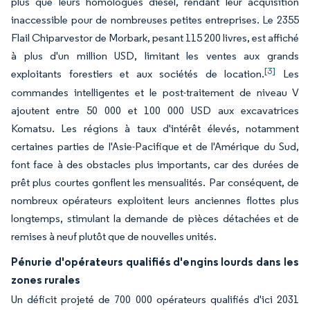
plus que leurs homologues diesel, rendant leur acquisition
inaccessible pour de nombreuses petites entreprises. Le 2355
Flail Chiparvestor de Morbark, pesant 115 200 livres, est affiché
à plus d'un million USD, limitant les ventes aux grands
[3]
exploitants forestiers et aux sociétés de location.
Les
commandes intelligentes et le post-traitement de niveau V
ajoutent entre 50 000 et 100 000 USD aux excavatrices
Komatsu. Les régions à taux d'intérêt élevés, notamment
certaines parties de l'Asie-Pacifique et de l'Amérique du Sud,
font face à des obstacles plus importants, car des durées de
prêt plus courtes gonflent les mensualités. Par conséquent, de
nombreux opérateurs exploitent leurs anciennes flottes plus
longtemps, stimulant la demande de pièces détachées et de
remises à neuf plutôt que de nouvelles unités.
Pénurie d'opérateurs qualifiés d'engins lourds dans les
zones rurales
Un déficit projeté de 700 000 opérateurs qualifiés d'ici 2031