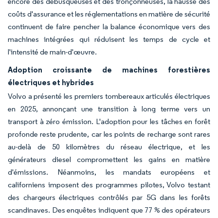
encore des débusqueuses et des tronçonneuses, la hausse des
coûts d'assurance et les réglementations en matière de sécurité
continuent de faire pencher la balance économique vers des
machines intégrées qui réduisent les temps de cycle et
l'intensité de main-d'œuvre.
Adoption croissante de machines forestières
électriques et hybrides
Volvo a présenté les premiers tombereaux articulés électriques
en 2025, annonçant une transition à long terme vers un
transport à zéro émission. L'adoption pour les tâches en forêt
profonde reste prudente, car les points de recharge sont rares
au-delà de 50 kilomètres du réseau électrique, et les
générateurs diesel compromettent les gains en matière
d'émissions. Néanmoins, les mandats européens et
californiens imposent des programmes pilotes, Volvo testant
des chargeurs électriques contrôlés par 5G dans les forêts
scandinaves. Des enquêtes indiquent que 77 % des opérateurs