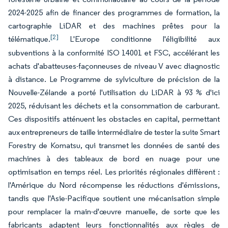
2024-2025 afin de financer des programmes de formation, la
cartographie LiDAR et des machines prêtes pour la
[2]
télématique.
L'Europe conditionne l'éligibilité aux
subventions à la conformité ISO 14001 et FSC, accélérant les
achats d'abatteuses-façonneuses de niveau V avec diagnostic
à distance. Le Programme de sylviculture de précision de la
Nouvelle-Zélande a porté l'utilisation du LiDAR à 93 % d'ici
2025, réduisant les déchets et la consommation de carburant.
Ces dispositifs atténuent les obstacles en capital, permettant
aux entrepreneurs de taille intermédiaire de tester la suite Smart
Forestry de Komatsu, qui transmet les données de santé des
machines à des tableaux de bord en nuage pour une
optimisation en temps réel. Les priorités régionales diffèrent :
l'Amérique du Nord récompense les réductions d'émissions,
tandis que l'Asie-Pacifique soutient une mécanisation simple
pour remplacer la main-d'œuvre manuelle, de sorte que les
fabricants adaptent leurs fonctionnalités aux règles de