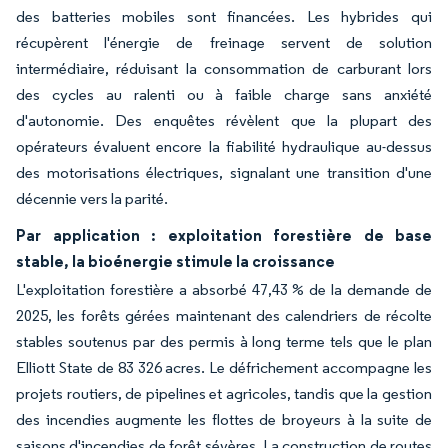
des batteries mobiles sont financées. Les hybrides qui
récupèrent l'énergie de freinage servent de solution
intermédiaire, réduisant la consommation de carburant lors
des cycles au ralenti ou à faible charge sans anxiété
d'autonomie. Des enquêtes révèlent que la plupart des
opérateurs évaluent encore la fiabilité hydraulique au-dessus
des motorisations électriques, signalant une transition d'une
décennie vers la parité.
Par application : exploitation forestière de base
stable, la bioénergie stimule la croissance
L'exploitation forestière a absorbé 47,43 % de la demande de
2025, les forêts gérées maintenant des calendriers de récolte
stables soutenus par des permis à long terme tels que le plan
Elliott State de 83 326 acres. Le défrichement accompagne les
projets routiers, de pipelines et agricoles, tandis que la gestion
des incendies augmente les flottes de broyeurs à la suite de
saisons d'incendies de forêt sévères. La construction de routes