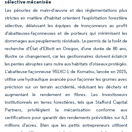
sélective mécanisée
Les pénuries de main-d'œuvre et des réglementations plus
strictes en matière d'habitat orientent l'exploitation forestière
sélective, délaissant les équipes de tronçonneurs au profit
d'abatteuses-façonneuses et de porteurs qui minimisent les
dommages aux peuplements résiduels. Le permis de la forêt de
recherche d'État d'Elliott en Oregon, d'une durée de 80 ans,
illustre ce changement, car les gestionnaires doivent éclaircir
les pentes abruptes sans nuire aux habitats d'oiseaux protégés.
L'abatteuse-façonneuse 951XC-1 de Komatsu, lancée en 2025,
utilise une hydraulique avancée pour façonner les grumes avec
précision sur un terrain accidenté, réduisant les déchets et
augmentant le rendement en fibres. Les investisseurs
institutionnels en terres forestières, tels que Stafford Capital
Partners, privilégient la mécanisation conforme aux
certifications pour garantir des rendements prévisibles sur 6,3
millions d'acres. Bien que les petits entrepreneurs utilisent