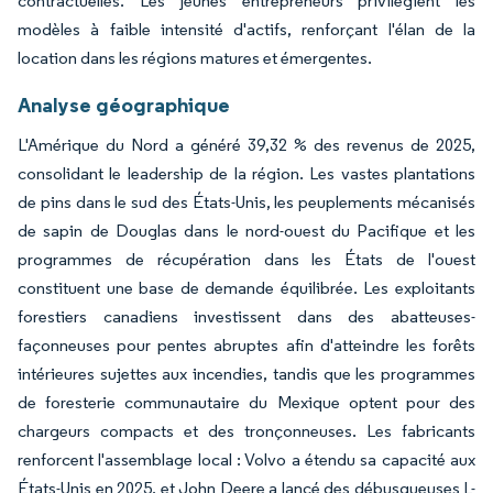
contractuelles. Les jeunes entrepreneurs privilégient les
modèles à faible intensité d'actifs, renforçant l'élan de la
location dans les régions matures et émergentes.
Analyse géographique
L'Amérique du Nord a généré 39,32 % des revenus de 2025,
consolidant le leadership de la région. Les vastes plantations
de pins dans le sud des États-Unis, les peuplements mécanisés
de sapin de Douglas dans le nord-ouest du Pacifique et les
programmes de récupération dans les États de l'ouest
constituent une base de demande équilibrée. Les exploitants
forestiers canadiens investissent dans des abatteuses-
façonneuses pour pentes abruptes afin d'atteindre les forêts
intérieures sujettes aux incendies, tandis que les programmes
de foresterie communautaire du Mexique optent pour des
chargeurs compacts et des tronçonneuses. Les fabricants
renforcent l'assemblage local : Volvo a étendu sa capacité aux
États-Unis en 2025, et John Deere a lancé des débusqueuses L-