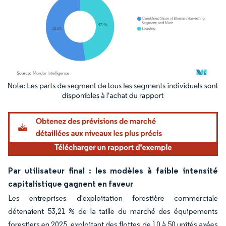
Image © Mordor Intelligence. La réutilisation nécessite une attribution sous CC BY 4.
Par utilisateur final : les modèles à faible intensité
capitalistique gagnent en faveur
Les entreprises d'exploitation forestière commerciale
détenaient 53,21 % de la taille du marché des équipements
forestiers en 2025, exploitant des flottes de 10 à 50 unités axées