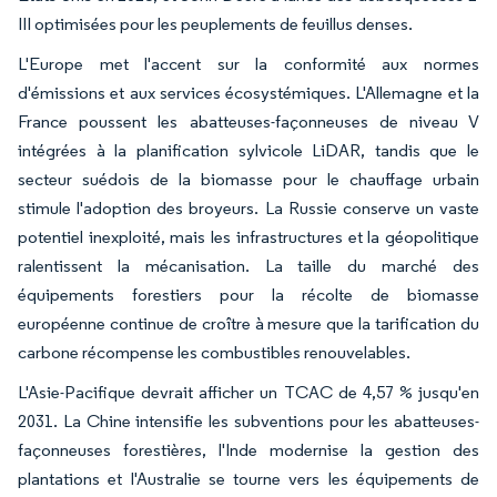
III optimisées pour les peuplements de feuillus denses.
L'Europe met l'accent sur la conformité aux normes
d'émissions et aux services écosystémiques. L'Allemagne et la
France poussent les abatteuses-façonneuses de niveau V
intégrées à la planification sylvicole LiDAR, tandis que le
secteur suédois de la biomasse pour le chauffage urbain
stimule l'adoption des broyeurs. La Russie conserve un vaste
potentiel inexploité, mais les infrastructures et la géopolitique
ralentissent la mécanisation. La taille du marché des
équipements forestiers pour la récolte de biomasse
européenne continue de croître à mesure que la tarification du
carbone récompense les combustibles renouvelables.
L'Asie-Pacifique devrait afficher un TCAC de 4,57 % jusqu'en
2031. La Chine intensifie les subventions pour les abatteuses-
façonneuses forestières, l'Inde modernise la gestion des
plantations et l'Australie se tourne vers les équipements de