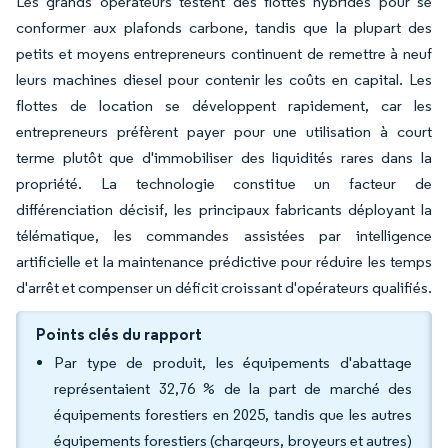
Les grands opérateurs testent des flottes hybrides pour se
conformer aux plafonds carbone, tandis que la plupart des
petits et moyens entrepreneurs continuent de remettre à neuf
leurs machines diesel pour contenir les coûts en capital. Les
flottes de location se développent rapidement, car les
entrepreneurs préfèrent payer pour une utilisation à court
terme plutôt que d'immobiliser des liquidités rares dans la
propriété. La technologie constitue un facteur de
différenciation décisif, les principaux fabricants déployant la
télématique, les commandes assistées par intelligence
artificielle et la maintenance prédictive pour réduire les temps
d'arrêt et compenser un déficit croissant d'opérateurs qualifiés.
Points clés du rapport
Par type de produit, les équipements d'abattage
représentaient 32,76 % de la part de marché des
équipements forestiers en 2025, tandis que les autres
équipements forestiers (chargeurs, broyeurs et autres)