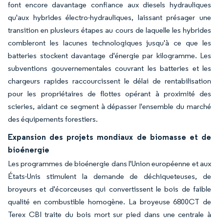
font encore davantage confiance aux diesels hydrauliques
qu'aux hybrides électro-hydrauliques, laissant présager une
transition en plusieurs étapes au cours de laquelle les hybrides
combleront les lacunes technologiques jusqu'à ce que les
batteries stockent davantage d'énergie par kilogramme. Les
subventions gouvernementales couvrant les batteries et les
chargeurs rapides raccourcissent le délai de rentabilisation
pour les propriétaires de flottes opérant à proximité des
scieries, aidant ce segment à dépasser l'ensemble du marché
des équipements forestiers.
Expansion des projets mondiaux de biomasse et de
bioénergie
Les programmes de bioénergie dans l'Union européenne et aux
États-Unis stimulent la demande de déchiqueteuses, de
broyeurs et d'écorceuses qui convertissent le bois de faible
qualité en combustible homogène. La broyeuse 6800CT de
Terex CBI traite du bois mort sur pied dans une centrale à