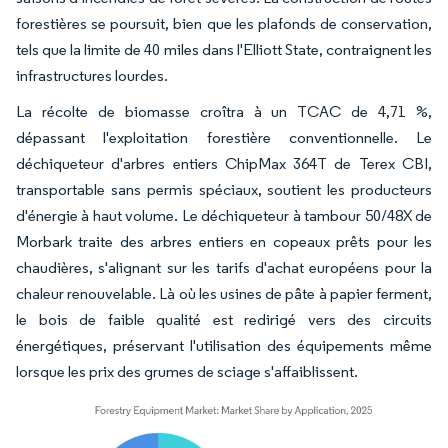
forestières se poursuit, bien que les plafonds de conservation,
tels que la limite de 40 miles dans l'Elliott State, contraignent les
infrastructures lourdes.
La récolte de biomasse croîtra à un TCAC de 4,71 %,
dépassant l'exploitation forestière conventionnelle. Le
déchiqueteur d'arbres entiers ChipMax 364T de Terex CBI,
transportable sans permis spéciaux, soutient les producteurs
d'énergie à haut volume. Le déchiqueteur à tambour 50/48X de
Morbark traite des arbres entiers en copeaux prêts pour les
chaudières, s'alignant sur les tarifs d'achat européens pour la
chaleur renouvelable. Là où les usines de pâte à papier ferment,
le bois de faible qualité est redirigé vers des circuits
énergétiques, préservant l'utilisation des équipements même
lorsque les prix des grumes de sciage s'affaiblissent.