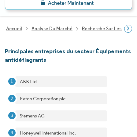
Accueil
Analyse Du Marché
Recherche Sur Les Techn
Principales entreprises du secteur Équipements
antidéflagrants
ABB Ltd
Eaton Corporation plc
Siemens AG
Honeywell International Inc.