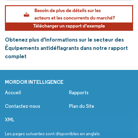
Obtenez plus d'informations sur le secteur des
Équipements antidéflagrants dans notre rapport
complet
MORDOR INTELLIGENCE
Accueil
Rapports
Contactez-nous
Plan du Site
XML
Les pages suivantes sont disponibles en anglais