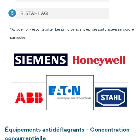
R. STAHL AG
*Avis de non-responsabilité : Les principales entreprises sont classées sans ordre
particulier
Équipements antidéflagrants – Concentration
concurrentielle