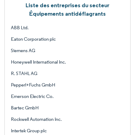
Liste des entreprises du secteur
Équipements antidéflagrants
ABB Ltd.
Eaton Corporation plc
Siemens AG
Honeywell International Inc.
R. STAHL AG
Pepperl+Fuchs GmbH
Emerson Electric Co.
Bartec GmbH
Rockwell Automation Inc.
Intertek Group plc