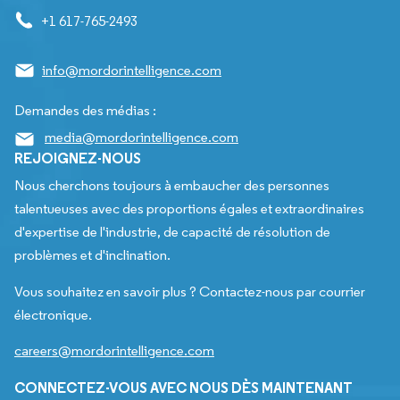
+1 617-765-2493
info@mordorintelligence.com
Demandes des médias :
media@mordorintelligence.com
REJOIGNEZ-NOUS
Nous cherchons toujours à embaucher des personnes
talentueuses avec des proportions égales et extraordinaires
d'expertise de l'industrie, de capacité de résolution de
problèmes et d'inclination.
Vous souhaitez en savoir plus ? Contactez-nous par courrier
électronique.
careers@mordorintelligence.com
CONNECTEZ-VOUS AVEC NOUS DÈS MAINTENANT