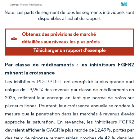
Image © Mordor Intelligence. La réutilisation nécessite une attribution sous CC BY 4.
Par classe de médicaments : les inhibiteurs FGFR2
mènent la croissance
Les inhibiteurs PD-1/PD-L1 ont enregistré la plus grande part
unique de 19,96 % des revenus par classe de médicaments en
2025, reflétant leur ancrage en tant que norme de soins sur
plusieurs lignes. Pourtant, leur croissance annuelle se modère à
mesure que la pénétration dans les marchés à revenus élevés
approche la saturation. En revanche, les inhibiteurs FGFR2
devraient afficher le CAGR le plus rapide de 12,49 %, portés par
des taux de réponse remarquables proches de 42 % dans les