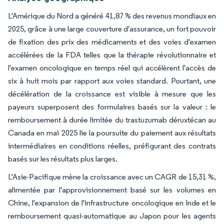
L'Amérique du Nord a généré 41,87 % des revenus mondiaux en
2025, grâce à une large couverture d'assurance, un fort pouvoir
de fixation des prix des médicaments et des voies d'examen
accélérées de la FDA telles que la thérapie révolutionnaire et
l'examen oncologique en temps réel qui accélèrent l'accès de
six à huit mois par rapport aux voies standard. Pourtant, une
décélération de la croissance est visible à mesure que les
payeurs superposent des formulaires basés sur la valeur : le
remboursement à durée limitée du trastuzumab déruxtécan au
Canada en mai 2025 lie la poursuite du paiement aux résultats
intermédiaires en conditions réelles, préfigurant des contrats
basés sur les résultats plus larges.
L'Asie-Pacifique mène la croissance avec un CAGR de 15,31 %,
alimentée par l'approvisionnement basé sur les volumes en
Chine, l'expansion de l'infrastructure oncologique en Inde et le
remboursement quasi-automatique au Japon pour les agents