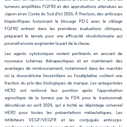
tumeurs amplifiées FGFR2 et des approbations attendues au
Japon et en Corée du Sud d'ici 2026. À l'horizon, des anticorps
bispécifiques fusionnant le blocage PD-1 avec le ciblage
FGFR2 entrent dans les premières évaluations cliniques,
préparant le terrain pour une efficacité révolutionnaire qui
pourrait encore augmenter la part de la classe.
Les agents cytotoxiques restent pertinents en ancrant de
nouveaux schémas thérapeutiques et en maintenant des
avantages de remboursement, notamment dans les marchés
où la doxorubicine biosimilaire ou l'oxaliplatine coûtent une
fraction du prix des biologiques de marque. Les antagonistes
HER2 ont renforcé leur position après l'approbation
agnostique de la tumeur par la FDA pour le trastuzumab
déruxtécan en avril 2024, qui a incité au dépistage universel
HER2 pour toutes les présentations métastatiques. Les
inhibiteurs VEGF/VEGFR et les conjugués anticorps-