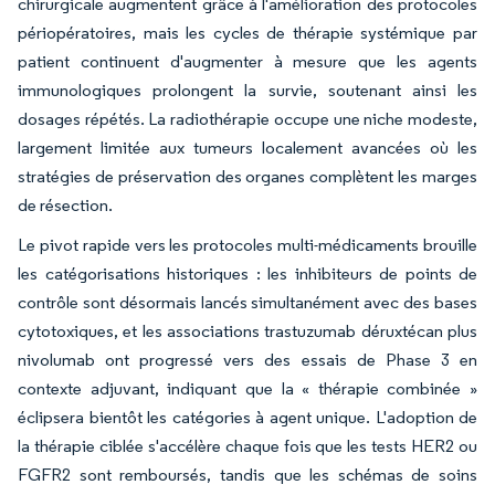
chirurgicale augmentent grâce à l'amélioration des protocoles
périopératoires, mais les cycles de thérapie systémique par
patient continuent d'augmenter à mesure que les agents
immunologiques prolongent la survie, soutenant ainsi les
dosages répétés. La radiothérapie occupe une niche modeste,
largement limitée aux tumeurs localement avancées où les
stratégies de préservation des organes complètent les marges
de résection.
Le pivot rapide vers les protocoles multi-médicaments brouille
les catégorisations historiques : les inhibiteurs de points de
contrôle sont désormais lancés simultanément avec des bases
cytotoxiques, et les associations trastuzumab déruxtécan plus
nivolumab ont progressé vers des essais de Phase 3 en
contexte adjuvant, indiquant que la « thérapie combinée »
éclipsera bientôt les catégories à agent unique. L'adoption de
la thérapie ciblée s'accélère chaque fois que les tests HER2 ou
FGFR2 sont remboursés, tandis que les schémas de soins