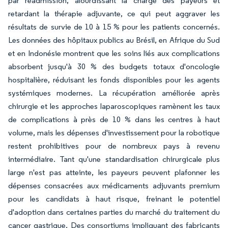
par réadmission, alourdissant la charge des payeurs et
retardant la thérapie adjuvante, ce qui peut aggraver les
résultats de survie de 10 à 15 % pour les patients concernés.
Les données des hôpitaux publics au Brésil, en Afrique du Sud
et en Indonésie montrent que les soins liés aux complications
absorbent jusqu'à 30 % des budgets totaux d'oncologie
hospitalière, réduisant les fonds disponibles pour les agents
systémiques modernes. La récupération améliorée après
chirurgie et les approches laparoscopiques ramènent les taux
de complications à près de 10 % dans les centres à haut
volume, mais les dépenses d'investissement pour la robotique
restent prohibitives pour de nombreux pays à revenu
intermédiaire. Tant qu'une standardisation chirurgicale plus
large n'est pas atteinte, les payeurs peuvent plafonner les
dépenses consacrées aux médicaments adjuvants premium
pour les candidats à haut risque, freinant le potentiel
d'adoption dans certaines parties du marché du traitement du
cancer gastrique. Des consortiums impliquant des fabricants