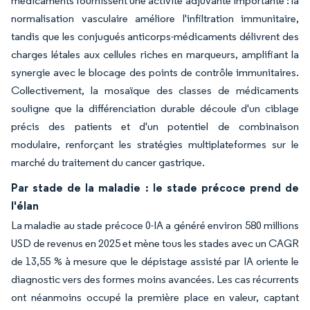
médicaments fournissent une activité adjuvante importante : la
normalisation vasculaire améliore l'infiltration immunitaire,
tandis que les conjugués anticorps-médicaments délivrent des
charges létales aux cellules riches en marqueurs, amplifiant la
synergie avec le blocage des points de contrôle immunitaires.
Collectivement, la mosaïque des classes de médicaments
souligne que la différenciation durable découle d'un ciblage
précis des patients et d'un potentiel de combinaison
modulaire, renforçant les stratégies multiplateformes sur le
marché du traitement du cancer gastrique.
Par stade de la maladie : le stade précoce prend de
l'élan
La maladie au stade précoce 0-IA a généré environ 580 millions
USD de revenus en 2025 et mène tous les stades avec un CAGR
de 13,55 % à mesure que le dépistage assisté par IA oriente le
diagnostic vers des formes moins avancées. Les cas récurrents
ont néanmoins occupé la première place en valeur, captant