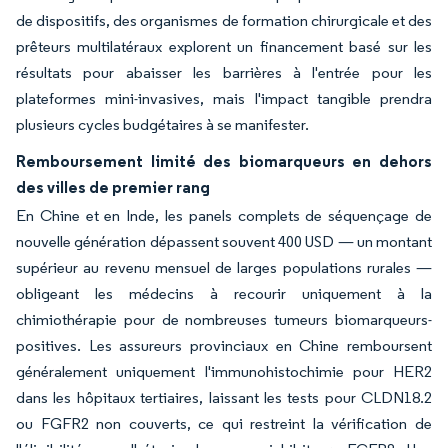
de dispositifs, des organismes de formation chirurgicale et des
prêteurs multilatéraux explorent un financement basé sur les
résultats pour abaisser les barrières à l'entrée pour les
plateformes mini-invasives, mais l'impact tangible prendra
plusieurs cycles budgétaires à se manifester.
Remboursement limité des biomarqueurs en dehors
des villes de premier rang
En Chine et en Inde, les panels complets de séquençage de
nouvelle génération dépassent souvent 400 USD — un montant
supérieur au revenu mensuel de larges populations rurales —
obligeant les médecins à recourir uniquement à la
chimiothérapie pour de nombreuses tumeurs biomarqueurs-
positives. Les assureurs provinciaux en Chine remboursent
généralement uniquement l'immunohistochimie pour HER2
dans les hôpitaux tertiaires, laissant les tests pour CLDN18.2
ou FGFR2 non couverts, ce qui restreint la vérification de