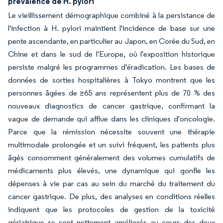
prévalence de H. pylori
Le vieillissement démographique combiné à la persistance de
l'infection à H. pylori maintient l'incidence de base sur une
pente ascendante, en particulier au Japon, en Corée du Sud, en
Chine et dans le sud de l'Europe, où l'exposition historique
persiste malgré les programmes d'éradication. Les bases de
données de sorties hospitalières à Tokyo montrent que les
personnes âgées de ≥65 ans représentent plus de 70 % des
nouveaux diagnostics de cancer gastrique, confirmant la
vague de demande qui afflue dans les cliniques d'oncologie.
Parce que la rémission nécessite souvent une thérapie
multimodale prolongée et un suivi fréquent, les patients plus
âgés consomment généralement des volumes cumulatifs de
médicaments plus élevés, une dynamique qui gonfle les
dépenses à vie par cas au sein du marché du traitement du
cancer gastrique. De plus, des analyses en conditions réelles
indiquent que les protocoles de gestion de la toxicité
gériatrique se sont nettement améliorés au cours des deux