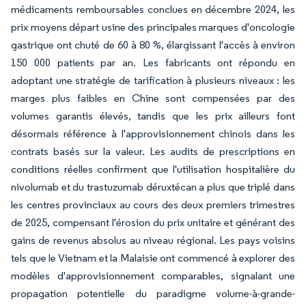
médicaments remboursables conclues en décembre 2024, les
prix moyens départ usine des principales marques d'oncologie
gastrique ont chuté de 60 à 80 %, élargissant l'accès à environ
150 000 patients par an. Les fabricants ont répondu en
adoptant une stratégie de tarification à plusieurs niveaux : les
marges plus faibles en Chine sont compensées par des
volumes garantis élevés, tandis que les prix ailleurs font
désormais référence à l'approvisionnement chinois dans les
contrats basés sur la valeur. Les audits de prescriptions en
conditions réelles confirment que l'utilisation hospitalière du
nivolumab et du trastuzumab déruxtécan a plus que triplé dans
les centres provinciaux au cours des deux premiers trimestres
de 2025, compensant l'érosion du prix unitaire et générant des
gains de revenus absolus au niveau régional. Les pays voisins
tels que le Vietnam et la Malaisie ont commencé à explorer des
modèles d'approvisionnement comparables, signalant une
propagation potentielle du paradigme volume-à-grande-