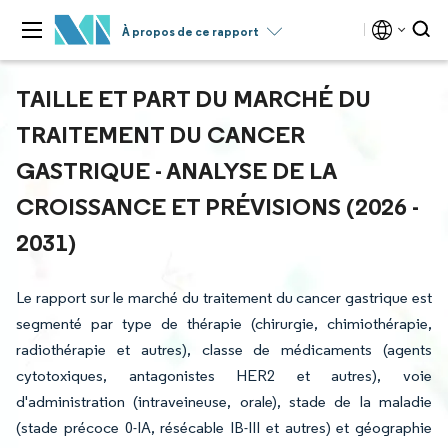
À propos de ce rapport
TAILLE ET PART DU MARCHÉ DU
TRAITEMENT DU CANCER
GASTRIQUE - ANALYSE DE LA
CROISSANCE ET PRÉVISIONS (2026 -
2031)
Le rapport sur le marché du traitement du cancer gastrique est
segmenté par type de thérapie (chirurgie, chimiothérapie,
radiothérapie et autres), classe de médicaments (agents
cytotoxiques, antagonistes HER2 et autres), voie
d'administration (intraveineuse, orale), stade de la maladie
(stade précoce 0-IA, résécable IB-III et autres) et géographie