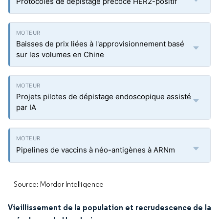
Protocoles de dépistage précoce HER2-positif
Baisses de prix liées à l'approvisionnement basé
sur les volumes en Chine
Projets pilotes de dépistage endoscopique assisté
par IA
Pipelines de vaccins à néo-antigènes à ARNm
Source: Mordor Intelligence
Vieillissement de la population et recrudescence de la