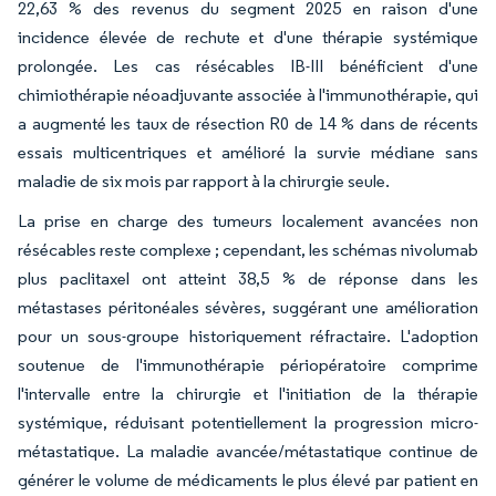
22,63 % des revenus du segment 2025 en raison d'une
incidence élevée de rechute et d'une thérapie systémique
prolongée. Les cas résécables IB-III bénéficient d'une
chimiothérapie néoadjuvante associée à l'immunothérapie, qui
a augmenté les taux de résection R0 de 14 % dans de récents
essais multicentriques et amélioré la survie médiane sans
maladie de six mois par rapport à la chirurgie seule.
La prise en charge des tumeurs localement avancées non
résécables reste complexe ; cependant, les schémas nivolumab
plus paclitaxel ont atteint 38,5 % de réponse dans les
métastases péritonéales sévères, suggérant une amélioration
pour un sous-groupe historiquement réfractaire. L'adoption
soutenue de l'immunothérapie périopératoire comprime
l'intervalle entre la chirurgie et l'initiation de la thérapie
systémique, réduisant potentiellement la progression micro-
métastatique. La maladie avancée/métastatique continue de
générer le volume de médicaments le plus élevé par patient en