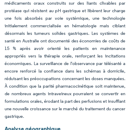
médicaments oraux construits sur des liants clivables par
protéase qui résistent au pH gastrique et libèrent leur charge
une fois absorbés par voie systémique, une technologie
initialement commercialisée en hématologie mais ciblant
désormais les tumeurs solides gastriques. Les systèmes de
santé en Australie ont documenté des économies de coûts de
15 % après avoir orienté les patients en maintenance
appropriés vers la thérapie orale, renforçant les incitations
économiques. La surveillance de l'observance par télésanté a
encore renforcé la confiance dans les schémas à domicile,
réduisant les préoccupations concernant les doses manquées.
À condition que la parité pharmacocinétique soit maintenue,
de nombreux agents intraveineux pourraient se convertir en
formulations orales, érodant la part des perfusions et insufflant
une nouvelle croissance sur le marché du traitement du cancer
gastrique.
Analyse géographique