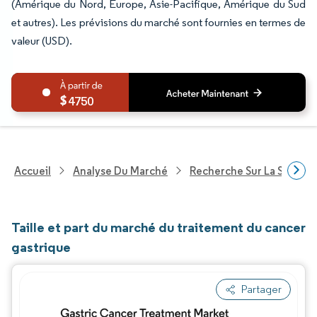
(Amérique du Nord, Europe, Asie-Pacifique, Amérique du Sud
et autres). Les prévisions du marché sont fournies en termes de
valeur (USD).
4750
Accueil
Analyse Du Marché
Recherche Sur La Santé
Taille et part du marché du traitement du cancer
gastrique
Partager