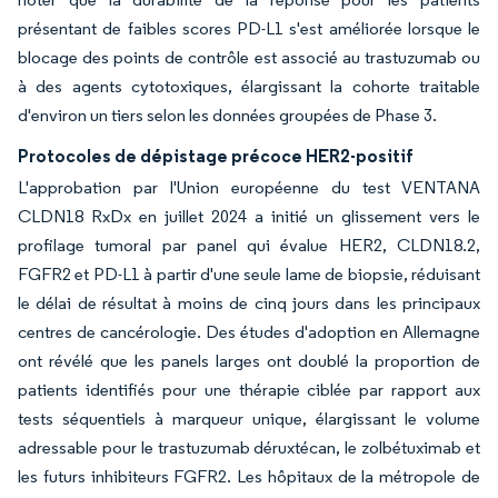
présentant de faibles scores PD-L1 s'est améliorée lorsque le
blocage des points de contrôle est associé au trastuzumab ou
à des agents cytotoxiques, élargissant la cohorte traitable
d'environ un tiers selon les données groupées de Phase 3.
Protocoles de dépistage précoce HER2-positif
L'approbation par l'Union européenne du test VENTANA
CLDN18 RxDx en juillet 2024 a initié un glissement vers le
profilage tumoral par panel qui évalue HER2, CLDN18.2,
FGFR2 et PD-L1 à partir d'une seule lame de biopsie, réduisant
le délai de résultat à moins de cinq jours dans les principaux
centres de cancérologie. Des études d'adoption en Allemagne
ont révélé que les panels larges ont doublé la proportion de
patients identifiés pour une thérapie ciblée par rapport aux
tests séquentiels à marqueur unique, élargissant le volume
adressable pour le trastuzumab déruxtécan, le zolbétuximab et
les futurs inhibiteurs FGFR2. Les hôpitaux de la métropole de