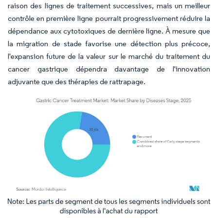
raison des lignes de traitement successives, mais un meilleur
contrôle en première ligne pourrait progressivement réduire la
dépendance aux cytotoxiques de dernière ligne. À mesure que
la migration de stade favorise une détection plus précoce,
l'expansion future de la valeur sur le marché du traitement du
cancer gastrique dépendra davantage de l'innovation
adjuvante que des thérapies de rattrapage.
Image © Mordor Intelligence. La réutilisation nécessite une attribution sous CC BY 4.