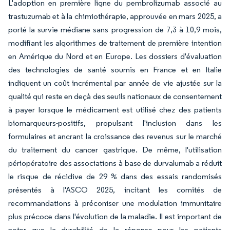
L'adoption en première ligne du pembrolizumab associé au
trastuzumab et à la chimiothérapie, approuvée en mars 2025, a
porté la survie médiane sans progression de 7,3 à 10,9 mois,
modifiant les algorithmes de traitement de première intention
en Amérique du Nord et en Europe. Les dossiers d'évaluation
des technologies de santé soumis en France et en Italie
indiquent un coût incrémental par année de vie ajustée sur la
qualité qui reste en deçà des seuils nationaux de consentement
à payer lorsque le médicament est utilisé chez des patients
biomarqueurs-positifs, propulsant l'inclusion dans les
formulaires et ancrant la croissance des revenus sur le marché
du traitement du cancer gastrique. De même, l'utilisation
périopératoire des associations à base de durvalumab a réduit
le risque de récidive de 29 % dans des essais randomisés
présentés à l'ASCO 2025, incitant les comités de
recommandations à préconiser une modulation immunitaire
plus précoce dans l'évolution de la maladie. Il est important de
noter que la durabilité de la réponse pour les patients