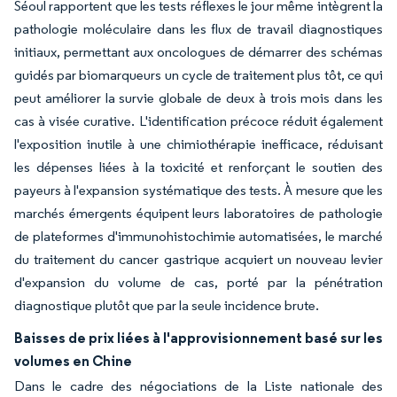
Séoul rapportent que les tests réflexes le jour même intègrent la
pathologie moléculaire dans les flux de travail diagnostiques
initiaux, permettant aux oncologues de démarrer des schémas
guidés par biomarqueurs un cycle de traitement plus tôt, ce qui
peut améliorer la survie globale de deux à trois mois dans les
cas à visée curative. L'identification précoce réduit également
l'exposition inutile à une chimiothérapie inefficace, réduisant
les dépenses liées à la toxicité et renforçant le soutien des
payeurs à l'expansion systématique des tests. À mesure que les
marchés émergents équipent leurs laboratoires de pathologie
de plateformes d'immunohistochimie automatisées, le marché
du traitement du cancer gastrique acquiert un nouveau levier
d'expansion du volume de cas, porté par la pénétration
diagnostique plutôt que par la seule incidence brute.
Baisses de prix liées à l'approvisionnement basé sur les
volumes en Chine
Dans le cadre des négociations de la Liste nationale des