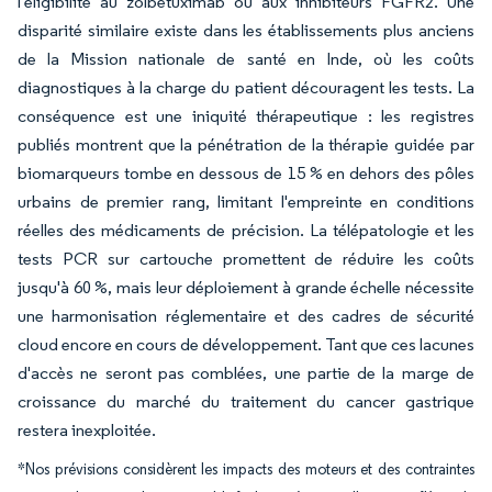
l'éligibilité au zolbétuximab ou aux inhibiteurs FGFR2. Une
disparité similaire existe dans les établissements plus anciens
de la Mission nationale de santé en Inde, où les coûts
diagnostiques à la charge du patient découragent les tests. La
conséquence est une iniquité thérapeutique : les registres
publiés montrent que la pénétration de la thérapie guidée par
biomarqueurs tombe en dessous de 15 % en dehors des pôles
urbains de premier rang, limitant l'empreinte en conditions
réelles des médicaments de précision. La télépatologie et les
tests PCR sur cartouche promettent de réduire les coûts
jusqu'à 60 %, mais leur déploiement à grande échelle nécessite
une harmonisation réglementaire et des cadres de sécurité
cloud encore en cours de développement. Tant que ces lacunes
d'accès ne seront pas comblées, une partie de la marge de
croissance du marché du traitement du cancer gastrique
restera inexploitée.
*Nos prévisions considèrent les impacts des moteurs et des contraintes