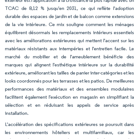
extérieur est l'application à la croissance la plus rapide avec un
TCAC de 8,12 % jusqu'en 2031, ce qui reflète l'adoption
durable des espaces de jardin et de balcon comme extensions
de la vie intérieure. Ce mix souligne comment les ménages
équilibrent désormais les remplacements intérieurs essentiels
avec les améliorations extérieures qui mettent l'accent sur les
matériaux résistants aux intempéries et l'entretien facile. Le
marché du mobilier et de l'ameublement bénéficie des
marques qui alignent l'esthétique intérieure sur la durabilité
extérieure, améliorant les tailles de panier inter-catégories et les
looks coordonnés pour les terrasses et les patios. De meilleures
performances des matériaux et des ensembles modulaires
facilitent également l'exécution en magasin en simplifiant la
sélection et en réduisant les appels de service après
installation.
L'accélération des spécifications extérieures se poursuit dans
les environnements hôteliers et multifamiliaux, car les