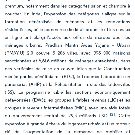
premium, notamment dans les catégories salon et chambre à
coucher. En Inde, l'expansion des catégories s'aligne sur la
formation généralisée de ménages et les rénovations
résidentielles, où le commerce de détail organisé et les canaux
en ligne ont élargi l'accès aux offres de marque pour les
ménages urbains. Pradhan Mantri Awas Yojana – Urbain
(PMAY-U) 2.0 couvre 5 206 villes, avec 995 000 maisons
sanctionnées et 5,616 millions de ménages enregistrés, dans
des verticales de mise en œuvre telles que la Construction
menée par les bénéficiaires (BLC), le Logement abordable en
partenariat (AHP) et la Réhabilitation in situ des bidonvilles
(ISS). Le programme cible les sections économiquement
défavorisées (EWS), les groupes à faibles revenus (LIG) et les
groupes à revenus intermédiaires (MIG), avec une aide totale
[2]
du gouvernement central de 29,3 milliards USD
. Cette
expansion à grande échelle du logement urbain est un moteur
clé de l'augmentation de la demande de mobilier et