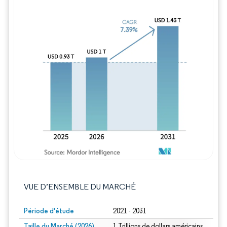
Image © Mordor Intelligence. La réutilisation
VUE D’ENSEMBLE DU MARCHÉ
Période d'étude
2021 - 2031
Taille du Marché (2026)
1 Trillions de dollars américains