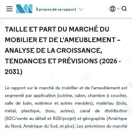
À propos de ce rapport
TAILLE ET PART DU MARCHÉ DU
MOBILIER ET DE L'AMEUBLEMENT –
ANALYSE DE LA CROISSANCE,
TENDANCES ET PRÉVISIONS (2026 -
2031)
Le rapport sur le marché du mobilier et de l'ameublement est
segmenté par application (cuisine, salon, chambre à coucher,
salle de bain, extérieur et autres meubles), matériau (bois,
métal, plastique, tissu, autres), canal de distribution
(B2C/vente au détail et B2B/projet) et géographie (Amérique
du Nord, Amérique du Sud, et plus). Les prévisions du marché