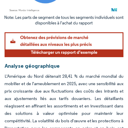
Image © Mordor Intelligence. La réutilisation nécessite une attribution sous CC BY 4.
Analyse géographique
L'Amérique du Nord détenait 28,41 % du marché mondial du
mobilier et de l'ameublement en 2025, avec une sensibilité aux
prix croissante due aux fluctuations des coûts des intrants et
aux ajustements liés aux tarifs douaniers. Les détaillants
réagissent en affinant les assortiments et en investissant dans
des solutions à valeur optimisée pour maintenir leur
compétitivité. La volatilité du bois d'œuvre et les protections à