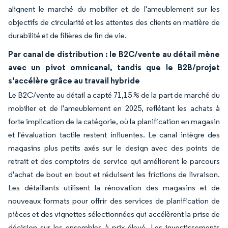
alignent le marché du mobilier et de l'ameublement sur les
objectifs de circularité et les attentes des clients en matière de
durabilité et de filières de fin de vie.
Par canal de distribution : le B2C/vente au détail mène
avec un pivot omnicanal, tandis que le B2B/projet
s'accélère grâce au travail hybride
Le B2C/vente au détail a capté 71,15 % de la part de marché du
mobilier et de l'ameublement en 2025, reflétant les achats à
forte implication de la catégorie, où la planification en magasin
et l'évaluation tactile restent influentes. Le canal intègre des
magasins plus petits axés sur le design avec des points de
retrait et des comptoirs de service qui améliorent le parcours
d'achat de bout en bout et réduisent les frictions de livraison.
Les détaillants utilisent la rénovation des magasins et de
nouveaux formats pour offrir des services de planification de
pièces et des vignettes sélectionnées qui accélèrent la prise de
décision sur les ensembles à prix élevé. Les investissements