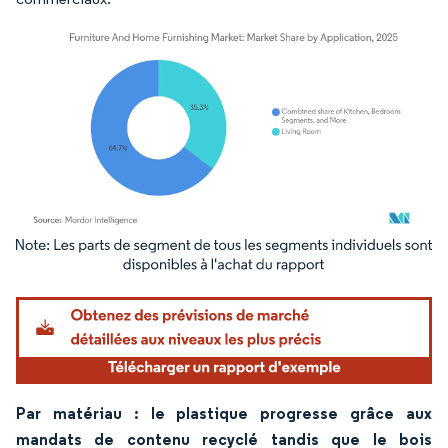
Image © Mordor Intelligence. La réutilisation nécessite une attribution sous CC BY 4.
Par matériau : le plastique progresse grâce aux
mandats de contenu recyclé tandis que le bois