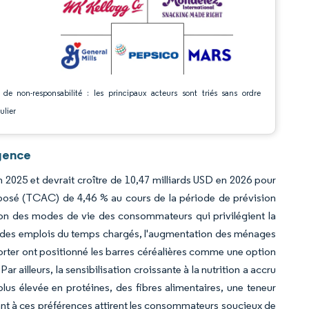
 de non-responsabilité : les principaux acteurs sont triés sans ordre
ulier
igence
n 2025 et devrait croître de 10,47 milliards USD en 2026 pour
mposé (TCAC) de 4,46 % au cours de la période de prévision
tion des modes de vie des consommateurs qui privilégient la
ue des emplois du temps chargés, l'augmentation des ménages
orter ont positionné les barres céréalières comme une option
ar ailleurs, la sensibilisation croissante à la nutrition a accru
lus élevée en protéines, des fibres alimentaires, une teneur
dant à ces préférences attirent les consommateurs soucieux de