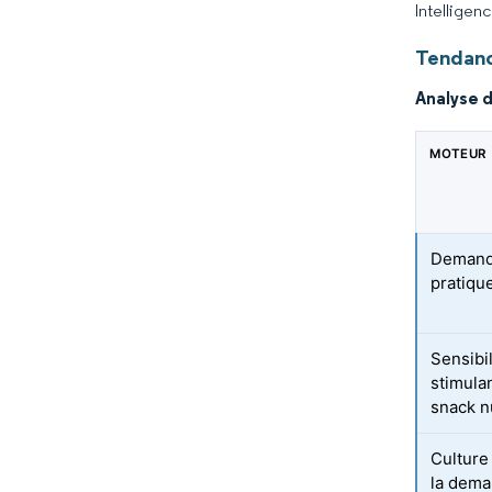
Intelligen
Tendanc
Analyse 
MOTEUR
Demande
pratiqu
Sensibil
stimula
snack n
Culture
la dema