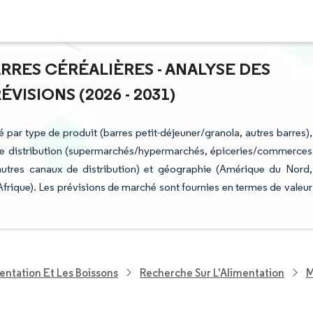
RRES CÉRÉALIÈRES - ANALYSE DES
ISIONS (2026 - 2031)
 par type de produit (barres petit-déjeuner/granola, autres barres),
l de distribution (supermarchés/hypermarchés, épiceries/commerces
autres canaux de distribution) et géographie (Amérique du Nord,
rique). Les prévisions de marché sont fournies en termes de valeur
entation Et Les Boissons
Recherche Sur L'Alimentation
M