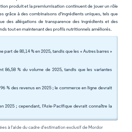
ation produit et la premiumisation continuent de jouer un rôle
fres grâce à des combinaisons d'ingrédients uniques, tels que
 que des allégations de transparence des ingrédients et des
ds tout en maintenant des profils nutritionnels améliorés.
e part de 80,14 % en 2025, tandis que les « Autres barres »
ient 86,58 % du volume de 2025, tandis que les variantes
,96 % des revenus en 2025 ; le commerce en ligne devrait
 2025 ; cependant, l'Asie-Pacifique devrait connaître la
rées à l'aide du cadre d'estimation exclusif de Mordor