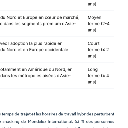
ans)
du Nord et Europe en cœur de marché,
Moyen
 dans les segments premium d'Asie-
terme (2-4
ans)
vec l'adoption la plus rapide en
Court
du Nord et en Europe occidentale
terme (≤ 2
ans)
notamment en Amérique du Nord, en
Long
 dans les métropoles aisées d'Asie-
terme (≥ 4
ans)
 temps de trajet et les horaires de travail hybrides perturbent
t du snacking de Mondelez International, 63 % des personnes