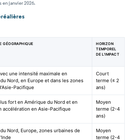
s en janvier 2026.
réalières
E GÉOGRAPHIQUE
HORIZON
TEMPOREL
DE L'IMPACT
avec une intensité maximale en
Court
du Nord, en Europe et dans les zones
terme (≤ 2
d'Asie-Pacifique
ans)
plus fort en Amérique du Nord et en
Moyen
n accélération en Asie-Pacifique
terme (2-4
ans)
du Nord, Europe, zones urbaines de
Moyen
'Inde
terme (2-4