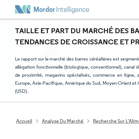
TAILLE ET PART DU MARCHÉ DES BA
TENDANCES DE CROISSANCE ET PRÉV
Le rapport sur le marché des barres céréalières est segmenté
allégation fonctionnelle (biologique, conventionnel), cana
de proximité, magasins spécialisés, commerce en ligne, 
Europe, Asie-Pacifique, Amérique du Sud, Moyen-Orient et Af
(USD).
Accueil
Analyse Du Marché
Recherche Sur L'Alim