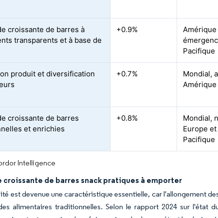
 croissante de barres à
+0.9%
Amérique 
ents transparents et à base de
émergence
Pacifique
on produit et diversification
+0.7%
Mondial, a
eurs
Amérique 
 croissante de barres
+0.8%
Mondial, 
nnelles et enrichies
Europe et
Pacifique
rdor Intelligence
croissante de barres snack pratiques à emporter
lité est devenue une caractéristique essentielle, car l'allongement des
des alimentaires traditionnelles. Selon le rapport 2024 sur l'éta