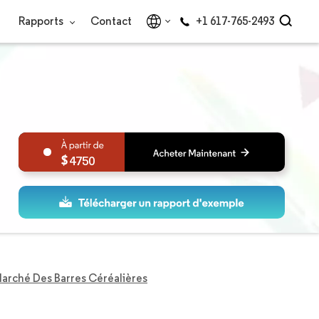
Rapports
Contact
+1 617-765-2493
4750
arché Des Barres Céréalières