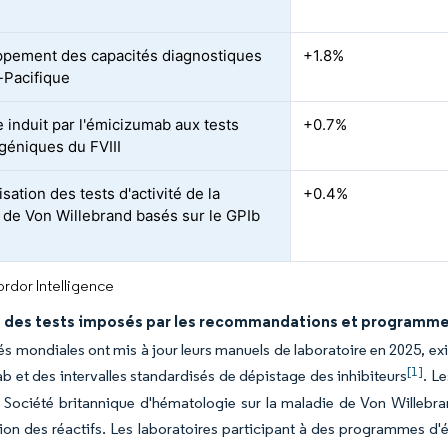
pement des capacités diagnostiques
+1.8%
-Pacifique
 induit par l'émicizumab aux tests
+0.7%
éniques du FVIII
ation des tests d'activité de la
+0.4%
 de Von Willebrand basés sur le GPIb
rdor Intelligence
 des tests imposés par les recommandations et programmes
és mondiales ont mis à jour leurs manuels de laboratoire en 2025, ex
[1]
 et des intervalles standardisés de dépistage des inhibiteurs
. L
a Société britannique d'hématologie sur la maladie de Von Willeb
ion des réactifs. Les laboratoires participant à des programmes d'é