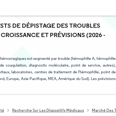
ESTS DE DÉPISTAGE DES TROUBLES
ROISSANCE ET PRÉVISIONS (2026 -
s hémorragiques est segmenté par trouble (hémophilie A, hémophilie
de coagulation, diagnostic moléculaire, point de service, autres),
hôpitaux, laboratoires, centres de traitement de l'hémophilie, point de
rd, Europe, Asie-Pacifique, MEA, Amérique du Sud). Les prévisions
nté
Recherche Sur Les Dispositifs Médicaux
Marché Des T