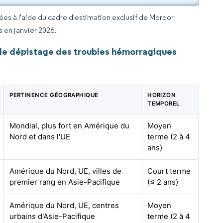
rées à l'aide du cadre d'estimation exclusif de Mordor
s en janvier 2026.
de dépistage des troubles hémorragiques
PERTINENCE GÉOGRAPHIQUE
HORIZON
TEMPOREL
Mondial, plus fort en Amérique du
Moyen
Nord et dans l'UE
terme (2 à 4
ans)
Amérique du Nord, UE, villes de
Court terme
premier rang en Asie-Pacifique
(≤ 2 ans)
Amérique du Nord, UE, centres
Moyen
urbains d'Asie-Pacifique
terme (2 à 4