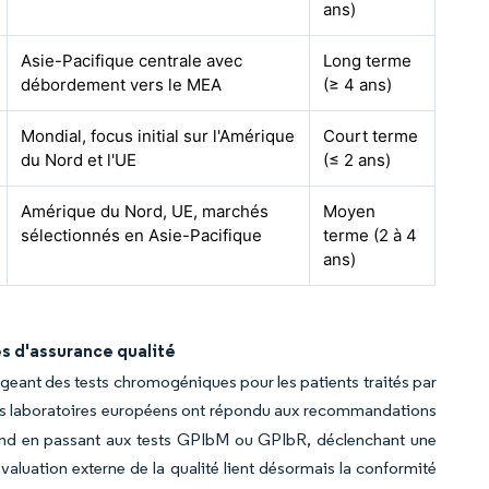
ans)
Asie-Pacifique centrale avec
Long terme
débordement vers le MEA
(≥ 4 ans)
Mondial, focus initial sur l'Amérique
Court terme
du Nord et l'UE
(≤ 2 ans)
Amérique du Nord, UE, marchés
Moyen
sélectionnés en Asie-Pacifique
terme (2 à 4
ans)
 d'assurance qualité
igeant des tests chromogéniques pour les patients traités par
es laboratoires européens ont répondu aux recommandations
rand en passant aux tests GPIbM ou GPIbR, déclenchant une
valuation externe de la qualité lient désormais la conformité