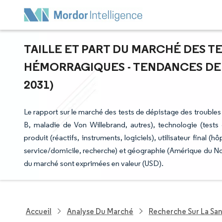
TAILLE ET PART DU MARCHÉ DES T
HÉMORRAGIQUES - TENDANCES DE C
2031)
Le rapport sur le marché des tests de dépistage des trouble
B, maladie de Von Willebrand, autres), technologie (tests 
produit (réactifs, instruments, logiciels), utilisateur final (
service/domicile, recherche) et géographie (Amérique du No
du marché sont exprimées en valeur (USD).
Accueil
Analyse Du Marché
Recherche Sur La Sa