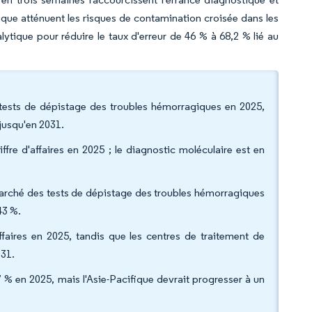
ique atténuent les risques de contamination croisée dans les
alytique pour réduire le taux d'erreur de 46 % à 68,2 % lié au
 tests de dépistage des troubles hémorragiques en 2025,
jusqu'en 2031.
ffre d'affaires en 2025 ; le diagnostic moléculaire est en
du marché des tests de dépistage des troubles hémorragiques
43 %.
'affaires en 2025, tandis que les centres de traitement de
031.
 % en 2025, mais l'Asie-Pacifique devrait progresser à un