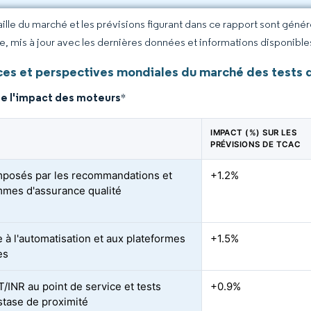
taille du marché et les prévisions figurant dans ce rapport sont géné
ce, mis à jour avec les dernières données et informations disponible
es et perspectives mondiales du marché des tests 
de l'impact des moteurs
*
IMPACT (%) SUR LES
PRÉVISIONS DE TCAC
mposés par les recommandations et
+1.2%
mes d'assurance qualité
 à l'automatisation et aux plateformes
+1.5%
es
T/INR au point de service et tests
+0.9%
tase de proximité