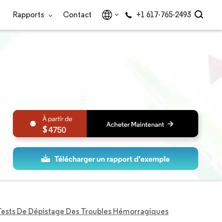
Rapports
Contact
+1 617-765-2493
4750
ests De Dépistage Des Troubles Hémorragiques