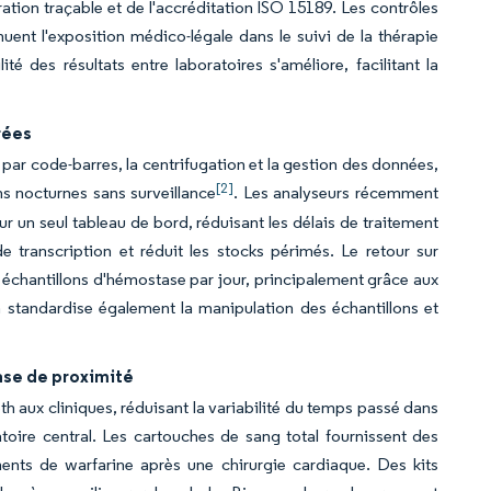
ration traçable et de l'accréditation ISO 15189. Les contrôles
uent l'exposition médico-légale dans le suivi de la thérapie
 des résultats entre laboratoires s'améliore, facilitant la
rées
on par code-barres, la centrifugation et la gestion des données,
[2]
s nocturnes sans surveillance
. Les analyseurs récemment
 un seul tableau de bord, réduisant les délais de traitement
 transcription et réduit les stocks périmés. Le retour sur
00 échantillons d'hémostase par jour, principalement grâce aux
 standardise également la manipulation des échantillons et
ase de proximité
h aux cliniques, réduisant la variabilité du temps passé dans
toire central. Les cartouches de sang total fournissent des
ments de warfarine après une chirurgie cardiaque. Des kits