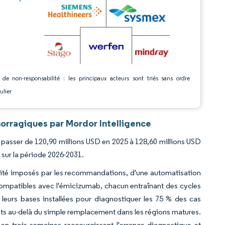
 de non-responsabilité : les principaux acteurs sont triés sans ordre
ulier
orragiques par Mordor Intelligence
 passer de 120,90 millions USD en 2025 à 128,60 millions USD
 sur la période 2026-2031.
lité imposés par les recommandations, d'une automatisation
compatibles avec l'émicizumab, chacun entraînant des cycles
t leurs bases installées pour diagnostiquer les 75 % des cas
s au-delà du simple remplacement dans les régions matures.
en trois semaines raccourcissent l'errance diagnostique et