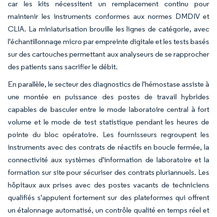
car les kits nécessitent un remplacement continu pour
maintenir les instruments conformes aux normes DMDIV et
CLIA. La miniaturisation brouille les lignes de catégorie, avec
l'échantillonnage micro par empreinte digitale et les tests basés
sur des cartouches permettant aux analyseurs de se rapprocher
des patients sans sacrifier le débit.
En parallèle, le secteur des diagnostics de l'hémostase assiste à
une montée en puissance des postes de travail hybrides
capables de basculer entre le mode laboratoire central à fort
volume et le mode de test statistique pendant les heures de
pointe du bloc opératoire. Les fournisseurs regroupent les
instruments avec des contrats de réactifs en boucle fermée, la
connectivité aux systèmes d'information de laboratoire et la
formation sur site pour sécuriser des contrats pluriannuels. Les
hôpitaux aux prises avec des postes vacants de techniciens
qualifiés s'appuient fortement sur des plateformes qui offrent
un étalonnage automatisé, un contrôle qualité en temps réel et