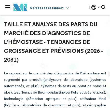
À propos de ce rapport
TAILLE ET ANALYSE DES PARTS DU
MARCHÉ DES DIAGNOSTICS DE
L'HÉMOSTASE - TENDANCES DE
CROISSANCE ET PRÉVISIONS (2026 -
2031)
Le rapport sur le marché des diagnostics de l'hémostase est
segmenté par produit (analyseurs de laboratoire [systèmes
automatisés, et plus], systèmes de tests au point de soins et
plus), test (temps de thromboplastine partielle activée, et plus),
technologie (détection optique, et plus), utilisateur final
(hôpitaux, laboratoires de diagnostic, et plus), et géographie