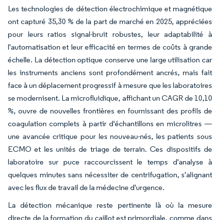
Les technologies de détection électrochimique et magnétique
ont capturé 35,30 % de la part de marché en 2025, appréciées
pour leurs ratios signal-bruit robustes, leur adaptabilité à
l'automatisation et leur efficacité en termes de coûts à grande
échelle. La détection optique conserve une large utilisation car
les instruments anciens sont profondément ancrés, mais fait
face à un déplacement progressif à mesure que les laboratoires
se modernisent. La microfluidique, affichant un CAGR de 10,10
%, ouvre de nouvelles frontières en fournissant des profils de
coagulation complets à partir d'échantillons en microlitres —
une avancée critique pour les nouveau-nés, les patients sous
ECMO et les unités de triage de terrain. Ces dispositifs de
laboratoire sur puce raccourcissent le temps d'analyse à
quelques minutes sans nécessiter de centrifugation, s'alignant
avec les flux de travail de la médecine d'urgence.
La détection mécanique reste pertinente là où la mesure
directe de la formation du caillot est primordiale, comme dans