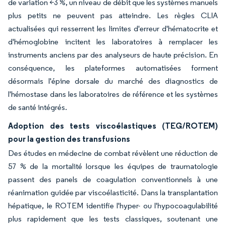
de variation <3 %, un niveau de débit que les systèmes manuels
plus petits ne peuvent pas atteindre. Les règles CLIA
actualisées qui resserrent les limites d'erreur d'hématocrite et
d'hémoglobine incitent les laboratoires à remplacer les
instruments anciens par des analyseurs de haute précision. En
conséquence, les plateformes automatisées forment
désormais l'épine dorsale du marché des diagnostics de
l'hémostase dans les laboratoires de référence et les systèmes
de santé intégrés.
Adoption des tests viscoélastiques (TEG/ROTEM)
pour la gestion des transfusions
Des études en médecine de combat révèlent une réduction de
57 % de la mortalité lorsque les équipes de traumatologie
passent des panels de coagulation conventionnels à une
réanimation guidée par viscoélasticité. Dans la transplantation
hépatique, le ROTEM identifie l'hyper- ou l'hypocoagulabilité
plus rapidement que les tests classiques, soutenant une