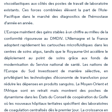
viscoélastiques aux côtés des postes de travail de laboratoire
existants. Ces forces combinées élèvent la part de l'Asie-
Pacifique dans le marché des diagnostics de l'hémostase
d'année en année.
L'Europe maintient des gains stables à un chiffre au milieu de la
conformité rigoureuse au DMDIV. L'Allemagne et la France
adoptent rapidement les cartouches microfluidiques dans les
centres de soins aigus, tandis que le Royaume-Uni accélère le
déploiement au point de soins grâce aux fonds de
modernisation du Service national de santé. Les nations de
l'Europe du Sud investissent de manière sélective, en
privilégiant les technologies d'économie de transfusion pour
réduire les dépenses en produits sanguins. Le Moyen-Orient et
l'Afrique sont en retrait mais montrent des poches de
dynamisme dans les États du Conseil de coopération du Golfe
où les nouveaux hôpitaux tertiaires spécifient des laboratoires
de coagulation centralisés dès le premier jour. La croissance en