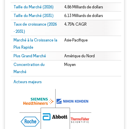
Taille du Marché (2026)
4.86 Milliards de dollars
Taille du Marché (2031)
6.13 Milliards de dollars
Taux de croissance (2026
4.75% CAGR
- 2031)
Marché à la Croissance la
Asie-Pacifique
Plus Rapide
Plus Grand Marché
Amérique du Nord
Concentration du
Moyen
Marché
Image © Mordor Intelligence. La réutilisation nécessite une attribution sous CC 
Acteurs majeurs