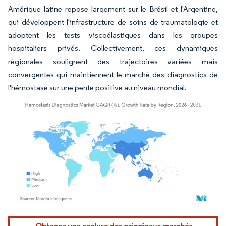
Amérique latine repose largement sur le Brésil et l'Argentine,
qui développent l'infrastructure de soins de traumatologie et
adoptent les tests viscoélastiques dans les groupes
hospitaliers privés. Collectivement, ces dynamiques
régionales soulignent des trajectoires variées mais
convergentes qui maintiennent le marché des diagnostics de
l'hémostase sur une pente positive au niveau mondial.
Image © Mordor Intelligence. La réutilisation nécessite une attribution sous CC BY 4.