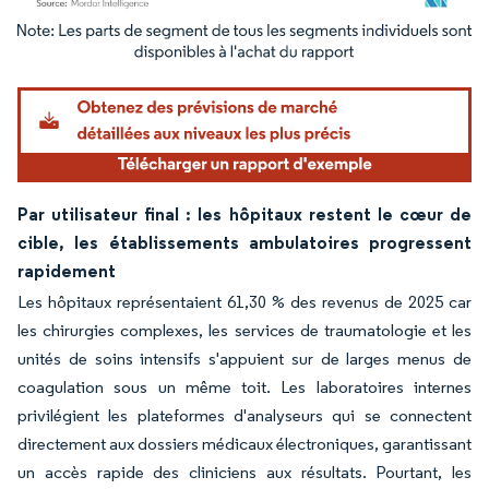
Image © Mordor Intelligence. La réutilisation nécessite une attribution sous CC BY 4.
Par utilisateur final : les hôpitaux restent le cœur de
cible, les établissements ambulatoires progressent
rapidement
Les hôpitaux représentaient 61,30 % des revenus de 2025 car
les chirurgies complexes, les services de traumatologie et les
unités de soins intensifs s'appuient sur de larges menus de
coagulation sous un même toit. Les laboratoires internes
privilégient les plateformes d'analyseurs qui se connectent
directement aux dossiers médicaux électroniques, garantissant
un accès rapide des cliniciens aux résultats. Pourtant, les