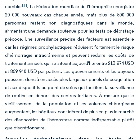
[1]
combler
. La Fédération mondiale de l'hémophilie enregistre
20 000 nouveaux cas chaque année, mais plus de 500 000
personnes restent non diagnostiquées dans le monde,
alimentant une demande soutenue pour les tests de dépistage
précoce. Une surveillance précise des facteurs est essentielle
car les régimes prophylactiques réduisent fortement le risque
d'hémorragie intracrânienne et peuvent réduire les coûts de
traitement annuels qui se situent aujourd'hui entre 213 874 USD
et 869 940 USD par patient. Les gouvernements et les payeurs
poussent donc à un accès plus large aux panels de coagulation
et aux dispositifs au point de soins qui facilitent la surveillance
de routine en dehors des centres tertiaires. À mesure que le
vieillissement de la population et les volumes chirurgicaux
augmentent, les hôpitaux considèrent de plus en plus le marché
des diagnostics de l'hémostase comme indispensable plutôt
que discrétionnaire.