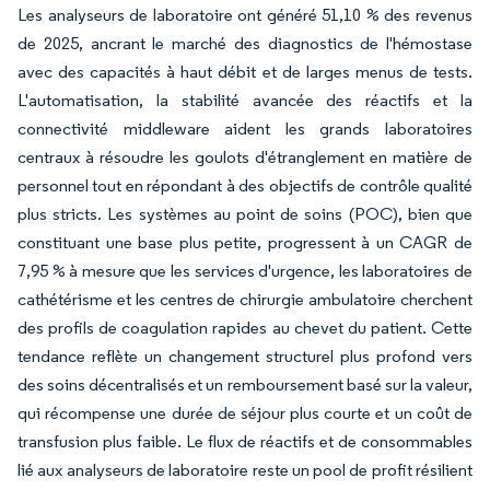
Les analyseurs de laboratoire ont généré 51,10 % des revenus
de 2025, ancrant le marché des diagnostics de l'hémostase
avec des capacités à haut débit et de larges menus de tests.
L'automatisation, la stabilité avancée des réactifs et la
connectivité middleware aident les grands laboratoires
centraux à résoudre les goulots d'étranglement en matière de
personnel tout en répondant à des objectifs de contrôle qualité
plus stricts. Les systèmes au point de soins (POC), bien que
constituant une base plus petite, progressent à un CAGR de
7,95 % à mesure que les services d'urgence, les laboratoires de
cathétérisme et les centres de chirurgie ambulatoire cherchent
des profils de coagulation rapides au chevet du patient. Cette
tendance reflète un changement structurel plus profond vers
des soins décentralisés et un remboursement basé sur la valeur,
qui récompense une durée de séjour plus courte et un coût de
transfusion plus faible. Le flux de réactifs et de consommables
lié aux analyseurs de laboratoire reste un pool de profit résilient