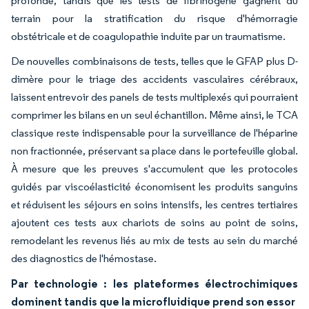
profonde, tandis que les tests de fibrinogène gagnent du
terrain pour la stratification du risque d'hémorragie
obstétricale et de coagulopathie induite par un traumatisme.
De nouvelles combinaisons de tests, telles que le GFAP plus D-
dimère pour le triage des accidents vasculaires cérébraux,
laissent entrevoir des panels de tests multiplexés qui pourraient
comprimer les bilans en un seul échantillon. Même ainsi, le TCA
classique reste indispensable pour la surveillance de l'héparine
non fractionnée, préservant sa place dans le portefeuille global.
À mesure que les preuves s'accumulent que les protocoles
guidés par viscoélasticité économisent les produits sanguins
et réduisent les séjours en soins intensifs, les centres tertiaires
ajoutent ces tests aux chariots de soins au point de soins,
remodelant les revenus liés au mix de tests au sein du marché
des diagnostics de l'hémostase.
Par technologie : les plateformes électrochimiques
dominent tandis que la microfluidique prend son essor