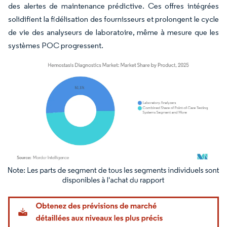
des alertes de maintenance prédictive. Ces offres intégrées
solidifient la fidélisation des fournisseurs et prolongent le cycle
de vie des analyseurs de laboratoire, même à mesure que les
systèmes POC progressent.
Image © Mordor Intelligence. La réutilisation nécessite une attribution sous CC BY 4.