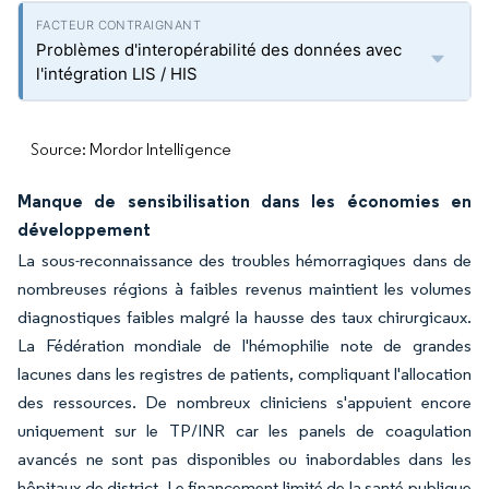
Problèmes d'interopérabilité des données avec
l'intégration LIS / HIS
Source: Mordor Intelligence
Manque de sensibilisation dans les économies en
développement
La sous-reconnaissance des troubles hémorragiques dans de
nombreuses régions à faibles revenus maintient les volumes
diagnostiques faibles malgré la hausse des taux chirurgicaux.
La Fédération mondiale de l'hémophilie note de grandes
lacunes dans les registres de patients, compliquant l'allocation
des ressources. De nombreux cliniciens s'appuient encore
uniquement sur le TP/INR car les panels de coagulation
avancés ne sont pas disponibles ou inabordables dans les
hôpitaux de district. Le financement limité de la santé publique