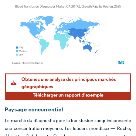
Image © Mordor Intelligence. La réutilisation nécessite une attribution sous CC BY 4.
Paysage concurrentiel
Le marché du diagnostic pour la transfusion sanguine présente
une concentration moyenne. Les leaders mondiaux — Roche,