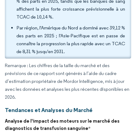
% des parts en 2025, tandis que les banques de sang
affichent la plus forte croissance prévisionnelle à un
TCAC de 10,14 %.
Par région, l'Amérique du Nord a dominé avec 39,12 %
des parts en 2025 ; l'Asie-Pacifique est en passe de
connaître la progression la plus rapide avec un TCAC
de 8,31 % jusqu'en 2031.
Remarque : Les chiffres de la taille du marché et des
prévisions de ce rapport sont générés à l’aide du cadre
d’estimation propriétaire de Mordor Intelligence, mis à jour
avec les données et analyses les plus récentes disponibles en
2026.
Tendances et Analyses du Marché
Analyse de l'impact des moteurs sur le marché des
diagnostics de transfusion sanguine
*