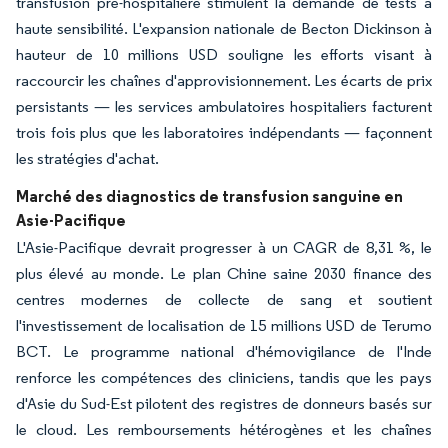
transfusion pré-hospitalière stimulent la demande de tests à
haute sensibilité. L'expansion nationale de Becton Dickinson à
hauteur de 10 millions USD souligne les efforts visant à
raccourcir les chaînes d'approvisionnement. Les écarts de prix
persistants — les services ambulatoires hospitaliers facturent
trois fois plus que les laboratoires indépendants — façonnent
les stratégies d'achat.
Marché des diagnostics de transfusion sanguine en
Asie-Pacifique
L'Asie-Pacifique devrait progresser à un CAGR de 8,31 %, le
plus élevé au monde. Le plan Chine saine 2030 finance des
centres modernes de collecte de sang et soutient
l'investissement de localisation de 15 millions USD de Terumo
BCT. Le programme national d'hémovigilance de l'Inde
renforce les compétences des cliniciens, tandis que les pays
d'Asie du Sud-Est pilotent des registres de donneurs basés sur
le cloud. Les remboursements hétérogènes et les chaînes