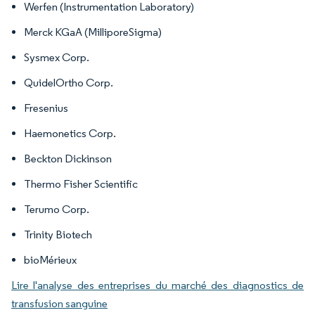
Werfen (Instrumentation Laboratory)
Merck KGaA (MilliporeSigma)
Sysmex Corp.
QuidelOrtho Corp.
Fresenius
Haemonetics Corp.
Beckton Dickinson
Thermo Fisher Scientific
Terumo Corp.
Trinity Biotech
bioMérieux
Lire l'analyse des entreprises du marché des diagnostics de
transfusion sanguine