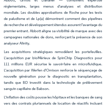
Abbott, Grifols et Danaher — combinent expertise
réglementaire, larges menus d'analyses et distribution
mondiale. Les doubles approbations de Roche pour les tests
de paludisme et de Lp(a) démontrent comment des pipelines
de recherche et développement étendus assurent l'avantage du
premier entrant. Abbott aligne sa visibilité de marque avec des
campagnes nationales de dons, renforçant la présence de son
analyseur Alinity.
Les acquisitions stratégiques remodèlent les portefeuilles.
L'acquisition par bioMérieux de SpinChip Diagnostics pour
111 millions EUR sécurise le savoir-faire en microfluidique.
L'acquisition par Werfen d'Omixon renforce le séquençage de
nouvelle génération pour le diagnostic en transplantation,
tandis que BD investit dans la technologie de prélèvement
sanguin capillaire de Babson.
L'inflation des coûts pousse les hôpitaux et les banques de sang
vers des contrats pluriannuels de location de réactifs incluant