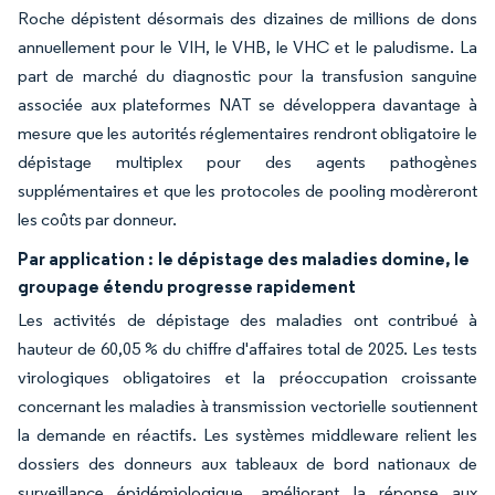
Roche dépistent désormais des dizaines de millions de dons
annuellement pour le VIH, le VHB, le VHC et le paludisme. La
part de marché du diagnostic pour la transfusion sanguine
associée aux plateformes NAT se développera davantage à
mesure que les autorités réglementaires rendront obligatoire le
dépistage multiplex pour des agents pathogènes
supplémentaires et que les protocoles de pooling modèreront
les coûts par donneur.
Par application :
le dépistage des maladies domine, le
groupage étendu progresse rapidement
Les activités de dépistage des maladies ont contribué à
hauteur de 60,05 % du chiffre d'affaires total de 2025. Les tests
virologiques obligatoires et la préoccupation croissante
concernant les maladies à transmission vectorielle soutiennent
la demande en réactifs. Les systèmes middleware relient les
dossiers des donneurs aux tableaux de bord nationaux de
surveillance épidémiologique, améliorant la réponse aux