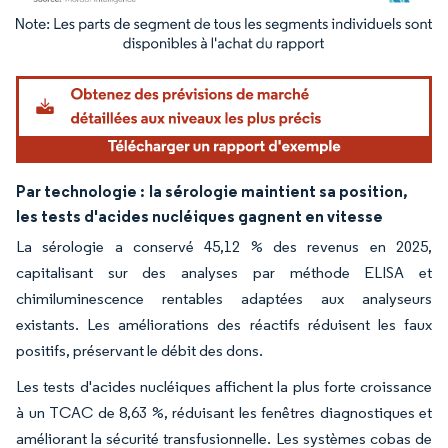
Image © Mordor Intelligence. La réutilisation nécessite une attribution sous CC BY 4.
Par technologie :
la sérologie maintient sa position,
les tests d'acides nucléiques gagnent en vitesse
La sérologie a conservé 45,12 % des revenus en 2025,
capitalisant sur des analyses par méthode ELISA et
chimiluminescence rentables adaptées aux analyseurs
existants. Les améliorations des réactifs réduisent les faux
positifs, préservant le débit des dons.
Les tests d'acides nucléiques affichent la plus forte croissance
à un TCAC de 8,63 %, réduisant les fenêtres diagnostiques et
améliorant la sécurité transfusionnelle. Les systèmes cobas de