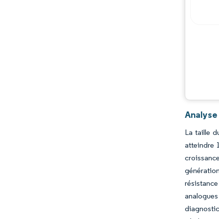
Analyse
La taille 
atteindre
croissance
génération
résistance
analogues 
diagnostic