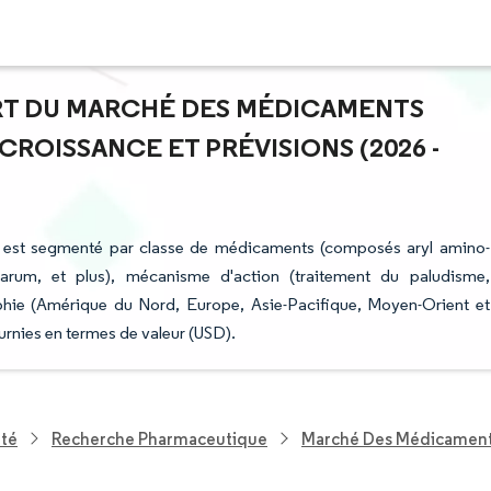
PART DU MARCHÉ DES MÉDICAMENTS
CROISSANCE ET PRÉVISIONS (2026 -
s est segmenté par classe de médicaments (composés aryl amino-
parum, et plus), mécanisme d'action (traitement du paludisme,
aphie (Amérique du Nord, Europe, Asie-Pacifique, Moyen-Orient et
urnies en termes de valeur (USD).
nté
Recherche Pharmaceutique
Marché Des Médicament