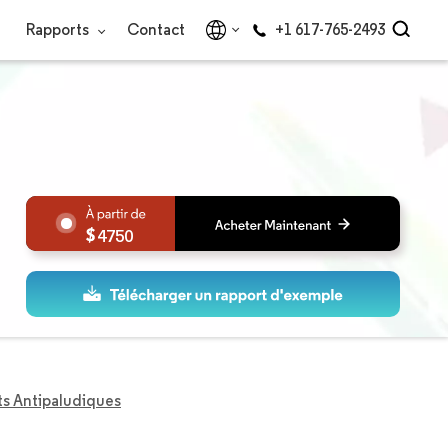
Rapports
Contact
+1 617-765-2493
4750
s Antipaludiques