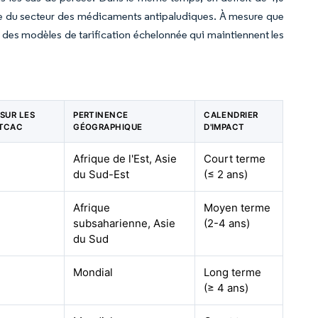
erme du secteur des médicaments antipaludiques. À mesure que
er des modèles de tarification échelonnée qui maintiennent les
 SUR LES
PERTINENCE
CALENDRIER
 TCAC
GÉOGRAPHIQUE
D'IMPACT
Afrique de l'Est, Asie
Court terme
du Sud-Est
(≤ 2 ans)
Afrique
Moyen terme
subsaharienne, Asie
(2-4 ans)
du Sud
Mondial
Long terme
(≥ 4 ans)