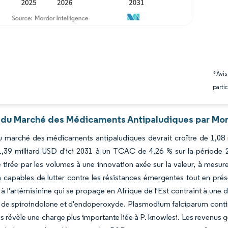
*Avis
partic
 du Marché des Médicaments Antipaludiques par Mor
du marché des médicaments antipaludiques devrait croître de 1,08 
 1,39 milliard USD d'ici 2031 à un TCAC de 4,26 % sur la période
 tirée par les volumes à une innovation axée sur la valeur, à mesu
 capables de lutter contre les résistances émergentes tout en prése
 à l'artémisinine qui se propage en Afrique de l'Est contraint à une di
de spiroindolone et d'endoperoxyde. Plasmodium falciparum contin
s révèle une charge plus importante liée à P. knowlesi. Les revenus 