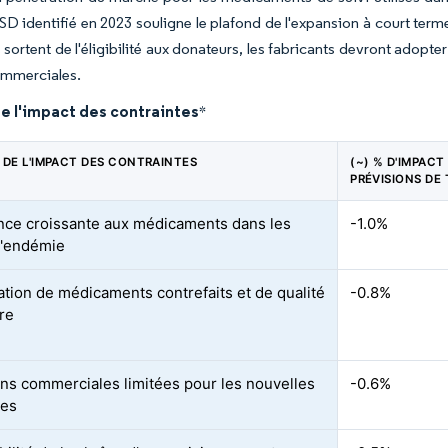
USD identifié en 2023 souligne le plafond de l'expansion à court t
s sortent de l'éligibilité aux donateurs, les fabricants devront adopt
mmerciales.
e l'impact des contraintes
*
 DE L'IMPACT DES CONTRAINTES
(~) % D'IMPACT
PRÉVISIONS DE
nce croissante aux médicaments dans les
-1.0%
d'endémie
ration de médicaments contrefaits et de qualité
-0.8%
ure
ions commerciales limitées pour les nouvelles
-0.6%
les