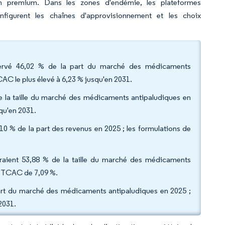
on premium. Dans les zones d'endémie, les plateformes
nfigurent les chaînes d'approvisionnement et les choix
servé 46,02 % de la part du marché des médicaments
CAC le plus élevé à 6,23 % jusqu'en 2031.
 la taille du marché des médicaments antipaludiques en
qu'en 2031.
10 % de la part des revenus en 2025 ; les formulations de
éraient 53,88 % de la taille du marché des médicaments
un TCAC de 7,09 %.
part du marché des médicaments antipaludiques en 2025 ;
 2031.