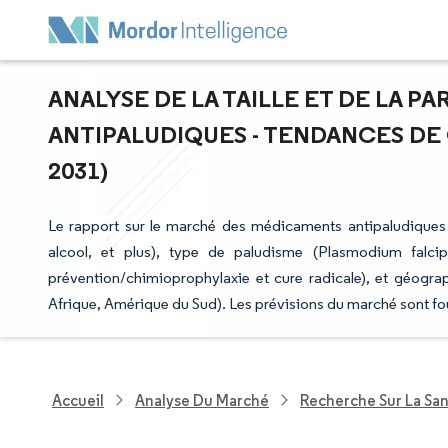
ANALYSE DE LA TAILLE ET DE LA 
ANTIPALUDIQUES - TENDANCES DE 
2031)
Le rapport sur le marché des médicaments antipaludique
alcool, et plus), type de paludisme (Plasmodium falci
prévention/chimioprophylaxie et cure radicale), et géogr
Afrique, Amérique du Sud). Les prévisions du marché sont fo
Accueil
Analyse Du Marché
Recherche Sur La Sa