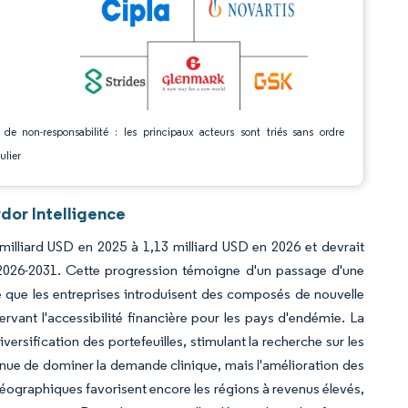
 de non-responsabilité : les principaux acteurs sont triés sans ordre
ulier
dor Intelligence
milliard USD en 2025 à 1,13 milliard USD en 2026 et devrait
 2026-2031. Cette progression témoigne d'un passage d'une
re que les entreprises introduisent des composés de nouvelle
rvant l'accessibilité financière pour les pays d'endémie. La
versification des portefeuilles, stimulant la recherche sur les
ue de dominer la demande clinique, mais l'amélioration des
géographiques favorisent encore les régions à revenus élevés,