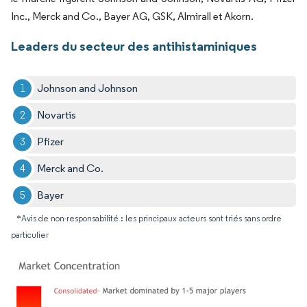
Inc., Merck and Co., Bayer AG, GSK, Almirall et Akorn.
Leaders du secteur des antihistaminiques
Johnson and Johnson
Novartis
Pfizer
Merck and Co.
Bayer
*Avis de non-responsabilité : les principaux acteurs sont triés sans ordre
particulier