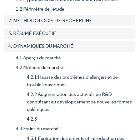
1.2 Périmètre de l'étude
2. MÉTHODOLOGIE DE RECHERCHE
3. RÉSUMÉ EXÉCUTIF
4. DYNAMIQUES DU MARCHÉ
4.1 Aperçu du marché
4.2 Moteurs du marché
4.2.1 Hausse des problèmes d'allergies et de
troubles gastriques
4.2.2 Augmentation des activités de R&D
conduisant au développement de nouvelles formes
galéniques
4.2.3
4.3 Freins du marché
4.3.1 Expiration des brevets et introduction des