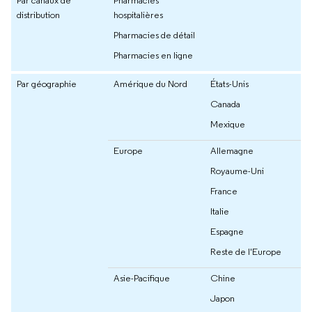
Par canaux de
Pharmacies
distribution
hospitalières
Pharmacies de détail
Pharmacies en ligne
Par géographie
Amérique du Nord
États-Unis
Canada
Mexique
Europe
Allemagne
Royaume-Uni
France
Italie
Espagne
Reste de l'Europe
Asie-Pacifique
Chine
Japon