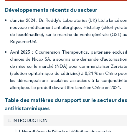
Développements récents du secteur
Janvier 2024 : Dr. Reddy's Laboratories (UK) Ltd a lancé son
nouveau médicament antiallergique, Histallay (chlorhydrate
de fexofénadine), sur le marché de vente générale (GSL) au
Royaume-Uni.
Avril 2023 : Ocumension Therapeutics, partenaire exclusif
chinois de Nicox SA, a soumis une demande d'autorisation
de mise sur le marché (NDA) pour commercialiser Zerviate
(solution ophtalmique de cétirizine) à 0,24 % en Chine pour
les démangeaisons oculaires associées à la conjonctivite
allergique. Le produit devrait être lancé en Chine en 2024.
Table des matières du rapport sur le secteur des
antihistaminiques
1. INTRODUCTION
1.1 Hypothèses de l'étude et définition du marché