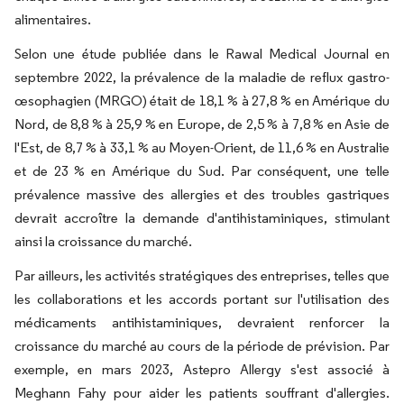
alimentaires.
Selon une étude publiée dans le Rawal Medical Journal en
septembre 2022, la prévalence de la maladie de reflux gastro-
œsophagien (MRGO) était de 18,1 % à 27,8 % en Amérique du
Nord, de 8,8 % à 25,9 % en Europe, de 2,5 % à 7,8 % en Asie de
l'Est, de 8,7 % à 33,1 % au Moyen-Orient, de 11,6 % en Australie
et de 23 % en Amérique du Sud. Par conséquent, une telle
prévalence massive des allergies et des troubles gastriques
devrait accroître la demande d'antihistaminiques, stimulant
ainsi la croissance du marché.
Par ailleurs, les activités stratégiques des entreprises, telles que
les collaborations et les accords portant sur l'utilisation des
médicaments antihistaminiques, devraient renforcer la
croissance du marché au cours de la période de prévision. Par
exemple, en mars 2023, Astepro Allergy s'est associé à
Meghann Fahy pour aider les patients souffrant d'allergies.