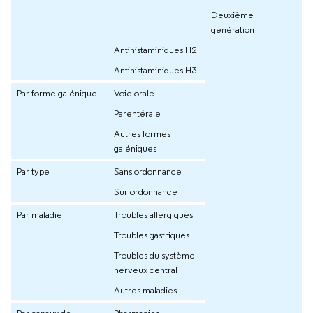
Deuxième
génération
Antihistaminiques H2
Antihistaminiques H3
Par forme galénique
Voie orale
Parentérale
Autres formes
galéniques
Par type
Sans ordonnance
Sur ordonnance
Par maladie
Troubles allergiques
Troubles gastriques
Troubles du système
nerveux central
Autres maladies