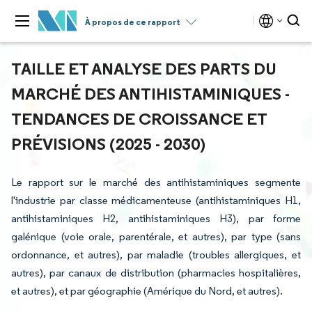
À propos de ce rapport
TAILLE ET ANALYSE DES PARTS DU
MARCHÉ DES ANTIHISTAMINIQUES -
TENDANCES DE CROISSANCE ET
PRÉVISIONS (2025 - 2030)
Le rapport sur le marché des antihistaminiques segmente
l'industrie par classe médicamenteuse (antihistaminiques H1,
antihistaminiques H2, antihistaminiques H3), par forme
galénique (voie orale, parentérale, et autres), par type (sans
ordonnance, et autres), par maladie (troubles allergiques, et
autres), par canaux de distribution (pharmacies hospitalières,
et autres), et par géographie (Amérique du Nord, et autres).