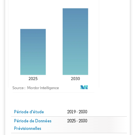
Image © Mordor Intelligence. La réutilisation nécessite une attribution sous CC BY
Période d'étude
2019 - 2030
Période de Données
2025 - 2030
Prévisionnelles