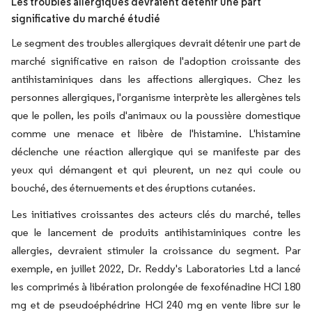
Les troubles allergiques devraient détenir une part
significative du marché étudié
Le segment des troubles allergiques devrait détenir une part de
marché significative en raison de l'adoption croissante des
antihistaminiques dans les affections allergiques. Chez les
personnes allergiques, l'organisme interprète les allergènes tels
que le pollen, les poils d'animaux ou la poussière domestique
comme une menace et libère de l'histamine. L'histamine
déclenche une réaction allergique qui se manifeste par des
yeux qui démangent et qui pleurent, un nez qui coule ou
bouché, des éternuements et des éruptions cutanées.
Les initiatives croissantes des acteurs clés du marché, telles
que le lancement de produits antihistaminiques contre les
allergies, devraient stimuler la croissance du segment. Par
exemple, en juillet 2022, Dr. Reddy's Laboratories Ltd a lancé
les comprimés à libération prolongée de fexofénadine HCl 180
mg et de pseudoéphédrine HCl 240 mg en vente libre sur le