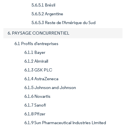
5.6.5.1 Brésil
5.6.5.2 Argentine
5.6.5.3 Reste de l'Amérique du Sud
6. PAYSAGE CONCURRENTIEL
6.1 Profils d'entreprises
6.1.1 Bayer
6.1.2 Almirall
6.1.3 GSK PLC
6.1.4 AstraZeneca
6.1.5 Johnson and Johnson
6.1.6 Novartis
6.1.7 Sanofi
6.1.8 Pfizer
6.1.9 Sun Pharmaceutical Industries Limited