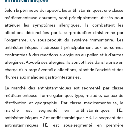
Selon le périmètre du rapport, les antihistaminiques, une classe
médicamenteuse courante, sont principalement utilisés pour
atténuer les symptômes allergiques. Ils combattent les
affections déclenchées par la surproduction d'histamine par
l'organisme, un sous-produit du système immunitaire. Les
antihistaminiques s'adressent principalement aux personnes
confrontées à des réactions allergiques au pollen et à d'autres
allergènes. Au-delà des allergies, ils sont utilisés dans la prise en
charge d'un large éventail d'affections, allant de l'anxiété et des
rhumes aux maladies gastro-intestinales.
Le marché des antihistaminiques est segmenté par classe
médicamenteuse, forme galénique, type, maladie, canaux de
distribution et géographie. Par classe médicamenteuse, le
marché est segmenté en antihistaminiques H1,
antihistaminiques H2 et antihistaminiques H3. Le segment des
antihistaminiques H1 est sous-segmenté en première