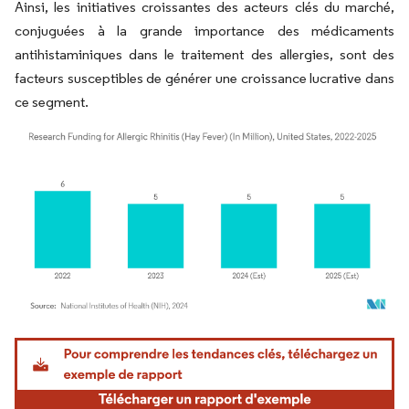
Ainsi, les initiatives croissantes des acteurs clés du marché,
conjuguées à la grande importance des médicaments
antihistaminiques dans le traitement des allergies, sont des
facteurs susceptibles de générer une croissance lucrative dans
ce segment.
Image © Mordor Intelligence. La réutilisation nécessite une attribution sous CC BY 4.