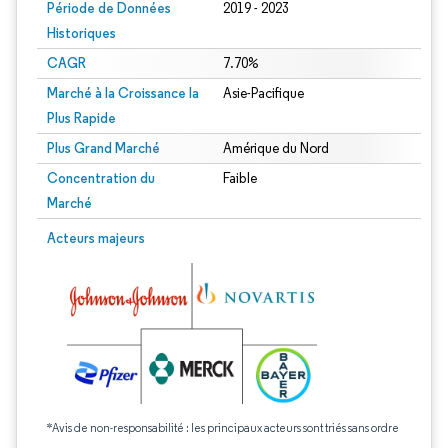
Période de Données
2019 - 2023
Historiques
CAGR
7.70%
Marché à la Croissance la
Asie-Pacifique
Plus Rapide
Plus Grand Marché
Amérique du Nord
Concentration du
Faible
Marché
Acteurs majeurs
*Avis de non-responsabilité : les principaux acteurs sont triés sans ordre