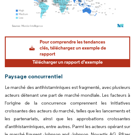
Image © Mordor Intelligence. La réutilisation nécessite une attribution sous CC BY 4.
Paysage concurrentiel
Le marché des antihistaminiques est fragmenté, avec plusieurs
acteurs détenant une part de marché mondiale. Les facteurs à
l'origine de la concurrence comprennent les initiatives
croissantes des acteurs du marché, telles que les lancements et
les partenariats, ainsi que les approbations croissantes
d'antihistaminiques, entre autres. Parmi les acteurs opérant sur
le marché figurent Johnson and Johnson, Novartis AG, Pfizer