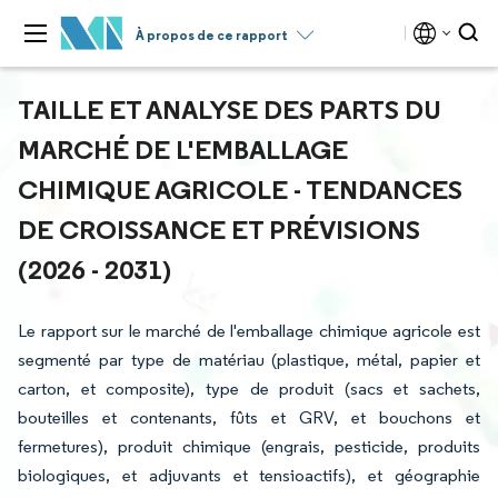
À propos de ce rapport
TAILLE ET ANALYSE DES PARTS DU
MARCHÉ DE L'EMBALLAGE
CHIMIQUE AGRICOLE - TENDANCES
DE CROISSANCE ET PRÉVISIONS
(2026 - 2031)
Le rapport sur le marché de l'emballage chimique agricole est
segmenté par type de matériau (plastique, métal, papier et
carton, et composite), type de produit (sacs et sachets,
bouteilles et contenants, fûts et GRV, et bouchons et
fermetures), produit chimique (engrais, pesticide, produits
biologiques, et adjuvants et tensioactifs), et géographie