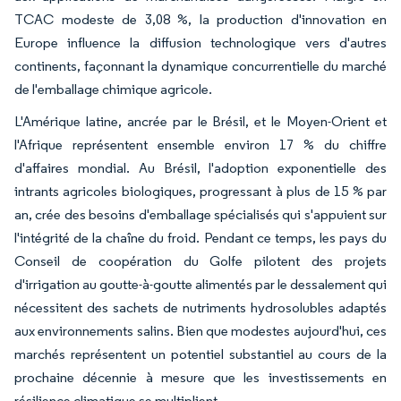
TCAC modeste de 3,08 %, la production d'innovation en
Europe influence la diffusion technologique vers d'autres
continents, façonnant la dynamique concurrentielle du marché
de l'emballage chimique agricole.
L'Amérique latine, ancrée par le Brésil, et le Moyen-Orient et
l'Afrique représentent ensemble environ 17 % du chiffre
d'affaires mondial. Au Brésil, l'adoption exponentielle des
intrants agricoles biologiques, progressant à plus de 15 % par
an, crée des besoins d'emballage spécialisés qui s'appuient sur
l'intégrité de la chaîne du froid. Pendant ce temps, les pays du
Conseil de coopération du Golfe pilotent des projets
d'irrigation au goutte-à-goutte alimentés par le dessalement qui
nécessitent des sachets de nutriments hydrosolubles adaptés
aux environnements salins. Bien que modestes aujourd'hui, ces
marchés représentent un potentiel substantiel au cours de la
prochaine décennie à mesure que les investissements en
résilience climatique se multiplient.