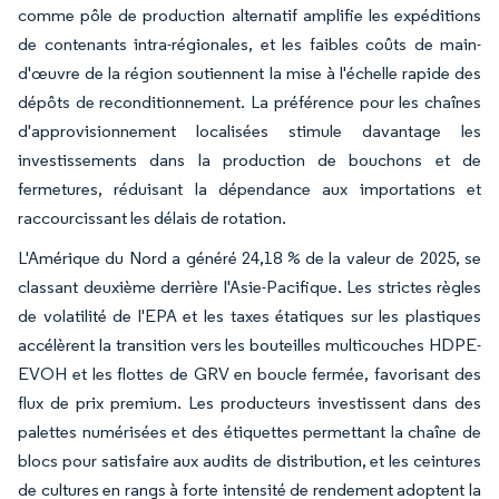
comme pôle de production alternatif amplifie les expéditions
de contenants intra-régionales, et les faibles coûts de main-
d'œuvre de la région soutiennent la mise à l'échelle rapide des
dépôts de reconditionnement. La préférence pour les chaînes
d'approvisionnement localisées stimule davantage les
investissements dans la production de bouchons et de
fermetures, réduisant la dépendance aux importations et
raccourcissant les délais de rotation.
L'Amérique du Nord a généré 24,18 % de la valeur de 2025, se
classant deuxième derrière l'Asie-Pacifique. Les strictes règles
de volatilité de l'EPA et les taxes étatiques sur les plastiques
accélèrent la transition vers les bouteilles multicouches HDPE-
EVOH et les flottes de GRV en boucle fermée, favorisant des
flux de prix premium. Les producteurs investissent dans des
palettes numérisées et des étiquettes permettant la chaîne de
blocs pour satisfaire aux audits de distribution, et les ceintures
de cultures en rangs à forte intensité de rendement adoptent la