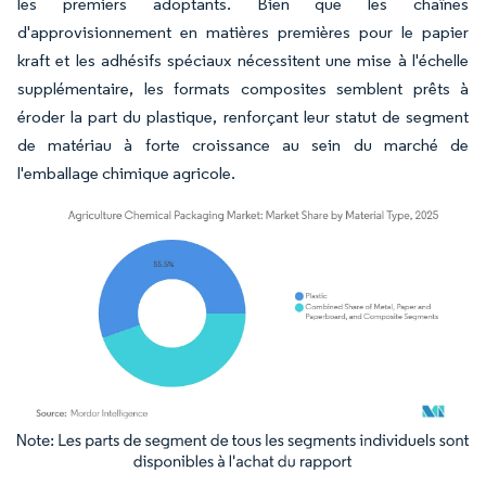
les premiers adoptants. Bien que les chaînes
d'approvisionnement en matières premières pour le papier
kraft et les adhésifs spéciaux nécessitent une mise à l'échelle
supplémentaire, les formats composites semblent prêts à
éroder la part du plastique, renforçant leur statut de segment
de matériau à forte croissance au sein du marché de
l'emballage chimique agricole.
Image © Mordor Intelligence. La réutilisation nécessite une attribution sous CC BY 4.