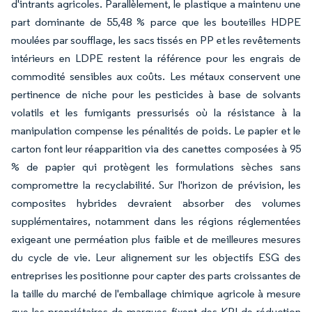
d'intrants agricoles. Parallèlement, le plastique a maintenu une
part dominante de 55,48 % parce que les bouteilles HDPE
moulées par soufflage, les sacs tissés en PP et les revêtements
intérieurs en LDPE restent la référence pour les engrais de
commodité sensibles aux coûts. Les métaux conservent une
pertinence de niche pour les pesticides à base de solvants
volatils et les fumigants pressurisés où la résistance à la
manipulation compense les pénalités de poids. Le papier et le
carton font leur réapparition via des canettes composées à 95
% de papier qui protègent les formulations sèches sans
compromettre la recyclabilité. Sur l'horizon de prévision, les
composites hybrides devraient absorber des volumes
supplémentaires, notamment dans les régions réglementées
exigeant une perméation plus faible et de meilleures mesures
du cycle de vie. Leur alignement sur les objectifs ESG des
entreprises les positionne pour capter des parts croissantes de
la taille du marché de l'emballage chimique agricole à mesure
que les propriétaires de marques fixent des KPI de réduction