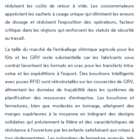
réduisent les coûts de retour à vide. Les consommateurs
apprécient les sachets à usage unique qui éliminent les erreurs
de dosage et réduisent l'exposition des opérateurs, facteur
critique dans les régions qui renforcent les statuts de sécurité
au travail.
La taille du marché de l'emballage chimique agricole pour les
fûts et les GRV reste substantielle car les fabricants sous
contrat favorisent les formats en vrac pour les transferts intra-
usine et les expéditions à l'export. Des bouchons intelligents
avec puces RFID sont rétroinstallés sur les couvercles de GRV,
alimentant les données de traçabilité dans les systèmes de
planification des ressources d'entreprise. Les bouchons et
fermetures, bien que modestes en tonnage, atteignent des
marges supérieures à la moyenne en intégrant des designs
solidaires qui préviennent la litière et des caractéristiques de
résistance à l'ouverture par les enfants satisfaisant aux mises à
jour réglementaires. Les polymères de fermeture avancés, tels