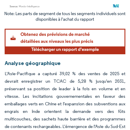
Image © Mordor Intelligence. La réutilisation nécessite une attribution sous CC BY 4.
Analyse géographique
L'Asie-Pacifique a capturé 39,02 % des ventes de 2025 et
devrait enregistrer un TCAC de 5,28 % jusqu'en 2031,
préservant sa position de leader à la fois en volume et en
vitesse. Les incitations gouvernementales en faveur des
emballages verts en Chine et l'expansion des subventions aux
engrais en Inde orientent la demande vers des fûts
multicouches, des sachets haute barrière et des programmes
de contenants rechargeables. L'émergence de l'Asie du Sud-Est