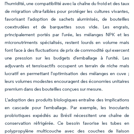
l'humidité, une compatibilité avec la chaîne du froid et des taux
de migration ultra-faibles pour protéger les cultures vivantes,
favorisant l'adoption de sachets aluminisés, de bouteilles
coextrudées et de barquettes sous vide. Les engrais,
principalement portés par l'urée, les mélanges NPK et les
micronutriments spécialisés, restent lourds en volume mais
font face à des fluctuations de prix de commodité qui exercent
une pression sur les budgets d'emballage à l'unité. Les
adjuvants et tensioactifs occupent un terrain de niche mais
lucratif en permettant l'optimisation des mélanges en cuve ;
leurs volumes modestes encouragent des économies unitaires
premium dans des bouteilles conçues sur mesure.
L'adoption des produits biologiques entraîne des implications
en cascade pour l'emballage. Par exemple, les inoculants
probiotiques expédiés au Brésil nécessitent une chaîne de
conservation réfrigérée. Ce besoin favorise les tubes en
polypropylène multicouche avec des couches de liaison