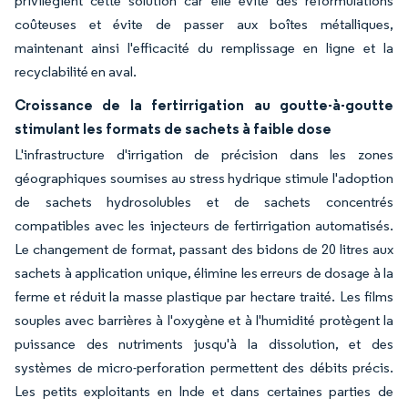
privilégient cette solution car elle évite des reformulations
coûteuses et évite de passer aux boîtes métalliques,
maintenant ainsi l'efficacité du remplissage en ligne et la
recyclabilité en aval.
Croissance de la fertirrigation au goutte-à-goutte
stimulant les formats de sachets à faible dose
L'infrastructure d'irrigation de précision dans les zones
géographiques soumises au stress hydrique stimule l'adoption
de sachets hydrosolubles et de sachets concentrés
compatibles avec les injecteurs de fertirrigation automatisés.
Le changement de format, passant des bidons de 20 litres aux
sachets à application unique, élimine les erreurs de dosage à la
ferme et réduit la masse plastique par hectare traité. Les films
souples avec barrières à l'oxygène et à l'humidité protègent la
puissance des nutriments jusqu'à la dissolution, et des
systèmes de micro-perforation permettent des débits précis.
Les petits exploitants en Inde et dans certaines parties de