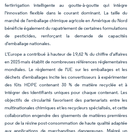
fertirrigation intelligente au goutte-à-goutte qui intègre
l'innovation flexible dans le courant dominant. La taille du
marché de l'emballage chimique agricole en Amérique du Nord
bénéficie également du rapatriement de certaines formulations
de pesticides, renforçant la demande de capacités
d'emballage nationales.
L'Europe a contribué à hauteur de 19,62 % du chiffre d'affaires
en 2025 mais établit de nombreuses références réglementaires
mondiales. Le règlement de l'UE sur les emballages et les
déchets d'emballages incite les convertisseurs à expérimenter
des fûts HDPE contenant 30 % de matière recyclée et à
intégrer des identifiants uniques pour chaque contenant. Les
objectifs de circularité favorisent des partenariats entre les
multinationales chimiques et les recycleurs spécialisés, et cette
collaboration engendre des gisements de matières premières
pour de la résine post-consommation de haute qualité adaptée
aux applications de marchandises dangereuses. Malgré un