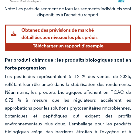
Image © Mordor Intelligence. La réutilisation nécessite une attribution sous CC BY 4.
Par produit chimique : les produits biologiques sont en
forte progression
Les pesticides représentaient 51,12 % des ventes de 2025,
reflétant leur rôle ancré dans la stabilisation des rendements.
Néanmoins, les produits biologiques affichent un TCAC de
6,72 % à mesure que les régulateurs accélèrent les
approbations pour les solutions phytosanitaires microbiennes,
botaniques et peptidiques qui exigent des profils
environnementaux plus doux. L'emballage pour les produits
biologiques exige des barrières étroites à l'oxygène et à