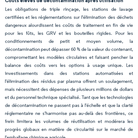
Coûts élevés de décontamination après utilisation
Les obligations de triple rinçage, les stations de lavage
certifiées et les réglementations sur l'élimination des déchets
dangereux alourdissent les coûts de traitement en fin de vie
pour les fûts, les GRV et les bouteilles rigides. Pour les
conditionnements de petit et moyen volume, la
décontamination peut dépasser 60 % de la valeur du contenant,
compromettant les modèles circulaires et faisant pencher la
balance des coûts vers les options à usage unique. Les
investissements dans des stations automatisées et
l'élimination des résidus par plasma offrent un soulagement,
mais nécessitent des dépenses de plusieurs millions de dollars
et du personnel technique spécialisé. Tant que les technologies
de décontamination ne passent pas à l'échelle et que la clarté
réglementaire ne s'harmonise pas au-delà des frontières, ce
frein limitera les volumes de réutilisation et modérera les
progrès globaux en matière de circularité sur le marché de
l'emballage chimique agricole.