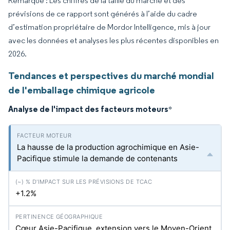
Remarque : Les chiffres de la taille du marché et des
prévisions de ce rapport sont générés à l’aide du cadre
d’estimation propriétaire de Mordor Intelligence, mis à jour
avec les données et analyses les plus récentes disponibles en
2026.
Tendances et perspectives du marché mondial
de l'emballage chimique agricole
Analyse de l'impact des facteurs moteurs
*
La hausse de la production agrochimique en Asie-
Pacifique stimule la demande de contenants
+1.2%
Cœur Asie-Pacifique, extension vers le Moyen-Orient