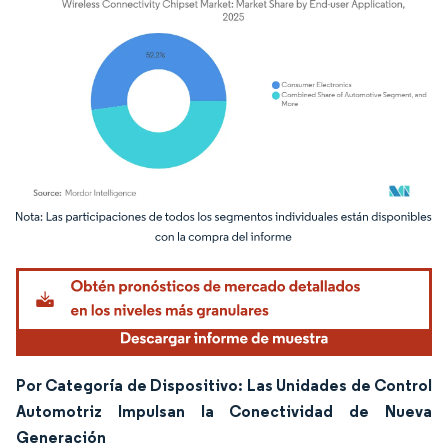
Imagen © Mordor Intelligence. El uso requiere atribución según CC BY 4.0.
Por Categoría de Dispositivo: Las Unidades de Control
Automotriz Impulsan la Conectividad de Nueva
Generación