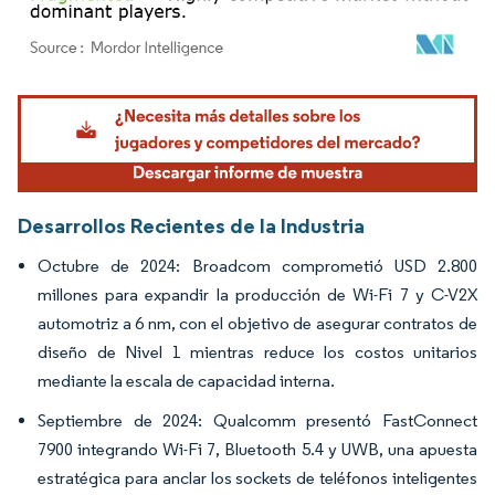
Imagen © Mordor Intelligence. El uso requiere atribución según CC BY 4.0.
Desarrollos Recientes de la Industria
Octubre de 2024: Broadcom comprometió USD 2.800
millones para expandir la producción de Wi-Fi 7 y C-V2X
automotriz a 6 nm, con el objetivo de asegurar contratos de
diseño de Nivel 1 mientras reduce los costos unitarios
mediante la escala de capacidad interna.
Septiembre de 2024: Qualcomm presentó FastConnect
7900 integrando Wi-Fi 7, Bluetooth 5.4 y UWB, una apuesta
estratégica para anclar los sockets de teléfonos inteligentes