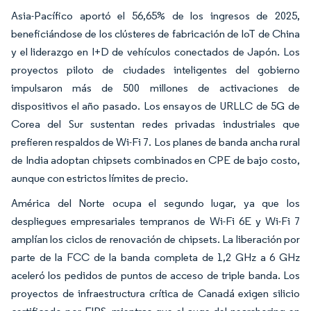
Asia-Pacífico aportó el 56,65% de los ingresos de 2025,
beneficiándose de los clústeres de fabricación de IoT de China
y el liderazgo en I+D de vehículos conectados de Japón. Los
proyectos piloto de ciudades inteligentes del gobierno
impulsaron más de 500 millones de activaciones de
dispositivos el año pasado. Los ensayos de URLLC de 5G de
Corea del Sur sustentan redes privadas industriales que
prefieren respaldos de Wi-Fi 7. Los planes de banda ancha rural
de India adoptan chipsets combinados en CPE de bajo costo,
aunque con estrictos límites de precio.
América del Norte ocupa el segundo lugar, ya que los
despliegues empresariales tempranos de Wi-Fi 6E y Wi-Fi 7
amplían los ciclos de renovación de chipsets. La liberación por
parte de la FCC de la banda completa de 1,2 GHz a 6 GHz
aceleró los pedidos de puntos de acceso de triple banda. Los
proyectos de infraestructura crítica de Canadá exigen silicio