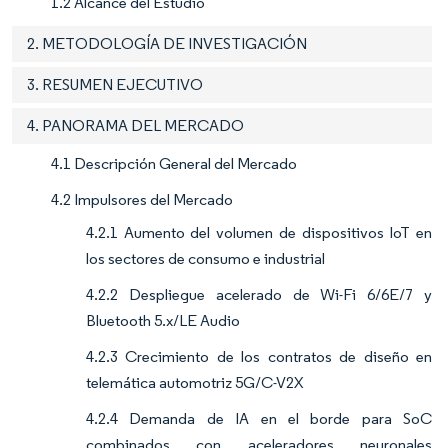
1.2 Alcance del Estudio
2. METODOLOGÍA DE INVESTIGACIÓN
3. RESUMEN EJECUTIVO
4. PANORAMA DEL MERCADO
4.1 Descripción General del Mercado
4.2 Impulsores del Mercado
4.2.1 Aumento del volumen de dispositivos IoT en
los sectores de consumo e industrial
4.2.2 Despliegue acelerado de Wi-Fi 6/6E/7 y
Bluetooth 5.x/LE Audio
4.2.3 Crecimiento de los contratos de diseño en
telemática automotriz 5G/C-V2X
4.2.4 Demanda de IA en el borde para SoC
combinados con aceleradores neuronales