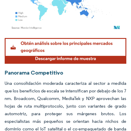
Imagen © Mordor Intelligence. El uso requiere atribución según CC BY 4.0.
Panorama Competitivo
Una consolidación moderada caracteriza al sector a medida
que los beneficios de escala se intensifican por debajo de los 7
nm. Broadcom, Qualcomm, MediaTek y NXP aprovechan las
hojas de ruta multiprotocolo, junto con variantes de grado
automotriz, para proteger sus márgenes brutos. Los
especialistas más pequeños se orientan hacia nichos de
dominio como el IoT satelital o el co-empaquetado de banda