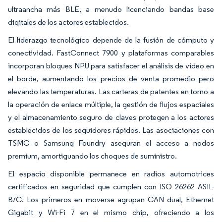
ultraancha más BLE, a menudo licenciando bandas base
digitales de los actores establecidos.
El liderazgo tecnológico depende de la fusión de cómputo y
conectividad. FastConnect 7900 y plataformas comparables
incorporan bloques NPU para satisfacer el análisis de video en
el borde, aumentando los precios de venta promedio pero
elevando las temperaturas. Las carteras de patentes en torno a
la operación de enlace múltiple, la gestión de flujos espaciales
y el almacenamiento seguro de claves protegen a los actores
establecidos de los seguidores rápidos. Las asociaciones con
TSMC o Samsung Foundry aseguran el acceso a nodos
premium, amortiguando los choques de suministro.
El espacio disponible permanece en radios automotrices
certificados en seguridad que cumplen con ISO 26262 ASIL-
B/C. Los primeros en moverse agrupan CAN dual, Ethernet
Gigabit y Wi-Fi 7 en el mismo chip, ofreciendo a los