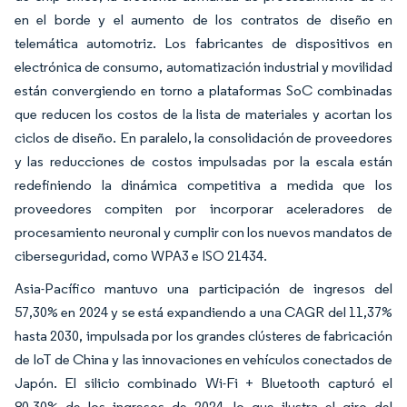
en el borde y el aumento de los contratos de diseño en
telemática automotriz. Los fabricantes de dispositivos en
electrónica de consumo, automatización industrial y movilidad
están convergiendo en torno a plataformas SoC combinadas
que reducen los costos de la lista de materiales y acortan los
ciclos de diseño. En paralelo, la consolidación de proveedores
y las reducciones de costos impulsadas por la escala están
redefiniendo la dinámica competitiva a medida que los
proveedores compiten por incorporar aceleradores de
procesamiento neuronal y cumplir con los nuevos mandatos de
ciberseguridad, como WPA3 e ISO 21434.
Asia-Pacífico mantuvo una participación de ingresos del
57,30% en 2024 y se está expandiendo a una CAGR del 11,37%
hasta 2030, impulsada por los grandes clústeres de fabricación
de IoT de China y las innovaciones en vehículos conectados de
Japón. El silicio combinado Wi-Fi + Bluetooth capturó el
80,30% de los ingresos de 2024, lo que ilustra el giro del