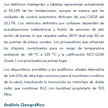
Los teléfonos inteligentes y tabletas representan actualmente
el 45,10% de las instalaciones, aunque se espera que las
unidades de control automotriz disfruten de una CAGR del
10,17%. Los vehículos definidos por software dependen de
actualizaciones inalámbricas y fusión de sensores de alto
ancho de banda, lo que requiere radios Wi-Fi dual más 5G en
las puertas de enlace zonales. Los proveedores que refuerzan
los chipsets combinados para un rango de temperatura
ambiente de –40 °C a 125 °C y la calificación AEC-Q100
Grado 1 son priorizados en primer lugar.
Los dispositivos portátiles y los audífonos añaden telemetría
de sub-GHz de ultra bajo consumo para el monitoreo continuo
de la salud, impulsando la innovación en minichips de doble
radio que combinan BLE con backhaul propietario de 915
MHz.
Análisis Geográfico