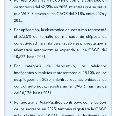
Por tecnología, Wi-Fi 5 dominó con una contribución
de ingresos del 62,35% en 2025, mientras que se prevé
que Wi-Fi 7 crezca a una CAGR del 9,18% entre 2026 y
2031.
Por aplicación, la electrónica de consumo representó
el 52,15% del tamaño del mercado de chipsets de
conectividad inalámbrica en 2025 y se proyecta que la
telemática automotriz se expanda a una CAGR del
10,52% hasta 2031.
Por categoría de dispositivo, los teléfonos
inteligentes y tabletas representaron el 45,10% de los
despliegues en 2025, mientras que las unidades de
control automotriz registrarán la CAGR más rápida
del 10,17% hasta 2031.
Por geografía, Asia-Pacífico contribuyó con el 56,65%
de los ingresos en 2025; también registrará la CAGR
más rápida del 10,96% durante el horizonte de