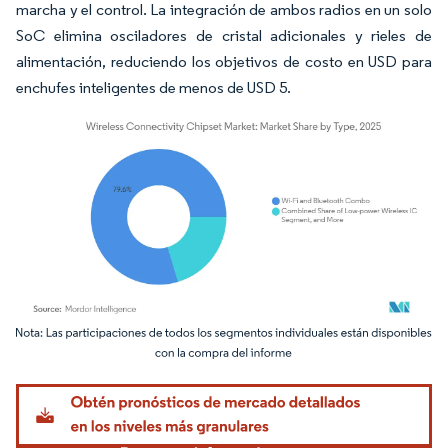
marcha y el control. La integración de ambos radios en un solo
SoC elimina osciladores de cristal adicionales y rieles de
alimentación, reduciendo los objetivos de costo en USD para
enchufes inteligentes de menos de USD 5.
Imagen © Mordor Intelligence. El uso requiere atribución según CC BY 4.0.