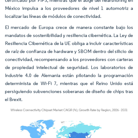
certificado por FIPS, mientras que el auge del nearshoring en
México impulsa a los proveedores de nivel 1 automotriz a
localizar las líneas de módulos de conectividad.
El mercado de Europa crece de manera constante bajo los
mandatos de sostenibilidad y resiliencia cibernética. La Ley de
Resiliencia Cibernética de la UE obliga a incluir características
de raíz de confianza de hardware y SBOM dentro del silicio de
conectividad, recompensando a los proveedores con carteras
de propiedad intelectual de seguridad. Los laboratorios de
Industrie 4.0 de Alemania están pilotando la programación
determinista de Wi-Fi 7, mientras que el Reino Unido está
persiguiendo subvenciones soberanas de diseño de chips tras
el Brexit.