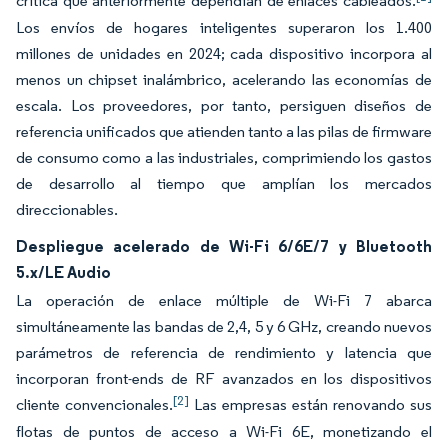
crítica que anteriormente dependían de enlaces cableados.
Los envíos de hogares inteligentes superaron los 1.400
millones de unidades en 2024; cada dispositivo incorpora al
menos un chipset inalámbrico, acelerando las economías de
escala. Los proveedores, por tanto, persiguen diseños de
referencia unificados que atienden tanto a las pilas de firmware
de consumo como a las industriales, comprimiendo los gastos
de desarrollo al tiempo que amplían los mercados
direccionables.
Despliegue acelerado de Wi-Fi 6/6E/7 y Bluetooth
5.x/LE Audio
La operación de enlace múltiple de Wi-Fi 7 abarca
simultáneamente las bandas de 2,4, 5 y 6 GHz, creando nuevos
parámetros de referencia de rendimiento y latencia que
incorporan front-ends de RF avanzados en los dispositivos
[2]
cliente convencionales.
Las empresas están renovando sus
flotas de puntos de acceso a Wi-Fi 6E, monetizando el