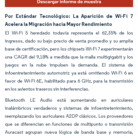
Por Estándar Tecnológico: La Aparición de Wi-Fi 7
Acelera la Migración hacia Mayor Rendimiento
El Wi-Fi 5 heredado todavía representa el 62,35% de los
ingresos, dado su bajo precio de venta promedio y su amplia
base de certificación, pero los chipsets Wi-Fi 7 experimentarán
una CAGR del 9,18% a medida que la malla multigigabit y los
juegos en la nube impulsen la demanda. El sistema de
infoentretenimiento automotriz ya está omitiendo Wi-Fi 6 en
favor de Wi-Fi 6E, habilitado para 6 GHz, para la transmisión
en los asientos traseros sin interferencias.
Bluetooth LE Audio está aumentando en auriculares
inalámbricos verdaderos y sistemas de infoentretenimiento,
reemplazando los auriculares A2DP clásicos. Los proveedores
que se diferencian en funciones de multipunto o transmisión
Auracast agrupan nueva lógica de banda base y memoria,