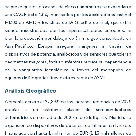
Se prevé que los procesos de cinco nanómetros se expandan a
una CAGR del 6,43%, impulsados por los aceleradores Instinct
MI300 de AMD y los chips de IA Gaudi 3 de Intel, que están
siendo muestreados por los hiperescaladores europeos. Si
bien la producción por debajo de 3 nm sigue concentrada en
Asia-Pacífico, Europa asegura márgenes a través de
dispositivos de potencia, analógicos y de sensores que toleran
geometrías mayores, incluso mientras reduce su dependencia
de la vanguardia tecnológica a través del monopolio de
equipos de litografía ultravioleta extrema de ASML.
Análisis Geográfico
Alemania generó el 27,89% de los ingresos regionales de 2025
gracias a un estrecho clúster de semiconductores
automotrices en un radio de 200 km de Stuttgart y Múnich. La
expansión de dispositivos de potencia de Infineon en Dresde,
financiada con hasta 1 mil millón de EUR (1,13 mil millones de