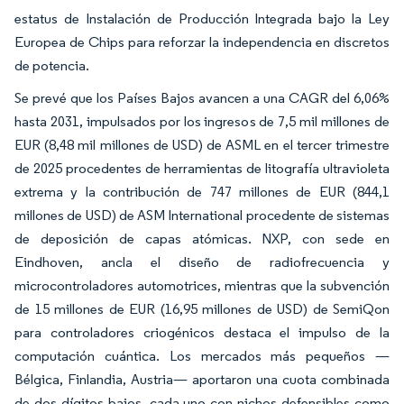
estatus de Instalación de Producción Integrada bajo la Ley
Europea de Chips para reforzar la independencia en discretos
de potencia.
Se prevé que los Países Bajos avancen a una CAGR del 6,06%
hasta 2031, impulsados por los ingresos de 7,5 mil millones de
EUR (8,48 mil millones de USD) de ASML en el tercer trimestre
de 2025 procedentes de herramientas de litografía ultravioleta
extrema y la contribución de 747 millones de EUR (844,1
millones de USD) de ASM International procedente de sistemas
de deposición de capas atómicas. NXP, con sede en
Eindhoven, ancla el diseño de radiofrecuencia y
microcontroladores automotrices, mientras que la subvención
de 15 millones de EUR (16,95 millones de USD) de SemiQon
para controladores criogénicos destaca el impulso de la
computación cuántica. Los mercados más pequeños —
Bélgica, Finlandia, Austria— aportaron una cuota combinada
de dos dígitos bajos, cada uno con nichos defensibles como