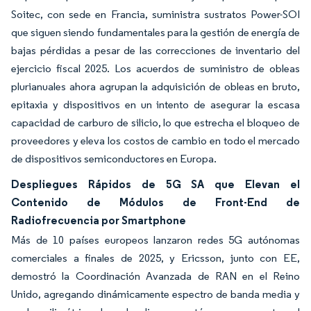
Soitec, con sede en Francia, suministra sustratos Power-SOI
que siguen siendo fundamentales para la gestión de energía de
bajas pérdidas a pesar de las correcciones de inventario del
ejercicio fiscal 2025. Los acuerdos de suministro de obleas
plurianuales ahora agrupan la adquisición de obleas en bruto,
epitaxia y dispositivos en un intento de asegurar la escasa
capacidad de carburo de silicio, lo que estrecha el bloqueo de
proveedores y eleva los costos de cambio en todo el mercado
de dispositivos semiconductores en Europa.
Despliegues Rápidos de 5G SA que Elevan el
Contenido de Módulos de Front-End de
Radiofrecuencia por Smartphone
Más de 10 países europeos lanzaron redes 5G autónomas
comerciales a finales de 2025, y Ericsson, junto con EE,
demostró la Coordinación Avanzada de RAN en el Reino
Unido, agregando dinámicamente espectro de banda media y