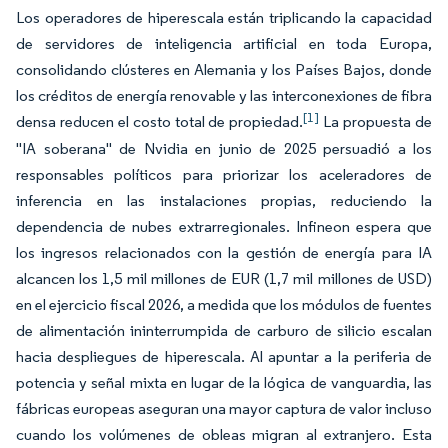
Los operadores de hiperescala están triplicando la capacidad
de servidores de inteligencia artificial en toda Europa,
consolidando clústeres en Alemania y los Países Bajos, donde
los créditos de energía renovable y las interconexiones de fibra
[1]
densa reducen el costo total de propiedad.
La propuesta de
"IA soberana" de Nvidia en junio de 2025 persuadió a los
responsables políticos para priorizar los aceleradores de
inferencia en las instalaciones propias, reduciendo la
dependencia de nubes extrarregionales. Infineon espera que
los ingresos relacionados con la gestión de energía para IA
alcancen los 1,5 mil millones de EUR (1,7 mil millones de USD)
en el ejercicio fiscal 2026, a medida que los módulos de fuentes
de alimentación ininterrumpida de carburo de silicio escalan
hacia despliegues de hiperescala. Al apuntar a la periferia de
potencia y señal mixta en lugar de la lógica de vanguardia, las
fábricas europeas aseguran una mayor captura de valor incluso
cuando los volúmenes de obleas migran al extranjero. Esta