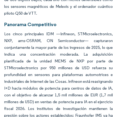
los sensores magnéticos de Melexis y el ordenador cuántico
piloto Q50 de VTT.
Panorama Competitivo
Los cinco principales IDM —Infineon, STMicroelectronics,
NXP, ams-OSRAM, ON Semiconductor— capturaron
conjuntamente la mayor parte de los ingresos de 2025, lo que
indica una concentración moderada. La adquisición
planificada de la unidad MEMS de NXP por parte de
STMicroelectronics por 950 millones de USD refuerza su
profundidad en sensores para plataformas automotrices e
industriales de Internet de las Cosas. Infineon está reasignando
I+D hacia módulos de potencia para centros de datos de IA,
con el objetivo de alcanzar 1,5 mil millones de EUR (1,7 mil
millones de USD) en ventas de potencia para IA en el ejercicio
fiscal 2026. Los institutos de investigación mantienen la
presión sobre los actores establecidos: Fraunhofer IMS ya ha