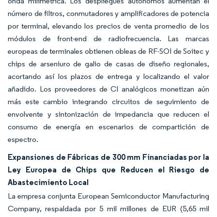
onda milimétrica. Los despliegues autónomos aumentan el
número de filtros, conmutadores y amplificadores de potencia
por terminal, elevando los precios de venta promedio de los
módulos de front-end de radiofrecuencia. Las marcas
europeas de terminales obtienen obleas de RF-SOI de Soitec y
chips de arseniuro de galio de casas de diseño regionales,
acortando así los plazos de entrega y localizando el valor
añadido. Los proveedores de CI analógicos monetizan aún
más este cambio integrando circuitos de seguimiento de
envolvente y sintonización de impedancia que reducen el
consumo de energía en escenarios de compartición de
espectro.
Expansiones de Fábricas de 300 mm Financiadas por la
Ley Europea de Chips que Reducen el Riesgo de
Abastecimiento Local
La empresa conjunta European Semiconductor Manufacturing
Company, respaldada por 5 mil millones de EUR (5,65 mil