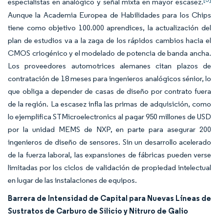
especialistas en analógico y señal mixta en mayor escasez.
Aunque la Academia Europea de Habilidades para los Chips
tiene como objetivo 100.000 aprendices, la actualización del
plan de estudios va a la zaga de los rápidos cambios hacia el
CMOS criogénico y el modelado de potencia de banda ancha.
Los proveedores automotrices alemanes citan plazos de
contratación de 18 meses para ingenieros analógicos sénior, lo
que obliga a depender de casas de diseño por contrato fuera
de la región. La escasez infla las primas de adquisición, como
lo ejemplifica STMicroelectronics al pagar 950 millones de USD
por la unidad MEMS de NXP, en parte para asegurar 200
ingenieros de diseño de sensores. Sin un desarrollo acelerado
de la fuerza laboral, las expansiones de fábricas pueden verse
limitadas por los ciclos de validación de propiedad intelectual
en lugar de las instalaciones de equipos.
Barrera de Intensidad de Capital para Nuevas Líneas de
Sustratos de Carburo de Silicio y Nitruro de Galio