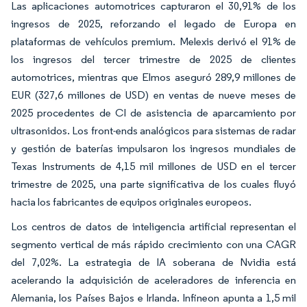
Las aplicaciones automotrices capturaron el 30,91% de los
ingresos de 2025, reforzando el legado de Europa en
plataformas de vehículos premium. Melexis derivó el 91% de
los ingresos del tercer trimestre de 2025 de clientes
automotrices, mientras que Elmos aseguró 289,9 millones de
EUR (327,6 millones de USD) en ventas de nueve meses de
2025 procedentes de CI de asistencia de aparcamiento por
ultrasonidos. Los front-ends analógicos para sistemas de radar
y gestión de baterías impulsaron los ingresos mundiales de
Texas Instruments de 4,15 mil millones de USD en el tercer
trimestre de 2025, una parte significativa de los cuales fluyó
hacia los fabricantes de equipos originales europeos.
Los centros de datos de inteligencia artificial representan el
segmento vertical de más rápido crecimiento con una CAGR
del 7,02%. La estrategia de IA soberana de Nvidia está
acelerando la adquisición de aceleradores de inferencia en
Alemania, los Países Bajos e Irlanda. Infineon apunta a 1,5 mil