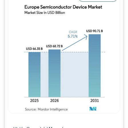
Imagen © Mordor Intelligence. El uso requie