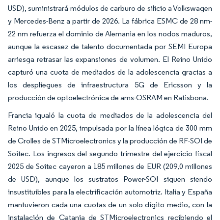
USD), suministrará módulos de carburo de silicio a Volkswagen
y Mercedes-Benz a partir de 2026. La fábrica ESMC de 28 nm-
22 nm refuerza el dominio de Alemania en los nodos maduros,
aunque la escasez de talento documentada por SEMI Europa
arriesga retrasar las expansiones de volumen. El Reino Unido
capturó una cuota de mediados de la adolescencia gracias a
los despliegues de infraestructura 5G de Ericsson y la
producción de optoelectrónica de ams-OSRAM en Ratisbona.
Francia igualó la cuota de mediados de la adolescencia del
Reino Unido en 2025, impulsada por la línea lógica de 300 mm
de Crolles de STMicroelectronics y la producción de RF-SOI de
Soitec. Los ingresos del segundo trimestre del ejercicio fiscal
2025 de Soitec cayeron a 185 millones de EUR (209,0 millones
de USD), aunque los sustratos Power-SOI siguen siendo
insustituibles para la electrificación automotriz. Italia y España
mantuvieron cada una cuotas de un solo dígito medio, con la
instalación de Catania de STMicroelectronics recibiendo el