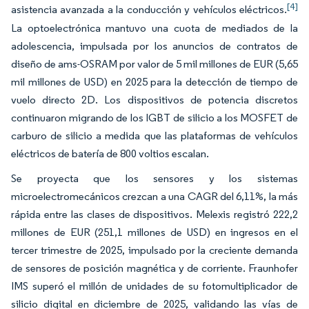
[4]
asistencia avanzada a la conducción y vehículos eléctricos.
La optoelectrónica mantuvo una cuota de mediados de la
adolescencia, impulsada por los anuncios de contratos de
diseño de ams-OSRAM por valor de 5 mil millones de EUR (5,65
mil millones de USD) en 2025 para la detección de tiempo de
vuelo directo 2D. Los dispositivos de potencia discretos
continuaron migrando de los IGBT de silicio a los MOSFET de
carburo de silicio a medida que las plataformas de vehículos
eléctricos de batería de 800 voltios escalan.
Se proyecta que los sensores y los sistemas
microelectromecánicos crezcan a una CAGR del 6,11%, la más
rápida entre las clases de dispositivos. Melexis registró 222,2
millones de EUR (251,1 millones de USD) en ingresos en el
tercer trimestre de 2025, impulsado por la creciente demanda
de sensores de posición magnética y de corriente. Fraunhofer
IMS superó el millón de unidades de su fotomultiplicador de
silicio digital en diciembre de 2025, validando las vías de