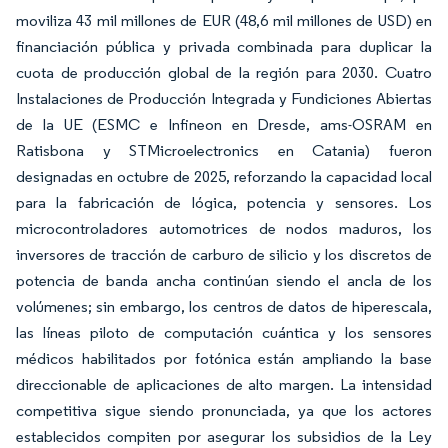
moviliza 43 mil millones de EUR (48,6 mil millones de USD) en
financiación pública y privada combinada para duplicar la
cuota de producción global de la región para 2030. Cuatro
Instalaciones de Producción Integrada y Fundiciones Abiertas
de la UE (ESMC e Infineon en Dresde, ams-OSRAM en
Ratisbona y STMicroelectronics en Catania) fueron
designadas en octubre de 2025, reforzando la capacidad local
para la fabricación de lógica, potencia y sensores. Los
microcontroladores automotrices de nodos maduros, los
inversores de tracción de carburo de silicio y los discretos de
potencia de banda ancha continúan siendo el ancla de los
volúmenes; sin embargo, los centros de datos de hiperescala,
las líneas piloto de computación cuántica y los sensores
médicos habilitados por fotónica están ampliando la base
direccionable de aplicaciones de alto margen. La intensidad
competitiva sigue siendo pronunciada, ya que los actores
establecidos compiten por asegurar los subsidios de la Ley