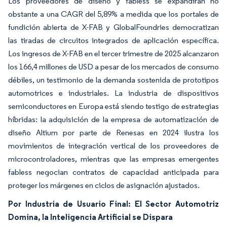
Los proveedores de diseño y fabless se expandirán no
obstante a una CAGR del 5,89% a medida que los portales de
fundición abierta de X-FAB y GlobalFoundries democratizan
las tiradas de circuitos integrados de aplicación específica.
Los ingresos de X-FAB en el tercer trimestre de 2025 alcanzaron
los 166,4 millones de USD a pesar de los mercados de consumo
débiles, un testimonio de la demanda sostenida de prototipos
automotrices e industriales. La industria de dispositivos
semiconductores en Europa está siendo testigo de estrategias
híbridas: la adquisición de la empresa de automatización de
diseño Altium por parte de Renesas en 2024 ilustra los
movimientos de integración vertical de los proveedores de
microcontroladores, mientras que las empresas emergentes
fabless negocian contratos de capacidad anticipada para
proteger los márgenes en ciclos de asignación ajustados.
Por Industria de Usuario Final: El Sector Automotriz
Domina, la Inteligencia Artificial se Dispara