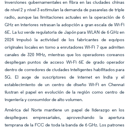
inversiones gubernamentales en fibra en las ciudades chinas
de nivel 2 y nivel 3 estimulan la demanda de pasarelas de triple
radio, aunque las limitaciones actuales en la operación de 6
GHz en interiores retrasan la adopción a gran escala de Wi-Fi
6E. La luz verde regulatoria de Japón para WLAN de 6 GHz en
2024 impulsó la actividad de los fabricantes de equipos
originales locales en torno a enrutadores Wi-Fi 7 que admiten
canales de 320 MHz, mientras que los operadores coreanos
despliegan puntos de acceso Wi-Fi 6E de grado operador
dentro de corredores de ciudades inteligentes habilitados para
5G. El auge de suscriptores de internet en India y el
establecimiento de un centro de diseño Wi-Fi en Chennai
ilustran el papel en evolución de la región como centro de
ingeniería y consumidor de alto volumen.
América del Norte mantiene un papel de liderazgo en los
despliegues empresariales, aprovechando la apertura
temprana de la FCC de toda la banda de 6 GHz. Los patrones