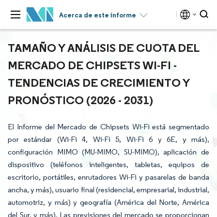
Acerca de este informe
TAMAÑO Y ANÁLISIS DE CUOTA DEL
MERCADO DE CHIPSETS WI-FI -
TENDENCIAS DE CRECIMIENTO Y
PRONÓSTICO (2026 - 2031)
El Informe del Mercado de Chipsets Wi-Fi está segmentado
por estándar (Wi-Fi 4, Wi-Fi 5, Wi-Fi 6 y 6E, y más),
configuración MIMO (MU-MIMO, SU-MIMO), aplicación de
dispositivo (teléfonos inteligentes, tabletas, equipos de
escritorio, portátiles, enrutadores Wi-Fi y pasarelas de banda
ancha, y más), usuario final (residencial, empresarial, industrial,
automotriz, y más) y geografía (América del Norte, América
del Sur, y más). Las previsiones del mercado se proporcionan