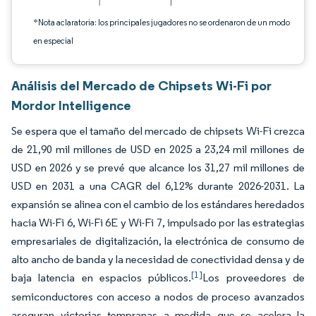
*Nota aclaratoria: los principales jugadores no se ordenaron de un modo
en especial
Análisis del Mercado de Chipsets Wi-Fi por
Mordor Intelligence
Se espera que el tamaño del mercado de chipsets Wi-Fi crezca
de 21,90 mil millones de USD en 2025 a 23,24 mil millones de
USD en 2026 y se prevé que alcance los 31,27 mil millones de
USD en 2031 a una CAGR del 6,12% durante 2026-2031. La
expansión se alinea con el cambio de los estándares heredados
hacia Wi-Fi 6, Wi-Fi 6E y Wi-Fi 7, impulsado por las estrategias
empresariales de digitalización, la electrónica de consumo de
alto ancho de banda y la necesidad de conectividad densa y de
[1]
baja latencia en espacios públicos.
Los proveedores de
semiconductores con acceso a nodos de proceso avanzados
aseguran victorias tempranas a medida que se acelera la