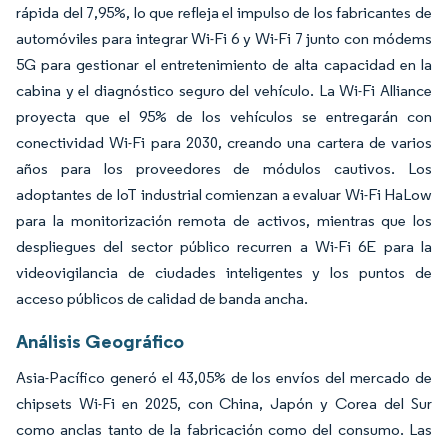
rápida del 7,95%, lo que refleja el impulso de los fabricantes de
automóviles para integrar Wi-Fi 6 y Wi-Fi 7 junto con módems
5G para gestionar el entretenimiento de alta capacidad en la
cabina y el diagnóstico seguro del vehículo. La Wi-Fi Alliance
proyecta que el 95% de los vehículos se entregarán con
conectividad Wi-Fi para 2030, creando una cartera de varios
años para los proveedores de módulos cautivos. Los
adoptantes de IoT industrial comienzan a evaluar Wi-Fi HaLow
para la monitorización remota de activos, mientras que los
despliegues del sector público recurren a Wi-Fi 6E para la
videovigilancia de ciudades inteligentes y los puntos de
acceso públicos de calidad de banda ancha.
Análisis Geográfico
Asia-Pacífico generó el 43,05% de los envíos del mercado de
chipsets Wi-Fi en 2025, con China, Japón y Corea del Sur
como anclas tanto de la fabricación como del consumo. Las