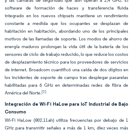
y las cámaras de seguridad que aún operan a 2,4 GHz. El
software de formación de haces y transferencia fluida
integrado en los nuevos chipsets mantiene un rendimiento
constante a medida que los ocupantes se desplazan de
habitación en habitación, abordando uno de los principales
motivos de las llamadas de soporte. Los modos de ahorro de
energía maduros prolongan la vida útil de la batería de los
sensores de ciclo de trabajo reducido, lo que reduce los costos
de desplazamiento técnico para los proveedores de servicios
de internet. Broadcom cuantificó una caída de dos dígitos en
los incidentes de soporte de campo tras desplegar pasarelas
habilitadas para 6 GHz en determinadas redes de fibra de
[2]
América del Norte.
Integración de Wi-Fi HaLow para IoT Industrial de Bajo
Consumo
Wi-Fi HaLow (802.11ah) utiliza frecuencias por debajo de 1
GHz para transmitir señales a más de 1 km, diez veces más