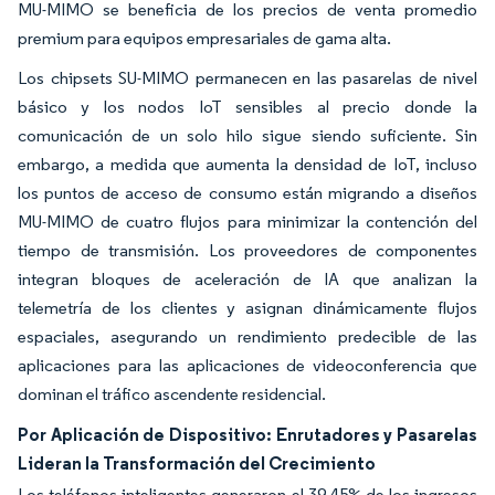
MU-MIMO se beneficia de los precios de venta promedio
premium para equipos empresariales de gama alta.
Los chipsets SU-MIMO permanecen en las pasarelas de nivel
básico y los nodos IoT sensibles al precio donde la
comunicación de un solo hilo sigue siendo suficiente. Sin
embargo, a medida que aumenta la densidad de IoT, incluso
los puntos de acceso de consumo están migrando a diseños
MU-MIMO de cuatro flujos para minimizar la contención del
tiempo de transmisión. Los proveedores de componentes
integran bloques de aceleración de IA que analizan la
telemetría de los clientes y asignan dinámicamente flujos
espaciales, asegurando un rendimiento predecible de las
aplicaciones para las aplicaciones de videoconferencia que
dominan el tráfico ascendente residencial.
Por Aplicación de Dispositivo: Enrutadores y Pasarelas
Lideran la Transformación del Crecimiento
Los teléfonos inteligentes generaron el 39,45% de los ingresos