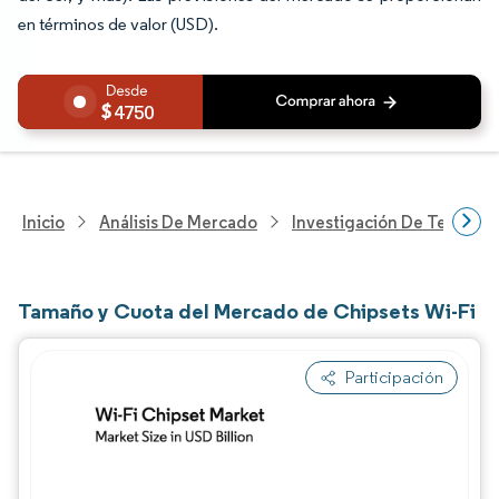
en términos de valor (USD).
4750
Inicio
Análisis De Mercado
Investigación De Tecnolo
Tamaño y Cuota del Mercado de Chipsets Wi-Fi
Participación