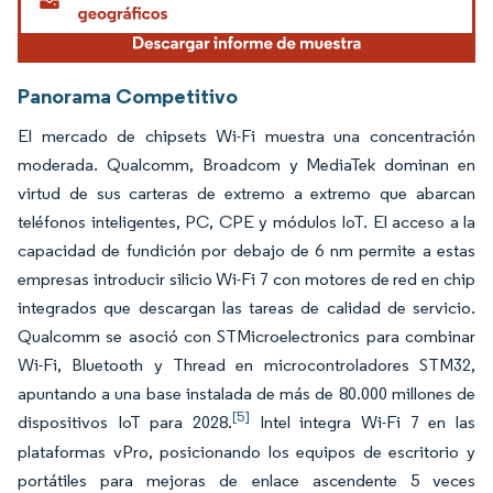
Panorama Competitivo
El mercado de chipsets Wi-Fi muestra una concentración
moderada. Qualcomm, Broadcom y MediaTek dominan en
virtud de sus carteras de extremo a extremo que abarcan
teléfonos inteligentes, PC, CPE y módulos IoT. El acceso a la
capacidad de fundición por debajo de 6 nm permite a estas
empresas introducir silicio Wi-Fi 7 con motores de red en chip
integrados que descargan las tareas de calidad de servicio.
Qualcomm se asoció con STMicroelectronics para combinar
Wi-Fi, Bluetooth y Thread en microcontroladores STM32,
apuntando a una base instalada de más de 80.000 millones de
[5]
dispositivos IoT para 2028.
Intel integra Wi-Fi 7 en las
plataformas vPro, posicionando los equipos de escritorio y
portátiles para mejoras de enlace ascendente 5 veces