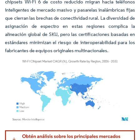
chipsets Wi-Fi 6 de costo reducido migran hacia teléfonos
inteligentes de mercado masivo y pasarelas inalámbricas fijas
que cierran las brechas de conectividad rural. La diversidad de
asignación de espectro en estas regiones complica la
alineación global de SKU, pero las certificaciones basadas en
estándares minimizan el riesgo de interoperabilidad para los
fabricantes de equipos originales multinacionales.
Imagen © Mordor Intelligence. El uso requiere atribución según CC BY 4.0.