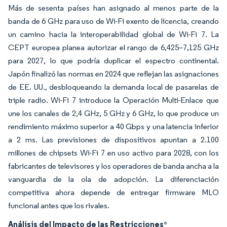
Más de sesenta países han asignado al menos parte de la
banda de 6 GHz para uso de Wi-Fi exento de licencia, creando
un camino hacia la interoperabilidad global de Wi-Fi 7. La
CEPT europea planea autorizar el rango de 6,425–7,125 GHz
para 2027, lo que podría duplicar el espectro continental.
Japón finalizó las normas en 2024 que reflejan las asignaciones
de EE. UU., desbloqueando la demanda local de pasarelas de
triple radio. Wi-Fi 7 introduce la Operación Multi-Enlace que
une los canales de 2,4 GHz, 5 GHz y 6 GHz, lo que produce un
rendimiento máximo superior a 40 Gbps y una latencia inferior
a 2 ms. Las previsiones de dispositivos apuntan a 2.100
millones de chipsets Wi-Fi 7 en uso activo para 2028, con los
fabricantes de televisores y los operadores de banda ancha a la
vanguardia de la ola de adopción. La diferenciación
competitiva ahora depende de entregar firmware MLO
funcional antes que los rivales.
Análisis del Impacto de las Restricciones
*