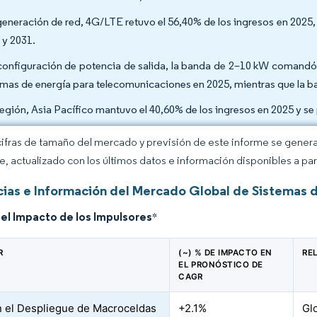
generación de red, 4G/LTE retuvo el 56,40% de los ingresos en 202
 y 2031.
configuración de potencia de salida, la banda de 2–10 kW comandó 
emas de energía para telecomunicaciones en 2025, mientras que la 
región, Asia Pacífico mantuvo el 40,60% de los ingresos en 2025 y s
cifras de tamaño del mercado y previsión de este informe se gener
ce, actualizado con los últimos datos e información disponibles a par
ias e Información del Mercado Global de Sistemas 
del Impacto de los Impulsores
*
R
(~) % DE IMPACTO EN
RE
EL PRONÓSTICO DE
CAGR
 el Despliegue de Macroceldas
+2.1%
Gl