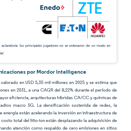
 aclaratoria: los principales jugadores no se ordenaron de un modo en
ial
nicaciones por Mordor Intelligence
valorado en USD 5,35 mil millones en 2025 y se estima que
llones en 2031, a una CAGR del 8,22% durante el período de
ayor eficiencia, arquitecturas híbridas CA/CC y químicas de
adios macro 5G. La densificación sostenida de redes, la
de energía están acelerando la inversión en infraestructura de
costo total del litio-ion están desplazando la adquisición de
ganando atención como respaldo de cero emisiones en sitios