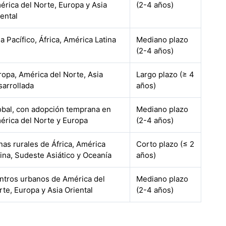
érica del Norte, Europa y Asia
(2-4 años)
iental
a Pacífico, África, América Latina
Mediano plazo
(2-4 años)
ropa, América del Norte, Asia
Largo plazo (≥ 4
sarrollada
años)
obal, con adopción temprana en
Mediano plazo
érica del Norte y Europa
(2-4 años)
nas rurales de África, América
Corto plazo (≤ 2
tina, Sudeste Asiático y Oceanía
años)
ntros urbanos de América del
Mediano plazo
rte, Europa y Asia Oriental
(2-4 años)