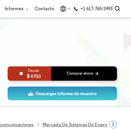
Informes
Contacto
+1 617-765-2493
4750
lecomunicaciones
Mercado De Sistemas De Energía Para Tel