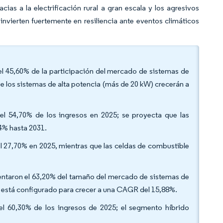
ias a la electrificación rural a gran escala y los agresivos
vierten fuertemente en resiliencia ante eventos climáticos
el 45,60% de la participación del mercado de sistemas de
e los sistemas de alta potencia (más de 20 kW) crecerán a
 el 54,70% de los ingresos en 2025; se proyecta que las
4% hasta 2031.
l 27,70% en 2025, mientras que las celdas de combustible
entaron el 63,20% del tamaño del mercado de sistemas de
n está configurado para crecer a una CAGR del 15,88%.
el 60,30% de los ingresos de 2025; el segmento híbrido