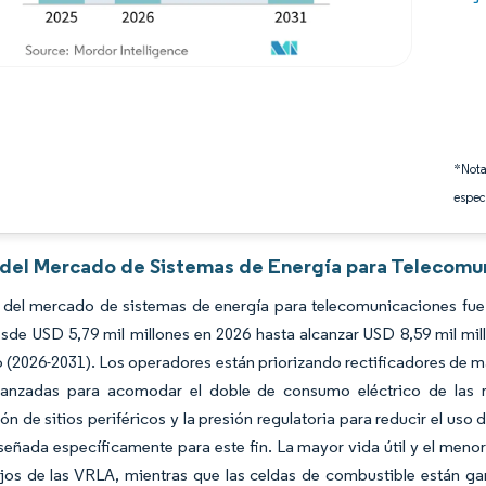
*Nota
espec
s del Mercado de Sistemas de Energía para Telecomu
 del mercado de sistemas de energía para telecomunicaciones fue 
sde USD 5,79 mil millones en 2026 hasta alcanzar USD 8,59 mil mi
 (2026-2031). Los operadores están priorizando rectificadores de m
vanzadas para acomodar el doble de consumo eléctrico de las r
ón de sitios periféricos y la presión regulatoria para reducir el uso 
señada específicamente para este fin. La mayor vida útil y el menor 
lejos de las VRLA, mientras que las celdas de combustible están 