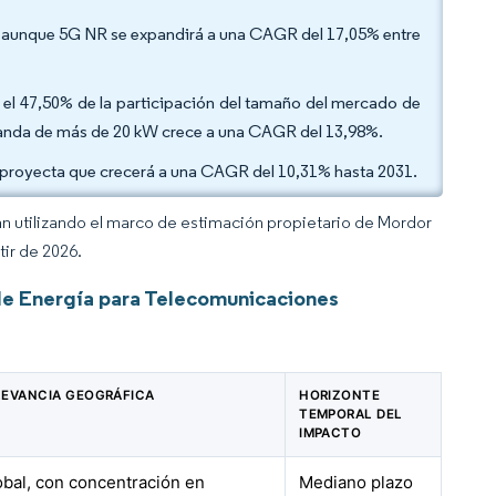
5, aunque 5G NR se expandirá a una CAGR del 17,05% entre
el 47,50% de la participación del tamaño del mercado de
banda de más de 20 kW crece a una CAGR del 13,98%.
e proyecta que crecerá a una CAGR del 10,31% hasta 2031.
an utilizando el marco de estimación propietario de Mordor
tir de 2026.
de Energía para Telecomunicaciones
LEVANCIA GEOGRÁFICA
HORIZONTE
TEMPORAL DEL
IMPACTO
obal, con concentración en
Mediano plazo