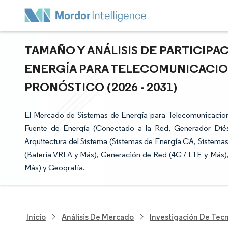
TAMAÑO Y ANÁLISIS DE PARTICIPA
ENERGÍA PARA TELECOMUNICACION
PRONÓSTICO (2026 - 2031)
El Mercado de Sistemas de Energía para Telecomunicacion
Fuente de Energía (Conectado a la Red, Generador Diés
Arquitectura del Sistema (Sistemas de Energía CA, Sistem
(Batería VRLA y Más), Generación de Red (4G / LTE y Más),
Más) y Geografía.
Inicio
Análisis De Mercado
Investigación De Tec