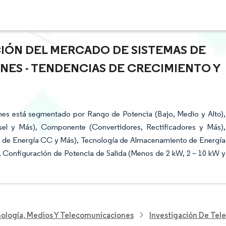
CIÓN DEL MERCADO DE SISTEMAS DE
ES - TENDENCIAS DE CRECIMIENTO Y
es está segmentado por Rango de Potencia (Bajo, Medio y Alto),
el y Más), Componente (Convertidores, Rectificadores y Más),
as de Energía CC y Más), Tecnología de Almacenamiento de Energía
 Configuración de Potencia de Salida (Menos de 2 kW, 2 – 10 kW y
nología, Medios Y Telecomunicaciones
Investigación De Te