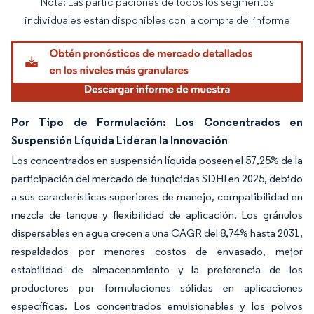
Nota: Las participaciones de todos los segmentos
Imagen © Mordor Intelligence. El uso requiere atribución según CC BY 4.0.
individuales están disponibles con la compra del informe
Por Tipo de Formulación: Los Concentrados en
Suspensión Líquida Lideran la Innovación
Los concentrados en suspensión líquida poseen el 57,25% de la
participación del mercado de fungicidas SDHI en 2025, debido
a sus características superiores de manejo, compatibilidad en
mezcla de tanque y flexibilidad de aplicación. Los gránulos
dispersables en agua crecen a una CAGR del 8,74% hasta 2031,
respaldados por menores costos de envasado, mejor
estabilidad de almacenamiento y la preferencia de los
productores por formulaciones sólidas en aplicaciones
específicas. Los concentrados emulsionables y los polvos