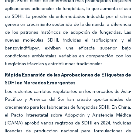
trigo. Estos ciclos de enfermedad más prolongados requieren
aplicaciones adicionales de fungicidas, lo que aumenta el uso
de SDHI. La presión de enfermedades inducida por el clima
genera un crecimiento sostenido de la demanda, a diferencia
de los patrones históricos de adopción de fungicidas. Las
nuevas moléculas SDHI, incluidas el isoflucipram y el
benzovindiflupyr, exhiben una eficacia superior bajo
condiciones ambientales variables en comparación con los
fungicidas triazoles y estrobilurinas tradicionales.
Rápida Expansión de las Aprobaciones de Etiquetas de
SDHI en Mercados Emergentes
Los recientes cambios regulatorios en los mercados de Asia-
Pacífico y América del Sur han creado oportunidades de
crecimiento para los fabricantes de fungicidas SDHI. En China,
el Pacto Interestatal sobre Adopción y Asistencia Médica
(ICAMA) aprobó varios registros de SDHI en 2024, incluidas
licencias de producción nacional para formulaciones de