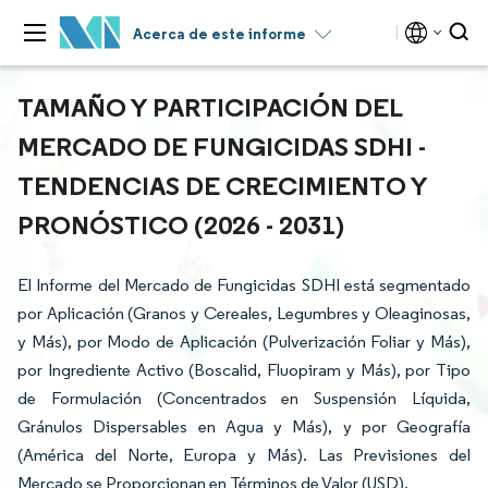
Acerca de este informe
TAMAÑO Y PARTICIPACIÓN DEL
MERCADO DE FUNGICIDAS SDHI -
TENDENCIAS DE CRECIMIENTO Y
PRONÓSTICO (2026 - 2031)
El Informe del Mercado de Fungicidas SDHI está segmentado
por Aplicación (Granos y Cereales, Legumbres y Oleaginosas,
y Más), por Modo de Aplicación (Pulverización Foliar y Más),
por Ingrediente Activo (Boscalid, Fluopiram y Más), por Tipo
de Formulación (Concentrados en Suspensión Líquida,
Gránulos Dispersables en Agua y Más), y por Geografía
(América del Norte, Europa y Más). Las Previsiones del
Mercado se Proporcionan en Términos de Valor (USD).