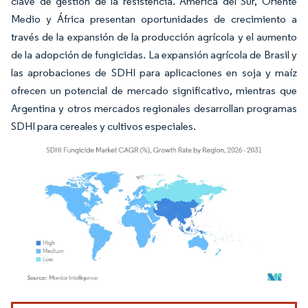
clave de gestión de la resistencia. América del Sur, Oriente
Medio y África presentan oportunidades de crecimiento a
través de la expansión de la producción agrícola y el aumento
de la adopción de fungicidas. La expansión agrícola de Brasil y
las aprobaciones de SDHI para aplicaciones en soja y maíz
ofrecen un potencial de mercado significativo, mientras que
Argentina y otros mercados regionales desarrollan programas
SDHI para cereales y cultivos especiales.
Imagen © Mordor Intelligence. El uso requiere atribución según CC BY 4.0.