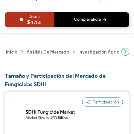
4750
Inicio
Análisis De Mercado
Investigación Agrícola
Tamaño y Participación del Mercado de
Fungicidas SDHI
Participación