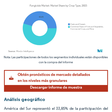
Imagen © Mordor Intelligence. El uso requiere atribución según CC BY 4.0.
Análisis geográfico
América del Sur representó el 33,85% de la participación del