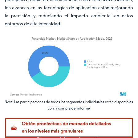
los avances en las tecnologías de aplicación están mejorando
la precisión y reduciendo el impacto ambiental en estos
entornos de alta intensidad.
Imagen © Mordor Intelligence. El uso requiere atribución según CC BY 4.0.