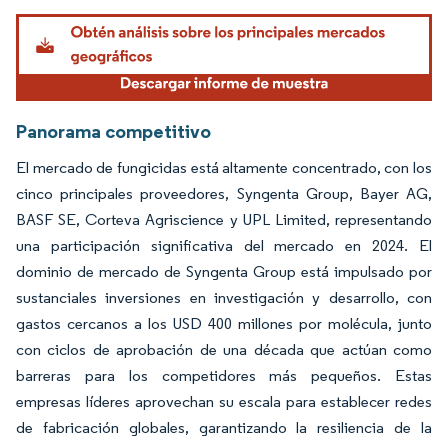
Imagen © Mordor Intelligence. El uso requiere atribución según CC BY 4.0.
Panorama competitivo
El mercado de fungicidas está altamente concentrado, con los
cinco principales proveedores, Syngenta Group, Bayer AG,
BASF SE, Corteva Agriscience y UPL Limited, representando
una participación significativa del mercado en 2024. El
dominio de mercado de Syngenta Group está impulsado por
sustanciales inversiones en investigación y desarrollo, con
gastos cercanos a los USD 400 millones por molécula, junto
con ciclos de aprobación de una década que actúan como
barreras para los competidores más pequeños. Estas
empresas líderes aprovechan su escala para establecer redes
de fabricación globales, garantizando la resiliencia de la