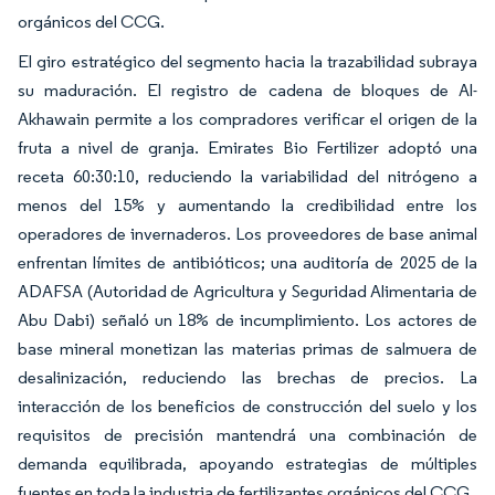
orgánicos del CCG.
El giro estratégico del segmento hacia la trazabilidad subraya
su maduración. El registro de cadena de bloques de Al-
Akhawain permite a los compradores verificar el origen de la
fruta a nivel de granja. Emirates Bio Fertilizer adoptó una
receta 60:30:10, reduciendo la variabilidad del nitrógeno a
menos del 15% y aumentando la credibilidad entre los
operadores de invernaderos. Los proveedores de base animal
enfrentan límites de antibióticos; una auditoría de 2025 de la
ADAFSA (Autoridad de Agricultura y Seguridad Alimentaria de
Abu Dabi) señaló un 18% de incumplimiento. Los actores de
base mineral monetizan las materias primas de salmuera de
desalinización, reduciendo las brechas de precios. La
interacción de los beneficios de construcción del suelo y los
requisitos de precisión mantendrá una combinación de
demanda equilibrada, apoyando estrategias de múltiples
fuentes en toda la industria de fertilizantes orgánicos del CCG.