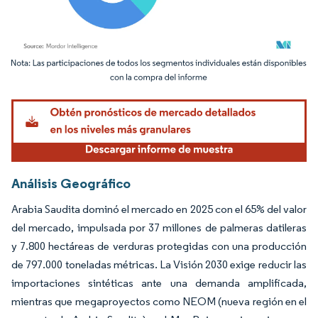
Imagen © Mordor Intelligence. El uso requiere atribución según CC BY 4.0.
Análisis Geográfico
Arabia Saudita dominó el mercado en 2025 con el 65% del valor
del mercado, impulsada por 37 millones de palmeras datileras
y 7.800 hectáreas de verduras protegidas con una producción
de 797.000 toneladas métricas. La Visión 2030 exige reducir las
importaciones sintéticas ante una demanda amplificada,
mientras que megaproyectos como NEOM (nueva región en el