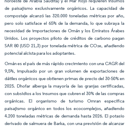
noroeste de Arabia Saudita) y el Mar Rojo requieren insumos
de paisajismo exclusivamente orgánicos. La capacidad de
compostaje alcanzó las 320.000 toneladas métricas por año,
pero solo satisface el 65% de la demanda, lo que subraya la
necesidad de importaciones de Omán y los Emiratos Árabes
Unidos. Los proyectos piloto de créditos de carbono pagan
SAR 80 (USD 21,3) por tonelada métrica de CO₂e, añadiendo
potencial alcista para los adoptantes.
Omán es el país de más rápido crecimiento con una CAGR del
9,5%, impulsado por un gran volumen de exportaciones de
dátiles orgánicos que obtienen primas de precio del 30-50% en
2025. Dhofar alberga la mayoría de las granjas certificadas,
con subsidios a los insumos que cubren el 30% de las compras
orgánicas. El organismo de turismo Omran especifica
paisajismo orgánico en todos los ecocomplejos, añadiendo
4.200 toneladas métricas de demanda hasta 2026. El potasio
derivado de salmuera de Barka, con una previsión de alcanzar