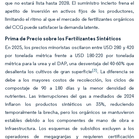
que no estará lista hasta 2028. El suministro incierto frena el
apetito de inversión en activos fijos de los productores,
limitando el ritmo al que el mercado de fertilizantes orgánicos
del CCG puede satisfacer la demanda latente.
Prima de Precio sobre los Fertilizantes Sintéticos
En 2025, los precios minoristas oscilaron entre USD 280 y 420
por tonelada métrica frente a USD 180-220 por tonelada
métrica para la urea y el DAP, una desventaja del 40-60% que
[3]
desalienta los cultivos de gran superficie
. La diferencia se
debe a los mayores costos de recolección, los ciclos de
compostaje de 90 a 180 días y la menor densidad de
nutrientes. Las interrupciones del gas a mediados de 2024
inflaron los productos sintéticos un 35%, reduciendo
temporalmente la brecha, pero los orgánicos se mantuvieron
estables debido a los componentes de mano de obra e
infraestructura. Los esquemas de subsidios excluyen a los
operadores de megagranjas y requieren certificación