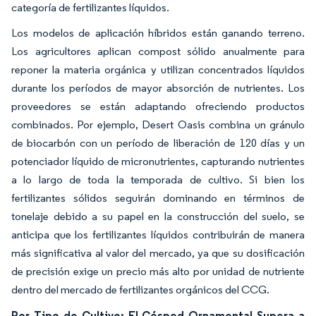
categoría de fertilizantes líquidos.
Los modelos de aplicación híbridos están ganando terreno.
Los agricultores aplican compost sólido anualmente para
reponer la materia orgánica y utilizan concentrados líquidos
durante los períodos de mayor absorción de nutrientes. Los
proveedores se están adaptando ofreciendo productos
combinados. Por ejemplo, Desert Oasis combina un gránulo
de biocarbón con un período de liberación de 120 días y un
potenciador líquido de micronutrientes, capturando nutrientes
a lo largo de toda la temporada de cultivo. Si bien los
fertilizantes sólidos seguirán dominando en términos de
tonelaje debido a su papel en la construcción del suelo, se
anticipa que los fertilizantes líquidos contribuirán de manera
más significativa al valor del mercado, ya que su dosificación
de precisión exige un precio más alto por unidad de nutriente
dentro del mercado de fertilizantes orgánicos del CCG.
Por Tipo de Cultivo: El Césped Ornamental Supera a