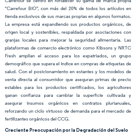
Carrefour se centró en fortalecer su gama de marca propia
"Carrefour BIO", con más del 20% de todos los artículos en
tienda exclusivos de sus marcas propias en algunos formatos.
La empresa está expandiendo sus productos orgánicos, de
origen local y sostenibles, respaldada por asociaciones con
granjas locales para mejorar la seguridad alimentaria. Las
plataformas de comercio electrónico como Kibsons y NRTC
Fresh amplían el acceso para los expatriados, un grupo
demográfico que supera el índice en compras de etiquetas de
salud. Con el posicionamiento en estantes y los modelos de
venta directa al consumidor que aseguran primas de precio
estables para los productos certificados, los agricultores
ganan confianza para cambiar la superficie cultivada y
asegurar insumos orgánicos en contratos plurianuales,
reforzando un ciclo virtuoso de demanda para el mercado de
fertilizantes orgánicos del CCG.
Creciente Preocupación por la Degradación del Suelo