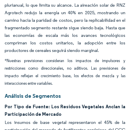
plurianual, lo que limita su alcance. La aireación solar de RNZ
Agrotech redujo la energía un 40% en 2025, mostrando un
camino hacia la paridad de costos, pero la replicabilidad en el
fragmentado segmento restante sigue siendo baja. Hasta que
las economías de escala más los avances tecnológicos
compriman los costos unitarios, la adopción entre los
productores de cereales seguirá siendo marginal.
*Nuestras previsiones consideran los impactos de impulsores y
restricciones como direccionales, no aditivos. Las previsiones de
impacto reflejan el crecimiento base, los efectos de mezcla y las
interacciones entre variables.
Análisis de Segmentos
Por Tipo de Fuente: Los Residuos Vegetales Anclan la
Participación de Mercado
Los insumos de base vegetal representaron el 45% de la
participación del mercado de fertilizantes orgánicos del CCG