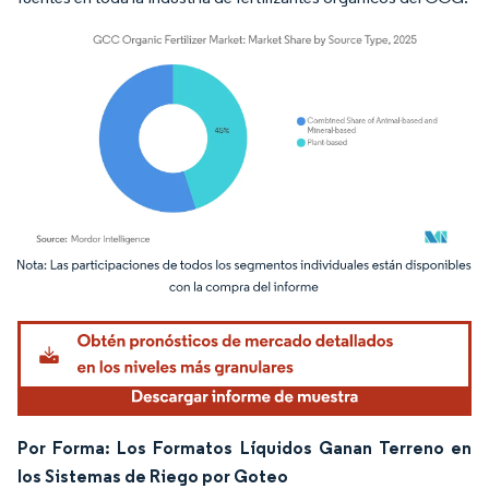
Imagen © Mordor Intelligence. El uso requiere atribución según CC BY 4.0.
Por Forma: Los Formatos Líquidos Ganan Terreno en
los Sistemas de Riego por Goteo