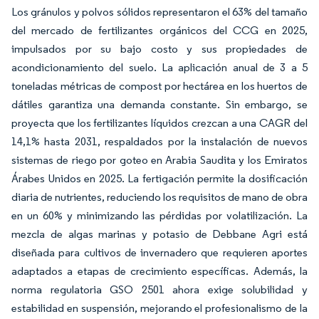
Los gránulos y polvos sólidos representaron el 63% del tamaño
del mercado de fertilizantes orgánicos del CCG en 2025,
impulsados por su bajo costo y sus propiedades de
acondicionamiento del suelo. La aplicación anual de 3 a 5
toneladas métricas de compost por hectárea en los huertos de
dátiles garantiza una demanda constante. Sin embargo, se
proyecta que los fertilizantes líquidos crezcan a una CAGR del
14,1% hasta 2031, respaldados por la instalación de nuevos
sistemas de riego por goteo en Arabia Saudita y los Emiratos
Árabes Unidos en 2025. La fertigación permite la dosificación
diaria de nutrientes, reduciendo los requisitos de mano de obra
en un 60% y minimizando las pérdidas por volatilización. La
mezcla de algas marinas y potasio de Debbane Agri está
diseñada para cultivos de invernadero que requieren aportes
adaptados a etapas de crecimiento específicas. Además, la
norma regulatoria GSO 2501 ahora exige solubilidad y
estabilidad en suspensión, mejorando el profesionalismo de la