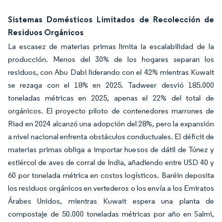
Sistemas Domésticos Limitados de Recolección de
Residuos Orgánicos
La escasez de materias primas limita la escalabilidad de la
producción. Menos del 30% de los hogares separan los
residuos, con Abu Dabi liderando con el 42% mientras Kuwait
se rezaga con el 18% en 2025. Tadweer desvió 185.000
toneladas métricas en 2025, apenas el 22% del total de
orgánicos. El proyecto piloto de contenedores marrones de
Riad en 2024 alcanzó una adopción del 28%, pero la expansión
a nivel nacional enfrenta obstáculos conductuales. El déficit de
materias primas obliga a importar huesos de dátil de Túnez y
estiércol de aves de corral de India, añadiendo entre USD 40 y
60 por tonelada métrica en costos logísticos. Baréin deposita
los residuos orgánicos en vertederos o los envía a los Emiratos
Árabes Unidos, mientras Kuwait espera una planta de
compostaje de 50.000 toneladas métricas por año en Salmi,