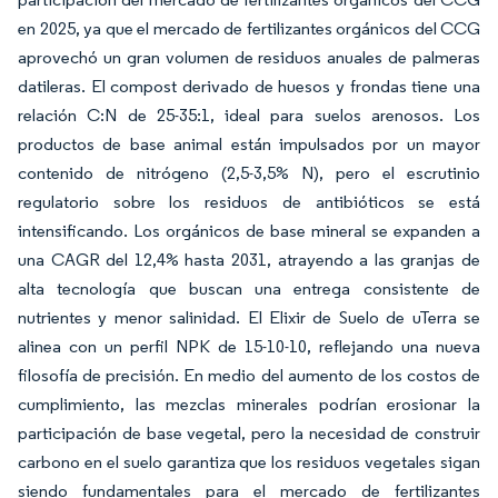
en 2025, ya que el mercado de fertilizantes orgánicos del CCG
aprovechó un gran volumen de residuos anuales de palmeras
datileras. El compost derivado de huesos y frondas tiene una
relación C:N de 25-35:1, ideal para suelos arenosos. Los
productos de base animal están impulsados por un mayor
contenido de nitrógeno (2,5-3,5% N), pero el escrutinio
regulatorio sobre los residuos de antibióticos se está
intensificando. Los orgánicos de base mineral se expanden a
una CAGR del 12,4% hasta 2031, atrayendo a las granjas de
alta tecnología que buscan una entrega consistente de
nutrientes y menor salinidad. El Elixir de Suelo de uTerra se
alinea con un perfil NPK de 15-10-10, reflejando una nueva
filosofía de precisión. En medio del aumento de los costos de
cumplimiento, las mezclas minerales podrían erosionar la
participación de base vegetal, pero la necesidad de construir
carbono en el suelo garantiza que los residuos vegetales sigan
siendo fundamentales para el mercado de fertilizantes