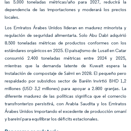
las 5.000 toneladas métricas/año para 2027, reducirá la
dependencia de las importaciones y moderará los precios
locales.
Los Emiratos Árabes Unidos lideran en madurez minorista y
regulación de seguridad alimentaria. Solo Abu Dabi adquirió
8.500 toneladas métricas de productos conformes con los
estándares orgánicos en 2025. El paisajismo de Lusail en Catar
consumió 2.400 toneladas métricas entre 2024 y 2025,
mientras que la demanda latente de Kuwait espera la
instalación de compostaje de Salmi en 2028. El pequeño pero
respaldado por subsidios sector de Baréin invirtió BHD 1,2
millones (USD 3,2 millones) para apoyar a 2.800 granjas. La
diferente madurez de las políticas significa que el comercio
transfronterizo persistirá, con Arabia Saudita y los Emiratos
Árabes Unidos importando el excedente de producción omaní
y bareiní para equilibrar los déficits estacionales.