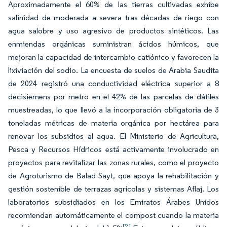
Aproximadamente el 60% de las tierras cultivadas exhibe
salinidad de moderada a severa tras décadas de riego con
agua salobre y uso agresivo de productos sintéticos. Las
enmiendas orgánicas suministran ácidos húmicos, que
mejoran la capacidad de intercambio catiónico y favorecen la
lixiviación del sodio. La encuesta de suelos de Arabia Saudita
de 2024 registró una conductividad eléctrica superior a 8
decisiemens por metro en el 42% de las parcelas de dátiles
muestreadas, lo que llevó a la incorporación obligatoria de 3
toneladas métricas de materia orgánica por hectárea para
renovar los subsidios al agua. El Ministerio de Agricultura,
Pesca y Recursos Hídricos está activamente involucrado en
proyectos para revitalizar las zonas rurales, como el proyecto
de Agroturismo de Balad Sayt, que apoya la rehabilitación y
gestión sostenible de terrazas agrícolas y sistemas Aflaj. Los
laboratorios subsidiados en los Emiratos Árabes Unidos
recomiendan automáticamente el compost cuando la materia
[2].