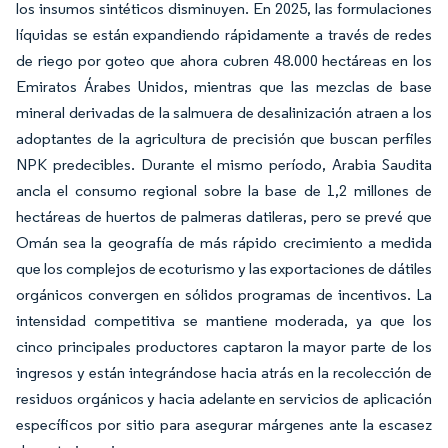
los insumos sintéticos disminuyen. En 2025, las formulaciones
líquidas se están expandiendo rápidamente a través de redes
de riego por goteo que ahora cubren 48.000 hectáreas en los
Emiratos Árabes Unidos, mientras que las mezclas de base
mineral derivadas de la salmuera de desalinización atraen a los
adoptantes de la agricultura de precisión que buscan perfiles
NPK predecibles. Durante el mismo período, Arabia Saudita
ancla el consumo regional sobre la base de 1,2 millones de
hectáreas de huertos de palmeras datileras, pero se prevé que
Omán sea la geografía de más rápido crecimiento a medida
que los complejos de ecoturismo y las exportaciones de dátiles
orgánicos convergen en sólidos programas de incentivos. La
intensidad competitiva se mantiene moderada, ya que los
cinco principales productores captaron la mayor parte de los
ingresos y están integrándose hacia atrás en la recolección de
residuos orgánicos y hacia adelante en servicios de aplicación
específicos por sitio para asegurar márgenes ante la escasez